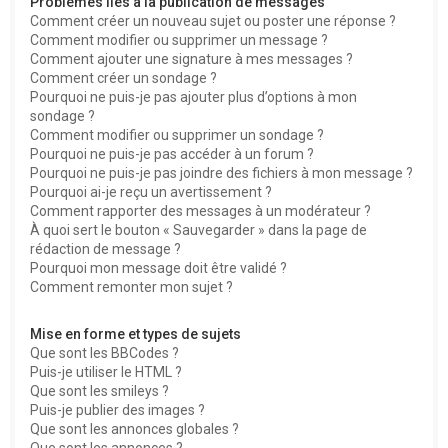
Problèmes liés à la publication de messages
Comment créer un nouveau sujet ou poster une réponse ?
Comment modifier ou supprimer un message ?
Comment ajouter une signature à mes messages ?
Comment créer un sondage ?
Pourquoi ne puis-je pas ajouter plus d’options à mon
sondage ?
Comment modifier ou supprimer un sondage ?
Pourquoi ne puis-je pas accéder à un forum ?
Pourquoi ne puis-je pas joindre des fichiers à mon message ?
Pourquoi ai-je reçu un avertissement ?
Comment rapporter des messages à un modérateur ?
À quoi sert le bouton « Sauvegarder » dans la page de
rédaction de message ?
Pourquoi mon message doit être validé ?
Comment remonter mon sujet ?
Mise en forme et types de sujets
Que sont les BBCodes ?
Puis-je utiliser le HTML ?
Que sont les smileys ?
Puis-je publier des images ?
Que sont les annonces globales ?
Que sont les annonces ?