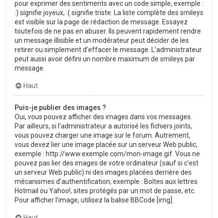
pour exprimer des sentiments avec un code simple, exemple :
:) signifie joyeux, :( signifie triste. La liste complète des smileys
est visible sur la page de rédaction de message. Essayez
toutefois de ne pas en abuser. Ils peuvent rapidement rendre
un message illisible et un modérateur peut décider de les
retirer ou simplement d’effacer le message. L’administrateur
peut aussi avoir défini un nombre maximum de smileys par
message.
Haut
Puis-je publier des images ?
Oui, vous pouvez afficher des images dans vos messages.
Par ailleurs, si l’administrateur a autorisé les fichiers joints,
vous pouvez charger une image sur le forum. Autrement,
vous devez lier une image placée sur un serveur Web public,
exemple : http://www.exemple.com/mon-image.gif. Vous ne
pouvez pas lier des images de votre ordinateur (sauf si c’est
un serveur Web public) ni des images placées derrière des
mécanismes d’authentification, exemple : Boîtes aux lettres
Hotmail ou Yahoo!, sites protégés par un mot de passe, etc.
Pour afficher l’image, utilisez la balise BBCode [img].
Haut