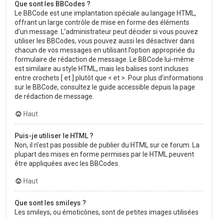
Que sont les BBCodes ?
Le BBCode est une implantation spéciale au langage HTML,
offrant un large contrôle de mise en forme des éléments
d’un message. L’administrateur peut décider si vous pouvez
utiliser les BBCodes, vous pouvez aussi les désactiver dans
chacun de vos messages en utilisant l’option appropriée du
formulaire de rédaction de message. Le BBCode lui-même
est similaire au style HTML, mais les balises sont incluses
entre crochets [ et ] plutôt que < et >. Pour plus d’informations
sur le BBCode, consultez le guide accessible depuis la page
de rédaction de message.
Haut
Puis-je utiliser le HTML ?
Non, il n’est pas possible de publier du HTML sur ce forum. La
plupart des mises en forme permises par le HTML peuvent
être appliquées avec les BBCodes.
Haut
Que sont les smileys ?
Les smileys, ou émoticônes, sont de petites images utilisées