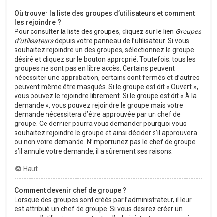
Où trouver la liste des groupes d’utilisateurs et comment
les rejoindre ?
Pour consulter la liste des groupes, cliquez sur le lien
Groupes
d’utilisateurs
depuis votre panneau de l’utilisateur. Si vous
souhaitez rejoindre un des groupes, sélectionnez le groupe
désiré et cliquez sur le bouton approprié. Toutefois, tous les
groupes ne sont pas en libre accès. Certains peuvent
nécessiter une approbation, certains sont fermés et d’autres
peuvent même être masqués. Si le groupe est dit « Ouvert »,
vous pouvez le rejoindre librement. Si le groupe est dit « À la
demande », vous pouvez rejoindre le groupe mais votre
demande nécessitera d’être approuvée par un chef de
groupe. Ce dernier pourra vous demander pourquoi vous
souhaitez rejoindre le groupe et ainsi décider s’il approuvera
ou non votre demande. N’importunez pas le chef de groupe
s’il annule votre demande, il a sûrement ses raisons.
Haut
Comment devenir chef de groupe ?
Lorsque des groupes sont créés par l’administrateur, il leur
est attribué un chef de groupe. Si vous désirez créer un