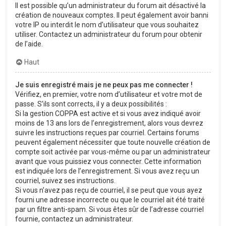
Il est possible qu’un administrateur du forum ait désactivé la
création de nouveaux comptes. Il peut également avoir banni
votre IP ou interdit le nom d’utilisateur que vous souhaitez
utiliser. Contactez un administrateur du forum pour obtenir
de l’aide.
Haut
Je suis enregistré mais je ne peux pas me connecter !
Vérifiez, en premier, votre nom d’utilisateur et votre mot de
passe. S’ils sont corrects, il y a deux possibilités :
Si la gestion COPPA est active et si vous avez indiqué avoir
moins de 13 ans lors de l’enregistrement, alors vous devrez
suivre les instructions reçues par courriel. Certains forums
peuvent également nécessiter que toute nouvelle création de
compte soit activée par vous-même ou par un administrateur
avant que vous puissiez vous connecter. Cette information
est indiquée lors de l’enregistrement. Si vous avez reçu un
courriel, suivez ses instructions.
Si vous n’avez pas reçu de courriel, il se peut que vous ayez
fourni une adresse incorrecte ou que le courriel ait été traité
par un filtre anti-spam. Si vous êtes sûr de l’adresse courriel
fournie, contactez un administrateur.