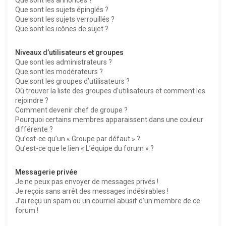
Que sont les sujets épinglés ?
Que sont les sujets verrouillés ?
Que sont les icônes de sujet ?
Niveaux d’utilisateurs et groupes
Que sont les administrateurs ?
Que sont les modérateurs ?
Que sont les groupes d’utilisateurs ?
Où trouver la liste des groupes d’utilisateurs et comment les
rejoindre ?
Comment devenir chef de groupe ?
Pourquoi certains membres apparaissent dans une couleur
différente ?
Qu’est-ce qu’un « Groupe par défaut » ?
Qu’est-ce que le lien « L’équipe du forum » ?
Messagerie privée
Je ne peux pas envoyer de messages privés !
Je reçois sans arrêt des messages indésirables !
J’ai reçu un spam ou un courriel abusif d’un membre de ce
forum !