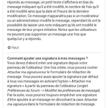
répondu au message, un petit texte s’affichera en bas du
message indiquant qu’il a été modifié, le nombre de fois qu’il
a été modifié ainsi que la date et l’heure de la dernière
modification. Ce message n’apparaîtra pas si un modérateur
ou un administrateur modifie le message, cependant ils ont la
possibilité de laisser une note indiquant qu’ils ont modifié le
message de leur propre initiative. Notez que les utilisateurs
ne peuvent pas supprimer un message une fois que
quelqu’un y a répondu.
Haut
Comment ajouter une signature à mes messages ?
Vous devez d’abord créer une signature depuis votre
panneau de l’utilisateur. Une fois créée, vous pouvez cocher
Attacher ma signature
sur le formulaire de rédaction de
message. Vous pouvez aussi ajouter la signature par défaut
à tous vos messages en activant l’option « Attacher ma
signature » à partir du panneau de l’utilisateur (onglet
Préférences du forum --> Modifier les préférences de message
).
Par la suite, vous pourrez toujours empêcher une signature
d’être ajoutée à un message en décochant la case
Attacher
ma signature
dans le formulaire de rédaction de message.