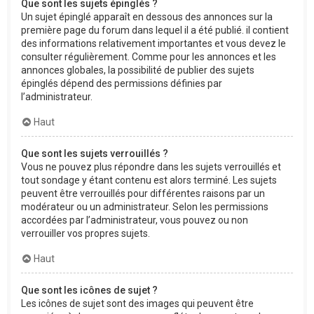
Que sont les sujets épinglés ?
Un sujet épinglé apparaît en dessous des annonces sur la
première page du forum dans lequel il a été publié. il contient
des informations relativement importantes et vous devez le
consulter régulièrement. Comme pour les annonces et les
annonces globales, la possibilité de publier des sujets
épinglés dépend des permissions définies par
l’administrateur.
Haut
Que sont les sujets verrouillés ?
Vous ne pouvez plus répondre dans les sujets verrouillés et
tout sondage y étant contenu est alors terminé. Les sujets
peuvent être verrouillés pour différentes raisons par un
modérateur ou un administrateur. Selon les permissions
accordées par l’administrateur, vous pouvez ou non
verrouiller vos propres sujets.
Haut
Que sont les icônes de sujet ?
Les icônes de sujet sont des images qui peuvent être