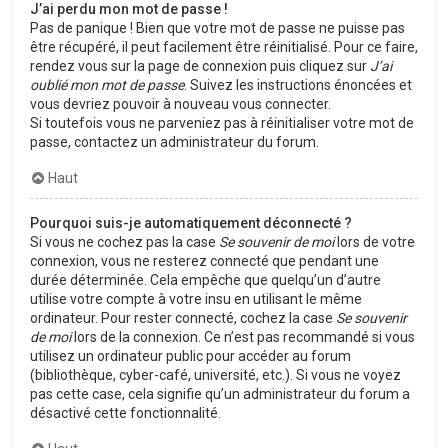
J’ai perdu mon mot de passe !
Pas de panique ! Bien que votre mot de passe ne puisse pas
être récupéré, il peut facilement être réinitialisé. Pour ce faire,
rendez vous sur la page de connexion puis cliquez sur
J’ai
oublié mon mot de passe
. Suivez les instructions énoncées et
vous devriez pouvoir à nouveau vous connecter.
Si toutefois vous ne parveniez pas à réinitialiser votre mot de
passe, contactez un administrateur du forum.
Haut
Pourquoi suis-je automatiquement déconnecté ?
Si vous ne cochez pas la case
Se souvenir de moi
lors de votre
connexion, vous ne resterez connecté que pendant une
durée déterminée. Cela empêche que quelqu’un d’autre
utilise votre compte à votre insu en utilisant le même
ordinateur. Pour rester connecté, cochez la case
Se souvenir
de moi
lors de la connexion. Ce n’est pas recommandé si vous
utilisez un ordinateur public pour accéder au forum
(bibliothèque, cyber-café, université, etc.). Si vous ne voyez
pas cette case, cela signifie qu’un administrateur du forum a
désactivé cette fonctionnalité.