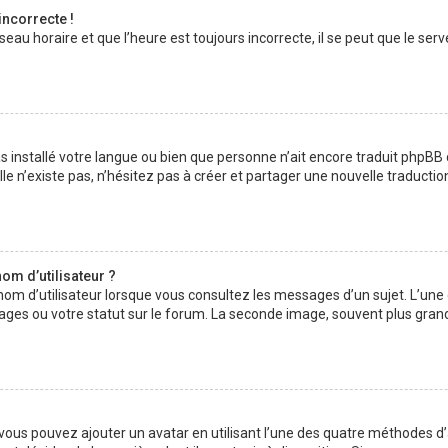
incorrecte !
au horaire et que l’heure est toujours incorrecte, il se peut que le serv
 pas installé votre langue ou bien que personne n’ait encore traduit php
lle n’existe pas, n’hésitez pas à créer et partager une nouvelle traductio
om d’utilisateur ?
nom d’utilisateur lorsque vous consultez les messages d’un sujet. L’une
ages ou votre statut sur le forum. La seconde image, souvent plus gran
» vous pouvez ajouter un avatar en utilisant l’une des quatre méthodes d’