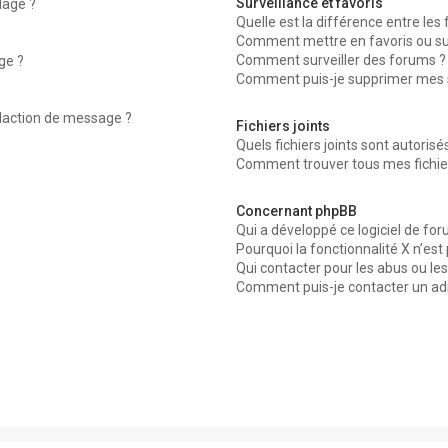
Surveillance et favoris
dage ?
Quelle est la différence entre les f
Comment mettre en favoris ou surv
Comment surveiller des forums ?
ge ?
Comment puis-je supprimer mes su
édaction de message ?
Fichiers joints
Quels fichiers joints sont autorisé
Comment trouver tous mes fichier
Concernant phpBB
Qui a développé ce logiciel de for
Pourquoi la fonctionnalité X n’est
Qui contacter pour les abus ou le
Comment puis-je contacter un ad