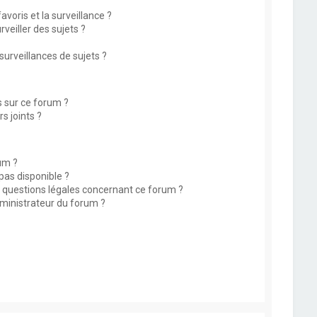
avoris et la surveillance ?
eiller des sujets ?
rveillances de sujets ?
s sur ce forum ?
s joints ?
um ?
 pas disponible ?
s questions légales concernant ce forum ?
ministrateur du forum ?