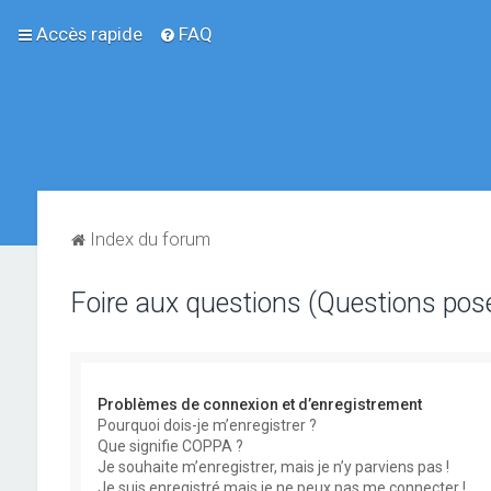
Accès rapide
FAQ
Index du forum
Foire aux questions (Questions po
Problèmes de connexion et d’enregistrement
Pourquoi dois-je m’enregistrer ?
Que signifie COPPA ?
Je souhaite m’enregistrer, mais je n’y parviens pas !
Je suis enregistré mais je ne peux pas me connecter !