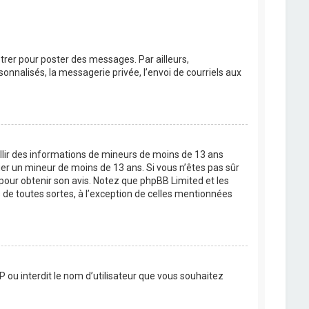
strer pour poster des messages. Par ailleurs,
nnalisés, la messagerie privée, l’envoi de courriels aux
eillir des informations de mineurs de moins de 13 ans
ier un mineur de moins de 13 ans. Si vous n’êtes pas sûr
 pour obtenir son avis. Notez que phpBB Limited et les
 de toutes sortes, à l’exception de celles mentionnées
P ou interdit le nom d’utilisateur que vous souhaitez