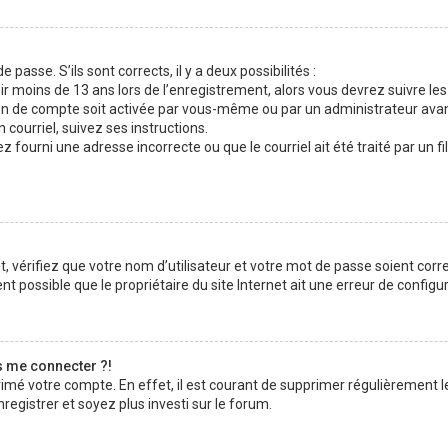
 passe. S’ils sont corrects, il y a deux possibilités :
ir moins de 13 ans lors de l’enregistrement, alors vous devrez suivre les
n de compte soit activée par vous-même ou par un administrateur avan
 courriel, suivez ses instructions.
z fourni une adresse incorrecte ou que le courriel ait été traité par un fi
 vérifiez que votre nom d’utilisateur et votre mot de passe soient corre
t possible que le propriétaire du site Internet ait une erreur de configura
s me connecter ?!
rimé votre compte. En effet, il est courant de supprimer régulièrement l
registrer et soyez plus investi sur le forum.