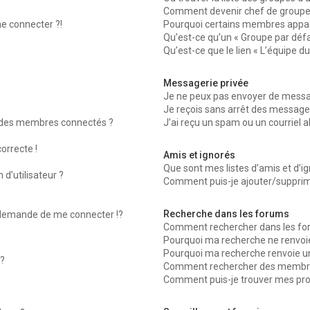
Comment devenir chef de groupe
me connecter ?!
Pourquoi certains membres appara
Qu’est-ce qu’un « Groupe par défa
Qu’est-ce que le lien « L’équipe d
Messagerie privée
Je ne peux pas envoyer de messag
Je reçois sans arrêt des messages
 des membres connectés ?
J’ai reçu un spam ou un courriel 
orrecte !
Amis et ignorés
Que sont mes listes d’amis et d’ig
d’utilisateur ?
Comment puis-je ajouter/supprimer
Recherche dans les forums
emande de me connecter !?
Comment rechercher dans les fo
Pourquoi ma recherche ne renvoie
Pourquoi ma recherche renvoie u
?
Comment rechercher des membr
Comment puis-je trouver mes pro