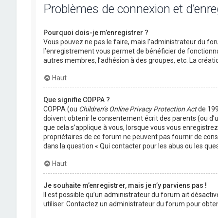
Problèmes de connexion et d’enr
Pourquoi dois-je m’enregistrer ?
Vous pouvez ne pas le faire, mais l’administrateur du foru
l’enregistrement vous permet de bénéficier de fonctionna
autres membres, l’adhésion à des groupes, etc. La créati
Haut
Que signifie COPPA ?
COPPA (ou
Children’s Online Privacy Protection Act
de 1998
doivent obtenir le consentement écrit des parents (ou d’u
que cela s’applique à vous, lorsque vous vous enregistrez 
propriétaires de ce forum ne peuvent pas fournir de conse
dans la question « Qui contacter pour les abus ou les que
Haut
Je souhaite m’enregistrer, mais je n’y parviens pas !
Il est possible qu’un administrateur du forum ait désactiv
utiliser. Contactez un administrateur du forum pour obteni