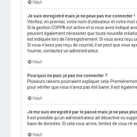
Haut
Je suis enregistré mais je ne peux pas me connecter !
Vérifiez, en premier, votre nom d’utilisateur et votre mot de
Si la gestion COPPA est active et si vous avez indiqué avo
peuvent également nécessiter que toute nouvelle créatio
est indiquée lors de l’enregistrement. Si vous avez reçu un
Si vous n’avez pas reçu de courriel, il se peut que vous aye
fournie, contactez un administrateur.
Haut
Pourquoi ne puis-je pas me connecter ?
Plusieurs raisons pourraient expliquer cela. Premièrement,
pour vérifier que vous n’avez pas été banni. Il est égalemen
Haut
Je me suis enregistré par le passé mais je ne peux plu
Il est possible qu’un administrateur ait désactivé ou supp
base de données. Si cela vous arrive, tentez de vous ré-en
Haut