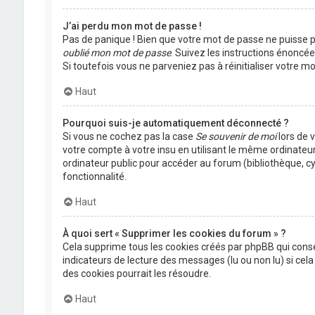
J’ai perdu mon mot de passe !
Pas de panique ! Bien que votre mot de passe ne puisse pas
oublié mon mot de passe
. Suivez les instructions énoncé
Si toutefois vous ne parveniez pas à réinitialiser votre 
Haut
Pourquoi suis-je automatiquement déconnecté ?
Si vous ne cochez pas la case
Se souvenir de moi
lors de 
votre compte à votre insu en utilisant le même ordinateu
ordinateur public pour accéder au forum (bibliothèque, cyb
fonctionnalité.
Haut
À quoi sert « Supprimer les cookies du forum » ?
Cela supprime tous les cookies créés par phpBB qui conser
indicateurs de lecture des messages (lu ou non lu) si ce
des cookies pourrait les résoudre.
Haut