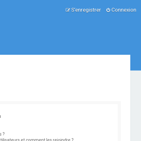
S’enregistrer
Connexion
s
s ?
utilisateurs et comment les rejoindre ?