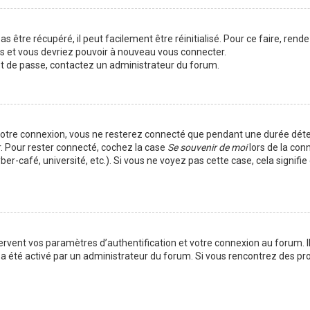
 être récupéré, il peut facilement être réinitialisé. Pour ce faire, rend
es et vous devriez pouvoir à nouveau vous connecter.
mot de passe, contactez un administrateur du forum.
votre connexion, vous ne resterez connecté que pendant une durée déte
r. Pour rester connecté, cochez la case
Se souvenir de moi
lors de la con
er-café, université, etc.). Si vous ne voyez pas cette case, cela signif
vent vos paramètres d’authentification et votre connexion au forum. Ils
la a été activé par un administrateur du forum. Si vous rencontrez des 