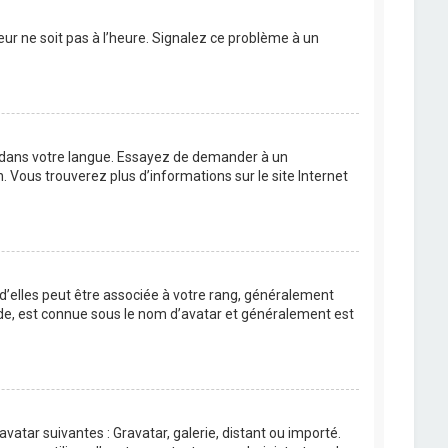
eur ne soit pas à l’heure. Signalez ce problème à un
BB dans votre langue. Essayez de demander à un
n. Vous trouverez plus d’informations sur le site Internet
 d’elles peut être associée à votre rang, généralement
de, est connue sous le nom d’avatar et généralement est
avatar suivantes : Gravatar, galerie, distant ou importé.