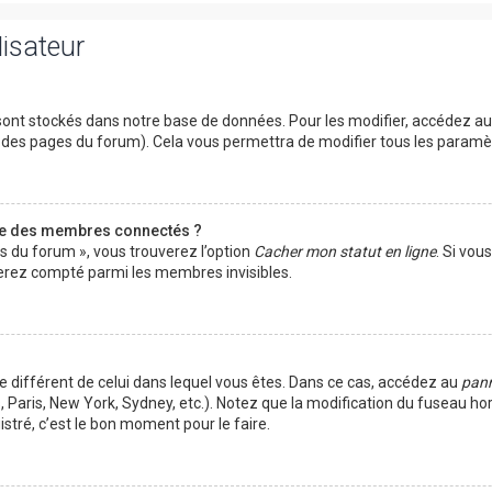
lisateur
ont stockés dans notre base de données. Pour les modifier, accédez a
ut des pages du forum). Cela vous permettra de modifier tous les param
te des membres connectés ?
es du forum », vous trouverez l’option
Cacher mon statut en ligne
. Si vou
rez compté parmi les membres invisibles.
ire différent de celui dans lequel vous êtes. Dans ce cas, accédez au
pann
 Paris, New York, Sydney, etc.). Notez que la modification du fuseau ho
tré, c’est le bon moment pour le faire.