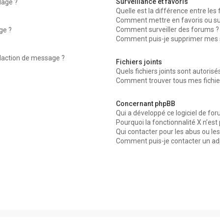
Surveillance et favoris
dage ?
Quelle est la différence entre les f
Comment mettre en favoris ou surv
Comment surveiller des forums ?
ge ?
Comment puis-je supprimer mes su
édaction de message ?
Fichiers joints
Quels fichiers joints sont autorisé
Comment trouver tous mes fichier
Concernant phpBB
Qui a développé ce logiciel de for
Pourquoi la fonctionnalité X n’est
Qui contacter pour les abus ou le
Comment puis-je contacter un ad