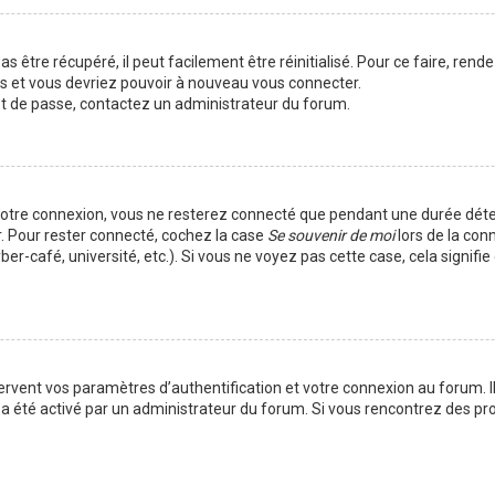
 être récupéré, il peut facilement être réinitialisé. Pour ce faire, rend
es et vous devriez pouvoir à nouveau vous connecter.
mot de passe, contactez un administrateur du forum.
votre connexion, vous ne resterez connecté que pendant une durée déte
r. Pour rester connecté, cochez la case
Se souvenir de moi
lors de la con
er-café, université, etc.). Si vous ne voyez pas cette case, cela signif
vent vos paramètres d’authentification et votre connexion au forum. Ils
la a été activé par un administrateur du forum. Si vous rencontrez des 