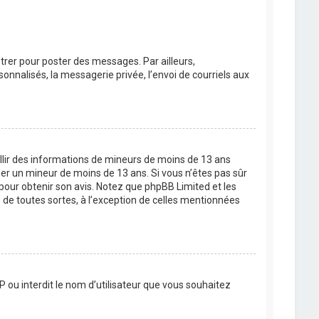
strer pour poster des messages. Par ailleurs,
nnalisés, la messagerie privée, l’envoi de courriels aux
eillir des informations de mineurs de moins de 13 ans
ier un mineur de moins de 13 ans. Si vous n’êtes pas sûr
 pour obtenir son avis. Notez que phpBB Limited et les
 de toutes sortes, à l’exception de celles mentionnées
P ou interdit le nom d’utilisateur que vous souhaitez