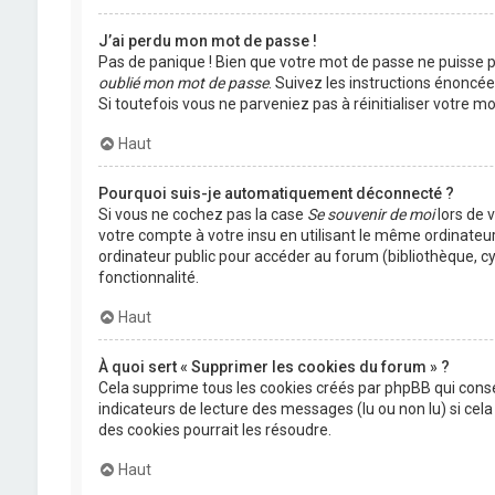
J’ai perdu mon mot de passe !
Pas de panique ! Bien que votre mot de passe ne puisse pas
oublié mon mot de passe
. Suivez les instructions énoncé
Si toutefois vous ne parveniez pas à réinitialiser votre 
Haut
Pourquoi suis-je automatiquement déconnecté ?
Si vous ne cochez pas la case
Se souvenir de moi
lors de 
votre compte à votre insu en utilisant le même ordinateu
ordinateur public pour accéder au forum (bibliothèque, cyb
fonctionnalité.
Haut
À quoi sert « Supprimer les cookies du forum » ?
Cela supprime tous les cookies créés par phpBB qui conser
indicateurs de lecture des messages (lu ou non lu) si ce
des cookies pourrait les résoudre.
Haut