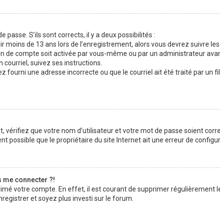
 passe. S’ils sont corrects, il y a deux possibilités :
ir moins de 13 ans lors de l’enregistrement, alors vous devrez suivre les
n de compte soit activée par vous-même ou par un administrateur avan
 courriel, suivez ses instructions.
z fourni une adresse incorrecte ou que le courriel ait été traité par un fi
 vérifiez que votre nom d’utilisateur et votre mot de passe soient corre
t possible que le propriétaire du site Internet ait une erreur de configura
s me connecter ?!
rimé votre compte. En effet, il est courant de supprimer régulièrement l
registrer et soyez plus investi sur le forum.