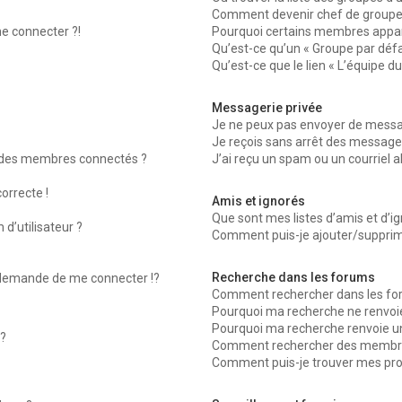
Comment devenir chef de groupe
me connecter ?!
Pourquoi certains membres appara
Qu’est-ce qu’un « Groupe par défa
Qu’est-ce que le lien « L’équipe d
Messagerie privée
Je ne peux pas envoyer de messag
Je reçois sans arrêt des messages
 des membres connectés ?
J’ai reçu un spam ou un courriel 
orrecte !
Amis et ignorés
Que sont mes listes d’amis et d’ig
d’utilisateur ?
Comment puis-je ajouter/supprimer
Recherche dans les forums
emande de me connecter !?
Comment rechercher dans les fo
Pourquoi ma recherche ne renvoie
Pourquoi ma recherche renvoie u
?
Comment rechercher des membr
Comment puis-je trouver mes pro