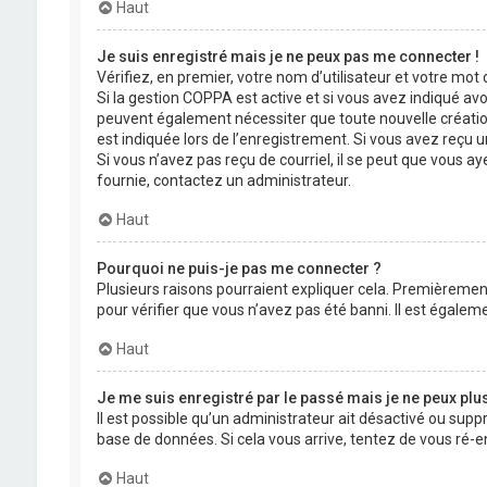
Haut
Je suis enregistré mais je ne peux pas me connecter !
Vérifiez, en premier, votre nom d’utilisateur et votre mot de
Si la gestion COPPA est active et si vous avez indiqué avo
peuvent également nécessiter que toute nouvelle créatio
est indiquée lors de l’enregistrement. Si vous avez reçu un
Si vous n’avez pas reçu de courriel, il se peut que vous aye
fournie, contactez un administrateur.
Haut
Pourquoi ne puis-je pas me connecter ?
Plusieurs raisons pourraient expliquer cela. Premièrement,
pour vérifier que vous n’avez pas été banni. Il est égalemen
Haut
Je me suis enregistré par le passé mais je ne peux plu
Il est possible qu’un administrateur ait désactivé ou supp
base de données. Si cela vous arrive, tentez de vous ré-en
Haut