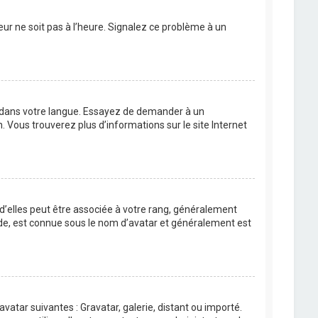
eur ne soit pas à l’heure. Signalez ce problème à un
BB dans votre langue. Essayez de demander à un
n. Vous trouverez plus d’informations sur le site Internet
 d’elles peut être associée à votre rang, généralement
de, est connue sous le nom d’avatar et généralement est
avatar suivantes : Gravatar, galerie, distant ou importé.