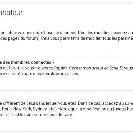
lisateur
ont stockés dans notre base de données. Pour les modifier, accédez a
ut des pages du forum). Cela vous permettra de modifier tous les param
te des membres connectés ?
es du forum », vous trouverez l’option
Cacher mon statut en ligne
. Si vou
rez compté parmi les membres invisibles.
ire différent de celui dans lequel vous êtes. Dans ce cas, accédez au
pann
 Paris, New York, Sydney, etc.). Notez que la modification du fuseau ho
tré, c’est le bon moment pour le faire.