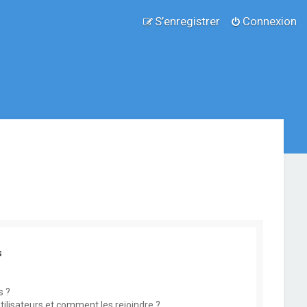
S’enregistrer
Connexion
s
s ?
utilisateurs et comment les rejoindre ?