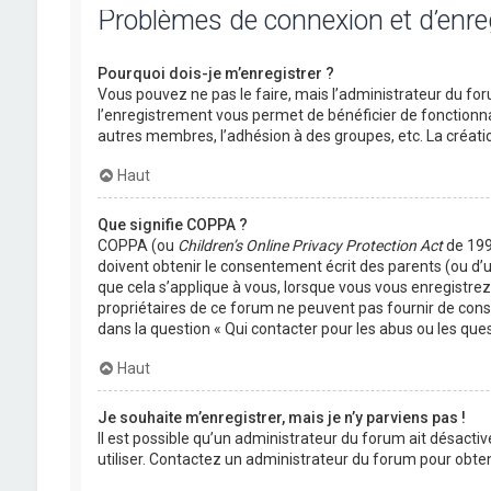
Problèmes de connexion et d’enr
Pourquoi dois-je m’enregistrer ?
Vous pouvez ne pas le faire, mais l’administrateur du foru
l’enregistrement vous permet de bénéficier de fonctionna
autres membres, l’adhésion à des groupes, etc. La créati
Haut
Que signifie COPPA ?
COPPA (ou
Children’s Online Privacy Protection Act
de 1998
doivent obtenir le consentement écrit des parents (ou d’u
que cela s’applique à vous, lorsque vous vous enregistrez 
propriétaires de ce forum ne peuvent pas fournir de conse
dans la question « Qui contacter pour les abus ou les que
Haut
Je souhaite m’enregistrer, mais je n’y parviens pas !
Il est possible qu’un administrateur du forum ait désactiv
utiliser. Contactez un administrateur du forum pour obteni