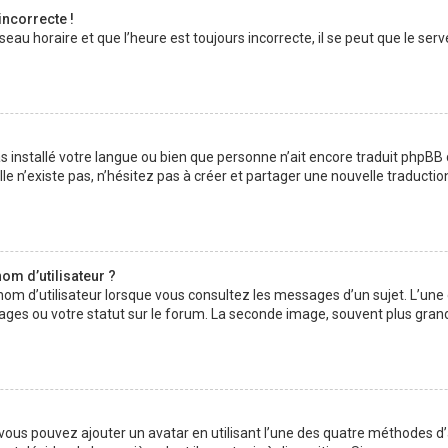
incorrecte !
au horaire et que l’heure est toujours incorrecte, il se peut que le serv
 pas installé votre langue ou bien que personne n’ait encore traduit php
lle n’existe pas, n’hésitez pas à créer et partager une nouvelle traductio
om d’utilisateur ?
nom d’utilisateur lorsque vous consultez les messages d’un sujet. L’une
ages ou votre statut sur le forum. La seconde image, souvent plus gran
» vous pouvez ajouter un avatar en utilisant l’une des quatre méthodes d’