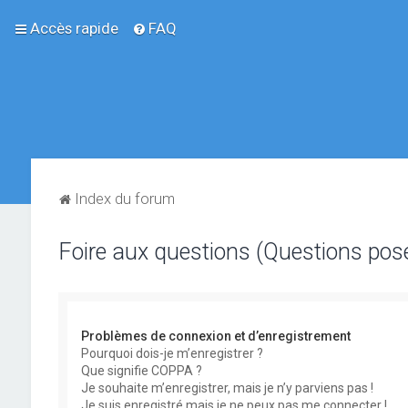
Accès rapide
FAQ
Index du forum
Foire aux questions (Questions po
Problèmes de connexion et d’enregistrement
Pourquoi dois-je m’enregistrer ?
Que signifie COPPA ?
Je souhaite m’enregistrer, mais je n’y parviens pas !
Je suis enregistré mais je ne peux pas me connecter !