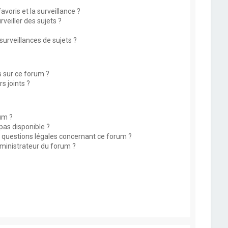
avoris et la surveillance ?
eiller des sujets ?
rveillances de sujets ?
s sur ce forum ?
s joints ?
um ?
 pas disponible ?
s questions légales concernant ce forum ?
ministrateur du forum ?