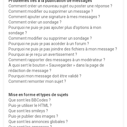
Problèmes liés à la publication de messages
Comment créer un nouveau sujet ou poster une réponse ?
Comment modifier ou supprimer un message ?
Comment ajouter une signature à mes messages ?
Comment créer un sondage ?
Pourquoi ne puis-je pas ajouter plus d’options à mon
sondage ?
Comment modifier ou supprimer un sondage ?
Pourquoi ne puis-je pas accéder à un forum ?
Pourquoi ne puis-je pas joindre des fichiers à mon message ?
Pourquoi ai-je reçu un avertissement ?
Comment rapporter des messages à un modérateur ?
À quoi sert le bouton « Sauvegarder » dans la page de
rédaction de message ?
Pourquoi mon message doit être validé ?
Comment remonter mon sujet ?
Mise en forme et types de sujets
Que sont les BBCodes ?
Puis-je utiliser le HTML ?
Que sont les smileys ?
Puis-je publier des images ?
Que sont les annonces globales ?
Que sont les annonces ?