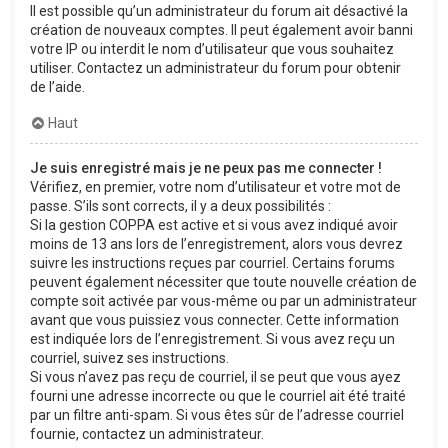
Il est possible qu’un administrateur du forum ait désactivé la
création de nouveaux comptes. Il peut également avoir banni
votre IP ou interdit le nom d’utilisateur que vous souhaitez
utiliser. Contactez un administrateur du forum pour obtenir
de l’aide.
Haut
Je suis enregistré mais je ne peux pas me connecter !
Vérifiez, en premier, votre nom d’utilisateur et votre mot de
passe. S’ils sont corrects, il y a deux possibilités :
Si la gestion COPPA est active et si vous avez indiqué avoir
moins de 13 ans lors de l’enregistrement, alors vous devrez
suivre les instructions reçues par courriel. Certains forums
peuvent également nécessiter que toute nouvelle création de
compte soit activée par vous-même ou par un administrateur
avant que vous puissiez vous connecter. Cette information
est indiquée lors de l’enregistrement. Si vous avez reçu un
courriel, suivez ses instructions.
Si vous n’avez pas reçu de courriel, il se peut que vous ayez
fourni une adresse incorrecte ou que le courriel ait été traité
par un filtre anti-spam. Si vous êtes sûr de l’adresse courriel
fournie, contactez un administrateur.