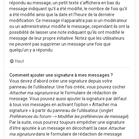
répondu au message, un petit texte s’affichera en bas du
message indiquant qu’il a été modifié, le nombre de fois qu’il
a été modifié ainsi que la date et l’heure de la dernière
modification. Ce message n’apparaîtra pas si un modérateur
ou un administrateur modifie le message, cependant ils ont la
possibilité de laisser une note indiquant qu’ils ont modifié le
message de leur propre initiative. Notez que les utilisateurs
ne peuvent pas supprimer un message une fois que
quelqu’un y a répondu.
Haut
Comment ajouter une signature à mes messages ?
Vous devez d’abord créer une signature depuis votre
panneau de l’utilisateur. Une fois créée, vous pouvez cocher
Attacher ma signature
sur le formulaire de rédaction de
message. Vous pouvez aussi ajouter la signature par défaut
à tous vos messages en activant l’option « Attacher ma
signature » à partir du panneau de l’utilisateur (onglet
Préférences du forum --> Modifier les préférences de message
).
Par la suite, vous pourrez toujours empêcher une signature
d’être ajoutée à un message en décochant la case
Attacher
ma signature
dans le formulaire de rédaction de message.