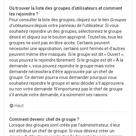
Où trouver la liste des groupes d’utilisateurs et comment
les rejoindre ?
Pour consulter la liste des groupes, cliquez sur le lien
Groupes
d’utilisateurs
depuis votre panneau de l’utilisateur. Si vous
souhaitez rejoindre un des groupes, sélectionnez le groupe
désiré et cliquez sur le bouton approprié. Toutefois, tous les
groupes ne sont pas en libre accès. Certains peuvent
nécessiter une approbation, certains sont fermés et d’autres
peuvent même être masqués. Si le groupe est dit « Ouvert »,
vous pouvez le rejoindre librement. Si le groupe est dit « À la
demande », vous pouvez rejoindre le groupe mais votre
demande nécessitera d’être approuvée par un chef de
groupe. Ce dernier pourra vous demander pourquoi vous
souhaitez rejoindre le groupe et ainsi décider s’il approuvera
ou non votre demande. N’importunez pas le chef de groupe
s’il annule votre demande, il a sûrement ses raisons.
Haut
Comment devenir chef de groupe ?
Lorsque des groupes sont créés par l’administrateur, il leur
est attribué un chef de groupe. Si vous désirez créer un