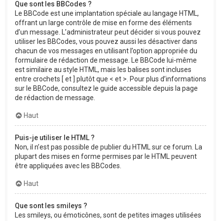
Que sont les BBCodes ?
Le BBCode est une implantation spéciale au langage HTML,
offrant un large contrôle de mise en forme des éléments
d’un message. L’administrateur peut décider si vous pouvez
utiliser les BBCodes, vous pouvez aussi les désactiver dans
chacun de vos messages en utilisant l’option appropriée du
formulaire de rédaction de message. Le BBCode lui-même
est similaire au style HTML, mais les balises sont incluses
entre crochets [ et ] plutôt que < et >. Pour plus d’informations
sur le BBCode, consultez le guide accessible depuis la page
de rédaction de message.
Haut
Puis-je utiliser le HTML ?
Non, il n’est pas possible de publier du HTML sur ce forum. La
plupart des mises en forme permises par le HTML peuvent
être appliquées avec les BBCodes.
Haut
Que sont les smileys ?
Les smileys, ou émoticônes, sont de petites images utilisées