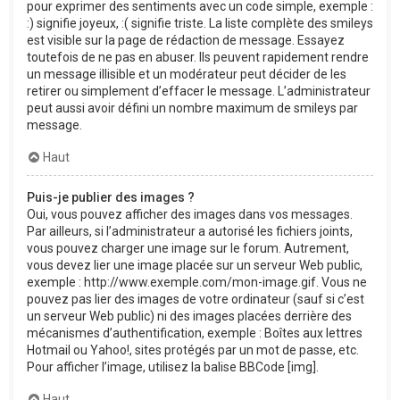
pour exprimer des sentiments avec un code simple, exemple :
:) signifie joyeux, :( signifie triste. La liste complète des smileys
est visible sur la page de rédaction de message. Essayez
toutefois de ne pas en abuser. Ils peuvent rapidement rendre
un message illisible et un modérateur peut décider de les
retirer ou simplement d’effacer le message. L’administrateur
peut aussi avoir défini un nombre maximum de smileys par
message.
Haut
Puis-je publier des images ?
Oui, vous pouvez afficher des images dans vos messages.
Par ailleurs, si l’administrateur a autorisé les fichiers joints,
vous pouvez charger une image sur le forum. Autrement,
vous devez lier une image placée sur un serveur Web public,
exemple : http://www.exemple.com/mon-image.gif. Vous ne
pouvez pas lier des images de votre ordinateur (sauf si c’est
un serveur Web public) ni des images placées derrière des
mécanismes d’authentification, exemple : Boîtes aux lettres
Hotmail ou Yahoo!, sites protégés par un mot de passe, etc.
Pour afficher l’image, utilisez la balise BBCode [img].
Haut