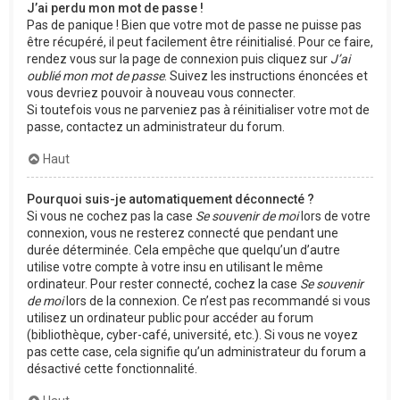
J’ai perdu mon mot de passe !
Pas de panique ! Bien que votre mot de passe ne puisse pas
être récupéré, il peut facilement être réinitialisé. Pour ce faire,
rendez vous sur la page de connexion puis cliquez sur
J’ai
oublié mon mot de passe
. Suivez les instructions énoncées et
vous devriez pouvoir à nouveau vous connecter.
Si toutefois vous ne parveniez pas à réinitialiser votre mot de
passe, contactez un administrateur du forum.
Haut
Pourquoi suis-je automatiquement déconnecté ?
Si vous ne cochez pas la case
Se souvenir de moi
lors de votre
connexion, vous ne resterez connecté que pendant une
durée déterminée. Cela empêche que quelqu’un d’autre
utilise votre compte à votre insu en utilisant le même
ordinateur. Pour rester connecté, cochez la case
Se souvenir
de moi
lors de la connexion. Ce n’est pas recommandé si vous
utilisez un ordinateur public pour accéder au forum
(bibliothèque, cyber-café, université, etc.). Si vous ne voyez
pas cette case, cela signifie qu’un administrateur du forum a
désactivé cette fonctionnalité.