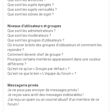
Que sont les sujets épinglés ?
Que sont les sujets verrouillés ?
Que sont les icônes de sujet ?
Niveaux d’utilisateurs et groupes
Que sont les administrateurs ?
Que sont les modérateurs ?
Que sont les groupes d’utilisateurs ?
Où trouver la liste des groupes d’utilisateurs et comment les
rejoindre ?
Comment devenir chef de groupe ?
Pourquoi certains membres apparaissent dans une couleur
différente ?
Qu’est-ce qu’un « Groupe par défaut » ?
Qu’est-ce que le lien « L’équipe du forum » ?
Messagerie privée
Je ne peux pas envoyer de messages privés !
Je reçois sans arrêt des messages indésirables !
J’ai reçu un spam ou un courriel abusif d’un membre de ce
forum !