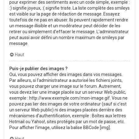
pour exprimer des sentiments avec un code simple, exemple :
:) signifie joyeux, :( signifie triste. La liste complète des smileys
est visible sur la page de rédaction de message. Essayez
toutefois de ne pas en abuser. Ils peuvent rapidement rendre
un message illisible et un modérateur peut décider de les
retirer ou simplement d’effacer le message. L’administrateur
peut aussi avoir défini un nombre maximum de smileys par
message.
Haut
Puis-je publier des images ?
Oui, vous pouvez afficher des images dans vos messages.
Par ailleurs, si l’administrateur a autorisé les fichiers joints,
vous pouvez charger une image sur le forum. Autrement,
vous devez lier une image placée sur un serveur Web public,
exemple : http://www.exemple.com/mon-image.gif. Vous ne
pouvez pas lier des images de votre ordinateur (sauf si c’est
un serveur Web public) ni des images placées derrière des
mécanismes d’authentification, exemple : Boîtes aux lettres
Hotmail ou Yahoo!, sites protégés par un mot de passe, etc.
Pour afficher l’image, utilisez la balise BBCode [img].
Haut