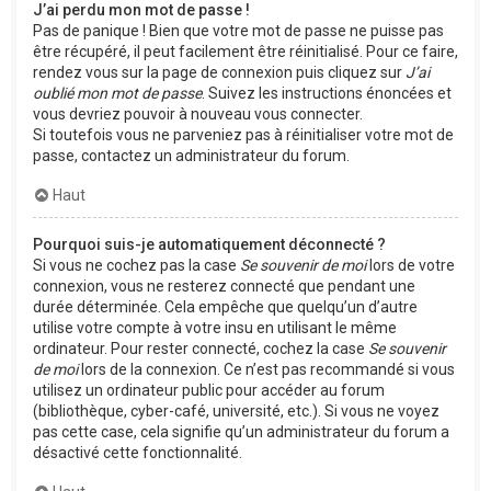
J’ai perdu mon mot de passe !
Pas de panique ! Bien que votre mot de passe ne puisse pas
être récupéré, il peut facilement être réinitialisé. Pour ce faire,
rendez vous sur la page de connexion puis cliquez sur
J’ai
oublié mon mot de passe
. Suivez les instructions énoncées et
vous devriez pouvoir à nouveau vous connecter.
Si toutefois vous ne parveniez pas à réinitialiser votre mot de
passe, contactez un administrateur du forum.
Haut
Pourquoi suis-je automatiquement déconnecté ?
Si vous ne cochez pas la case
Se souvenir de moi
lors de votre
connexion, vous ne resterez connecté que pendant une
durée déterminée. Cela empêche que quelqu’un d’autre
utilise votre compte à votre insu en utilisant le même
ordinateur. Pour rester connecté, cochez la case
Se souvenir
de moi
lors de la connexion. Ce n’est pas recommandé si vous
utilisez un ordinateur public pour accéder au forum
(bibliothèque, cyber-café, université, etc.). Si vous ne voyez
pas cette case, cela signifie qu’un administrateur du forum a
désactivé cette fonctionnalité.