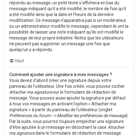
répondu au message, un petit texte s’affichera en bas du
message indiquant qu’il a été modifié, le nombre de fois qu’il
a été modifié ainsi que la date et l’heure de la dernière
modification. Ce message n’apparaîtra pas si un modérateur
ou un administrateur modifie le message, cependant ils ont la
possibilité de laisser une note indiquant qu’ils ont modifié le
message de leur propre initiative. Notez que les utilisateurs
ne peuvent pas supprimer un message une fois que
quelqu’un y a répondu.
Haut
Comment ajouter une signature à mes messages ?
Vous devez d’abord créer une signature depuis votre
panneau de l’utilisateur. Une fois créée, vous pouvez cocher
Attacher ma signature
sur le formulaire de rédaction de
message. Vous pouvez aussi ajouter la signature par défaut
à tous vos messages en activant l’option « Attacher ma
signature » à partir du panneau de l’utilisateur (onglet
Préférences du forum --> Modifier les préférences de message
).
Par la suite, vous pourrez toujours empêcher une signature
d’être ajoutée à un message en décochant la case
Attacher
ma signature
dans le formulaire de rédaction de message.