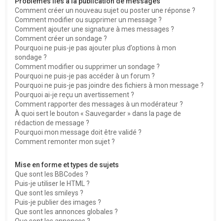
Problèmes liés à la publication de messages
Comment créer un nouveau sujet ou poster une réponse ?
Comment modifier ou supprimer un message ?
Comment ajouter une signature à mes messages ?
Comment créer un sondage ?
Pourquoi ne puis-je pas ajouter plus d’options à mon
sondage ?
Comment modifier ou supprimer un sondage ?
Pourquoi ne puis-je pas accéder à un forum ?
Pourquoi ne puis-je pas joindre des fichiers à mon message ?
Pourquoi ai-je reçu un avertissement ?
Comment rapporter des messages à un modérateur ?
À quoi sert le bouton « Sauvegarder » dans la page de
rédaction de message ?
Pourquoi mon message doit être validé ?
Comment remonter mon sujet ?
Mise en forme et types de sujets
Que sont les BBCodes ?
Puis-je utiliser le HTML ?
Que sont les smileys ?
Puis-je publier des images ?
Que sont les annonces globales ?
Que sont les annonces ?