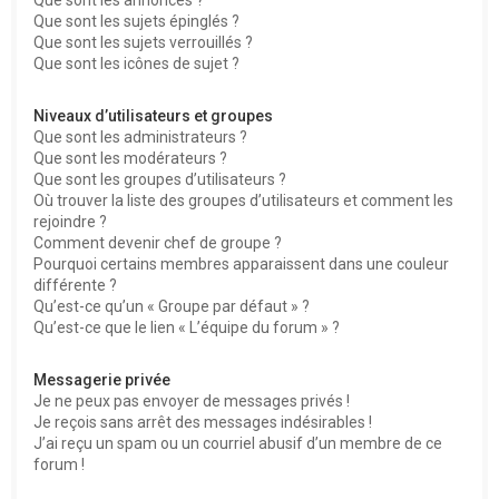
Que sont les sujets épinglés ?
Que sont les sujets verrouillés ?
Que sont les icônes de sujet ?
Niveaux d’utilisateurs et groupes
Que sont les administrateurs ?
Que sont les modérateurs ?
Que sont les groupes d’utilisateurs ?
Où trouver la liste des groupes d’utilisateurs et comment les
rejoindre ?
Comment devenir chef de groupe ?
Pourquoi certains membres apparaissent dans une couleur
différente ?
Qu’est-ce qu’un « Groupe par défaut » ?
Qu’est-ce que le lien « L’équipe du forum » ?
Messagerie privée
Je ne peux pas envoyer de messages privés !
Je reçois sans arrêt des messages indésirables !
J’ai reçu un spam ou un courriel abusif d’un membre de ce
forum !