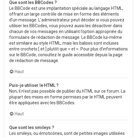
Que sont les BBCodes ?
Le BBCode est une implantation spéciale au langage HTML,
offrant un large contrôle de mise en forme des éléments
d’un message. L’administrateur peut décider si vous pouvez
utiliser les BBCodes, vous pouvez aussi les désactiver dans
chacun de vos messages en utilisant l’option appropriée du
formulaire de rédaction de message. Le BBCode lui-même
est similaire au style HTML, mais les balises sont incluses
entre crochets [ et ] plutôt que < et >. Pour plus d’informations
sur le BBCode, consultez le guide accessible depuis la page
de rédaction de message.
Haut
Puis-je utiliser le HTML ?
Non, il n’est pas possible de publier du HTML sur ce forum. La
plupart des mises en forme permises par le HTML peuvent
être appliquées avec les BBCodes.
Haut
Que sont les smileys ?
Les smileys, ou émoticônes, sont de petites images utilisées