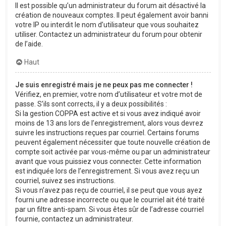
Il est possible qu’un administrateur du forum ait désactivé la
création de nouveaux comptes. Il peut également avoir banni
votre IP ou interdit le nom d’utilisateur que vous souhaitez
utiliser. Contactez un administrateur du forum pour obtenir
de l’aide.
Haut
Je suis enregistré mais je ne peux pas me connecter !
Vérifiez, en premier, votre nom d’utilisateur et votre mot de
passe. S’ils sont corrects, il y a deux possibilités :
Si la gestion COPPA est active et si vous avez indiqué avoir
moins de 13 ans lors de l’enregistrement, alors vous devrez
suivre les instructions reçues par courriel. Certains forums
peuvent également nécessiter que toute nouvelle création de
compte soit activée par vous-même ou par un administrateur
avant que vous puissiez vous connecter. Cette information
est indiquée lors de l’enregistrement. Si vous avez reçu un
courriel, suivez ses instructions.
Si vous n’avez pas reçu de courriel, il se peut que vous ayez
fourni une adresse incorrecte ou que le courriel ait été traité
par un filtre anti-spam. Si vous êtes sûr de l’adresse courriel
fournie, contactez un administrateur.