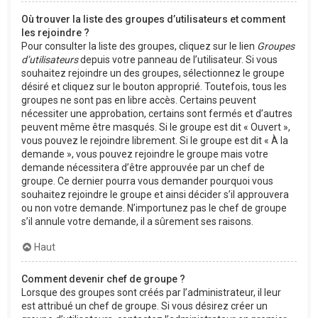
Où trouver la liste des groupes d’utilisateurs et comment
les rejoindre ?
Pour consulter la liste des groupes, cliquez sur le lien
Groupes
d’utilisateurs
depuis votre panneau de l’utilisateur. Si vous
souhaitez rejoindre un des groupes, sélectionnez le groupe
désiré et cliquez sur le bouton approprié. Toutefois, tous les
groupes ne sont pas en libre accès. Certains peuvent
nécessiter une approbation, certains sont fermés et d’autres
peuvent même être masqués. Si le groupe est dit « Ouvert »,
vous pouvez le rejoindre librement. Si le groupe est dit « À la
demande », vous pouvez rejoindre le groupe mais votre
demande nécessitera d’être approuvée par un chef de
groupe. Ce dernier pourra vous demander pourquoi vous
souhaitez rejoindre le groupe et ainsi décider s’il approuvera
ou non votre demande. N’importunez pas le chef de groupe
s’il annule votre demande, il a sûrement ses raisons.
Haut
Comment devenir chef de groupe ?
Lorsque des groupes sont créés par l’administrateur, il leur
est attribué un chef de groupe. Si vous désirez créer un