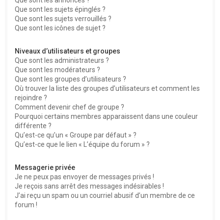
Que sont les sujets épinglés ?
Que sont les sujets verrouillés ?
Que sont les icônes de sujet ?
Niveaux d’utilisateurs et groupes
Que sont les administrateurs ?
Que sont les modérateurs ?
Que sont les groupes d’utilisateurs ?
Où trouver la liste des groupes d’utilisateurs et comment les
rejoindre ?
Comment devenir chef de groupe ?
Pourquoi certains membres apparaissent dans une couleur
différente ?
Qu’est-ce qu’un « Groupe par défaut » ?
Qu’est-ce que le lien « L’équipe du forum » ?
Messagerie privée
Je ne peux pas envoyer de messages privés !
Je reçois sans arrêt des messages indésirables !
J’ai reçu un spam ou un courriel abusif d’un membre de ce
forum !