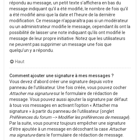
répondu au message, un petit texte s’affichera en bas du
message indiquant qu’il a été modifié, le nombre de fois qu’il
a été modifié ainsi que la date et l’heure de la dernière
modification. Ce message n’apparaîtra pas si un modérateur
ou un administrateur modifie le message, cependant ils ont la
possibilité de laisser une note indiquant qu’ils ont modifié le
message de leur propre initiative. Notez que les utilisateurs
ne peuvent pas supprimer un message une fois que
quelqu’un y a répondu.
Haut
Comment ajouter une signature à mes messages ?
Vous devez d’abord créer une signature depuis votre
panneau de l’utilisateur. Une fois créée, vous pouvez cocher
Attacher ma signature
sur le formulaire de rédaction de
message. Vous pouvez aussi ajouter la signature par défaut
à tous vos messages en activant l’option « Attacher ma
signature » à partir du panneau de l’utilisateur (onglet
Préférences du forum --> Modifier les préférences de message
).
Par la suite, vous pourrez toujours empêcher une signature
d’être ajoutée à un message en décochant la case
Attacher
ma signature
dans le formulaire de rédaction de message.