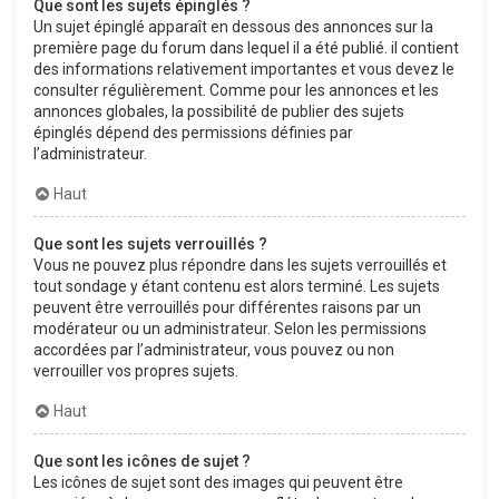
Que sont les sujets épinglés ?
Un sujet épinglé apparaît en dessous des annonces sur la
première page du forum dans lequel il a été publié. il contient
des informations relativement importantes et vous devez le
consulter régulièrement. Comme pour les annonces et les
annonces globales, la possibilité de publier des sujets
épinglés dépend des permissions définies par
l’administrateur.
Haut
Que sont les sujets verrouillés ?
Vous ne pouvez plus répondre dans les sujets verrouillés et
tout sondage y étant contenu est alors terminé. Les sujets
peuvent être verrouillés pour différentes raisons par un
modérateur ou un administrateur. Selon les permissions
accordées par l’administrateur, vous pouvez ou non
verrouiller vos propres sujets.
Haut
Que sont les icônes de sujet ?
Les icônes de sujet sont des images qui peuvent être