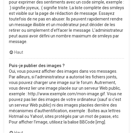
pour exprimer des sentiments avec un code simple, exemple :
:) signifie joyeux, :( signifie triste. La liste complète des smileys
est visible sur la page de rédaction de message. Essayez
toutefois de ne pas en abuser. Ils peuvent rapidement rendre
un message illisible et un modérateur peut décider de les
retirer ou simplement d’effacer le message. L’administrateur
peut aussi avoir défini un nombre maximum de smileys par
message.
Haut
Puis-je publier des images ?
Oui, vous pouvez afficher des images dans vos messages.
Par ailleurs, si l’administrateur a autorisé les fichiers joints,
vous pouvez charger une image sur le forum. Autrement,
vous devez lier une image placée sur un serveur Web public,
exemple : http://www.exemple.com/mon-image.gif. Vous ne
pouvez pas lier des images de votre ordinateur (sauf si c’est
un serveur Web public) ni des images placées derrière des
mécanismes d’authentification, exemple : Boîtes aux lettres
Hotmail ou Yahoo!, sites protégés par un mot de passe, etc.
Pour afficher l’image, utilisez la balise BBCode [img].
Haut