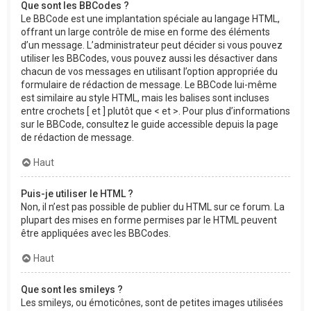
Que sont les BBCodes ?
Le BBCode est une implantation spéciale au langage HTML,
offrant un large contrôle de mise en forme des éléments
d’un message. L’administrateur peut décider si vous pouvez
utiliser les BBCodes, vous pouvez aussi les désactiver dans
chacun de vos messages en utilisant l’option appropriée du
formulaire de rédaction de message. Le BBCode lui-même
est similaire au style HTML, mais les balises sont incluses
entre crochets [ et ] plutôt que < et >. Pour plus d’informations
sur le BBCode, consultez le guide accessible depuis la page
de rédaction de message.
Haut
Puis-je utiliser le HTML ?
Non, il n’est pas possible de publier du HTML sur ce forum. La
plupart des mises en forme permises par le HTML peuvent
être appliquées avec les BBCodes.
Haut
Que sont les smileys ?
Les smileys, ou émoticônes, sont de petites images utilisées