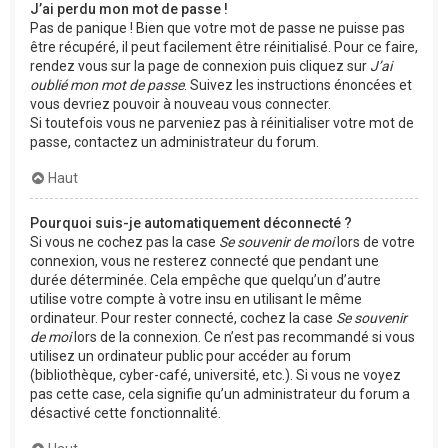
J’ai perdu mon mot de passe !
Pas de panique ! Bien que votre mot de passe ne puisse pas
être récupéré, il peut facilement être réinitialisé. Pour ce faire,
rendez vous sur la page de connexion puis cliquez sur
J’ai
oublié mon mot de passe
. Suivez les instructions énoncées et
vous devriez pouvoir à nouveau vous connecter.
Si toutefois vous ne parveniez pas à réinitialiser votre mot de
passe, contactez un administrateur du forum.
Haut
Pourquoi suis-je automatiquement déconnecté ?
Si vous ne cochez pas la case
Se souvenir de moi
lors de votre
connexion, vous ne resterez connecté que pendant une
durée déterminée. Cela empêche que quelqu’un d’autre
utilise votre compte à votre insu en utilisant le même
ordinateur. Pour rester connecté, cochez la case
Se souvenir
de moi
lors de la connexion. Ce n’est pas recommandé si vous
utilisez un ordinateur public pour accéder au forum
(bibliothèque, cyber-café, université, etc.). Si vous ne voyez
pas cette case, cela signifie qu’un administrateur du forum a
désactivé cette fonctionnalité.