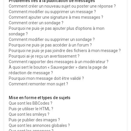
Problèmes liés à la publication de messages
Comment créer un nouveau sujet ou poster une réponse ?
Comment modifier ou supprimer un message ?
Comment ajouter une signature à mes messages ?
Comment créer un sondage ?
Pourquoi ne puis-je pas ajouter plus d’options à mon
sondage ?
Comment modifier ou supprimer un sondage ?
Pourquoi ne puis-je pas accéder à un forum ?
Pourquoi ne puis-je pas joindre des fichiers à mon message ?
Pourquoi ai-je reçu un avertissement ?
Comment rapporter des messages à un modérateur ?
À quoi sert le bouton « Sauvegarder » dans la page de
rédaction de message ?
Pourquoi mon message doit être validé ?
Comment remonter mon sujet ?
Mise en forme et types de sujets
Que sont les BBCodes ?
Puis-je utiliser le HTML ?
Que sont les smileys ?
Puis-je publier des images ?
Que sont les annonces globales ?
Que sont les annonces ?