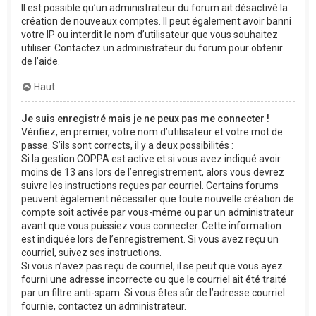
Il est possible qu’un administrateur du forum ait désactivé la
création de nouveaux comptes. Il peut également avoir banni
votre IP ou interdit le nom d’utilisateur que vous souhaitez
utiliser. Contactez un administrateur du forum pour obtenir
de l’aide.
Haut
Je suis enregistré mais je ne peux pas me connecter !
Vérifiez, en premier, votre nom d’utilisateur et votre mot de
passe. S’ils sont corrects, il y a deux possibilités :
Si la gestion COPPA est active et si vous avez indiqué avoir
moins de 13 ans lors de l’enregistrement, alors vous devrez
suivre les instructions reçues par courriel. Certains forums
peuvent également nécessiter que toute nouvelle création de
compte soit activée par vous-même ou par un administrateur
avant que vous puissiez vous connecter. Cette information
est indiquée lors de l’enregistrement. Si vous avez reçu un
courriel, suivez ses instructions.
Si vous n’avez pas reçu de courriel, il se peut que vous ayez
fourni une adresse incorrecte ou que le courriel ait été traité
par un filtre anti-spam. Si vous êtes sûr de l’adresse courriel
fournie, contactez un administrateur.