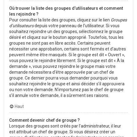
Où trouver la liste des groupes d’utilisateurs et comment
les rejoindre ?
Pour consulter la liste des groupes, cliquez sur le lien
Groupes
d’utilisateurs
depuis votre panneau de l’utilisateur. Si vous
souhaitez rejoindre un des groupes, sélectionnez le groupe
désiré et cliquez sur le bouton approprié. Toutefois, tous les
groupes ne sont pas en libre accès. Certains peuvent
nécessiter une approbation, certains sont fermés et d’autres
peuvent même être masqués. Si le groupe est dit « Ouvert »,
vous pouvez le rejoindre librement. Si le groupe est dit « À la
demande », vous pouvez rejoindre le groupe mais votre
demande nécessitera d’être approuvée par un chef de
groupe. Ce dernier pourra vous demander pourquoi vous
souhaitez rejoindre le groupe et ainsi décider s’il approuvera
ou non votre demande. N’importunez pas le chef de groupe
s’il annule votre demande, il a sûrement ses raisons.
Haut
Comment devenir chef de groupe ?
Lorsque des groupes sont créés par l’administrateur, il leur
est attribué un chef de groupe. Si vous désirez créer un