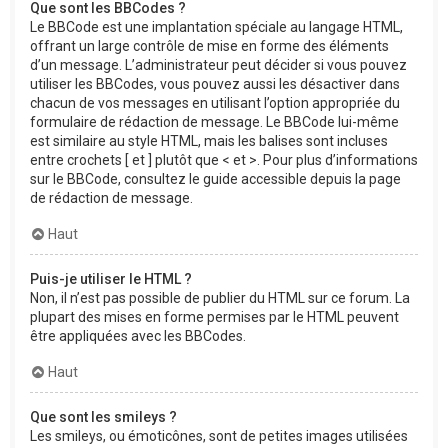
Que sont les BBCodes ?
Le BBCode est une implantation spéciale au langage HTML,
offrant un large contrôle de mise en forme des éléments
d’un message. L’administrateur peut décider si vous pouvez
utiliser les BBCodes, vous pouvez aussi les désactiver dans
chacun de vos messages en utilisant l’option appropriée du
formulaire de rédaction de message. Le BBCode lui-même
est similaire au style HTML, mais les balises sont incluses
entre crochets [ et ] plutôt que < et >. Pour plus d’informations
sur le BBCode, consultez le guide accessible depuis la page
de rédaction de message.
Haut
Puis-je utiliser le HTML ?
Non, il n’est pas possible de publier du HTML sur ce forum. La
plupart des mises en forme permises par le HTML peuvent
être appliquées avec les BBCodes.
Haut
Que sont les smileys ?
Les smileys, ou émoticônes, sont de petites images utilisées