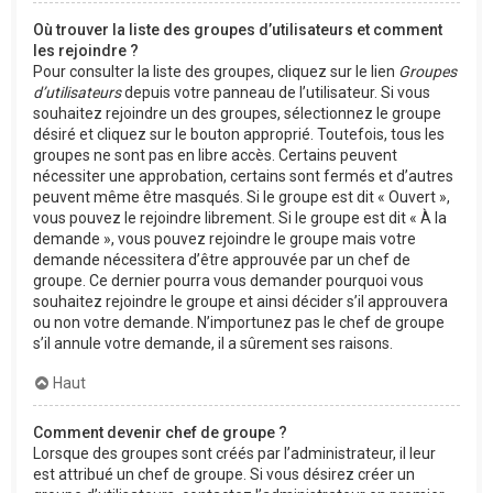
Où trouver la liste des groupes d’utilisateurs et comment
les rejoindre ?
Pour consulter la liste des groupes, cliquez sur le lien
Groupes
d’utilisateurs
depuis votre panneau de l’utilisateur. Si vous
souhaitez rejoindre un des groupes, sélectionnez le groupe
désiré et cliquez sur le bouton approprié. Toutefois, tous les
groupes ne sont pas en libre accès. Certains peuvent
nécessiter une approbation, certains sont fermés et d’autres
peuvent même être masqués. Si le groupe est dit « Ouvert »,
vous pouvez le rejoindre librement. Si le groupe est dit « À la
demande », vous pouvez rejoindre le groupe mais votre
demande nécessitera d’être approuvée par un chef de
groupe. Ce dernier pourra vous demander pourquoi vous
souhaitez rejoindre le groupe et ainsi décider s’il approuvera
ou non votre demande. N’importunez pas le chef de groupe
s’il annule votre demande, il a sûrement ses raisons.
Haut
Comment devenir chef de groupe ?
Lorsque des groupes sont créés par l’administrateur, il leur
est attribué un chef de groupe. Si vous désirez créer un