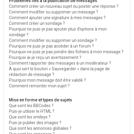
Problèmes liés à la publication de messages
Comment créer un nouveau sujet ou poster une réponse ?
Comment modifier ou supprimer un message ?
Comment ajouter une signature à mes messages ?
Comment créer un sondage ?
Pourquoi ne puis-je pas ajouter plus d’options à mon
sondage ?
Comment modifier ou supprimer un sondage ?
Pourquoi ne puis-je pas accéder à un forum ?
Pourquoi ne puis-je pas joindre des fichiers à mon message ?
Pourquoi ai-je reçu un avertissement ?
Comment rapporter des messages à un modérateur ?
À quoi sert le bouton « Sauvegarder » dans la page de
rédaction de message ?
Pourquoi mon message doit être validé ?
Comment remonter mon sujet ?
Mise en forme et types de sujets
Que sont les BBCodes ?
Puis-je utiliser le HTML ?
Que sont les smileys ?
Puis-je publier des images ?
Que sont les annonces globales ?
Que sont les annonces ?