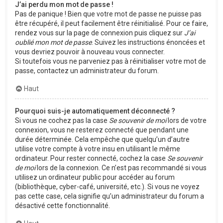
J’ai perdu mon mot de passe !
Pas de panique ! Bien que votre mot de passe ne puisse pas
être récupéré, il peut facilement être réinitialisé. Pour ce faire,
rendez vous sur la page de connexion puis cliquez sur
J’ai
oublié mon mot de passe
. Suivez les instructions énoncées et
vous devriez pouvoir à nouveau vous connecter.
Si toutefois vous ne parveniez pas à réinitialiser votre mot de
passe, contactez un administrateur du forum.
Haut
Pourquoi suis-je automatiquement déconnecté ?
Si vous ne cochez pas la case
Se souvenir de moi
lors de votre
connexion, vous ne resterez connecté que pendant une
durée déterminée. Cela empêche que quelqu’un d’autre
utilise votre compte à votre insu en utilisant le même
ordinateur. Pour rester connecté, cochez la case
Se souvenir
de moi
lors de la connexion. Ce n’est pas recommandé si vous
utilisez un ordinateur public pour accéder au forum
(bibliothèque, cyber-café, université, etc.). Si vous ne voyez
pas cette case, cela signifie qu’un administrateur du forum a
désactivé cette fonctionnalité.