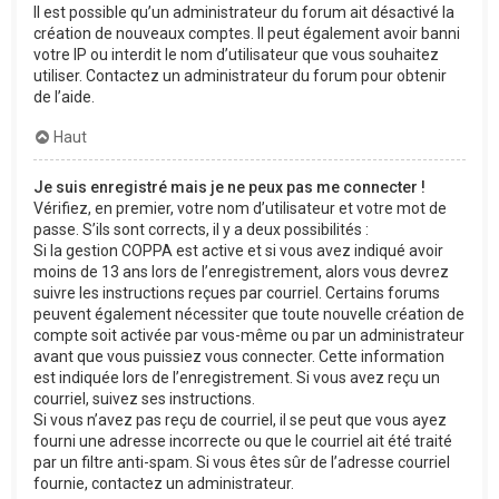
Il est possible qu’un administrateur du forum ait désactivé la
création de nouveaux comptes. Il peut également avoir banni
votre IP ou interdit le nom d’utilisateur que vous souhaitez
utiliser. Contactez un administrateur du forum pour obtenir
de l’aide.
Haut
Je suis enregistré mais je ne peux pas me connecter !
Vérifiez, en premier, votre nom d’utilisateur et votre mot de
passe. S’ils sont corrects, il y a deux possibilités :
Si la gestion COPPA est active et si vous avez indiqué avoir
moins de 13 ans lors de l’enregistrement, alors vous devrez
suivre les instructions reçues par courriel. Certains forums
peuvent également nécessiter que toute nouvelle création de
compte soit activée par vous-même ou par un administrateur
avant que vous puissiez vous connecter. Cette information
est indiquée lors de l’enregistrement. Si vous avez reçu un
courriel, suivez ses instructions.
Si vous n’avez pas reçu de courriel, il se peut que vous ayez
fourni une adresse incorrecte ou que le courriel ait été traité
par un filtre anti-spam. Si vous êtes sûr de l’adresse courriel
fournie, contactez un administrateur.