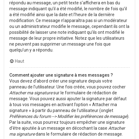
répondu au message, un petit texte s’affichera en bas du
message indiquant qu’il a été modifié, le nombre de fois qu’il
a été modifié ainsi que la date et l’heure de la dernière
modification. Ce message n’apparaîtra pas si un modérateur
ou un administrateur modifie le message, cependant ils ont la
possibilité de laisser une note indiquant qu’ils ont modifié le
message de leur propre initiative. Notez que les utilisateurs
ne peuvent pas supprimer un message une fois que
quelqu’un y a répondu.
Haut
Comment ajouter une signature à mes messages ?
Vous devez d’abord créer une signature depuis votre
panneau de l’utilisateur. Une fois créée, vous pouvez cocher
Attacher ma signature
sur le formulaire de rédaction de
message. Vous pouvez aussi ajouter la signature par défaut
à tous vos messages en activant l’option « Attacher ma
signature » à partir du panneau de l’utilisateur (onglet
Préférences du forum --> Modifier les préférences de message
).
Par la suite, vous pourrez toujours empêcher une signature
d’être ajoutée à un message en décochant la case
Attacher
ma signature
dans le formulaire de rédaction de message.