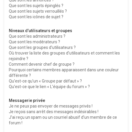
Que sont les sujets épinglés ?
Que sont les sujets verrouillés ?
Que sont les icônes de sujet ?
Niveaux d’utilisateurs et groupes
Que sont les administrateurs ?
Que sont les modérateurs ?
Que sont les groupes d’utilisateurs ?
Où trouver la liste des groupes d’utilisateurs et comment les
rejoindre ?
Comment devenir chef de groupe ?
Pourquoi certains membres apparaissent dans une couleur
différente ?
Qu’est-ce qu’un « Groupe par défaut » ?
Qu’est-ce que le lien « L’équipe du forum » ?
Messagerie privée
Je ne peux pas envoyer de messages privés !
Je reçois sans arrêt des messages indésirables !
J’ai reçu un spam ou un courriel abusif d’un membre de ce
forum !