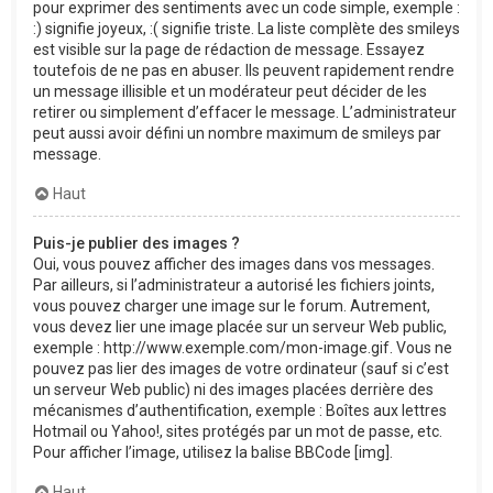
pour exprimer des sentiments avec un code simple, exemple :
:) signifie joyeux, :( signifie triste. La liste complète des smileys
est visible sur la page de rédaction de message. Essayez
toutefois de ne pas en abuser. Ils peuvent rapidement rendre
un message illisible et un modérateur peut décider de les
retirer ou simplement d’effacer le message. L’administrateur
peut aussi avoir défini un nombre maximum de smileys par
message.
Haut
Puis-je publier des images ?
Oui, vous pouvez afficher des images dans vos messages.
Par ailleurs, si l’administrateur a autorisé les fichiers joints,
vous pouvez charger une image sur le forum. Autrement,
vous devez lier une image placée sur un serveur Web public,
exemple : http://www.exemple.com/mon-image.gif. Vous ne
pouvez pas lier des images de votre ordinateur (sauf si c’est
un serveur Web public) ni des images placées derrière des
mécanismes d’authentification, exemple : Boîtes aux lettres
Hotmail ou Yahoo!, sites protégés par un mot de passe, etc.
Pour afficher l’image, utilisez la balise BBCode [img].
Haut