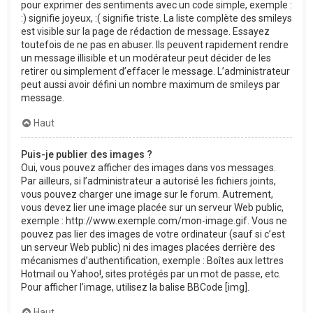
pour exprimer des sentiments avec un code simple, exemple :
:) signifie joyeux, :( signifie triste. La liste complète des smileys
est visible sur la page de rédaction de message. Essayez
toutefois de ne pas en abuser. Ils peuvent rapidement rendre
un message illisible et un modérateur peut décider de les
retirer ou simplement d’effacer le message. L’administrateur
peut aussi avoir défini un nombre maximum de smileys par
message.
Haut
Puis-je publier des images ?
Oui, vous pouvez afficher des images dans vos messages.
Par ailleurs, si l’administrateur a autorisé les fichiers joints,
vous pouvez charger une image sur le forum. Autrement,
vous devez lier une image placée sur un serveur Web public,
exemple : http://www.exemple.com/mon-image.gif. Vous ne
pouvez pas lier des images de votre ordinateur (sauf si c’est
un serveur Web public) ni des images placées derrière des
mécanismes d’authentification, exemple : Boîtes aux lettres
Hotmail ou Yahoo!, sites protégés par un mot de passe, etc.
Pour afficher l’image, utilisez la balise BBCode [img].
Haut