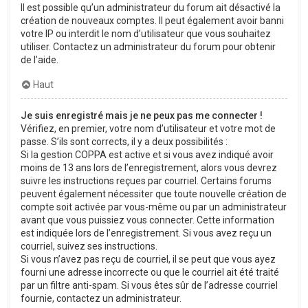
Il est possible qu’un administrateur du forum ait désactivé la
création de nouveaux comptes. Il peut également avoir banni
votre IP ou interdit le nom d’utilisateur que vous souhaitez
utiliser. Contactez un administrateur du forum pour obtenir
de l’aide.
Haut
Je suis enregistré mais je ne peux pas me connecter !
Vérifiez, en premier, votre nom d’utilisateur et votre mot de
passe. S’ils sont corrects, il y a deux possibilités :
Si la gestion COPPA est active et si vous avez indiqué avoir
moins de 13 ans lors de l’enregistrement, alors vous devrez
suivre les instructions reçues par courriel. Certains forums
peuvent également nécessiter que toute nouvelle création de
compte soit activée par vous-même ou par un administrateur
avant que vous puissiez vous connecter. Cette information
est indiquée lors de l’enregistrement. Si vous avez reçu un
courriel, suivez ses instructions.
Si vous n’avez pas reçu de courriel, il se peut que vous ayez
fourni une adresse incorrecte ou que le courriel ait été traité
par un filtre anti-spam. Si vous êtes sûr de l’adresse courriel
fournie, contactez un administrateur.