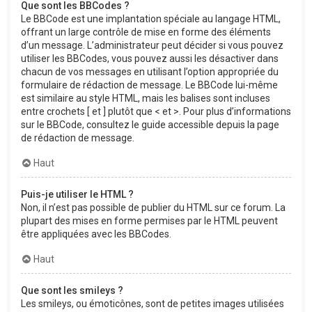
Que sont les BBCodes ?
Le BBCode est une implantation spéciale au langage HTML,
offrant un large contrôle de mise en forme des éléments
d’un message. L’administrateur peut décider si vous pouvez
utiliser les BBCodes, vous pouvez aussi les désactiver dans
chacun de vos messages en utilisant l’option appropriée du
formulaire de rédaction de message. Le BBCode lui-même
est similaire au style HTML, mais les balises sont incluses
entre crochets [ et ] plutôt que < et >. Pour plus d’informations
sur le BBCode, consultez le guide accessible depuis la page
de rédaction de message.
Haut
Puis-je utiliser le HTML ?
Non, il n’est pas possible de publier du HTML sur ce forum. La
plupart des mises en forme permises par le HTML peuvent
être appliquées avec les BBCodes.
Haut
Que sont les smileys ?
Les smileys, ou émoticônes, sont de petites images utilisées