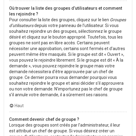
Où trouver la liste des groupes d’utilisateurs et comment
les rejoindre ?
Pour consulter la liste des groupes, cliquez sur le lien
Groupes
d’utilisateurs
depuis votre panneau de l’utilisateur. Si vous
souhaitez rejoindre un des groupes, sélectionnez le groupe
désiré et cliquez sur le bouton approprié. Toutefois, tous les
groupes ne sont pas en libre accès. Certains peuvent
nécessiter une approbation, certains sont fermés et d’autres
peuvent même être masqués. Si le groupe est dit « Ouvert »,
vous pouvez le rejoindre librement. Si le groupe est dit « À la
demande », vous pouvez rejoindre le groupe mais votre
demande nécessitera d’être approuvée par un chef de
groupe. Ce dernier pourra vous demander pourquoi vous
souhaitez rejoindre le groupe et ainsi décider s’il approuvera
ou non votre demande. N’importunez pas le chef de groupe
s’il annule votre demande, il a sûrement ses raisons.
Haut
Comment devenir chef de groupe ?
Lorsque des groupes sont créés par l’administrateur, il leur
est attribué un chef de groupe. Si vous désirez créer un