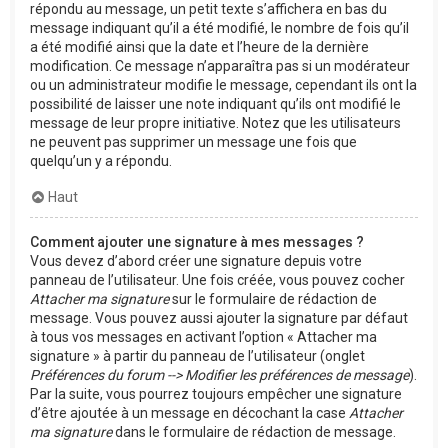
répondu au message, un petit texte s’affichera en bas du
message indiquant qu’il a été modifié, le nombre de fois qu’il
a été modifié ainsi que la date et l’heure de la dernière
modification. Ce message n’apparaîtra pas si un modérateur
ou un administrateur modifie le message, cependant ils ont la
possibilité de laisser une note indiquant qu’ils ont modifié le
message de leur propre initiative. Notez que les utilisateurs
ne peuvent pas supprimer un message une fois que
quelqu’un y a répondu.
Haut
Comment ajouter une signature à mes messages ?
Vous devez d’abord créer une signature depuis votre
panneau de l’utilisateur. Une fois créée, vous pouvez cocher
Attacher ma signature
sur le formulaire de rédaction de
message. Vous pouvez aussi ajouter la signature par défaut
à tous vos messages en activant l’option « Attacher ma
signature » à partir du panneau de l’utilisateur (onglet
Préférences du forum --> Modifier les préférences de message
).
Par la suite, vous pourrez toujours empêcher une signature
d’être ajoutée à un message en décochant la case
Attacher
ma signature
dans le formulaire de rédaction de message.