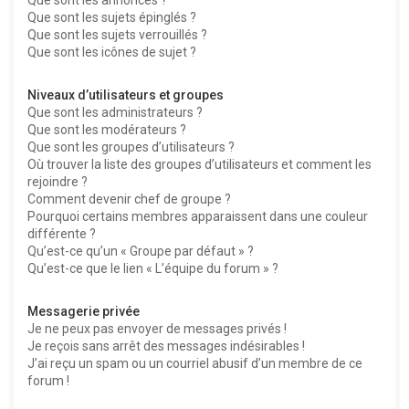
Que sont les sujets épinglés ?
Que sont les sujets verrouillés ?
Que sont les icônes de sujet ?
Niveaux d’utilisateurs et groupes
Que sont les administrateurs ?
Que sont les modérateurs ?
Que sont les groupes d’utilisateurs ?
Où trouver la liste des groupes d’utilisateurs et comment les
rejoindre ?
Comment devenir chef de groupe ?
Pourquoi certains membres apparaissent dans une couleur
différente ?
Qu’est-ce qu’un « Groupe par défaut » ?
Qu’est-ce que le lien « L’équipe du forum » ?
Messagerie privée
Je ne peux pas envoyer de messages privés !
Je reçois sans arrêt des messages indésirables !
J’ai reçu un spam ou un courriel abusif d’un membre de ce
forum !