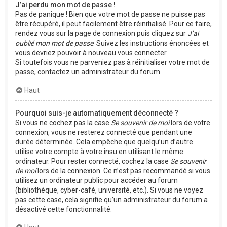
J’ai perdu mon mot de passe !
Pas de panique ! Bien que votre mot de passe ne puisse pas
être récupéré, il peut facilement être réinitialisé. Pour ce faire,
rendez vous sur la page de connexion puis cliquez sur
J’ai
oublié mon mot de passe
. Suivez les instructions énoncées et
vous devriez pouvoir à nouveau vous connecter.
Si toutefois vous ne parveniez pas à réinitialiser votre mot de
passe, contactez un administrateur du forum.
Haut
Pourquoi suis-je automatiquement déconnecté ?
Si vous ne cochez pas la case
Se souvenir de moi
lors de votre
connexion, vous ne resterez connecté que pendant une
durée déterminée. Cela empêche que quelqu’un d’autre
utilise votre compte à votre insu en utilisant le même
ordinateur. Pour rester connecté, cochez la case
Se souvenir
de moi
lors de la connexion. Ce n’est pas recommandé si vous
utilisez un ordinateur public pour accéder au forum
(bibliothèque, cyber-café, université, etc.). Si vous ne voyez
pas cette case, cela signifie qu’un administrateur du forum a
désactivé cette fonctionnalité.