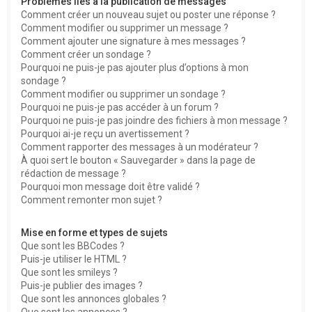
Problèmes liés à la publication de messages
Comment créer un nouveau sujet ou poster une réponse ?
Comment modifier ou supprimer un message ?
Comment ajouter une signature à mes messages ?
Comment créer un sondage ?
Pourquoi ne puis-je pas ajouter plus d’options à mon
sondage ?
Comment modifier ou supprimer un sondage ?
Pourquoi ne puis-je pas accéder à un forum ?
Pourquoi ne puis-je pas joindre des fichiers à mon message ?
Pourquoi ai-je reçu un avertissement ?
Comment rapporter des messages à un modérateur ?
À quoi sert le bouton « Sauvegarder » dans la page de
rédaction de message ?
Pourquoi mon message doit être validé ?
Comment remonter mon sujet ?
Mise en forme et types de sujets
Que sont les BBCodes ?
Puis-je utiliser le HTML ?
Que sont les smileys ?
Puis-je publier des images ?
Que sont les annonces globales ?
Que sont les annonces ?