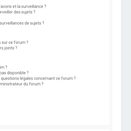
avoris et la surveillance ?
eiller des sujets ?
rveillances de sujets ?
s sur ce forum ?
s joints ?
um ?
 pas disponible ?
s questions légales concernant ce forum ?
ministrateur du forum ?