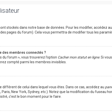
lisateur
ont stockés dans notre base de données. Pour les modifier, accédez a
ut des pages du forum). Cela vous permettra de modifier tous les param
te des membres connectés ?
es du forum », vous trouverez l’option
Cacher mon statut en ligne
. Si vou
rez compté parmi les membres invisibles.
ire différent de celui dans lequel vous êtes. Dans ce cas, accédez au
pann
 Paris, New York, Sydney, etc.). Notez que la modification du fuseau ho
tré, c’est le bon moment pour le faire.