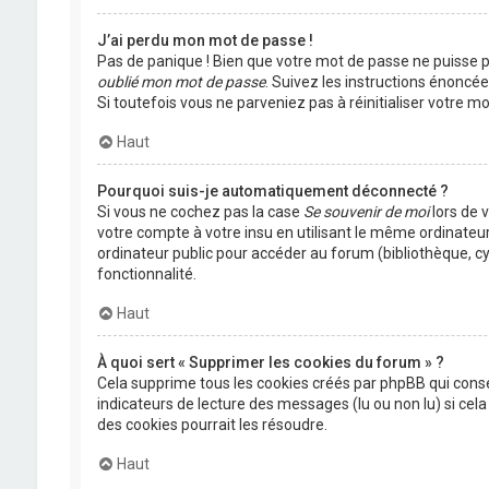
J’ai perdu mon mot de passe !
Pas de panique ! Bien que votre mot de passe ne puisse pas
oublié mon mot de passe
. Suivez les instructions énoncé
Si toutefois vous ne parveniez pas à réinitialiser votre 
Haut
Pourquoi suis-je automatiquement déconnecté ?
Si vous ne cochez pas la case
Se souvenir de moi
lors de 
votre compte à votre insu en utilisant le même ordinateu
ordinateur public pour accéder au forum (bibliothèque, cyb
fonctionnalité.
Haut
À quoi sert « Supprimer les cookies du forum » ?
Cela supprime tous les cookies créés par phpBB qui conser
indicateurs de lecture des messages (lu ou non lu) si ce
des cookies pourrait les résoudre.
Haut