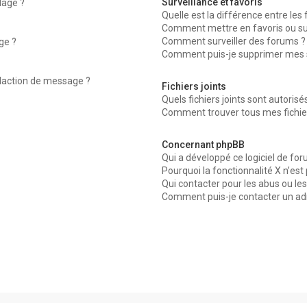
Surveillance et favoris
dage ?
Quelle est la différence entre les f
Comment mettre en favoris ou surv
Comment surveiller des forums ?
ge ?
Comment puis-je supprimer mes su
édaction de message ?
Fichiers joints
Quels fichiers joints sont autorisé
Comment trouver tous mes fichier
Concernant phpBB
Qui a développé ce logiciel de for
Pourquoi la fonctionnalité X n’est
Qui contacter pour les abus ou le
Comment puis-je contacter un ad