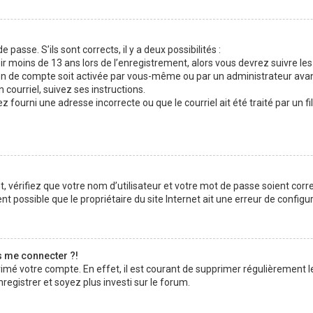
 passe. S’ils sont corrects, il y a deux possibilités :
ir moins de 13 ans lors de l’enregistrement, alors vous devrez suivre les
n de compte soit activée par vous-même ou par un administrateur avan
 courriel, suivez ses instructions.
z fourni une adresse incorrecte ou que le courriel ait été traité par un fi
 vérifiez que votre nom d’utilisateur et votre mot de passe soient corre
t possible que le propriétaire du site Internet ait une erreur de configura
s me connecter ?!
rimé votre compte. En effet, il est courant de supprimer régulièrement l
registrer et soyez plus investi sur le forum.