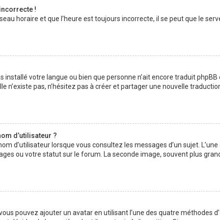
incorrecte !
au horaire et que l’heure est toujours incorrecte, il se peut que le serv
 pas installé votre langue ou bien que personne n’ait encore traduit php
lle n’existe pas, n’hésitez pas à créer et partager une nouvelle traductio
om d’utilisateur ?
nom d’utilisateur lorsque vous consultez les messages d’un sujet. L’une
ages ou votre statut sur le forum. La seconde image, souvent plus gran
» vous pouvez ajouter un avatar en utilisant l’une des quatre méthodes d’