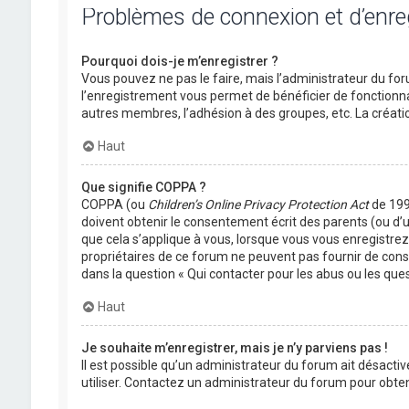
Problèmes de connexion et d’enr
Pourquoi dois-je m’enregistrer ?
Vous pouvez ne pas le faire, mais l’administrateur du foru
l’enregistrement vous permet de bénéficier de fonctionna
autres membres, l’adhésion à des groupes, etc. La créati
Haut
Que signifie COPPA ?
COPPA (ou
Children’s Online Privacy Protection Act
de 1998
doivent obtenir le consentement écrit des parents (ou d’u
que cela s’applique à vous, lorsque vous vous enregistrez 
propriétaires de ce forum ne peuvent pas fournir de conse
dans la question « Qui contacter pour les abus ou les que
Haut
Je souhaite m’enregistrer, mais je n’y parviens pas !
Il est possible qu’un administrateur du forum ait désactiv
utiliser. Contactez un administrateur du forum pour obteni