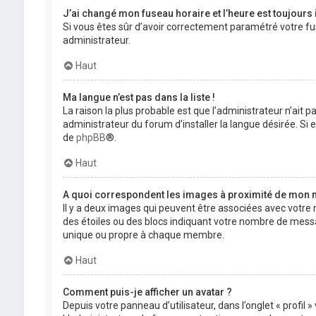
J’ai changé mon fuseau horaire et l’heure est toujours 
Si vous êtes sûr d’avoir correctement paramétré votre fuse
administrateur.
Haut
Ma langue n’est pas dans la liste !
La raison la plus probable est que l’administrateur n’ait
administrateur du forum d’installer la langue désirée. Si e
de
phpBB
®.
Haut
A quoi correspondent les images à proximité de mon n
Il y a deux images qui peuvent être associées avec votre 
des étoiles ou des blocs indiquant votre nombre de mess
unique ou propre à chaque membre.
Haut
Comment puis-je afficher un avatar ?
Depuis votre panneau d’utilisateur, dans l’onglet « profil 