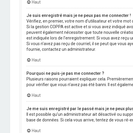
Haut
Je suis enregistré mais je ne peux pas me connecter !
Vérifiez, en premier, votre nom d’utilisateur et votre mot de
Si la gestion COPPA est active et si vous avez indiqué avo
peuvent également nécessiter que toute nouvelle créatio
est indiquée lors de l’enregistrement. Si vous avez reçu un
Si vous n’avez pas reçu de courriel, il se peut que vous aye
fournie, contactez un administrateur.
Haut
Pourquoi ne puis-je pas me connecter ?
Plusieurs raisons pourraient expliquer cela. Premièrement,
pour vérifier que vous n’avez pas été banni. Il est égalemen
Haut
Je me suis enregistré par le passé mais je ne peux plu
Il est possible qu’un administrateur ait désactivé ou supp
base de données. Si cela vous arrive, tentez de vous ré-en
Haut