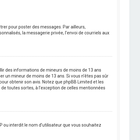
strer pour poster des messages. Par ailleurs,
nnalisés, la messagerie privée, l’envoi de courriels aux
eillir des informations de mineurs de moins de 13 ans
ier un mineur de moins de 13 ans. Si vous n’êtes pas sûr
 pour obtenir son avis. Notez que phpBB Limited et les
 de toutes sortes, à l’exception de celles mentionnées
P ou interdit le nom d’utilisateur que vous souhaitez