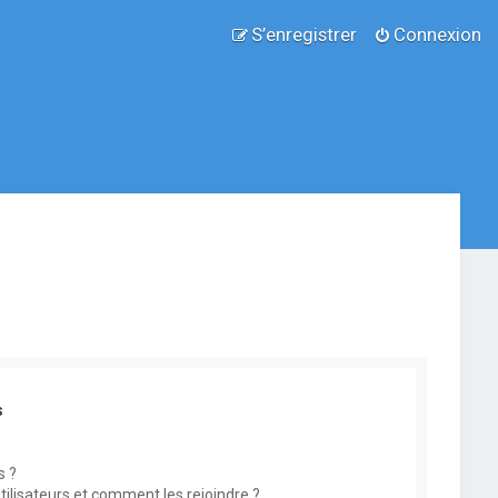
S’enregistrer
Connexion
s
s ?
utilisateurs et comment les rejoindre ?