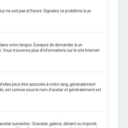
eur ne soit pas à l’heure. Signalez ce problème à un
BB dans votre langue. Essayez de demander à un
n. Vous trouverez plus d’informations sur le site Internet
 d’elles peut être associée à votre rang, généralement
de, est connue sous le nom d’avatar et généralement est
avatar suivantes : Gravatar, galerie, distant ou importé.