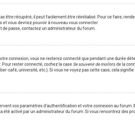
 être récupéré, il peut facilement être réinitialisé. Pour ce faire, rend
es et vous devriez pouvoir à nouveau vous connecter.
mot de passe, contactez un administrateur du forum.
votre connexion, vous ne resterez connecté que pendant une durée déte
r. Pour rester connecté, cochez la case
Se souvenir de moi
lors de la con
er-café, université, etc.). Si vous ne voyez pas cette case, cela signif
vent vos paramètres d’authentification et votre connexion au forum. Ils
la a été activé par un administrateur du forum. Si vous rencontrez des 