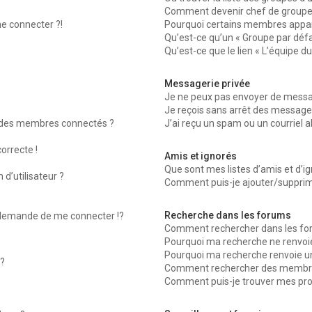
Comment devenir chef de groupe
me connecter ?!
Pourquoi certains membres appara
Qu’est-ce qu’un « Groupe par défa
Qu’est-ce que le lien « L’équipe d
Messagerie privée
Je ne peux pas envoyer de messag
Je reçois sans arrêt des messages
 des membres connectés ?
J’ai reçu un spam ou un courriel 
orrecte !
Amis et ignorés
Que sont mes listes d’amis et d’ig
d’utilisateur ?
Comment puis-je ajouter/supprimer
Recherche dans les forums
emande de me connecter !?
Comment rechercher dans les fo
Pourquoi ma recherche ne renvoie
Pourquoi ma recherche renvoie u
?
Comment rechercher des membr
Comment puis-je trouver mes pro