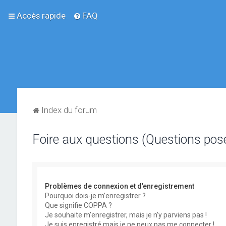
Accès rapide
FAQ
Index du forum
Foire aux questions (Questions po
Problèmes de connexion et d’enregistrement
Pourquoi dois-je m’enregistrer ?
Que signifie COPPA ?
Je souhaite m’enregistrer, mais je n’y parviens pas !
Je suis enregistré mais je ne peux pas me connecter !