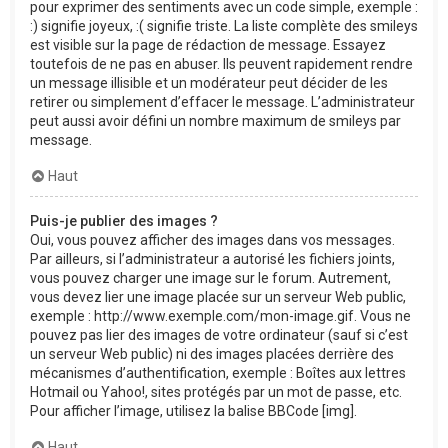
pour exprimer des sentiments avec un code simple, exemple :
:) signifie joyeux, :( signifie triste. La liste complète des smileys
est visible sur la page de rédaction de message. Essayez
toutefois de ne pas en abuser. Ils peuvent rapidement rendre
un message illisible et un modérateur peut décider de les
retirer ou simplement d’effacer le message. L’administrateur
peut aussi avoir défini un nombre maximum de smileys par
message.
Haut
Puis-je publier des images ?
Oui, vous pouvez afficher des images dans vos messages.
Par ailleurs, si l’administrateur a autorisé les fichiers joints,
vous pouvez charger une image sur le forum. Autrement,
vous devez lier une image placée sur un serveur Web public,
exemple : http://www.exemple.com/mon-image.gif. Vous ne
pouvez pas lier des images de votre ordinateur (sauf si c’est
un serveur Web public) ni des images placées derrière des
mécanismes d’authentification, exemple : Boîtes aux lettres
Hotmail ou Yahoo!, sites protégés par un mot de passe, etc.
Pour afficher l’image, utilisez la balise BBCode [img].
Haut