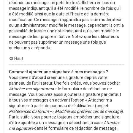
répondu au message, un petit texte s’affichera en bas du
message indiquant qu’il a été modifié, le nombre de fois qu’il
a été modifié ainsi que la date et l’heure de la dernière
modification. Ce message n’apparaîtra pas si un modérateur
ou un administrateur modifie le message, cependant ils ont la
possibilité de laisser une note indiquant qu’ils ont modifié le
message de leur propre initiative. Notez que les utilisateurs
ne peuvent pas supprimer un message une fois que
quelqu’un y a répondu.
Haut
Comment ajouter une signature à mes messages ?
Vous devez d’abord créer une signature depuis votre
panneau de l’utilisateur. Une fois créée, vous pouvez cocher
Attacher ma signature
sur le formulaire de rédaction de
message. Vous pouvez aussi ajouter la signature par défaut
à tous vos messages en activant l’option « Attacher ma
signature » à partir du panneau de l’utilisateur (onglet
Préférences du forum --> Modifier les préférences de message
).
Par la suite, vous pourrez toujours empêcher une signature
d’être ajoutée à un message en décochant la case
Attacher
ma signature
dans le formulaire de rédaction de message.