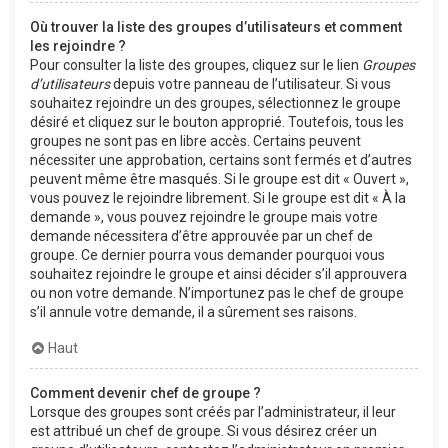
Où trouver la liste des groupes d’utilisateurs et comment
les rejoindre ?
Pour consulter la liste des groupes, cliquez sur le lien
Groupes
d’utilisateurs
depuis votre panneau de l’utilisateur. Si vous
souhaitez rejoindre un des groupes, sélectionnez le groupe
désiré et cliquez sur le bouton approprié. Toutefois, tous les
groupes ne sont pas en libre accès. Certains peuvent
nécessiter une approbation, certains sont fermés et d’autres
peuvent même être masqués. Si le groupe est dit « Ouvert »,
vous pouvez le rejoindre librement. Si le groupe est dit « À la
demande », vous pouvez rejoindre le groupe mais votre
demande nécessitera d’être approuvée par un chef de
groupe. Ce dernier pourra vous demander pourquoi vous
souhaitez rejoindre le groupe et ainsi décider s’il approuvera
ou non votre demande. N’importunez pas le chef de groupe
s’il annule votre demande, il a sûrement ses raisons.
Haut
Comment devenir chef de groupe ?
Lorsque des groupes sont créés par l’administrateur, il leur
est attribué un chef de groupe. Si vous désirez créer un