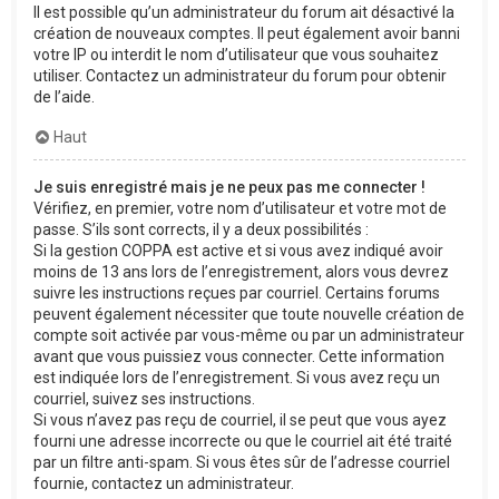
Il est possible qu’un administrateur du forum ait désactivé la
création de nouveaux comptes. Il peut également avoir banni
votre IP ou interdit le nom d’utilisateur que vous souhaitez
utiliser. Contactez un administrateur du forum pour obtenir
de l’aide.
Haut
Je suis enregistré mais je ne peux pas me connecter !
Vérifiez, en premier, votre nom d’utilisateur et votre mot de
passe. S’ils sont corrects, il y a deux possibilités :
Si la gestion COPPA est active et si vous avez indiqué avoir
moins de 13 ans lors de l’enregistrement, alors vous devrez
suivre les instructions reçues par courriel. Certains forums
peuvent également nécessiter que toute nouvelle création de
compte soit activée par vous-même ou par un administrateur
avant que vous puissiez vous connecter. Cette information
est indiquée lors de l’enregistrement. Si vous avez reçu un
courriel, suivez ses instructions.
Si vous n’avez pas reçu de courriel, il se peut que vous ayez
fourni une adresse incorrecte ou que le courriel ait été traité
par un filtre anti-spam. Si vous êtes sûr de l’adresse courriel
fournie, contactez un administrateur.