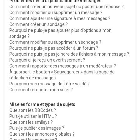
Problèmes liés à la publication de messages
Comment créer un nouveau sujet ou poster une réponse ?
Comment modifier ou supprimer un message ?
Comment ajouter une signature à mes messages ?
Comment créer un sondage ?
Pourquoi ne puis-je pas ajouter plus d’options à mon
sondage ?
Comment modifier ou supprimer un sondage ?
Pourquoi ne puis-je pas accéder à un forum ?
Pourquoi ne puis-je pas joindre des fichiers à mon message ?
Pourquoi ai-je reçu un avertissement ?
Comment rapporter des messages à un modérateur ?
À quoi sert le bouton « Sauvegarder » dans la page de
rédaction de message ?
Pourquoi mon message doit être validé ?
Comment remonter mon sujet ?
Mise en forme et types de sujets
Que sont les BBCodes ?
Puis-je utiliser le HTML ?
Que sont les smileys ?
Puis-je publier des images ?
Que sont les annonces globales ?
Que sont les annonces ?