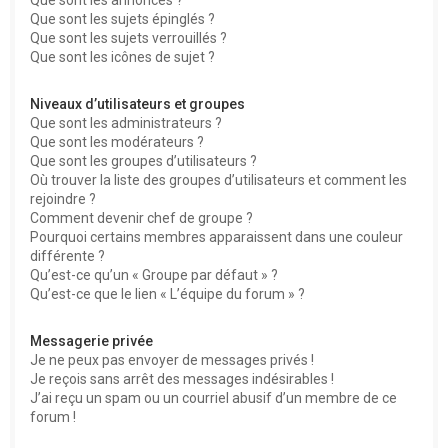
Que sont les sujets épinglés ?
Que sont les sujets verrouillés ?
Que sont les icônes de sujet ?
Niveaux d’utilisateurs et groupes
Que sont les administrateurs ?
Que sont les modérateurs ?
Que sont les groupes d’utilisateurs ?
Où trouver la liste des groupes d’utilisateurs et comment les
rejoindre ?
Comment devenir chef de groupe ?
Pourquoi certains membres apparaissent dans une couleur
différente ?
Qu’est-ce qu’un « Groupe par défaut » ?
Qu’est-ce que le lien « L’équipe du forum » ?
Messagerie privée
Je ne peux pas envoyer de messages privés !
Je reçois sans arrêt des messages indésirables !
J’ai reçu un spam ou un courriel abusif d’un membre de ce
forum !