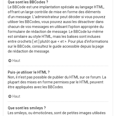
Que sont les BBCodes ?
Le BBCode est une implantation spéciale au langage HTML,
offrant un large contrôle de mise en forme des éléments
d’un message. L’administrateur peut décider si vous pouvez
utiliser les BBCodes, vous pouvez aussi les désactiver dans
chacun de vos messages en utilisant l’option appropriée du
formulaire de rédaction de message. Le BBCode lui-même
est similaire au style HTML, mais les balises sont incluses
entre crochets [ et ] plutôt que < et >. Pour plus d’informations
sur le BBCode, consultez le guide accessible depuis la page
de rédaction de message.
Haut
Puis-je utiliser le HTML ?
Non, il n’est pas possible de publier du HTML sur ce forum. La
plupart des mises en forme permises par le HTML peuvent
être appliquées avec les BBCodes.
Haut
Que sont les smileys ?
Les smileys, ou émoticônes, sont de petites images utilisées