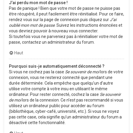
J’ai perdu mon mot de passe !
Pas de panique ! Bien que votre mot de passe ne puisse pas
être récupéré, il peut facilement être réinitialisé. Pour ce faire,
rendez vous sur la page de connexion puis cliquez sur
J’ai
oublié mon mot de passe
. Suivez les instructions énoncées et
vous devriez pouvoir à nouveau vous connecter.
Si toutefois vous ne parveniez pas à réinitialiser votre mot de
passe, contactez un administrateur du forum.
Haut
Pourquoi suis-je automatiquement déconnecté ?
Si vous ne cochez pas la case
Se souvenir de moi
lors de votre
connexion, vous ne resterez connecté que pendant une
durée déterminée. Cela empêche que quelqu’un d’autre
utilise votre compte à votre insu en utilisant le même
ordinateur. Pour rester connecté, cochez la case
Se souvenir
de moi
lors de la connexion. Ce n’est pas recommandé si vous
utilisez un ordinateur public pour accéder au forum
(bibliothèque, cyber-café, université, etc.). Si vous ne voyez
pas cette case, cela signifie qu’un administrateur du forum a
désactivé cette fonctionnalité.