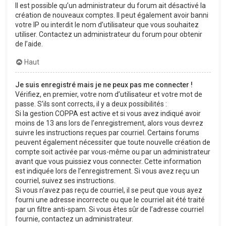
Il est possible qu’un administrateur du forum ait désactivé la
création de nouveaux comptes. Il peut également avoir banni
votre IP ou interdit le nom d’utilisateur que vous souhaitez
utiliser. Contactez un administrateur du forum pour obtenir
de l’aide.
Haut
Je suis enregistré mais je ne peux pas me connecter !
Vérifiez, en premier, votre nom d’utilisateur et votre mot de
passe. S’ils sont corrects, il y a deux possibilités :
Si la gestion COPPA est active et si vous avez indiqué avoir
moins de 13 ans lors de l’enregistrement, alors vous devrez
suivre les instructions reçues par courriel. Certains forums
peuvent également nécessiter que toute nouvelle création de
compte soit activée par vous-même ou par un administrateur
avant que vous puissiez vous connecter. Cette information
est indiquée lors de l’enregistrement. Si vous avez reçu un
courriel, suivez ses instructions.
Si vous n’avez pas reçu de courriel, il se peut que vous ayez
fourni une adresse incorrecte ou que le courriel ait été traité
par un filtre anti-spam. Si vous êtes sûr de l’adresse courriel
fournie, contactez un administrateur.