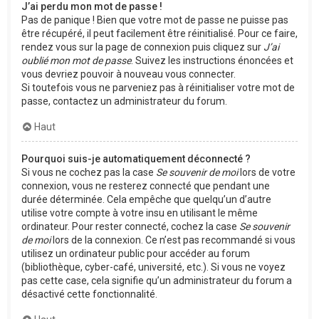
J’ai perdu mon mot de passe !
Pas de panique ! Bien que votre mot de passe ne puisse pas
être récupéré, il peut facilement être réinitialisé. Pour ce faire,
rendez vous sur la page de connexion puis cliquez sur
J’ai
oublié mon mot de passe
. Suivez les instructions énoncées et
vous devriez pouvoir à nouveau vous connecter.
Si toutefois vous ne parveniez pas à réinitialiser votre mot de
passe, contactez un administrateur du forum.
Haut
Pourquoi suis-je automatiquement déconnecté ?
Si vous ne cochez pas la case
Se souvenir de moi
lors de votre
connexion, vous ne resterez connecté que pendant une
durée déterminée. Cela empêche que quelqu’un d’autre
utilise votre compte à votre insu en utilisant le même
ordinateur. Pour rester connecté, cochez la case
Se souvenir
de moi
lors de la connexion. Ce n’est pas recommandé si vous
utilisez un ordinateur public pour accéder au forum
(bibliothèque, cyber-café, université, etc.). Si vous ne voyez
pas cette case, cela signifie qu’un administrateur du forum a
désactivé cette fonctionnalité.