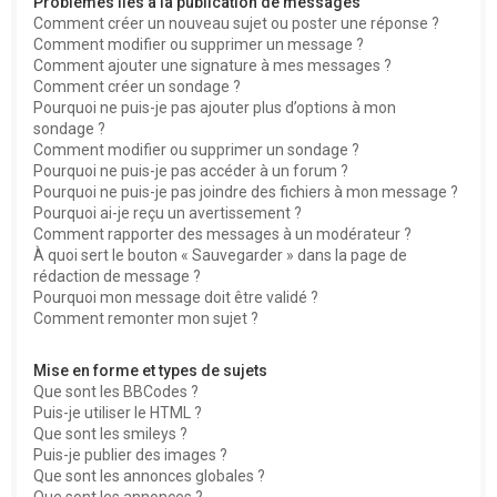
Problèmes liés à la publication de messages
Comment créer un nouveau sujet ou poster une réponse ?
Comment modifier ou supprimer un message ?
Comment ajouter une signature à mes messages ?
Comment créer un sondage ?
Pourquoi ne puis-je pas ajouter plus d’options à mon
sondage ?
Comment modifier ou supprimer un sondage ?
Pourquoi ne puis-je pas accéder à un forum ?
Pourquoi ne puis-je pas joindre des fichiers à mon message ?
Pourquoi ai-je reçu un avertissement ?
Comment rapporter des messages à un modérateur ?
À quoi sert le bouton « Sauvegarder » dans la page de
rédaction de message ?
Pourquoi mon message doit être validé ?
Comment remonter mon sujet ?
Mise en forme et types de sujets
Que sont les BBCodes ?
Puis-je utiliser le HTML ?
Que sont les smileys ?
Puis-je publier des images ?
Que sont les annonces globales ?
Que sont les annonces ?