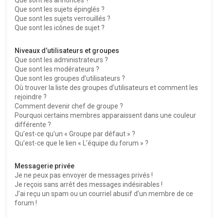
Que sont les sujets épinglés ?
Que sont les sujets verrouillés ?
Que sont les icônes de sujet ?
Niveaux d’utilisateurs et groupes
Que sont les administrateurs ?
Que sont les modérateurs ?
Que sont les groupes d’utilisateurs ?
Où trouver la liste des groupes d’utilisateurs et comment les
rejoindre ?
Comment devenir chef de groupe ?
Pourquoi certains membres apparaissent dans une couleur
différente ?
Qu’est-ce qu’un « Groupe par défaut » ?
Qu’est-ce que le lien « L’équipe du forum » ?
Messagerie privée
Je ne peux pas envoyer de messages privés !
Je reçois sans arrêt des messages indésirables !
J’ai reçu un spam ou un courriel abusif d’un membre de ce
forum !