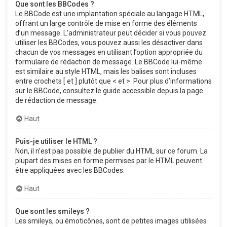
Que sont les BBCodes ?
Le BBCode est une implantation spéciale au langage HTML,
offrant un large contrôle de mise en forme des éléments
d’un message. L’administrateur peut décider si vous pouvez
utiliser les BBCodes, vous pouvez aussi les désactiver dans
chacun de vos messages en utilisant l’option appropriée du
formulaire de rédaction de message. Le BBCode lui-même
est similaire au style HTML, mais les balises sont incluses
entre crochets [ et ] plutôt que < et >. Pour plus d’informations
sur le BBCode, consultez le guide accessible depuis la page
de rédaction de message.
Haut
Puis-je utiliser le HTML ?
Non, il n’est pas possible de publier du HTML sur ce forum. La
plupart des mises en forme permises par le HTML peuvent
être appliquées avec les BBCodes.
Haut
Que sont les smileys ?
Les smileys, ou émoticônes, sont de petites images utilisées