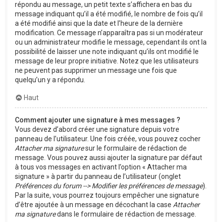
répondu au message, un petit texte s’affichera en bas du
message indiquant qu’il a été modifié, le nombre de fois qu’il
a été modifié ainsi que la date et l’heure de la dernière
modification. Ce message n’apparaîtra pas si un modérateur
ou un administrateur modifie le message, cependant ils ont la
possibilité de laisser une note indiquant qu’ils ont modifié le
message de leur propre initiative. Notez que les utilisateurs
ne peuvent pas supprimer un message une fois que
quelqu’un y a répondu.
Haut
Comment ajouter une signature à mes messages ?
Vous devez d’abord créer une signature depuis votre
panneau de l’utilisateur. Une fois créée, vous pouvez cocher
Attacher ma signature
sur le formulaire de rédaction de
message. Vous pouvez aussi ajouter la signature par défaut
à tous vos messages en activant l’option « Attacher ma
signature » à partir du panneau de l’utilisateur (onglet
Préférences du forum --> Modifier les préférences de message
).
Par la suite, vous pourrez toujours empêcher une signature
d’être ajoutée à un message en décochant la case
Attacher
ma signature
dans le formulaire de rédaction de message.