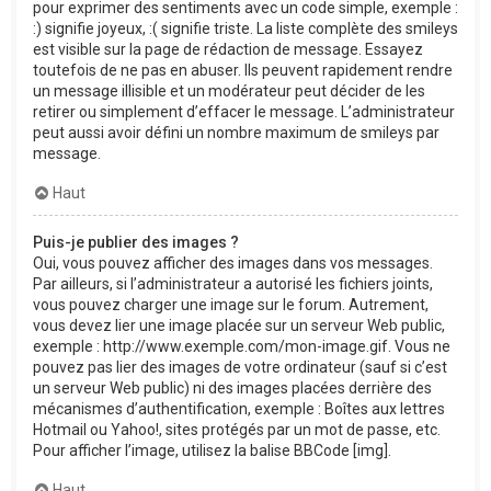
pour exprimer des sentiments avec un code simple, exemple :
:) signifie joyeux, :( signifie triste. La liste complète des smileys
est visible sur la page de rédaction de message. Essayez
toutefois de ne pas en abuser. Ils peuvent rapidement rendre
un message illisible et un modérateur peut décider de les
retirer ou simplement d’effacer le message. L’administrateur
peut aussi avoir défini un nombre maximum de smileys par
message.
Haut
Puis-je publier des images ?
Oui, vous pouvez afficher des images dans vos messages.
Par ailleurs, si l’administrateur a autorisé les fichiers joints,
vous pouvez charger une image sur le forum. Autrement,
vous devez lier une image placée sur un serveur Web public,
exemple : http://www.exemple.com/mon-image.gif. Vous ne
pouvez pas lier des images de votre ordinateur (sauf si c’est
un serveur Web public) ni des images placées derrière des
mécanismes d’authentification, exemple : Boîtes aux lettres
Hotmail ou Yahoo!, sites protégés par un mot de passe, etc.
Pour afficher l’image, utilisez la balise BBCode [img].
Haut