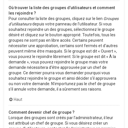
Où trouver la liste des groupes d’utilisateurs et comment
les rejoindre ?
Pour consulter la liste des groupes, cliquez sur le lien
Groupes
d’utilisateurs
depuis votre panneau de l’utilisateur. Si vous
souhaitez rejoindre un des groupes, sélectionnez le groupe
désiré et cliquez sur le bouton approprié. Toutefois, tous les
groupes ne sont pas en libre accès. Certains peuvent
nécessiter une approbation, certains sont fermés et d’autres
peuvent même être masqués. Si le groupe est dit « Ouvert »,
vous pouvez le rejoindre librement. Si le groupe est dit « À la
demande », vous pouvez rejoindre le groupe mais votre
demande nécessitera d’être approuvée par un chef de
groupe. Ce dernier pourra vous demander pourquoi vous
souhaitez rejoindre le groupe et ainsi décider s’il approuvera
ou non votre demande. N’importunez pas le chef de groupe
s’il annule votre demande, il a sûrement ses raisons.
Haut
Comment devenir chef de groupe ?
Lorsque des groupes sont créés par l’administrateur, il leur
est attribué un chef de groupe. Si vous désirez créer un