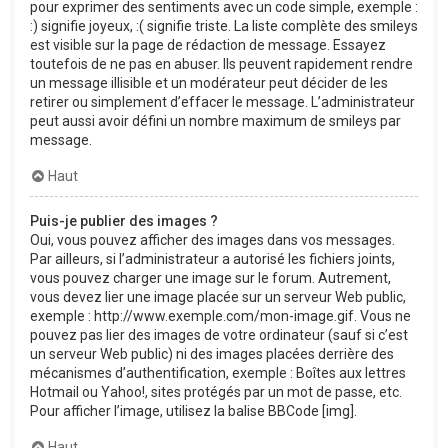
pour exprimer des sentiments avec un code simple, exemple :
:) signifie joyeux, :( signifie triste. La liste complète des smileys
est visible sur la page de rédaction de message. Essayez
toutefois de ne pas en abuser. Ils peuvent rapidement rendre
un message illisible et un modérateur peut décider de les
retirer ou simplement d’effacer le message. L’administrateur
peut aussi avoir défini un nombre maximum de smileys par
message.
Haut
Puis-je publier des images ?
Oui, vous pouvez afficher des images dans vos messages.
Par ailleurs, si l’administrateur a autorisé les fichiers joints,
vous pouvez charger une image sur le forum. Autrement,
vous devez lier une image placée sur un serveur Web public,
exemple : http://www.exemple.com/mon-image.gif. Vous ne
pouvez pas lier des images de votre ordinateur (sauf si c’est
un serveur Web public) ni des images placées derrière des
mécanismes d’authentification, exemple : Boîtes aux lettres
Hotmail ou Yahoo!, sites protégés par un mot de passe, etc.
Pour afficher l’image, utilisez la balise BBCode [img].
Haut