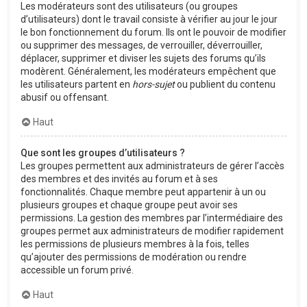
Les modérateurs sont des utilisateurs (ou groupes
d’utilisateurs) dont le travail consiste à vérifier au jour le jour
le bon fonctionnement du forum. Ils ont le pouvoir de modifier
ou supprimer des messages, de verrouiller, déverrouiller,
déplacer, supprimer et diviser les sujets des forums qu’ils
modèrent. Généralement, les modérateurs empêchent que
les utilisateurs partent en
hors-sujet
ou publient du contenu
abusif ou offensant.
Haut
Que sont les groupes d’utilisateurs ?
Les groupes permettent aux administrateurs de gérer l’accès
des membres et des invités au forum et à ses
fonctionnalités. Chaque membre peut appartenir à un ou
plusieurs groupes et chaque groupe peut avoir ses
permissions. La gestion des membres par l’intermédiaire des
groupes permet aux administrateurs de modifier rapidement
les permissions de plusieurs membres à la fois, telles
qu’ajouter des permissions de modération ou rendre
accessible un forum privé.
Haut