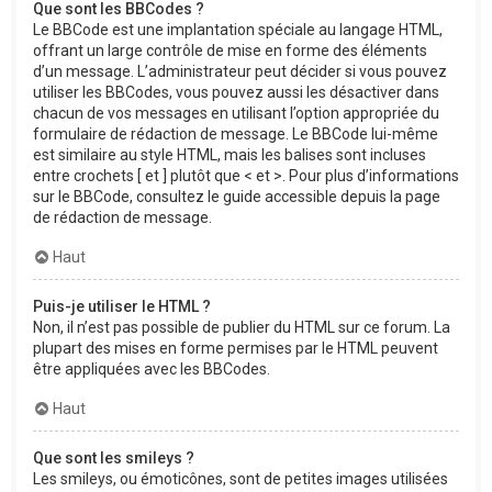
Que sont les BBCodes ?
Le BBCode est une implantation spéciale au langage HTML,
offrant un large contrôle de mise en forme des éléments
d’un message. L’administrateur peut décider si vous pouvez
utiliser les BBCodes, vous pouvez aussi les désactiver dans
chacun de vos messages en utilisant l’option appropriée du
formulaire de rédaction de message. Le BBCode lui-même
est similaire au style HTML, mais les balises sont incluses
entre crochets [ et ] plutôt que < et >. Pour plus d’informations
sur le BBCode, consultez le guide accessible depuis la page
de rédaction de message.
Haut
Puis-je utiliser le HTML ?
Non, il n’est pas possible de publier du HTML sur ce forum. La
plupart des mises en forme permises par le HTML peuvent
être appliquées avec les BBCodes.
Haut
Que sont les smileys ?
Les smileys, ou émoticônes, sont de petites images utilisées