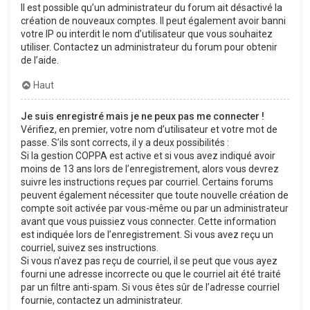
Il est possible qu’un administrateur du forum ait désactivé la
création de nouveaux comptes. Il peut également avoir banni
votre IP ou interdit le nom d’utilisateur que vous souhaitez
utiliser. Contactez un administrateur du forum pour obtenir
de l’aide.
Haut
Je suis enregistré mais je ne peux pas me connecter !
Vérifiez, en premier, votre nom d’utilisateur et votre mot de
passe. S’ils sont corrects, il y a deux possibilités :
Si la gestion COPPA est active et si vous avez indiqué avoir
moins de 13 ans lors de l’enregistrement, alors vous devrez
suivre les instructions reçues par courriel. Certains forums
peuvent également nécessiter que toute nouvelle création de
compte soit activée par vous-même ou par un administrateur
avant que vous puissiez vous connecter. Cette information
est indiquée lors de l’enregistrement. Si vous avez reçu un
courriel, suivez ses instructions.
Si vous n’avez pas reçu de courriel, il se peut que vous ayez
fourni une adresse incorrecte ou que le courriel ait été traité
par un filtre anti-spam. Si vous êtes sûr de l’adresse courriel
fournie, contactez un administrateur.