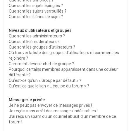
Que sont les sujets épinglés ?
Que sont les sujets verrouillés ?
Que sont les icônes de sujet ?
Niveaux d’utilisateurs et groupes
Que sont les administrateurs ?
Que sont les modérateurs ?
Que sont les groupes d’utilisateurs ?
Où trouver la liste des groupes d’utilisateurs et comment les
rejoindre ?
Comment devenir chef de groupe ?
Pourquoi certains membres apparaissent dans une couleur
différente ?
Qu’est-ce qu’un « Groupe par défaut » ?
Qu’est-ce que le lien « L’équipe du forum » ?
Messagerie privée
Je ne peux pas envoyer de messages privés !
Je reçois sans arrêt des messages indésirables !
J’ai reçu un spam ou un courriel abusif d’un membre de ce
forum !