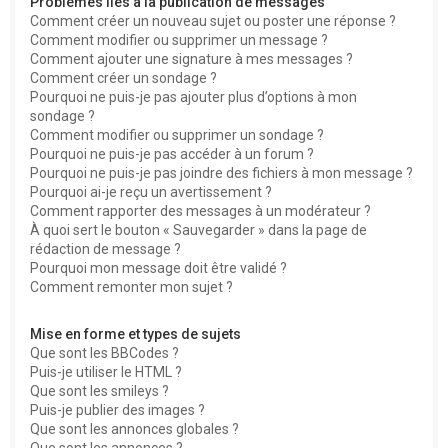
Problèmes liés à la publication de messages
Comment créer un nouveau sujet ou poster une réponse ?
Comment modifier ou supprimer un message ?
Comment ajouter une signature à mes messages ?
Comment créer un sondage ?
Pourquoi ne puis-je pas ajouter plus d’options à mon
sondage ?
Comment modifier ou supprimer un sondage ?
Pourquoi ne puis-je pas accéder à un forum ?
Pourquoi ne puis-je pas joindre des fichiers à mon message ?
Pourquoi ai-je reçu un avertissement ?
Comment rapporter des messages à un modérateur ?
À quoi sert le bouton « Sauvegarder » dans la page de
rédaction de message ?
Pourquoi mon message doit être validé ?
Comment remonter mon sujet ?
Mise en forme et types de sujets
Que sont les BBCodes ?
Puis-je utiliser le HTML ?
Que sont les smileys ?
Puis-je publier des images ?
Que sont les annonces globales ?
Que sont les annonces ?