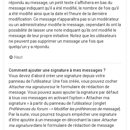
répondu au message, un petit texte s’affichera en bas du
message indiquant qu’il a été modifié, le nombre de fois qu’il
a été modifié ainsi que la date et l’heure de la dernière
modification. Ce message n’apparaîtra pas si un modérateur
ou un administrateur modifie le message, cependant ils ont la
possibilité de laisser une note indiquant qu’ils ont modifié le
message de leur propre initiative. Notez que les utilisateurs
ne peuvent pas supprimer un message une fois que
quelqu’un y a répondu.
Haut
Comment ajouter une signature à mes messages ?
Vous devez d’abord créer une signature depuis votre
panneau de l’utilisateur. Une fois créée, vous pouvez cocher
Attacher ma signature
sur le formulaire de rédaction de
message. Vous pouvez aussi ajouter la signature par défaut
à tous vos messages en activant l’option « Attacher ma
signature » à partir du panneau de l’utilisateur (onglet
Préférences du forum --> Modifier les préférences de message
).
Par la suite, vous pourrez toujours empêcher une signature
d’être ajoutée à un message en décochant la case
Attacher
ma signature
dans le formulaire de rédaction de message.