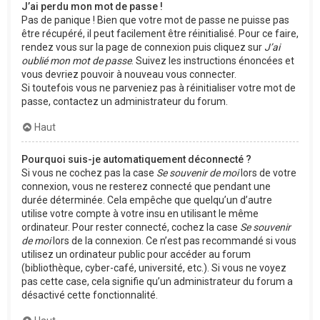
J’ai perdu mon mot de passe !
Pas de panique ! Bien que votre mot de passe ne puisse pas
être récupéré, il peut facilement être réinitialisé. Pour ce faire,
rendez vous sur la page de connexion puis cliquez sur
J’ai
oublié mon mot de passe
. Suivez les instructions énoncées et
vous devriez pouvoir à nouveau vous connecter.
Si toutefois vous ne parveniez pas à réinitialiser votre mot de
passe, contactez un administrateur du forum.
Haut
Pourquoi suis-je automatiquement déconnecté ?
Si vous ne cochez pas la case
Se souvenir de moi
lors de votre
connexion, vous ne resterez connecté que pendant une
durée déterminée. Cela empêche que quelqu’un d’autre
utilise votre compte à votre insu en utilisant le même
ordinateur. Pour rester connecté, cochez la case
Se souvenir
de moi
lors de la connexion. Ce n’est pas recommandé si vous
utilisez un ordinateur public pour accéder au forum
(bibliothèque, cyber-café, université, etc.). Si vous ne voyez
pas cette case, cela signifie qu’un administrateur du forum a
désactivé cette fonctionnalité.