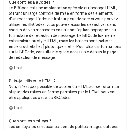
Que sont les BBCodes ?
Le BBCode est une implantation spéciale au langage HTML,
offrant un large contrôle de mise en forme des éléments
d’un message. L’administrateur peut décider si vous pouvez
utiliser les BBCodes, vous pouvez aussi les désactiver dans
chacun de vos messages en utilisant l’option appropriée du
formulaire de rédaction de message. Le BBCode lui-même
est similaire au style HTML, mais les balises sont incluses
entre crochets [ et ] plutôt que < et >. Pour plus d’informations
sur le BBCode, consultez le guide accessible depuis la page
de rédaction de message.
Haut
Puis-je utiliser le HTML ?
Non, il n’est pas possible de publier du HTML sur ce forum. La
plupart des mises en forme permises par le HTML peuvent
être appliquées avec les BBCodes.
Haut
Que sont les smileys ?
Les smileys, ou émoticônes, sont de petites images utilisées