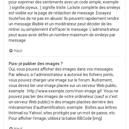
pour exprimer des sentiments avec un code simple, exemple :
:) signifie joyeux, :( signifie triste. La liste complète des smileys
est visible sur la page de rédaction de message. Essayez
toutefois de ne pas en abuser. Ils peuvent rapidement rendre
un message illisible et un modérateur peut décider de les
retirer ou simplement d’effacer le message. L’administrateur
peut aussi avoir défini un nombre maximum de smileys par
message.
Haut
Puis-je publier des images ?
Oui, vous pouvez afficher des images dans vos messages.
Par ailleurs, si l’administrateur a autorisé les fichiers joints,
vous pouvez charger une image sur le forum. Autrement,
vous devez lier une image placée sur un serveur Web public,
exemple : http://www.exemple.com/mon-image.gif. Vous ne
pouvez pas lier des images de votre ordinateur (sauf si c’est
un serveur Web public) ni des images placées derrière des
mécanismes d’authentification, exemple : Boîtes aux lettres
Hotmail ou Yahoo!, sites protégés par un mot de passe, etc.
Pour afficher l’image, utilisez la balise BBCode [img].
Haut