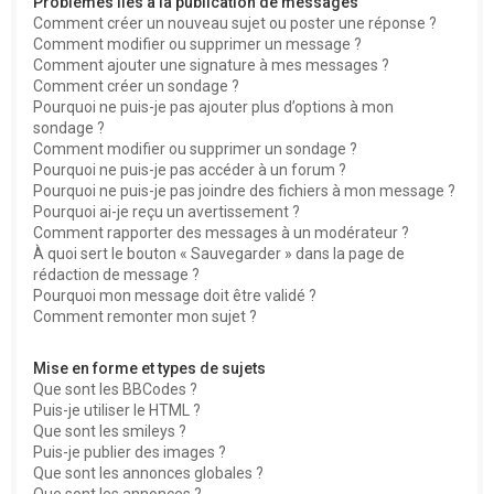
Problèmes liés à la publication de messages
Comment créer un nouveau sujet ou poster une réponse ?
Comment modifier ou supprimer un message ?
Comment ajouter une signature à mes messages ?
Comment créer un sondage ?
Pourquoi ne puis-je pas ajouter plus d’options à mon
sondage ?
Comment modifier ou supprimer un sondage ?
Pourquoi ne puis-je pas accéder à un forum ?
Pourquoi ne puis-je pas joindre des fichiers à mon message ?
Pourquoi ai-je reçu un avertissement ?
Comment rapporter des messages à un modérateur ?
À quoi sert le bouton « Sauvegarder » dans la page de
rédaction de message ?
Pourquoi mon message doit être validé ?
Comment remonter mon sujet ?
Mise en forme et types de sujets
Que sont les BBCodes ?
Puis-je utiliser le HTML ?
Que sont les smileys ?
Puis-je publier des images ?
Que sont les annonces globales ?
Que sont les annonces ?