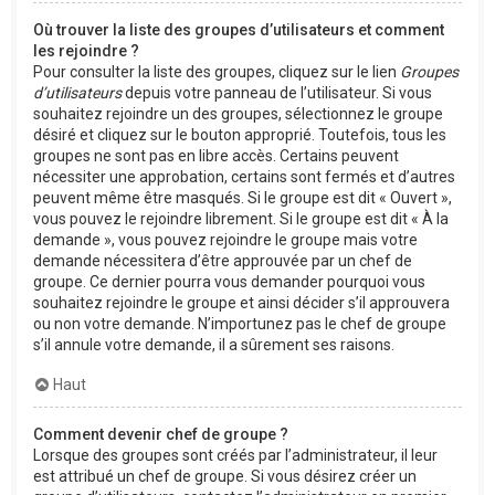
Où trouver la liste des groupes d’utilisateurs et comment
les rejoindre ?
Pour consulter la liste des groupes, cliquez sur le lien
Groupes
d’utilisateurs
depuis votre panneau de l’utilisateur. Si vous
souhaitez rejoindre un des groupes, sélectionnez le groupe
désiré et cliquez sur le bouton approprié. Toutefois, tous les
groupes ne sont pas en libre accès. Certains peuvent
nécessiter une approbation, certains sont fermés et d’autres
peuvent même être masqués. Si le groupe est dit « Ouvert »,
vous pouvez le rejoindre librement. Si le groupe est dit « À la
demande », vous pouvez rejoindre le groupe mais votre
demande nécessitera d’être approuvée par un chef de
groupe. Ce dernier pourra vous demander pourquoi vous
souhaitez rejoindre le groupe et ainsi décider s’il approuvera
ou non votre demande. N’importunez pas le chef de groupe
s’il annule votre demande, il a sûrement ses raisons.
Haut
Comment devenir chef de groupe ?
Lorsque des groupes sont créés par l’administrateur, il leur
est attribué un chef de groupe. Si vous désirez créer un