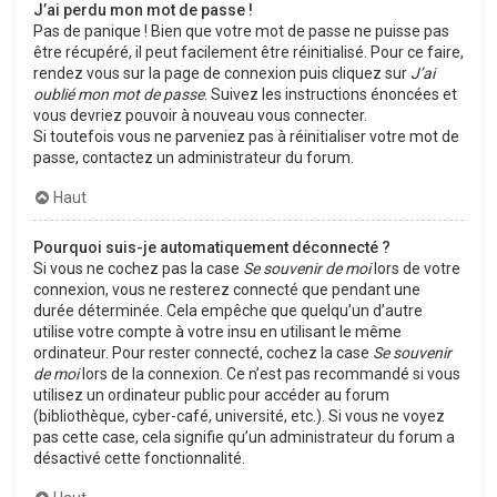
J’ai perdu mon mot de passe !
Pas de panique ! Bien que votre mot de passe ne puisse pas
être récupéré, il peut facilement être réinitialisé. Pour ce faire,
rendez vous sur la page de connexion puis cliquez sur
J’ai
oublié mon mot de passe
. Suivez les instructions énoncées et
vous devriez pouvoir à nouveau vous connecter.
Si toutefois vous ne parveniez pas à réinitialiser votre mot de
passe, contactez un administrateur du forum.
Haut
Pourquoi suis-je automatiquement déconnecté ?
Si vous ne cochez pas la case
Se souvenir de moi
lors de votre
connexion, vous ne resterez connecté que pendant une
durée déterminée. Cela empêche que quelqu’un d’autre
utilise votre compte à votre insu en utilisant le même
ordinateur. Pour rester connecté, cochez la case
Se souvenir
de moi
lors de la connexion. Ce n’est pas recommandé si vous
utilisez un ordinateur public pour accéder au forum
(bibliothèque, cyber-café, université, etc.). Si vous ne voyez
pas cette case, cela signifie qu’un administrateur du forum a
désactivé cette fonctionnalité.