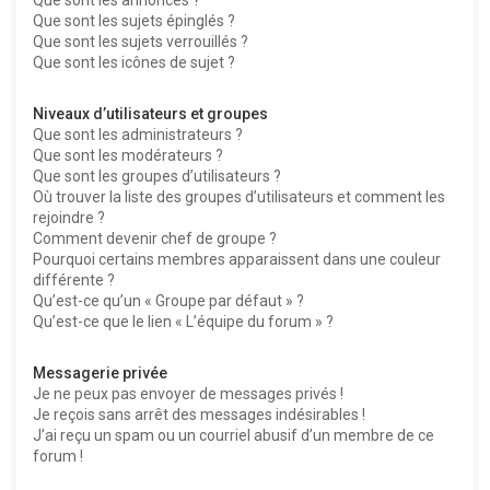
Que sont les sujets épinglés ?
Que sont les sujets verrouillés ?
Que sont les icônes de sujet ?
Niveaux d’utilisateurs et groupes
Que sont les administrateurs ?
Que sont les modérateurs ?
Que sont les groupes d’utilisateurs ?
Où trouver la liste des groupes d’utilisateurs et comment les
rejoindre ?
Comment devenir chef de groupe ?
Pourquoi certains membres apparaissent dans une couleur
différente ?
Qu’est-ce qu’un « Groupe par défaut » ?
Qu’est-ce que le lien « L’équipe du forum » ?
Messagerie privée
Je ne peux pas envoyer de messages privés !
Je reçois sans arrêt des messages indésirables !
J’ai reçu un spam ou un courriel abusif d’un membre de ce
forum !