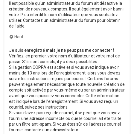
Il est possible qu’un administrateur du forum ait désactivé la
création de nouveaux comptes. Il peut également avoir banni
votre IP ou interdit le nom d’utilisateur que vous souhaitez
utiliser. Contactez un administrateur du forum pour obtenir
de l’aide.
Haut
Je suis enregistré mais je ne peux pas me connecter !
Vérifiez, en premier, votre nom d’utilisateur et votre mot de
passe. S’ils sont corrects, il y a deux possibilités :
Si la gestion COPPA est active et si vous avez indiqué avoir
moins de 13 ans lors de l’enregistrement, alors vous devrez
suivre les instructions reçues par courriel. Certains forums
peuvent également nécessiter que toute nouvelle création de
compte soit activée par vous-même ou par un administrateur
avant que vous puissiez vous connecter. Cette information
est indiquée lors de l’enregistrement. Si vous avez reçu un
courriel, suivez ses instructions.
Si vous n’avez pas reçu de courriel, il se peut que vous ayez
fourni une adresse incorrecte ou que le courriel ait été traité
par un filtre anti-spam. Si vous êtes sûr de l’adresse courriel
fournie, contactez un administrateur.