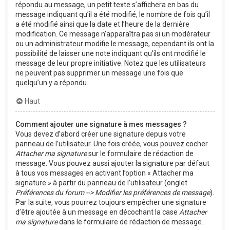
répondu au message, un petit texte s’affichera en bas du
message indiquant qu’il a été modifié, le nombre de fois qu’il
a été modifié ainsi que la date et l’heure de la dernière
modification. Ce message n’apparaîtra pas si un modérateur
ou un administrateur modifie le message, cependant ils ont la
possibilité de laisser une note indiquant qu’ils ont modifié le
message de leur propre initiative. Notez que les utilisateurs
ne peuvent pas supprimer un message une fois que
quelqu’un y a répondu.
Haut
Comment ajouter une signature à mes messages ?
Vous devez d’abord créer une signature depuis votre
panneau de l’utilisateur. Une fois créée, vous pouvez cocher
Attacher ma signature
sur le formulaire de rédaction de
message. Vous pouvez aussi ajouter la signature par défaut
à tous vos messages en activant l’option « Attacher ma
signature » à partir du panneau de l’utilisateur (onglet
Préférences du forum --> Modifier les préférences de message
).
Par la suite, vous pourrez toujours empêcher une signature
d’être ajoutée à un message en décochant la case
Attacher
ma signature
dans le formulaire de rédaction de message.