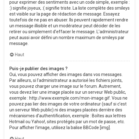
pour exprimer des sentiments avec un code simple, exemple :
:) signifie joyeux, :( signifie triste. La liste complète des smileys
est visible sur la page de rédaction de message. Essayez
toutefois de ne pas en abuser. Ils peuvent rapidement rendre
un message illisible et un modérateur peut décider de les
retirer ou simplement d’effacer le message. L’administrateur
peut aussi avoir défini un nombre maximum de smileys par
message.
Haut
Puis-je publier des images ?
Oui, vous pouvez afficher des images dans vos messages.
Par ailleurs, si l’administrateur a autorisé les fichiers joints,
vous pouvez charger une image sur le forum. Autrement,
vous devez lier une image placée sur un serveur Web public,
exemple : http://www.exemple.com/mon-image.gif. Vous ne
pouvez pas lier des images de votre ordinateur (sauf si c’est
un serveur Web public) ni des images placées derrière des
mécanismes d’authentification, exemple : Boîtes aux lettres
Hotmail ou Yahoo!, sites protégés par un mot de passe, etc.
Pour afficher l’image, utilisez la balise BBCode [img].
Haut