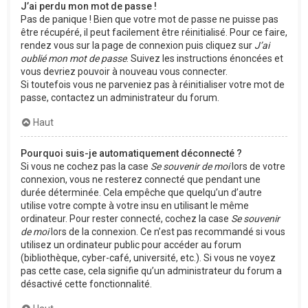
J’ai perdu mon mot de passe !
Pas de panique ! Bien que votre mot de passe ne puisse pas
être récupéré, il peut facilement être réinitialisé. Pour ce faire,
rendez vous sur la page de connexion puis cliquez sur
J’ai
oublié mon mot de passe
. Suivez les instructions énoncées et
vous devriez pouvoir à nouveau vous connecter.
Si toutefois vous ne parveniez pas à réinitialiser votre mot de
passe, contactez un administrateur du forum.
Haut
Pourquoi suis-je automatiquement déconnecté ?
Si vous ne cochez pas la case
Se souvenir de moi
lors de votre
connexion, vous ne resterez connecté que pendant une
durée déterminée. Cela empêche que quelqu’un d’autre
utilise votre compte à votre insu en utilisant le même
ordinateur. Pour rester connecté, cochez la case
Se souvenir
de moi
lors de la connexion. Ce n’est pas recommandé si vous
utilisez un ordinateur public pour accéder au forum
(bibliothèque, cyber-café, université, etc.). Si vous ne voyez
pas cette case, cela signifie qu’un administrateur du forum a
désactivé cette fonctionnalité.