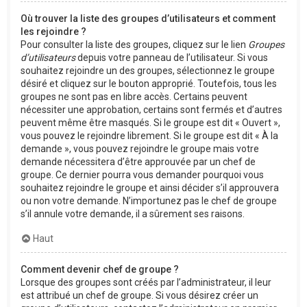
Où trouver la liste des groupes d’utilisateurs et comment
les rejoindre ?
Pour consulter la liste des groupes, cliquez sur le lien
Groupes
d’utilisateurs
depuis votre panneau de l’utilisateur. Si vous
souhaitez rejoindre un des groupes, sélectionnez le groupe
désiré et cliquez sur le bouton approprié. Toutefois, tous les
groupes ne sont pas en libre accès. Certains peuvent
nécessiter une approbation, certains sont fermés et d’autres
peuvent même être masqués. Si le groupe est dit « Ouvert »,
vous pouvez le rejoindre librement. Si le groupe est dit « À la
demande », vous pouvez rejoindre le groupe mais votre
demande nécessitera d’être approuvée par un chef de
groupe. Ce dernier pourra vous demander pourquoi vous
souhaitez rejoindre le groupe et ainsi décider s’il approuvera
ou non votre demande. N’importunez pas le chef de groupe
s’il annule votre demande, il a sûrement ses raisons.
Haut
Comment devenir chef de groupe ?
Lorsque des groupes sont créés par l’administrateur, il leur
est attribué un chef de groupe. Si vous désirez créer un