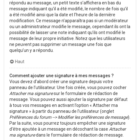
répondu au message, un petit texte s’affichera en bas du
message indiquant qu’il a été modifié, le nombre de fois qu’il
a été modifié ainsi que la date et l’heure de la dernière
modification. Ce message n’apparaîtra pas si un modérateur
ou un administrateur modifie le message, cependant ils ont la
possibilité de laisser une note indiquant qu’ils ont modifié le
message de leur propre initiative. Notez que les utilisateurs
ne peuvent pas supprimer un message une fois que
quelqu’un y a répondu.
Haut
Comment ajouter une signature à mes messages ?
Vous devez d’abord créer une signature depuis votre
panneau de l’utilisateur. Une fois créée, vous pouvez cocher
Attacher ma signature
sur le formulaire de rédaction de
message. Vous pouvez aussi ajouter la signature par défaut
à tous vos messages en activant l’option « Attacher ma
signature » à partir du panneau de l’utilisateur (onglet
Préférences du forum --> Modifier les préférences de message
).
Par la suite, vous pourrez toujours empêcher une signature
d’être ajoutée à un message en décochant la case
Attacher
ma signature
dans le formulaire de rédaction de message.