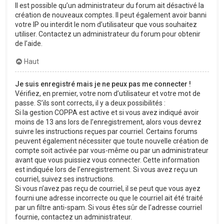
Il est possible qu’un administrateur du forum ait désactivé la
création de nouveaux comptes. Il peut également avoir banni
votre IP ou interdit le nom d’utilisateur que vous souhaitez
utiliser. Contactez un administrateur du forum pour obtenir
de l’aide.
Haut
Je suis enregistré mais je ne peux pas me connecter !
Vérifiez, en premier, votre nom d’utilisateur et votre mot de
passe. S’ils sont corrects, il y a deux possibilités :
Si la gestion COPPA est active et si vous avez indiqué avoir
moins de 13 ans lors de l’enregistrement, alors vous devrez
suivre les instructions reçues par courriel. Certains forums
peuvent également nécessiter que toute nouvelle création de
compte soit activée par vous-même ou par un administrateur
avant que vous puissiez vous connecter. Cette information
est indiquée lors de l’enregistrement. Si vous avez reçu un
courriel, suivez ses instructions.
Si vous n’avez pas reçu de courriel, il se peut que vous ayez
fourni une adresse incorrecte ou que le courriel ait été traité
par un filtre anti-spam. Si vous êtes sûr de l’adresse courriel
fournie, contactez un administrateur.