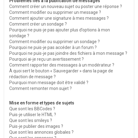
Problèmes liés à la publication de messages
Comment créer un nouveau sujet ou poster une réponse ?
Comment modifier ou supprimer un message ?
Comment ajouter une signature à mes messages ?
Comment créer un sondage ?
Pourquoi ne puis-je pas ajouter plus d’options à mon
sondage ?
Comment modifier ou supprimer un sondage ?
Pourquoi ne puis-je pas accéder à un forum ?
Pourquoi ne puis-je pas joindre des fichiers à mon message ?
Pourquoi ai-je reçu un avertissement ?
Comment rapporter des messages à un modérateur ?
À quoi sert le bouton « Sauvegarder » dans la page de
rédaction de message ?
Pourquoi mon message doit être validé ?
Comment remonter mon sujet ?
Mise en forme et types de sujets
Que sont les BBCodes ?
Puis-je utiliser le HTML ?
Que sont les smileys ?
Puis-je publier des images ?
Que sont les annonces globales ?
Que sont les annonces ?