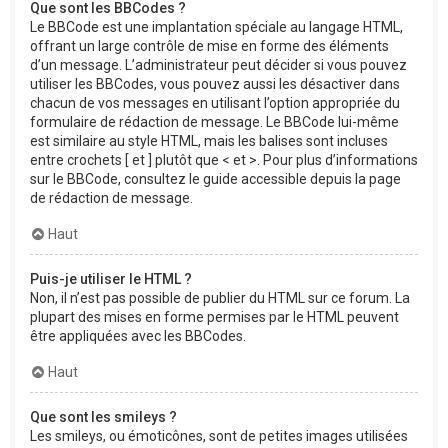
Que sont les BBCodes ?
Le BBCode est une implantation spéciale au langage HTML,
offrant un large contrôle de mise en forme des éléments
d’un message. L’administrateur peut décider si vous pouvez
utiliser les BBCodes, vous pouvez aussi les désactiver dans
chacun de vos messages en utilisant l’option appropriée du
formulaire de rédaction de message. Le BBCode lui-même
est similaire au style HTML, mais les balises sont incluses
entre crochets [ et ] plutôt que < et >. Pour plus d’informations
sur le BBCode, consultez le guide accessible depuis la page
de rédaction de message.
Haut
Puis-je utiliser le HTML ?
Non, il n’est pas possible de publier du HTML sur ce forum. La
plupart des mises en forme permises par le HTML peuvent
être appliquées avec les BBCodes.
Haut
Que sont les smileys ?
Les smileys, ou émoticônes, sont de petites images utilisées