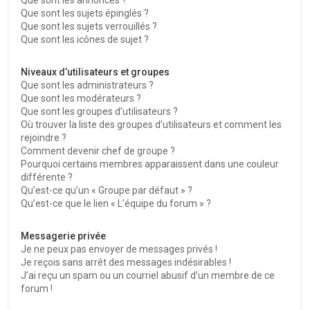
Que sont les sujets épinglés ?
Que sont les sujets verrouillés ?
Que sont les icônes de sujet ?
Niveaux d’utilisateurs et groupes
Que sont les administrateurs ?
Que sont les modérateurs ?
Que sont les groupes d’utilisateurs ?
Où trouver la liste des groupes d’utilisateurs et comment les
rejoindre ?
Comment devenir chef de groupe ?
Pourquoi certains membres apparaissent dans une couleur
différente ?
Qu’est-ce qu’un « Groupe par défaut » ?
Qu’est-ce que le lien « L’équipe du forum » ?
Messagerie privée
Je ne peux pas envoyer de messages privés !
Je reçois sans arrêt des messages indésirables !
J’ai reçu un spam ou un courriel abusif d’un membre de ce
forum !