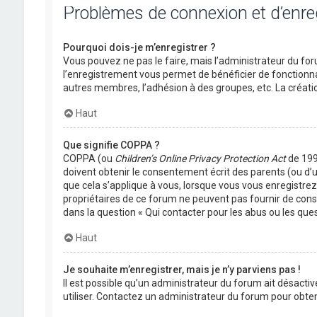
Problèmes de connexion et d’enr
Pourquoi dois-je m’enregistrer ?
Vous pouvez ne pas le faire, mais l’administrateur du foru
l’enregistrement vous permet de bénéficier de fonctionna
autres membres, l’adhésion à des groupes, etc. La créati
Haut
Que signifie COPPA ?
COPPA (ou
Children’s Online Privacy Protection Act
de 1998
doivent obtenir le consentement écrit des parents (ou d’u
que cela s’applique à vous, lorsque vous vous enregistrez 
propriétaires de ce forum ne peuvent pas fournir de conse
dans la question « Qui contacter pour les abus ou les que
Haut
Je souhaite m’enregistrer, mais je n’y parviens pas !
Il est possible qu’un administrateur du forum ait désactiv
utiliser. Contactez un administrateur du forum pour obteni