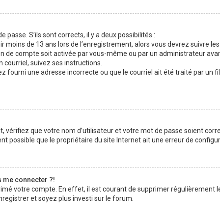
 passe. S’ils sont corrects, il y a deux possibilités :
ir moins de 13 ans lors de l’enregistrement, alors vous devrez suivre les
n de compte soit activée par vous-même ou par un administrateur avan
 courriel, suivez ses instructions.
z fourni une adresse incorrecte ou que le courriel ait été traité par un fi
 vérifiez que votre nom d’utilisateur et votre mot de passe soient corre
t possible que le propriétaire du site Internet ait une erreur de configura
s me connecter ?!
rimé votre compte. En effet, il est courant de supprimer régulièrement l
registrer et soyez plus investi sur le forum.