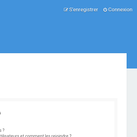
S’enregistrer
Connexion
s
s ?
utilisateurs et comment les rejoindre ?