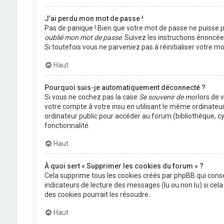
J’ai perdu mon mot de passe !
Pas de panique ! Bien que votre mot de passe ne puisse pas
oublié mon mot de passe
. Suivez les instructions énoncé
Si toutefois vous ne parveniez pas à réinitialiser votre 
Haut
Pourquoi suis-je automatiquement déconnecté ?
Si vous ne cochez pas la case
Se souvenir de moi
lors de 
votre compte à votre insu en utilisant le même ordinateu
ordinateur public pour accéder au forum (bibliothèque, cyb
fonctionnalité.
Haut
À quoi sert « Supprimer les cookies du forum » ?
Cela supprime tous les cookies créés par phpBB qui conser
indicateurs de lecture des messages (lu ou non lu) si ce
des cookies pourrait les résoudre.
Haut