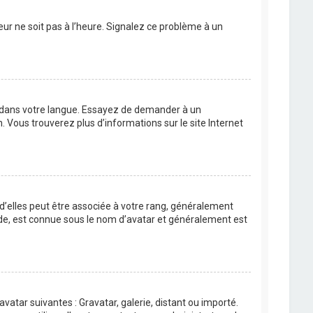
eur ne soit pas à l’heure. Signalez ce problème à un
BB dans votre langue. Essayez de demander à un
n. Vous trouverez plus d’informations sur le site Internet
 d’elles peut être associée à votre rang, généralement
de, est connue sous le nom d’avatar et généralement est
avatar suivantes : Gravatar, galerie, distant ou importé.