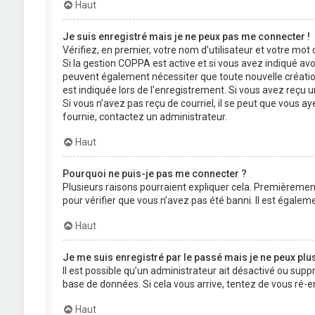
Haut
Je suis enregistré mais je ne peux pas me connecter !
Vérifiez, en premier, votre nom d’utilisateur et votre mot de
Si la gestion COPPA est active et si vous avez indiqué avo
peuvent également nécessiter que toute nouvelle créatio
est indiquée lors de l’enregistrement. Si vous avez reçu un
Si vous n’avez pas reçu de courriel, il se peut que vous aye
fournie, contactez un administrateur.
Haut
Pourquoi ne puis-je pas me connecter ?
Plusieurs raisons pourraient expliquer cela. Premièrement,
pour vérifier que vous n’avez pas été banni. Il est égalemen
Haut
Je me suis enregistré par le passé mais je ne peux plu
Il est possible qu’un administrateur ait désactivé ou supp
base de données. Si cela vous arrive, tentez de vous ré-en
Haut