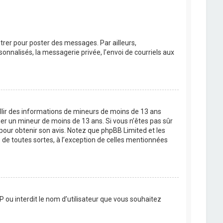
strer pour poster des messages. Par ailleurs,
nnalisés, la messagerie privée, l’envoi de courriels aux
eillir des informations de mineurs de moins de 13 ans
ier un mineur de moins de 13 ans. Si vous n’êtes pas sûr
 pour obtenir son avis. Notez que phpBB Limited et les
 de toutes sortes, à l’exception de celles mentionnées
P ou interdit le nom d’utilisateur que vous souhaitez