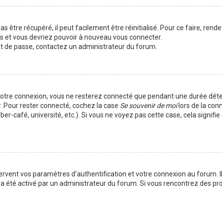
 être récupéré, il peut facilement être réinitialisé. Pour ce faire, rend
es et vous devriez pouvoir à nouveau vous connecter.
mot de passe, contactez un administrateur du forum.
votre connexion, vous ne resterez connecté que pendant une durée déte
r. Pour rester connecté, cochez la case
Se souvenir de moi
lors de la con
er-café, université, etc.). Si vous ne voyez pas cette case, cela signif
vent vos paramètres d’authentification et votre connexion au forum. Ils
la a été activé par un administrateur du forum. Si vous rencontrez des 