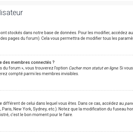
lisateur
ont stockés dans notre base de données. Pour les modifier, accédez a
ut des pages du forum). Cela vous permettra de modifier tous les param
te des membres connectés ?
es du forum », vous trouverez l’option
Cacher mon statut en ligne
. Si vou
rez compté parmi les membres invisibles.
ire différent de celui dans lequel vous êtes. Dans ce cas, accédez au
pann
 Paris, New York, Sydney, etc.). Notez que la modification du fuseau ho
tré, c’est le bon moment pour le faire.