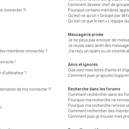
Comment devenir chef de groupe
me connecter ?!
Pourquoi certains membres appara
Qu’est-ce qu’un « Groupe par défa
Qu’est-ce que le lien « L’équipe d
Messagerie privée
Je ne peux pas envoyer de messag
Je reçois sans arrêt des messages
 des membres connectés ?
J’ai reçu un spam ou un courriel 
orrecte !
Amis et ignorés
Que sont mes listes d’amis et d’ig
d’utilisateur ?
Comment puis-je ajouter/supprimer
Recherche dans les forums
emande de me connecter !?
Comment rechercher dans les fo
Pourquoi ma recherche ne renvoie
Pourquoi ma recherche renvoie u
?
Comment rechercher des membr
Comment puis-je trouver mes pro