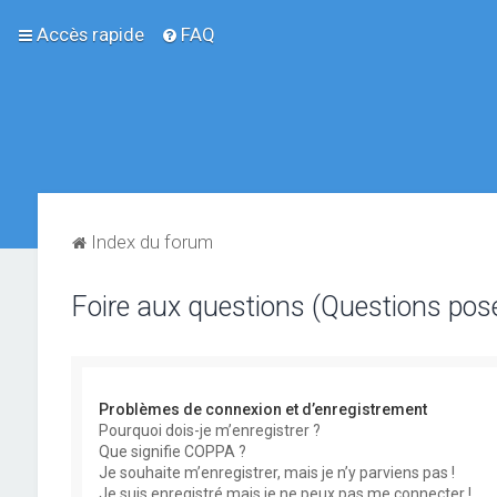
Accès rapide
FAQ
Index du forum
Foire aux questions (Questions po
Problèmes de connexion et d’enregistrement
Pourquoi dois-je m’enregistrer ?
Que signifie COPPA ?
Je souhaite m’enregistrer, mais je n’y parviens pas !
Je suis enregistré mais je ne peux pas me connecter !