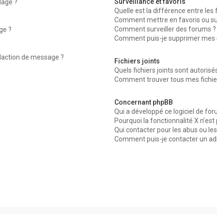
Surveillance et favoris
dage ?
Quelle est la différence entre les f
Comment mettre en favoris ou surv
Comment surveiller des forums ?
ge ?
Comment puis-je supprimer mes su
édaction de message ?
Fichiers joints
Quels fichiers joints sont autorisé
Comment trouver tous mes fichier
Concernant phpBB
Qui a développé ce logiciel de for
Pourquoi la fonctionnalité X n’est
Qui contacter pour les abus ou le
Comment puis-je contacter un ad