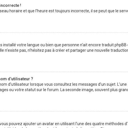
incorrecte !
au horaire et que l’heure est toujours incorrecte, il se peut que le serv
 pas installé votre langue ou bien que personne n’ait encore traduit php
lle n’existe pas, n’hésitez pas à créer et partager une nouvelle traductio
om d’utilisateur ?
nom d’utilisateur lorsque vous consultez les messages d’un sujet. L’une
ages ou votre statut sur le forum. La seconde image, souvent plus gran
» vous pouvez ajouter un avatar en utilisant l’une des quatre méthodes d’