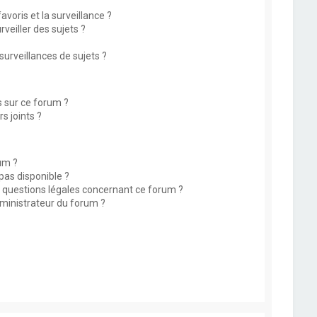
avoris et la surveillance ?
eiller des sujets ?
rveillances de sujets ?
s sur ce forum ?
s joints ?
um ?
 pas disponible ?
s questions légales concernant ce forum ?
ministrateur du forum ?