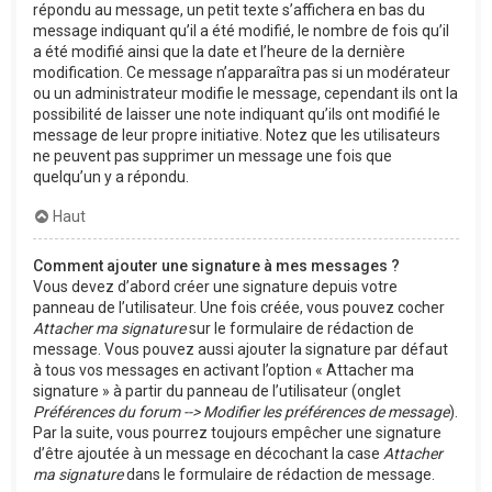
répondu au message, un petit texte s’affichera en bas du
message indiquant qu’il a été modifié, le nombre de fois qu’il
a été modifié ainsi que la date et l’heure de la dernière
modification. Ce message n’apparaîtra pas si un modérateur
ou un administrateur modifie le message, cependant ils ont la
possibilité de laisser une note indiquant qu’ils ont modifié le
message de leur propre initiative. Notez que les utilisateurs
ne peuvent pas supprimer un message une fois que
quelqu’un y a répondu.
Haut
Comment ajouter une signature à mes messages ?
Vous devez d’abord créer une signature depuis votre
panneau de l’utilisateur. Une fois créée, vous pouvez cocher
Attacher ma signature
sur le formulaire de rédaction de
message. Vous pouvez aussi ajouter la signature par défaut
à tous vos messages en activant l’option « Attacher ma
signature » à partir du panneau de l’utilisateur (onglet
Préférences du forum --> Modifier les préférences de message
).
Par la suite, vous pourrez toujours empêcher une signature
d’être ajoutée à un message en décochant la case
Attacher
ma signature
dans le formulaire de rédaction de message.