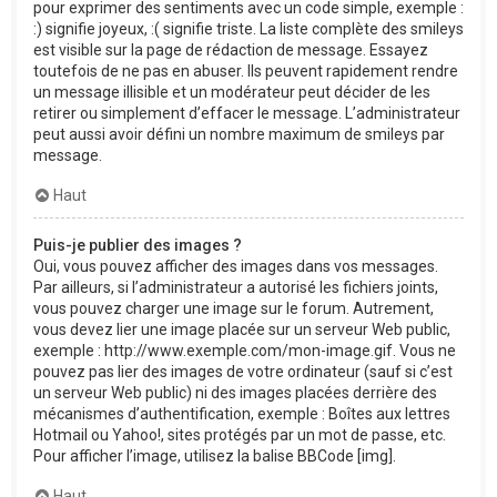
pour exprimer des sentiments avec un code simple, exemple :
:) signifie joyeux, :( signifie triste. La liste complète des smileys
est visible sur la page de rédaction de message. Essayez
toutefois de ne pas en abuser. Ils peuvent rapidement rendre
un message illisible et un modérateur peut décider de les
retirer ou simplement d’effacer le message. L’administrateur
peut aussi avoir défini un nombre maximum de smileys par
message.
Haut
Puis-je publier des images ?
Oui, vous pouvez afficher des images dans vos messages.
Par ailleurs, si l’administrateur a autorisé les fichiers joints,
vous pouvez charger une image sur le forum. Autrement,
vous devez lier une image placée sur un serveur Web public,
exemple : http://www.exemple.com/mon-image.gif. Vous ne
pouvez pas lier des images de votre ordinateur (sauf si c’est
un serveur Web public) ni des images placées derrière des
mécanismes d’authentification, exemple : Boîtes aux lettres
Hotmail ou Yahoo!, sites protégés par un mot de passe, etc.
Pour afficher l’image, utilisez la balise BBCode [img].
Haut