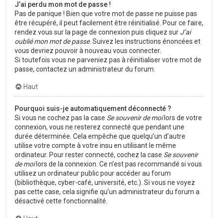
J’ai perdu mon mot de passe !
Pas de panique ! Bien que votre mot de passe ne puisse pas
être récupéré, il peut facilement être réinitialisé. Pour ce faire,
rendez vous sur la page de connexion puis cliquez sur
J’ai
oublié mon mot de passe
. Suivez les instructions énoncées et
vous devriez pouvoir à nouveau vous connecter.
Si toutefois vous ne parveniez pas à réinitialiser votre mot de
passe, contactez un administrateur du forum.
Haut
Pourquoi suis-je automatiquement déconnecté ?
Si vous ne cochez pas la case
Se souvenir de moi
lors de votre
connexion, vous ne resterez connecté que pendant une
durée déterminée. Cela empêche que quelqu’un d’autre
utilise votre compte à votre insu en utilisant le même
ordinateur. Pour rester connecté, cochez la case
Se souvenir
de moi
lors de la connexion. Ce n’est pas recommandé si vous
utilisez un ordinateur public pour accéder au forum
(bibliothèque, cyber-café, université, etc.). Si vous ne voyez
pas cette case, cela signifie qu’un administrateur du forum a
désactivé cette fonctionnalité.