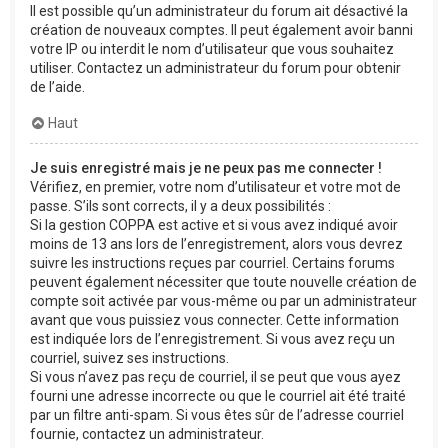
Il est possible qu’un administrateur du forum ait désactivé la
création de nouveaux comptes. Il peut également avoir banni
votre IP ou interdit le nom d’utilisateur que vous souhaitez
utiliser. Contactez un administrateur du forum pour obtenir
de l’aide.
Haut
Je suis enregistré mais je ne peux pas me connecter !
Vérifiez, en premier, votre nom d’utilisateur et votre mot de
passe. S’ils sont corrects, il y a deux possibilités :
Si la gestion COPPA est active et si vous avez indiqué avoir
moins de 13 ans lors de l’enregistrement, alors vous devrez
suivre les instructions reçues par courriel. Certains forums
peuvent également nécessiter que toute nouvelle création de
compte soit activée par vous-même ou par un administrateur
avant que vous puissiez vous connecter. Cette information
est indiquée lors de l’enregistrement. Si vous avez reçu un
courriel, suivez ses instructions.
Si vous n’avez pas reçu de courriel, il se peut que vous ayez
fourni une adresse incorrecte ou que le courriel ait été traité
par un filtre anti-spam. Si vous êtes sûr de l’adresse courriel
fournie, contactez un administrateur.