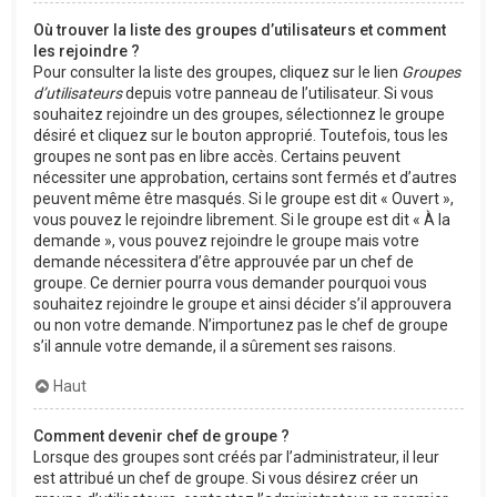
Où trouver la liste des groupes d’utilisateurs et comment
les rejoindre ?
Pour consulter la liste des groupes, cliquez sur le lien
Groupes
d’utilisateurs
depuis votre panneau de l’utilisateur. Si vous
souhaitez rejoindre un des groupes, sélectionnez le groupe
désiré et cliquez sur le bouton approprié. Toutefois, tous les
groupes ne sont pas en libre accès. Certains peuvent
nécessiter une approbation, certains sont fermés et d’autres
peuvent même être masqués. Si le groupe est dit « Ouvert »,
vous pouvez le rejoindre librement. Si le groupe est dit « À la
demande », vous pouvez rejoindre le groupe mais votre
demande nécessitera d’être approuvée par un chef de
groupe. Ce dernier pourra vous demander pourquoi vous
souhaitez rejoindre le groupe et ainsi décider s’il approuvera
ou non votre demande. N’importunez pas le chef de groupe
s’il annule votre demande, il a sûrement ses raisons.
Haut
Comment devenir chef de groupe ?
Lorsque des groupes sont créés par l’administrateur, il leur
est attribué un chef de groupe. Si vous désirez créer un