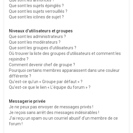
Que sont les sujets épinglés ?
Que sont les sujets verrouillés ?
Que sont les icônes de sujet ?
Niveaux d’utilisateurs et groupes
Que sont les administrateurs ?
Que sont les modérateurs ?
Que sont les groupes d’utilisateurs ?
Où trouver la liste des groupes d’utilisateurs et comment les
rejoindre ?
Comment devenir chef de groupe ?
Pourquoi certains membres apparaissent dans une couleur
différente ?
Qu’est-ce qu’un « Groupe par défaut » ?
Qu’est-ce que le lien « L’équipe du forum » ?
Messagerie privée
Je ne peux pas envoyer de messages privés !
Je reçois sans arrêt des messages indésirables !
J’ai reçu un spam ou un courriel abusif d’un membre de ce
forum !