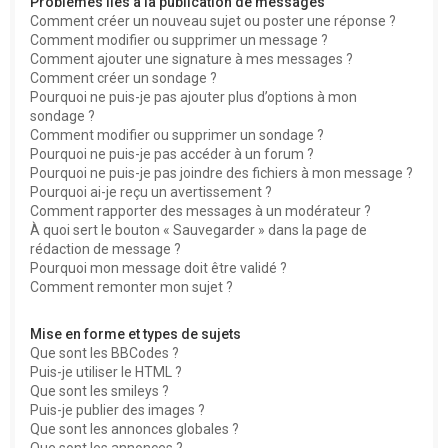
Problèmes liés à la publication de messages
Comment créer un nouveau sujet ou poster une réponse ?
Comment modifier ou supprimer un message ?
Comment ajouter une signature à mes messages ?
Comment créer un sondage ?
Pourquoi ne puis-je pas ajouter plus d’options à mon
sondage ?
Comment modifier ou supprimer un sondage ?
Pourquoi ne puis-je pas accéder à un forum ?
Pourquoi ne puis-je pas joindre des fichiers à mon message ?
Pourquoi ai-je reçu un avertissement ?
Comment rapporter des messages à un modérateur ?
À quoi sert le bouton « Sauvegarder » dans la page de
rédaction de message ?
Pourquoi mon message doit être validé ?
Comment remonter mon sujet ?
Mise en forme et types de sujets
Que sont les BBCodes ?
Puis-je utiliser le HTML ?
Que sont les smileys ?
Puis-je publier des images ?
Que sont les annonces globales ?
Que sont les annonces ?