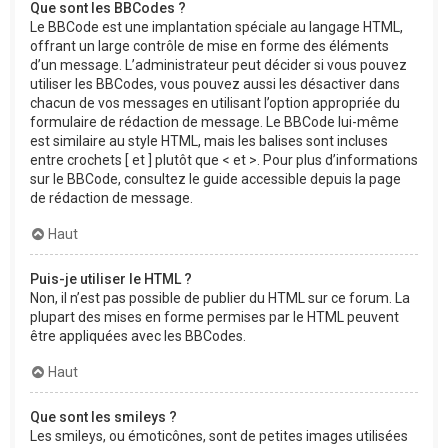
Que sont les BBCodes ?
Le BBCode est une implantation spéciale au langage HTML,
offrant un large contrôle de mise en forme des éléments
d’un message. L’administrateur peut décider si vous pouvez
utiliser les BBCodes, vous pouvez aussi les désactiver dans
chacun de vos messages en utilisant l’option appropriée du
formulaire de rédaction de message. Le BBCode lui-même
est similaire au style HTML, mais les balises sont incluses
entre crochets [ et ] plutôt que < et >. Pour plus d’informations
sur le BBCode, consultez le guide accessible depuis la page
de rédaction de message.
Haut
Puis-je utiliser le HTML ?
Non, il n’est pas possible de publier du HTML sur ce forum. La
plupart des mises en forme permises par le HTML peuvent
être appliquées avec les BBCodes.
Haut
Que sont les smileys ?
Les smileys, ou émoticônes, sont de petites images utilisées