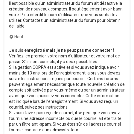
Il est possible qu’un administrateur du forum ait désactivé la
création de nouveaux comptes. Il peut également avoir banni
votre IP ou interdit le nom d’utilisateur que vous souhaitez
utiliser. Contactez un administrateur du forum pour obtenir
de l’aide.
Haut
Je suis enregistré mais je ne peux pas me connecter !
Vérifiez, en premier, votre nom d’utilisateur et votre mot de
passe. S’ils sont corrects, il y a deux possibilités :
Si la gestion COPPA est active et si vous avez indiqué avoir
moins de 13 ans lors de l’enregistrement, alors vous devrez
suivre les instructions reçues par courriel. Certains forums
peuvent également nécessiter que toute nouvelle création de
compte soit activée par vous-même ou par un administrateur
avant que vous puissiez vous connecter. Cette information
est indiquée lors de l’enregistrement. Si vous avez reçu un
courriel, suivez ses instructions.
Si vous n’avez pas reçu de courriel, il se peut que vous ayez
fourni une adresse incorrecte ou que le courriel ait été traité
par un filtre anti-spam. Si vous êtes sûr de l’adresse courriel
fournie, contactez un administrateur.