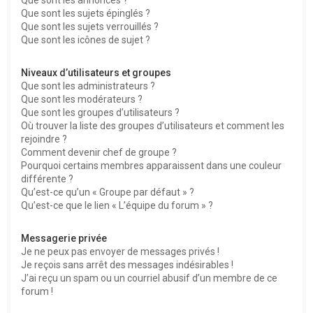
Que sont les sujets épinglés ?
Que sont les sujets verrouillés ?
Que sont les icônes de sujet ?
Niveaux d’utilisateurs et groupes
Que sont les administrateurs ?
Que sont les modérateurs ?
Que sont les groupes d’utilisateurs ?
Où trouver la liste des groupes d’utilisateurs et comment les
rejoindre ?
Comment devenir chef de groupe ?
Pourquoi certains membres apparaissent dans une couleur
différente ?
Qu’est-ce qu’un « Groupe par défaut » ?
Qu’est-ce que le lien « L’équipe du forum » ?
Messagerie privée
Je ne peux pas envoyer de messages privés !
Je reçois sans arrêt des messages indésirables !
J’ai reçu un spam ou un courriel abusif d’un membre de ce
forum !