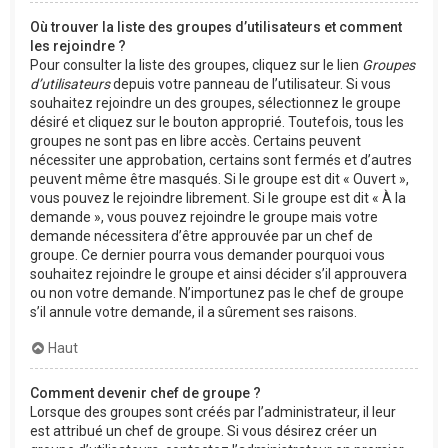
Où trouver la liste des groupes d’utilisateurs et comment
les rejoindre ?
Pour consulter la liste des groupes, cliquez sur le lien
Groupes
d’utilisateurs
depuis votre panneau de l’utilisateur. Si vous
souhaitez rejoindre un des groupes, sélectionnez le groupe
désiré et cliquez sur le bouton approprié. Toutefois, tous les
groupes ne sont pas en libre accès. Certains peuvent
nécessiter une approbation, certains sont fermés et d’autres
peuvent même être masqués. Si le groupe est dit « Ouvert »,
vous pouvez le rejoindre librement. Si le groupe est dit « À la
demande », vous pouvez rejoindre le groupe mais votre
demande nécessitera d’être approuvée par un chef de
groupe. Ce dernier pourra vous demander pourquoi vous
souhaitez rejoindre le groupe et ainsi décider s’il approuvera
ou non votre demande. N’importunez pas le chef de groupe
s’il annule votre demande, il a sûrement ses raisons.
Haut
Comment devenir chef de groupe ?
Lorsque des groupes sont créés par l’administrateur, il leur
est attribué un chef de groupe. Si vous désirez créer un