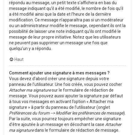
répondu au message, un petit texte s’affichera en bas du
message indiquant qu’il a été modifié, le nombre de fois qu’il
a été modifié ainsi que la date et l’heure de la dernière
modification. Ce message n’apparaîtra pas si un modérateur
ou un administrateur modifie le message, cependant ils ont la
possibilité de laisser une note indiquant qu’ils ont modifié le
message de leur propre initiative. Notez que les utilisateurs
ne peuvent pas supprimer un message une fois que
quelqu’un y a répondu.
Haut
Comment ajouter une signature à mes messages ?
Vous devez d’abord créer une signature depuis votre
panneau de l’utilisateur. Une fois créée, vous pouvez cocher
Attacher ma signature
sur le formulaire de rédaction de
message. Vous pouvez aussi ajouter la signature par défaut
à tous vos messages en activant l’option « Attacher ma
signature » à partir du panneau de l’utilisateur (onglet
Préférences du forum --> Modifier les préférences de message
).
Par la suite, vous pourrez toujours empêcher une signature
d’être ajoutée à un message en décochant la case
Attacher
ma signature
dans le formulaire de rédaction de message.