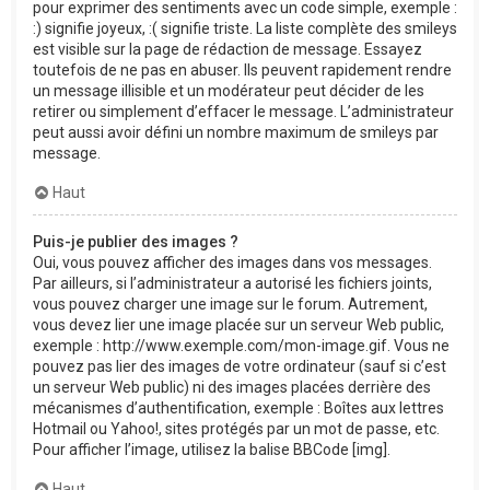
pour exprimer des sentiments avec un code simple, exemple :
:) signifie joyeux, :( signifie triste. La liste complète des smileys
est visible sur la page de rédaction de message. Essayez
toutefois de ne pas en abuser. Ils peuvent rapidement rendre
un message illisible et un modérateur peut décider de les
retirer ou simplement d’effacer le message. L’administrateur
peut aussi avoir défini un nombre maximum de smileys par
message.
Haut
Puis-je publier des images ?
Oui, vous pouvez afficher des images dans vos messages.
Par ailleurs, si l’administrateur a autorisé les fichiers joints,
vous pouvez charger une image sur le forum. Autrement,
vous devez lier une image placée sur un serveur Web public,
exemple : http://www.exemple.com/mon-image.gif. Vous ne
pouvez pas lier des images de votre ordinateur (sauf si c’est
un serveur Web public) ni des images placées derrière des
mécanismes d’authentification, exemple : Boîtes aux lettres
Hotmail ou Yahoo!, sites protégés par un mot de passe, etc.
Pour afficher l’image, utilisez la balise BBCode [img].
Haut