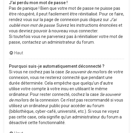
J’ai perdu mon mot de passe !
Pas de panique ! Bien que votre mot de passe ne puisse pas
être récupéré, il peut facilement être réinitialisé. Pour ce faire,
rendez vous sur la page de connexion puis cliquez sur
J’ai
oublié mon mot de passe
. Suivez les instructions énoncées et
vous devriez pouvoir à nouveau vous connecter.
Si toutefois vous ne parveniez pas à réinitialiser votre mot de
passe, contactez un administrateur du forum.
Haut
Pourquoi suis-je automatiquement déconnecté ?
Si vous ne cochez pas la case
Se souvenir de moi
lors de votre
connexion, vous ne resterez connecté que pendant une
durée déterminée. Cela empêche que quelqu’un d’autre
utilise votre compte à votre insu en utilisant le même
ordinateur. Pour rester connecté, cochez la case
Se souvenir
de moi
lors de la connexion. Ce n’est pas recommandé si vous
utilisez un ordinateur public pour accéder au forum
(bibliothèque, cyber-café, université, etc.). Si vous ne voyez
pas cette case, cela signifie qu’un administrateur du forum a
désactivé cette fonctionnalité.