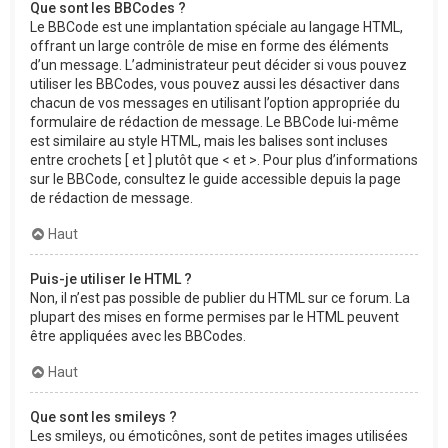
Que sont les BBCodes ?
Le BBCode est une implantation spéciale au langage HTML,
offrant un large contrôle de mise en forme des éléments
d’un message. L’administrateur peut décider si vous pouvez
utiliser les BBCodes, vous pouvez aussi les désactiver dans
chacun de vos messages en utilisant l’option appropriée du
formulaire de rédaction de message. Le BBCode lui-même
est similaire au style HTML, mais les balises sont incluses
entre crochets [ et ] plutôt que < et >. Pour plus d’informations
sur le BBCode, consultez le guide accessible depuis la page
de rédaction de message.
Haut
Puis-je utiliser le HTML ?
Non, il n’est pas possible de publier du HTML sur ce forum. La
plupart des mises en forme permises par le HTML peuvent
être appliquées avec les BBCodes.
Haut
Que sont les smileys ?
Les smileys, ou émoticônes, sont de petites images utilisées