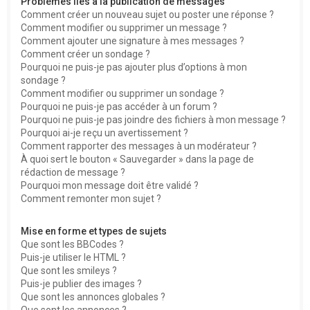
Problèmes liés à la publication de messages
Comment créer un nouveau sujet ou poster une réponse ?
Comment modifier ou supprimer un message ?
Comment ajouter une signature à mes messages ?
Comment créer un sondage ?
Pourquoi ne puis-je pas ajouter plus d’options à mon
sondage ?
Comment modifier ou supprimer un sondage ?
Pourquoi ne puis-je pas accéder à un forum ?
Pourquoi ne puis-je pas joindre des fichiers à mon message ?
Pourquoi ai-je reçu un avertissement ?
Comment rapporter des messages à un modérateur ?
À quoi sert le bouton « Sauvegarder » dans la page de
rédaction de message ?
Pourquoi mon message doit être validé ?
Comment remonter mon sujet ?
Mise en forme et types de sujets
Que sont les BBCodes ?
Puis-je utiliser le HTML ?
Que sont les smileys ?
Puis-je publier des images ?
Que sont les annonces globales ?
Que sont les annonces ?