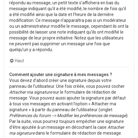
répondu au message, un petit texte s’affichera en bas du
message indiquant qu’il a été modifié, le nombre de fois qu’il
a été modifié ainsi que la date et l’heure de la dernière
modification. Ce message n’apparaîtra pas si un modérateur
ou un administrateur modifie le message, cependant ils ont la
possibilité de laisser une note indiquant qu’ils ont modifié le
message de leur propre initiative. Notez que les utilisateurs
ne peuvent pas supprimer un message une fois que
quelqu’un y a répondu.
Haut
Comment ajouter une signature à mes messages ?
Vous devez d’abord créer une signature depuis votre
panneau de l’utilisateur. Une fois créée, vous pouvez cocher
Attacher ma signature
sur le formulaire de rédaction de
message. Vous pouvez aussi ajouter la signature par défaut
à tous vos messages en activant l’option « Attacher ma
signature » à partir du panneau de l’utilisateur (onglet
Préférences du forum --> Modifier les préférences de message
).
Par la suite, vous pourrez toujours empêcher une signature
d’être ajoutée à un message en décochant la case
Attacher
ma signature
dans le formulaire de rédaction de message.