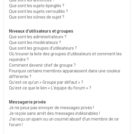
Que sont les sujets épinglés ?
Que sont les sujets verrouillés ?
Que sont les icônes de sujet ?
Niveaux d’utilisateurs et groupes
Que sont les administrateurs ?
Que sont les modérateurs ?
Que sont les groupes d’utilisateurs ?
Où trouver la liste des groupes d’utilisateurs et comment les
rejoindre ?
Comment devenir chef de groupe ?
Pourquoi certains membres apparaissent dans une couleur
différente ?
Qu’est-ce qu’un « Groupe par défaut » ?
Qu’est-ce que le lien « L’équipe du forum » ?
Messagerie privée
Je ne peux pas envoyer de messages privés !
Je reçois sans arrêt des messages indésirables !
J’ai reçu un spam ou un courriel abusif d’un membre de ce
forum !