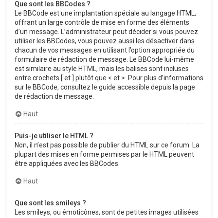
Que sont les BBCodes ?
Le BBCode est une implantation spéciale au langage HTML,
offrant un large contrôle de mise en forme des éléments
d’un message. L’administrateur peut décider si vous pouvez
utiliser les BBCodes, vous pouvez aussi les désactiver dans
chacun de vos messages en utilisant l’option appropriée du
formulaire de rédaction de message. Le BBCode lui-même
est similaire au style HTML, mais les balises sont incluses
entre crochets [ et ] plutôt que < et >. Pour plus d’informations
sur le BBCode, consultez le guide accessible depuis la page
de rédaction de message.
Haut
Puis-je utiliser le HTML ?
Non, il n’est pas possible de publier du HTML sur ce forum. La
plupart des mises en forme permises par le HTML peuvent
être appliquées avec les BBCodes.
Haut
Que sont les smileys ?
Les smileys, ou émoticônes, sont de petites images utilisées