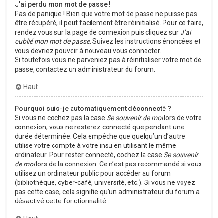
J’ai perdu mon mot de passe !
Pas de panique ! Bien que votre mot de passe ne puisse pas
être récupéré, il peut facilement être réinitialisé. Pour ce faire,
rendez vous sur la page de connexion puis cliquez sur
J’ai
oublié mon mot de passe
. Suivez les instructions énoncées et
vous devriez pouvoir à nouveau vous connecter.
Si toutefois vous ne parveniez pas à réinitialiser votre mot de
passe, contactez un administrateur du forum.
Haut
Pourquoi suis-je automatiquement déconnecté ?
Si vous ne cochez pas la case
Se souvenir de moi
lors de votre
connexion, vous ne resterez connecté que pendant une
durée déterminée. Cela empêche que quelqu’un d’autre
utilise votre compte à votre insu en utilisant le même
ordinateur. Pour rester connecté, cochez la case
Se souvenir
de moi
lors de la connexion. Ce n’est pas recommandé si vous
utilisez un ordinateur public pour accéder au forum
(bibliothèque, cyber-café, université, etc.). Si vous ne voyez
pas cette case, cela signifie qu’un administrateur du forum a
désactivé cette fonctionnalité.