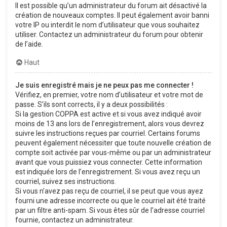
Il est possible qu’un administrateur du forum ait désactivé la
création de nouveaux comptes. Il peut également avoir banni
votre IP ou interdit le nom d’utilisateur que vous souhaitez
utiliser. Contactez un administrateur du forum pour obtenir
de l’aide.
Haut
Je suis enregistré mais je ne peux pas me connecter !
Vérifiez, en premier, votre nom d’utilisateur et votre mot de
passe. S’ils sont corrects, il y a deux possibilités :
Si la gestion COPPA est active et si vous avez indiqué avoir
moins de 13 ans lors de l’enregistrement, alors vous devrez
suivre les instructions reçues par courriel. Certains forums
peuvent également nécessiter que toute nouvelle création de
compte soit activée par vous-même ou par un administrateur
avant que vous puissiez vous connecter. Cette information
est indiquée lors de l’enregistrement. Si vous avez reçu un
courriel, suivez ses instructions.
Si vous n’avez pas reçu de courriel, il se peut que vous ayez
fourni une adresse incorrecte ou que le courriel ait été traité
par un filtre anti-spam. Si vous êtes sûr de l’adresse courriel
fournie, contactez un administrateur.