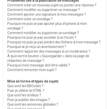
Problèmes liés à la publication de messages
Comment créer un nouveau sujet ou poster une réponse ?
Comment modifier ou supprimer un message ?
Comment ajouter une signature à mes messages ?
Comment créer un sondage ?
Pourquoi ne puis-je pas ajouter plus d’options à mon
sondage ?
Comment modifier ou supprimer un sondage ?
Pourquoi ne puis-je pas accéder à un forum ?
Pourquoi ne puis-je pas joindre des fichiers à mon message ?
Pourquoi ai-je reçu un avertissement ?
Comment rapporter des messages à un modérateur ?
À quoi sert le bouton « Sauvegarder » dans la page de
rédaction de message ?
Pourquoi mon message doit être validé ?
Comment remonter mon sujet ?
Mise en forme et types de sujets
Que sont les BBCodes ?
Puis-je utiliser le HTML ?
Que sont les smileys ?
Puis-je publier des images ?
Que sont les annonces globales ?
Que sont les annonces ?