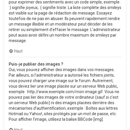
pour exprimer des sentiments avec un code simple, exemple :
:) signifie joyeux, :( signifie triste. La liste complète des smileys
est visible sur la page de rédaction de message. Essayez
toutefois de ne pas en abuser. Ils peuvent rapidement rendre
un message illisible et un modérateur peut décider de les
retirer ou simplement d’effacer le message. L’administrateur
peut aussi avoir défini un nombre maximum de smileys par
message.
Haut
Puis-je publier des images ?
Oui, vous pouvez afficher des images dans vos messages.
Par ailleurs, si l’administrateur a autorisé les fichiers joints,
vous pouvez charger une image sur le forum. Autrement,
vous devez lier une image placée sur un serveur Web public,
exemple : http://www.exemple.com/mon-image.gif. Vous ne
pouvez pas lier des images de votre ordinateur (sauf si c’est
un serveur Web public) ni des images placées derrière des
mécanismes d’authentification, exemple : Boîtes aux lettres
Hotmail ou Yahoo!, sites protégés par un mot de passe, etc.
Pour afficher l’image, utilisez la balise BBCode [img].
Haut