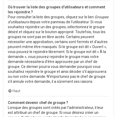
Où trouver la liste des groupes d’utilisateurs et comment
les rejoindre ?
Pour consulter la liste des groupes, cliquez sur le lien
Groupes
d’utilisateurs
depuis votre panneau de l’utilisateur. Si vous
souhaitez rejoindre un des groupes, sélectionnez le groupe
désiré et cliquez sur le bouton approprié. Toutefois, tous les
groupes ne sont pas en libre accès. Certains peuvent
nécessiter une approbation, certains sont fermés et d’autres
peuvent même être masqués. Si le groupe est dit « Ouvert »,
vous pouvez le rejoindre librement. Si le groupe est dit « À la
demande », vous pouvez rejoindre le groupe mais votre
demande nécessitera d’être approuvée par un chef de
groupe. Ce dernier pourra vous demander pourquoi vous
souhaitez rejoindre le groupe et ainsi décider s’il approuvera
ou non votre demande. N’importunez pas le chef de groupe
s’il annule votre demande, il a sûrement ses raisons.
Haut
Comment devenir chef de groupe ?
Lorsque des groupes sont créés par l’administrateur, il leur
est attribué un chef de groupe. Si vous désirez créer un