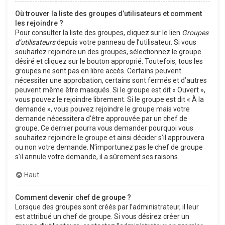
Où trouver la liste des groupes d’utilisateurs et comment
les rejoindre ?
Pour consulter la liste des groupes, cliquez sur le lien
Groupes
d’utilisateurs
depuis votre panneau de l’utilisateur. Si vous
souhaitez rejoindre un des groupes, sélectionnez le groupe
désiré et cliquez sur le bouton approprié. Toutefois, tous les
groupes ne sont pas en libre accès. Certains peuvent
nécessiter une approbation, certains sont fermés et d’autres
peuvent même être masqués. Si le groupe est dit « Ouvert »,
vous pouvez le rejoindre librement. Si le groupe est dit « À la
demande », vous pouvez rejoindre le groupe mais votre
demande nécessitera d’être approuvée par un chef de
groupe. Ce dernier pourra vous demander pourquoi vous
souhaitez rejoindre le groupe et ainsi décider s’il approuvera
ou non votre demande. N’importunez pas le chef de groupe
s’il annule votre demande, il a sûrement ses raisons.
Haut
Comment devenir chef de groupe ?
Lorsque des groupes sont créés par l’administrateur, il leur
est attribué un chef de groupe. Si vous désirez créer un