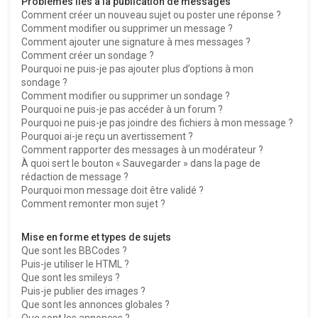
Problèmes liés à la publication de messages
Comment créer un nouveau sujet ou poster une réponse ?
Comment modifier ou supprimer un message ?
Comment ajouter une signature à mes messages ?
Comment créer un sondage ?
Pourquoi ne puis-je pas ajouter plus d’options à mon
sondage ?
Comment modifier ou supprimer un sondage ?
Pourquoi ne puis-je pas accéder à un forum ?
Pourquoi ne puis-je pas joindre des fichiers à mon message ?
Pourquoi ai-je reçu un avertissement ?
Comment rapporter des messages à un modérateur ?
À quoi sert le bouton « Sauvegarder » dans la page de
rédaction de message ?
Pourquoi mon message doit être validé ?
Comment remonter mon sujet ?
Mise en forme et types de sujets
Que sont les BBCodes ?
Puis-je utiliser le HTML ?
Que sont les smileys ?
Puis-je publier des images ?
Que sont les annonces globales ?
Que sont les annonces ?