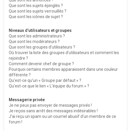
Que sont les sujets épinglés ?
Que sont les sujets verrouillés ?
Que sont les icônes de sujet ?
Niveaux d’utilisateurs et groupes
Que sont les administrateurs ?
Que sont les modérateurs ?
Que sont les groupes d’utilisateurs ?
Où trouver la liste des groupes d’utilisateurs et comment les
rejoindre ?
Comment devenir chef de groupe ?
Pourquoi certains membres apparaissent dans une couleur
différente ?
Qu’est-ce qu’un « Groupe par défaut » ?
Qu’est-ce que le lien « L’équipe du forum » ?
Messagerie privée
Je ne peux pas envoyer de messages privés !
Je reçois sans arrêt des messages indésirables !
J’ai reçu un spam ou un courriel abusif d’un membre de ce
forum !