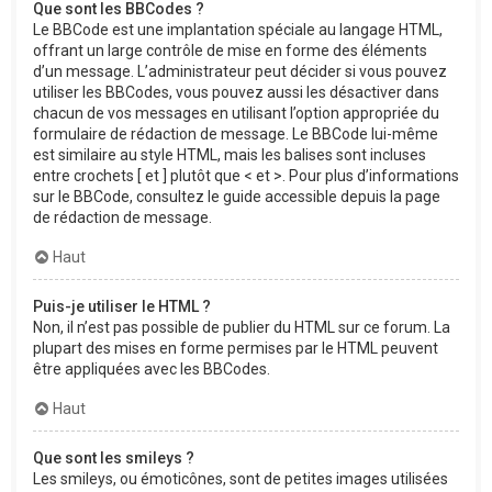
Que sont les BBCodes ?
Le BBCode est une implantation spéciale au langage HTML,
offrant un large contrôle de mise en forme des éléments
d’un message. L’administrateur peut décider si vous pouvez
utiliser les BBCodes, vous pouvez aussi les désactiver dans
chacun de vos messages en utilisant l’option appropriée du
formulaire de rédaction de message. Le BBCode lui-même
est similaire au style HTML, mais les balises sont incluses
entre crochets [ et ] plutôt que < et >. Pour plus d’informations
sur le BBCode, consultez le guide accessible depuis la page
de rédaction de message.
Haut
Puis-je utiliser le HTML ?
Non, il n’est pas possible de publier du HTML sur ce forum. La
plupart des mises en forme permises par le HTML peuvent
être appliquées avec les BBCodes.
Haut
Que sont les smileys ?
Les smileys, ou émoticônes, sont de petites images utilisées