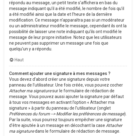
répondu au message, un petit texte s’affichera en bas du
message indiquant qu’il a été modifié, le nombre de fois qu’il
a été modifié ainsi que la date et l’heure de la dernière
modification. Ce message n’apparaîtra pas si un modérateur
ou un administrateur modifie le message, cependant ils ont la
possibilité de laisser une note indiquant qu’ils ont modifié le
message de leur propre initiative. Notez que les utilisateurs
ne peuvent pas supprimer un message une fois que
quelqu’un y a répondu.
Haut
Comment ajouter une signature à mes messages ?
Vous devez d’abord créer une signature depuis votre
panneau de l’utilisateur. Une fois créée, vous pouvez cocher
Attacher ma signature
sur le formulaire de rédaction de
message. Vous pouvez aussi ajouter la signature par défaut
à tous vos messages en activant l’option « Attacher ma
signature » à partir du panneau de l’utilisateur (onglet
Préférences du forum --> Modifier les préférences de message
).
Par la suite, vous pourrez toujours empêcher une signature
d’être ajoutée à un message en décochant la case
Attacher
ma signature
dans le formulaire de rédaction de message.