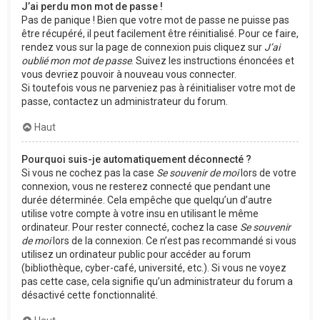
J’ai perdu mon mot de passe !
Pas de panique ! Bien que votre mot de passe ne puisse pas
être récupéré, il peut facilement être réinitialisé. Pour ce faire,
rendez vous sur la page de connexion puis cliquez sur
J’ai
oublié mon mot de passe
. Suivez les instructions énoncées et
vous devriez pouvoir à nouveau vous connecter.
Si toutefois vous ne parveniez pas à réinitialiser votre mot de
passe, contactez un administrateur du forum.
Haut
Pourquoi suis-je automatiquement déconnecté ?
Si vous ne cochez pas la case
Se souvenir de moi
lors de votre
connexion, vous ne resterez connecté que pendant une
durée déterminée. Cela empêche que quelqu’un d’autre
utilise votre compte à votre insu en utilisant le même
ordinateur. Pour rester connecté, cochez la case
Se souvenir
de moi
lors de la connexion. Ce n’est pas recommandé si vous
utilisez un ordinateur public pour accéder au forum
(bibliothèque, cyber-café, université, etc.). Si vous ne voyez
pas cette case, cela signifie qu’un administrateur du forum a
désactivé cette fonctionnalité.