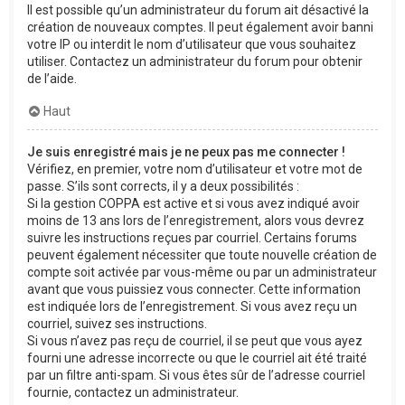
Il est possible qu’un administrateur du forum ait désactivé la
création de nouveaux comptes. Il peut également avoir banni
votre IP ou interdit le nom d’utilisateur que vous souhaitez
utiliser. Contactez un administrateur du forum pour obtenir
de l’aide.
Haut
Je suis enregistré mais je ne peux pas me connecter !
Vérifiez, en premier, votre nom d’utilisateur et votre mot de
passe. S’ils sont corrects, il y a deux possibilités :
Si la gestion COPPA est active et si vous avez indiqué avoir
moins de 13 ans lors de l’enregistrement, alors vous devrez
suivre les instructions reçues par courriel. Certains forums
peuvent également nécessiter que toute nouvelle création de
compte soit activée par vous-même ou par un administrateur
avant que vous puissiez vous connecter. Cette information
est indiquée lors de l’enregistrement. Si vous avez reçu un
courriel, suivez ses instructions.
Si vous n’avez pas reçu de courriel, il se peut que vous ayez
fourni une adresse incorrecte ou que le courriel ait été traité
par un filtre anti-spam. Si vous êtes sûr de l’adresse courriel
fournie, contactez un administrateur.