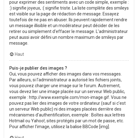
pour exprimer des sentiments avec un code simple, exemple :
:) signifie joyeux, :( signifie triste. La liste complète des smileys
est visible sur la page de rédaction de message. Essayez
toutefois de ne pas en abuser. Ils peuvent rapidement rendre
un message illisible et un modérateur peut décider de les
retirer ou simplement d’effacer le message. L’administrateur
peut aussi avoir défini un nombre maximum de smileys par
message.
Haut
Puis-je publier des images ?
Oui, vous pouvez afficher des images dans vos messages.
Par ailleurs, si l’administrateur a autorisé les fichiers joints,
vous pouvez charger une image sur le forum. Autrement,
vous devez lier une image placée sur un serveur Web public,
exemple : http://www.exemple.com/mon-image.gif. Vous ne
pouvez pas lier des images de votre ordinateur (sauf si c’est
un serveur Web public) ni des images placées derrière des
mécanismes d’authentification, exemple : Boîtes aux lettres
Hotmail ou Yahoo!, sites protégés par un mot de passe, etc.
Pour afficher l’image, utilisez la balise BBCode [img].
Haut