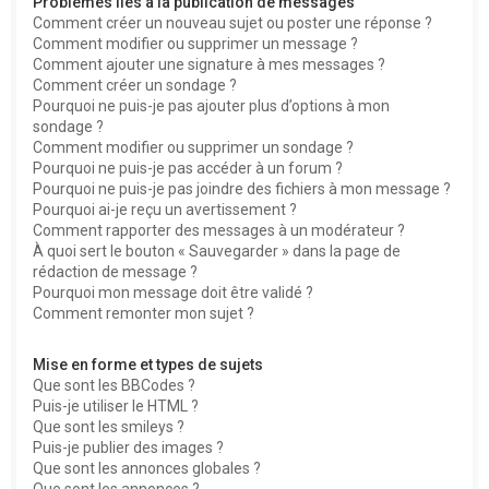
Problèmes liés à la publication de messages
Comment créer un nouveau sujet ou poster une réponse ?
Comment modifier ou supprimer un message ?
Comment ajouter une signature à mes messages ?
Comment créer un sondage ?
Pourquoi ne puis-je pas ajouter plus d’options à mon
sondage ?
Comment modifier ou supprimer un sondage ?
Pourquoi ne puis-je pas accéder à un forum ?
Pourquoi ne puis-je pas joindre des fichiers à mon message ?
Pourquoi ai-je reçu un avertissement ?
Comment rapporter des messages à un modérateur ?
À quoi sert le bouton « Sauvegarder » dans la page de
rédaction de message ?
Pourquoi mon message doit être validé ?
Comment remonter mon sujet ?
Mise en forme et types de sujets
Que sont les BBCodes ?
Puis-je utiliser le HTML ?
Que sont les smileys ?
Puis-je publier des images ?
Que sont les annonces globales ?
Que sont les annonces ?