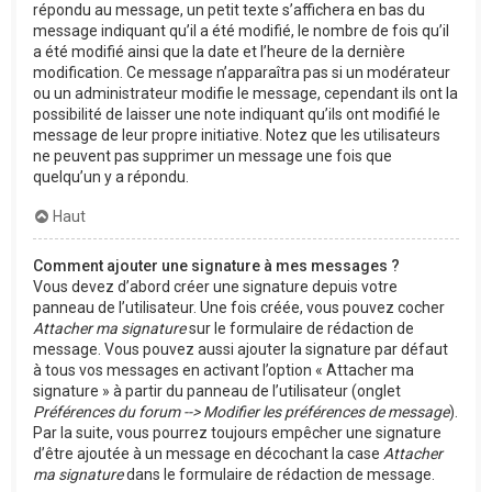
répondu au message, un petit texte s’affichera en bas du
message indiquant qu’il a été modifié, le nombre de fois qu’il
a été modifié ainsi que la date et l’heure de la dernière
modification. Ce message n’apparaîtra pas si un modérateur
ou un administrateur modifie le message, cependant ils ont la
possibilité de laisser une note indiquant qu’ils ont modifié le
message de leur propre initiative. Notez que les utilisateurs
ne peuvent pas supprimer un message une fois que
quelqu’un y a répondu.
Haut
Comment ajouter une signature à mes messages ?
Vous devez d’abord créer une signature depuis votre
panneau de l’utilisateur. Une fois créée, vous pouvez cocher
Attacher ma signature
sur le formulaire de rédaction de
message. Vous pouvez aussi ajouter la signature par défaut
à tous vos messages en activant l’option « Attacher ma
signature » à partir du panneau de l’utilisateur (onglet
Préférences du forum --> Modifier les préférences de message
).
Par la suite, vous pourrez toujours empêcher une signature
d’être ajoutée à un message en décochant la case
Attacher
ma signature
dans le formulaire de rédaction de message.