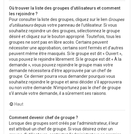
Où trouver la liste des groupes d’utilisateurs et comment
les rejoindre ?
Pour consulter la liste des groupes, cliquez sur le lien
Groupes
d’utilisateurs
depuis votre panneau de l’utilisateur. Si vous
souhaitez rejoindre un des groupes, sélectionnez le groupe
désiré et cliquez sur le bouton approprié. Toutefois, tous les
groupes ne sont pas en libre accès. Certains peuvent
nécessiter une approbation, certains sont fermés et d’autres
peuvent même être masqués. Si le groupe est dit « Ouvert »,
vous pouvez le rejoindre librement. Si le groupe est dit « À la
demande », vous pouvez rejoindre le groupe mais votre
demande nécessitera d’être approuvée par un chef de
groupe. Ce dernier pourra vous demander pourquoi vous
souhaitez rejoindre le groupe et ainsi décider s’il approuvera
ou non votre demande. N’importunez pas le chef de groupe
s’il annule votre demande, il a sûrement ses raisons.
Haut
Comment devenir chef de groupe ?
Lorsque des groupes sont créés par l’administrateur, il leur
est attribué un chef de groupe. Si vous désirez créer un