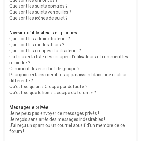
Que sont les sujets épinglés ?
Que sont les sujets verrouillés ?
Que sont les icônes de sujet ?
Niveaux d’utilisateurs et groupes
Que sont les administrateurs ?
Que sont les modérateurs ?
Que sont les groupes d’utilisateurs ?
Où trouver la liste des groupes d’utilisateurs et comment les
rejoindre ?
Comment devenir chef de groupe ?
Pourquoi certains membres apparaissent dans une couleur
différente ?
Qu’est-ce qu’un « Groupe par défaut » ?
Qu’est-ce que le lien « L’équipe du forum » ?
Messagerie privée
Je ne peux pas envoyer de messages privés !
Je reçois sans arrêt des messages indésirables !
J’ai reçu un spam ou un courriel abusif d’un membre de ce
forum !