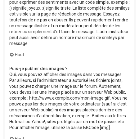
pour exprimer des sentiments avec un code simple, exemple :
:) signifie joyeux, :( signifie triste. La liste complète des smileys
est visible sur la page de rédaction de message. Essayez
toutefois de ne pas en abuser. Ils peuvent rapidement rendre
un message illisible et un modérateur peut décider de les
retirer ou simplement d’effacer le message. L’administrateur
peut aussi avoir défini un nombre maximum de smileys par
message.
Haut
Puis-je publier des images ?
Oui, vous pouvez afficher des images dans vos messages.
Par ailleurs, si l’administrateur a autorisé les fichiers joints,
vous pouvez charger une image sur le forum. Autrement,
vous devez lier une image placée sur un serveur Web public,
exemple : http://www.exemple.com/mon-image.gif. Vous ne
pouvez pas lier des images de votre ordinateur (sauf si c’est
un serveur Web public) ni des images placées derrière des
mécanismes d’authentification, exemple : Boîtes aux lettres
Hotmail ou Yahoo!, sites protégés par un mot de passe, etc.
Pour afficher l’image, utilisez la balise BBCode [img].
Haut