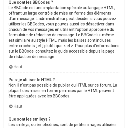
Que sont les BBCodes ?
Le BBCode est une implantation spéciale au langage HTML,
offrant un large contrôle de mise en forme des éléments
d’un message. L’administrateur peut décider si vous pouvez
utiliser les BBCodes, vous pouvez aussi les désactiver dans
chacun de vos messages en utilisant l’option appropriée du
formulaire de rédaction de message. Le BBCode lui-même
est similaire au style HTML, mais les balises sont incluses
entre crochets [ et ] plutôt que < et >. Pour plus d’informations
sur le BBCode, consultez le guide accessible depuis la page
de rédaction de message.
Haut
Puis-je utiliser le HTML ?
Non, il n’est pas possible de publier du HTML sur ce forum. La
plupart des mises en forme permises par le HTML peuvent
être appliquées avec les BBCodes.
Haut
Que sont les smileys ?
Les smileys, ou émoticônes, sont de petites images utilisées