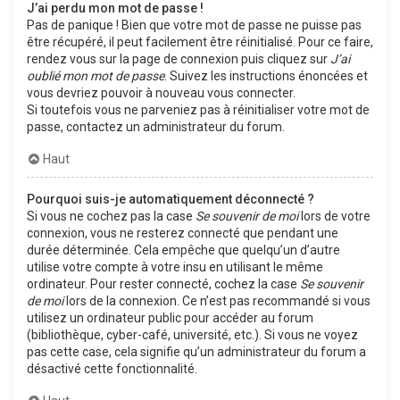
J’ai perdu mon mot de passe !
Pas de panique ! Bien que votre mot de passe ne puisse pas
être récupéré, il peut facilement être réinitialisé. Pour ce faire,
rendez vous sur la page de connexion puis cliquez sur
J’ai
oublié mon mot de passe
. Suivez les instructions énoncées et
vous devriez pouvoir à nouveau vous connecter.
Si toutefois vous ne parveniez pas à réinitialiser votre mot de
passe, contactez un administrateur du forum.
Haut
Pourquoi suis-je automatiquement déconnecté ?
Si vous ne cochez pas la case
Se souvenir de moi
lors de votre
connexion, vous ne resterez connecté que pendant une
durée déterminée. Cela empêche que quelqu’un d’autre
utilise votre compte à votre insu en utilisant le même
ordinateur. Pour rester connecté, cochez la case
Se souvenir
de moi
lors de la connexion. Ce n’est pas recommandé si vous
utilisez un ordinateur public pour accéder au forum
(bibliothèque, cyber-café, université, etc.). Si vous ne voyez
pas cette case, cela signifie qu’un administrateur du forum a
désactivé cette fonctionnalité.