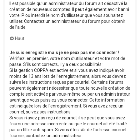
Il est possible qu’un administrateur du forum ait désactivé la
création de nouveaux comptes. Il peut également avoir banni
votre IP ou interdit le nom d’utilisateur que vous souhaitez
utiliser. Contactez un administrateur du forum pour obtenir
de l’aide.
Haut
Je suis enregistré mais je ne peux pas me connecter !
Vérifiez, en premier, votre nom d’utilisateur et votre mot de
passe. S’ils sont corrects, il y a deux possibilités :
Si la gestion COPPA est active et si vous avez indiqué avoir
moins de 13 ans lors de l’enregistrement, alors vous devrez
suivre les instructions reçues par courriel. Certains forums
peuvent également nécessiter que toute nouvelle création de
compte soit activée par vous-même ou par un administrateur
avant que vous puissiez vous connecter. Cette information
est indiquée lors de l’enregistrement. Si vous avez reçu un
courriel, suivez ses instructions.
Si vous n’avez pas reçu de courriel, il se peut que vous ayez
fourni une adresse incorrecte ou que le courriel ait été traité
par un filtre anti-spam. Si vous êtes sûr de l’adresse courriel
fournie, contactez un administrateur.