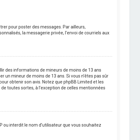
strer pour poster des messages. Par ailleurs,
nnalisés, la messagerie privée, l’envoi de courriels aux
eillir des informations de mineurs de moins de 13 ans
ier un mineur de moins de 13 ans. Si vous n’êtes pas sûr
 pour obtenir son avis. Notez que phpBB Limited et les
 de toutes sortes, à l’exception de celles mentionnées
P ou interdit le nom d’utilisateur que vous souhaitez