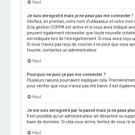
Haut
Je suis enregistré mais je ne peux pas me connecter !
Vérifiez, en premier, votre nom d’utilisateur et votre mot de
Si la gestion COPPA est active et si vous avez indiqué avo
peuvent également nécessiter que toute nouvelle créatio
est indiquée lors de l’enregistrement. Si vous avez reçu un
Si vous n’avez pas reçu de courriel, il se peut que vous aye
fournie, contactez un administrateur.
Haut
Pourquoi ne puis-je pas me connecter ?
Plusieurs raisons pourraient expliquer cela. Premièrement,
pour vérifier que vous n’avez pas été banni. Il est égalemen
Haut
Je me suis enregistré par le passé mais je ne peux plu
Il est possible qu’un administrateur ait désactivé ou supp
base de données. Si cela vous arrive, tentez de vous ré-en
Haut