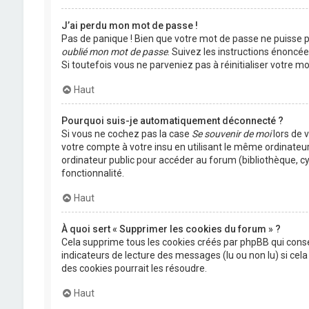
J’ai perdu mon mot de passe !
Pas de panique ! Bien que votre mot de passe ne puisse pas
oublié mon mot de passe
. Suivez les instructions énoncé
Si toutefois vous ne parveniez pas à réinitialiser votre 
Haut
Pourquoi suis-je automatiquement déconnecté ?
Si vous ne cochez pas la case
Se souvenir de moi
lors de 
votre compte à votre insu en utilisant le même ordinateu
ordinateur public pour accéder au forum (bibliothèque, cyb
fonctionnalité.
Haut
À quoi sert « Supprimer les cookies du forum » ?
Cela supprime tous les cookies créés par phpBB qui conser
indicateurs de lecture des messages (lu ou non lu) si ce
des cookies pourrait les résoudre.
Haut