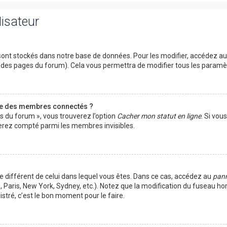
lisateur
ont stockés dans notre base de données. Pour les modifier, accédez a
ut des pages du forum). Cela vous permettra de modifier tous les param
te des membres connectés ?
es du forum », vous trouverez l’option
Cacher mon statut en ligne
. Si vou
rez compté parmi les membres invisibles.
ire différent de celui dans lequel vous êtes. Dans ce cas, accédez au
pann
 Paris, New York, Sydney, etc.). Notez que la modification du fuseau ho
tré, c’est le bon moment pour le faire.