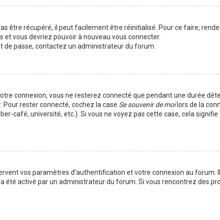
 être récupéré, il peut facilement être réinitialisé. Pour ce faire, rend
es et vous devriez pouvoir à nouveau vous connecter.
mot de passe, contactez un administrateur du forum.
votre connexion, vous ne resterez connecté que pendant une durée déte
r. Pour rester connecté, cochez la case
Se souvenir de moi
lors de la con
er-café, université, etc.). Si vous ne voyez pas cette case, cela signif
vent vos paramètres d’authentification et votre connexion au forum. Ils
la a été activé par un administrateur du forum. Si vous rencontrez des 