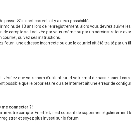
 passe. S’ils sont corrects, il y a deux possibilités :
ir moins de 13 ans lors de l’enregistrement, alors vous devrez suivre les
n de compte soit activée par vous-même ou par un administrateur avan
 courriel, suivez ses instructions.
z fourni une adresse incorrecte ou que le courriel ait été traité par un fi
 vérifiez que votre nom d’utilisateur et votre mot de passe soient corre
t possible que le propriétaire du site Internet ait une erreur de configura
s me connecter ?!
rimé votre compte. En effet, il est courant de supprimer régulièrement l
registrer et soyez plus investi sur le forum.