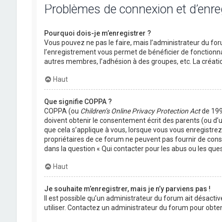
Problèmes de connexion et d’enr
Pourquoi dois-je m’enregistrer ?
Vous pouvez ne pas le faire, mais l’administrateur du foru
l’enregistrement vous permet de bénéficier de fonctionna
autres membres, l’adhésion à des groupes, etc. La créati
Haut
Que signifie COPPA ?
COPPA (ou
Children’s Online Privacy Protection Act
de 1998
doivent obtenir le consentement écrit des parents (ou d’u
que cela s’applique à vous, lorsque vous vous enregistrez 
propriétaires de ce forum ne peuvent pas fournir de conse
dans la question « Qui contacter pour les abus ou les que
Haut
Je souhaite m’enregistrer, mais je n’y parviens pas !
Il est possible qu’un administrateur du forum ait désactiv
utiliser. Contactez un administrateur du forum pour obteni