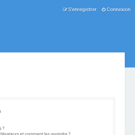
S’enregistrer
Connexion
s
s ?
utilisateurs et comment les rejoindre ?