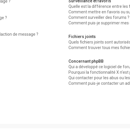
Surveillance et favoris
dage ?
Quelle est la différence entre les f
Comment mettre en favoris ou surv
Comment surveiller des forums ?
ge ?
Comment puis-je supprimer mes su
édaction de message ?
Fichiers joints
Quels fichiers joints sont autorisé
Comment trouver tous mes fichier
Concernant phpBB
Qui a développé ce logiciel de for
Pourquoi la fonctionnalité X n’est
Qui contacter pour les abus ou le
Comment puis-je contacter un ad