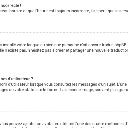
incorrecte !
au horaire et que l’heure est toujours incorrecte, il se peut que le serv
 pas installé votre langue ou bien que personne n’ait encore traduit php
lle n’existe pas, n’hésitez pas à créer et partager une nouvelle traductio
om d’utilisateur ?
nom d’utilisateur lorsque vous consultez les messages d’un sujet. L’une
ages ou votre statut sur le forum. La seconde image, souvent plus gran
» vous pouvez ajouter un avatar en utilisant l’une des quatre méthodes d’