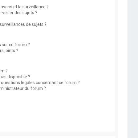
avoris et la surveillance ?
eiller des sujets ?
rveillances de sujets ?
s sur ce forum ?
s joints ?
um ?
 pas disponible ?
s questions légales concernant ce forum ?
ministrateur du forum ?