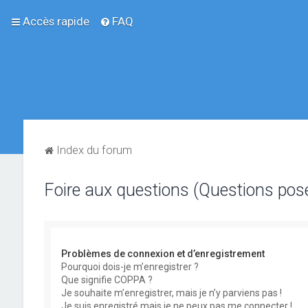
Accès rapide
FAQ
Index du forum
Foire aux questions (Questions po
Problèmes de connexion et d’enregistrement
Pourquoi dois-je m’enregistrer ?
Que signifie COPPA ?
Je souhaite m’enregistrer, mais je n’y parviens pas !
Je suis enregistré mais je ne peux pas me connecter !