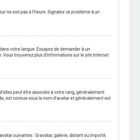
eur ne soit pas à l’heure. Signalez ce problème à un
BB dans votre langue. Essayez de demander à un
n. Vous trouverez plus d’informations sur le site Internet
 d’elles peut être associée à votre rang, généralement
de, est connue sous le nom d’avatar et généralement est
avatar suivantes : Gravatar, galerie, distant ou importé.