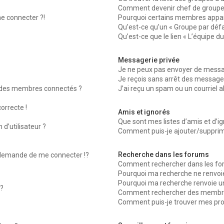
Comment devenir chef de groupe
me connecter ?!
Pourquoi certains membres appara
Qu’est-ce qu’un « Groupe par défa
Qu’est-ce que le lien « L’équipe d
Messagerie privée
Je ne peux pas envoyer de messag
Je reçois sans arrêt des messages
 des membres connectés ?
J’ai reçu un spam ou un courriel 
orrecte !
Amis et ignorés
Que sont mes listes d’amis et d’ig
d’utilisateur ?
Comment puis-je ajouter/supprimer
Recherche dans les forums
emande de me connecter !?
Comment rechercher dans les fo
Pourquoi ma recherche ne renvoie
Pourquoi ma recherche renvoie u
?
Comment rechercher des membr
Comment puis-je trouver mes pro