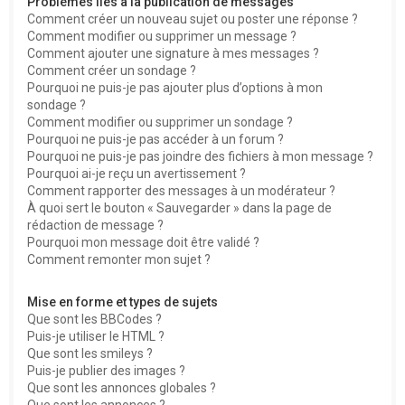
Problèmes liés à la publication de messages
Comment créer un nouveau sujet ou poster une réponse ?
Comment modifier ou supprimer un message ?
Comment ajouter une signature à mes messages ?
Comment créer un sondage ?
Pourquoi ne puis-je pas ajouter plus d’options à mon
sondage ?
Comment modifier ou supprimer un sondage ?
Pourquoi ne puis-je pas accéder à un forum ?
Pourquoi ne puis-je pas joindre des fichiers à mon message ?
Pourquoi ai-je reçu un avertissement ?
Comment rapporter des messages à un modérateur ?
À quoi sert le bouton « Sauvegarder » dans la page de
rédaction de message ?
Pourquoi mon message doit être validé ?
Comment remonter mon sujet ?
Mise en forme et types de sujets
Que sont les BBCodes ?
Puis-je utiliser le HTML ?
Que sont les smileys ?
Puis-je publier des images ?
Que sont les annonces globales ?
Que sont les annonces ?