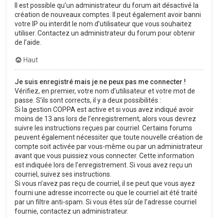
Il est possible qu’un administrateur du forum ait désactivé la
création de nouveaux comptes. Il peut également avoir banni
votre IP ou interdit le nom d’utilisateur que vous souhaitez
utiliser. Contactez un administrateur du forum pour obtenir
de l’aide.
Haut
Je suis enregistré mais je ne peux pas me connecter !
Vérifiez, en premier, votre nom d’utilisateur et votre mot de
passe. S’ils sont corrects, il y a deux possibilités :
Si la gestion COPPA est active et si vous avez indiqué avoir
moins de 13 ans lors de l’enregistrement, alors vous devrez
suivre les instructions reçues par courriel. Certains forums
peuvent également nécessiter que toute nouvelle création de
compte soit activée par vous-même ou par un administrateur
avant que vous puissiez vous connecter. Cette information
est indiquée lors de l’enregistrement. Si vous avez reçu un
courriel, suivez ses instructions.
Si vous n’avez pas reçu de courriel, il se peut que vous ayez
fourni une adresse incorrecte ou que le courriel ait été traité
par un filtre anti-spam. Si vous êtes sûr de l’adresse courriel
fournie, contactez un administrateur.