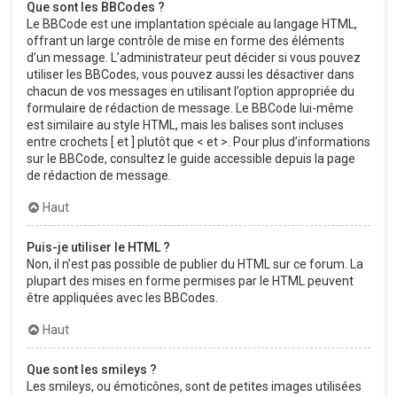
Que sont les BBCodes ?
Le BBCode est une implantation spéciale au langage HTML,
offrant un large contrôle de mise en forme des éléments
d’un message. L’administrateur peut décider si vous pouvez
utiliser les BBCodes, vous pouvez aussi les désactiver dans
chacun de vos messages en utilisant l’option appropriée du
formulaire de rédaction de message. Le BBCode lui-même
est similaire au style HTML, mais les balises sont incluses
entre crochets [ et ] plutôt que < et >. Pour plus d’informations
sur le BBCode, consultez le guide accessible depuis la page
de rédaction de message.
Haut
Puis-je utiliser le HTML ?
Non, il n’est pas possible de publier du HTML sur ce forum. La
plupart des mises en forme permises par le HTML peuvent
être appliquées avec les BBCodes.
Haut
Que sont les smileys ?
Les smileys, ou émoticônes, sont de petites images utilisées