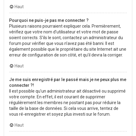
Haut
Pourquoi ne puis-je pas me connecter ?
Plusieurs raisons pourraient expliquer cela. Premièrement,
vérifiez que votre nom d’utilisateur et votre mot de passe
soient corrects. S’ils le sont, contactez un administrateur du
forum pour vérifier que vous n’avez pas été banni. Il est
également possible que le propriétaire du site Internet ait une
erreur de configuration de son côté, et qu’il devra la corriger.
Haut
Je me suis enregistré par le passé mais je ne peux plus me
connecter ?!
Il est possible qu’un administrateur ait désactivé ou supprimé
votre compte. En effet, il est courant de supprimer
régulièrement les membres ne postant pas pour réduire la
taille de la base de données. Si cela vous arrive, tentez de
vous ré-enregistrer et soyez plus investi sur le forum.
Haut