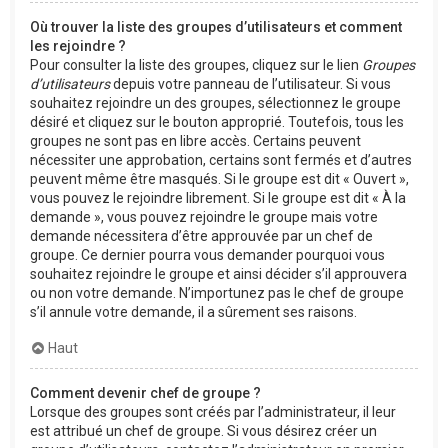
Où trouver la liste des groupes d’utilisateurs et comment
les rejoindre ?
Pour consulter la liste des groupes, cliquez sur le lien
Groupes
d’utilisateurs
depuis votre panneau de l’utilisateur. Si vous
souhaitez rejoindre un des groupes, sélectionnez le groupe
désiré et cliquez sur le bouton approprié. Toutefois, tous les
groupes ne sont pas en libre accès. Certains peuvent
nécessiter une approbation, certains sont fermés et d’autres
peuvent même être masqués. Si le groupe est dit « Ouvert »,
vous pouvez le rejoindre librement. Si le groupe est dit « À la
demande », vous pouvez rejoindre le groupe mais votre
demande nécessitera d’être approuvée par un chef de
groupe. Ce dernier pourra vous demander pourquoi vous
souhaitez rejoindre le groupe et ainsi décider s’il approuvera
ou non votre demande. N’importunez pas le chef de groupe
s’il annule votre demande, il a sûrement ses raisons.
Haut
Comment devenir chef de groupe ?
Lorsque des groupes sont créés par l’administrateur, il leur
est attribué un chef de groupe. Si vous désirez créer un