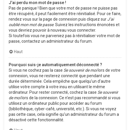
J’ai perdu mon mot de passe !
Pas de panique ! Bien que votre mot de passe ne puisse pas
être récupéré, il peut facilement être réinitialisé. Pour ce faire,
rendez vous sur la page de connexion puis cliquez sur
J’ai
oublié mon mot de passe
. Suivez les instructions énoncées et
vous devriez pouvoir à nouveau vous connecter.
Si toutefois vous ne parveniez pas à réinitialiser votre mot de
passe, contactez un administrateur du forum.
Haut
Pourquoi suis-je automatiquement déconnecté ?
Si vous ne cochez pas la case
Se souvenir de moi
lors de votre
connexion, vous ne resterez connecté que pendant une
durée déterminée. Cela empêche que quelqu’un d’autre
utilise votre compte à votre insu en utilisant le même
ordinateur. Pour rester connecté, cochez la case
Se souvenir
de moi
lors de la connexion. Ce n’est pas recommandé si vous
utilisez un ordinateur public pour accéder au forum
(bibliothèque, cyber-café, université, etc.). Si vous ne voyez
pas cette case, cela signifie qu’un administrateur du forum a
désactivé cette fonctionnalité.