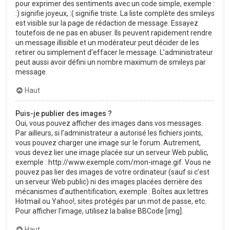
pour exprimer des sentiments avec un code simple, exemple :
:) signifie joyeux, :( signifie triste. La liste complète des smileys
est visible sur la page de rédaction de message. Essayez
toutefois de ne pas en abuser. Ils peuvent rapidement rendre
un message illisible et un modérateur peut décider de les
retirer ou simplement d’effacer le message. L’administrateur
peut aussi avoir défini un nombre maximum de smileys par
message.
Haut
Puis-je publier des images ?
Oui, vous pouvez afficher des images dans vos messages.
Par ailleurs, si l’administrateur a autorisé les fichiers joints,
vous pouvez charger une image sur le forum. Autrement,
vous devez lier une image placée sur un serveur Web public,
exemple : http://www.exemple.com/mon-image.gif. Vous ne
pouvez pas lier des images de votre ordinateur (sauf si c’est
un serveur Web public) ni des images placées derrière des
mécanismes d’authentification, exemple : Boîtes aux lettres
Hotmail ou Yahoo!, sites protégés par un mot de passe, etc.
Pour afficher l’image, utilisez la balise BBCode [img].
Haut