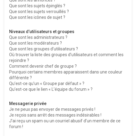
Que sont les sujets épinglés ?
Que sont les sujets verrouillés ?
Que sont les icônes de sujet ?
Niveaux d’utilisateurs et groupes
Que sont les administrateurs ?
Que sont les modérateurs ?
Que sont les groupes d’utilisateurs ?
Où trouver la liste des groupes d’utilisateurs et comment les
rejoindre ?
Comment devenir chef de groupe ?
Pourquoi certains membres apparaissent dans une couleur
différente ?
Qu’est-ce qu’un « Groupe par défaut » ?
Qu’est-ce que le lien « L’équipe du forum » ?
Messagerie privée
Je ne peux pas envoyer de messages privés !
Je reçois sans arrêt des messages indésirables !
J’ai reçu un spam ou un courriel abusif d’un membre de ce
forum !