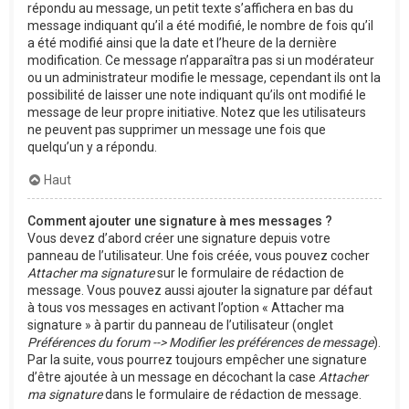
répondu au message, un petit texte s’affichera en bas du
message indiquant qu’il a été modifié, le nombre de fois qu’il
a été modifié ainsi que la date et l’heure de la dernière
modification. Ce message n’apparaîtra pas si un modérateur
ou un administrateur modifie le message, cependant ils ont la
possibilité de laisser une note indiquant qu’ils ont modifié le
message de leur propre initiative. Notez que les utilisateurs
ne peuvent pas supprimer un message une fois que
quelqu’un y a répondu.
Haut
Comment ajouter une signature à mes messages ?
Vous devez d’abord créer une signature depuis votre
panneau de l’utilisateur. Une fois créée, vous pouvez cocher
Attacher ma signature
sur le formulaire de rédaction de
message. Vous pouvez aussi ajouter la signature par défaut
à tous vos messages en activant l’option « Attacher ma
signature » à partir du panneau de l’utilisateur (onglet
Préférences du forum --> Modifier les préférences de message
).
Par la suite, vous pourrez toujours empêcher une signature
d’être ajoutée à un message en décochant la case
Attacher
ma signature
dans le formulaire de rédaction de message.