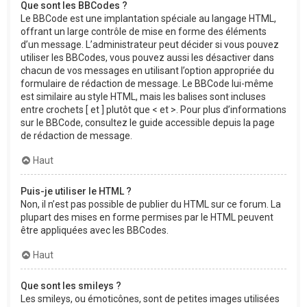
Que sont les BBCodes ?
Le BBCode est une implantation spéciale au langage HTML,
offrant un large contrôle de mise en forme des éléments
d’un message. L’administrateur peut décider si vous pouvez
utiliser les BBCodes, vous pouvez aussi les désactiver dans
chacun de vos messages en utilisant l’option appropriée du
formulaire de rédaction de message. Le BBCode lui-même
est similaire au style HTML, mais les balises sont incluses
entre crochets [ et ] plutôt que < et >. Pour plus d’informations
sur le BBCode, consultez le guide accessible depuis la page
de rédaction de message.
Haut
Puis-je utiliser le HTML ?
Non, il n’est pas possible de publier du HTML sur ce forum. La
plupart des mises en forme permises par le HTML peuvent
être appliquées avec les BBCodes.
Haut
Que sont les smileys ?
Les smileys, ou émoticônes, sont de petites images utilisées