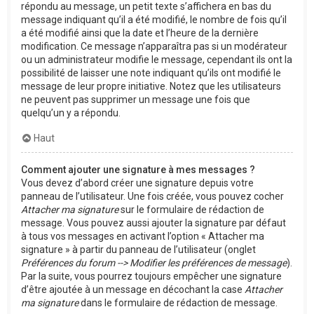
répondu au message, un petit texte s’affichera en bas du
message indiquant qu’il a été modifié, le nombre de fois qu’il
a été modifié ainsi que la date et l’heure de la dernière
modification. Ce message n’apparaîtra pas si un modérateur
ou un administrateur modifie le message, cependant ils ont la
possibilité de laisser une note indiquant qu’ils ont modifié le
message de leur propre initiative. Notez que les utilisateurs
ne peuvent pas supprimer un message une fois que
quelqu’un y a répondu.
Haut
Comment ajouter une signature à mes messages ?
Vous devez d’abord créer une signature depuis votre
panneau de l’utilisateur. Une fois créée, vous pouvez cocher
Attacher ma signature
sur le formulaire de rédaction de
message. Vous pouvez aussi ajouter la signature par défaut
à tous vos messages en activant l’option « Attacher ma
signature » à partir du panneau de l’utilisateur (onglet
Préférences du forum --> Modifier les préférences de message
).
Par la suite, vous pourrez toujours empêcher une signature
d’être ajoutée à un message en décochant la case
Attacher
ma signature
dans le formulaire de rédaction de message.