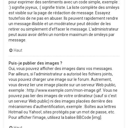
pour exprimer des sentiments avec un code simple, exemple :
:) signifie joyeux, :( signifie triste. La liste complète des smileys
est visible sur la page de rédaction de message. Essayez
toutefois de ne pas en abuser. Ils peuvent rapidement rendre
un message illisible et un modérateur peut décider de les
retirer ou simplement d’effacer le message. L’administrateur
peut aussi avoir défini un nombre maximum de smileys par
message.
Haut
Puis-je publier des images ?
Oui, vous pouvez afficher des images dans vos messages.
Par ailleurs, si l’administrateur a autorisé les fichiers joints,
vous pouvez charger une image sur le forum. Autrement,
vous devez lier une image placée sur un serveur Web public,
exemple : http://www.exemple.com/mon-image.gif. Vous ne
pouvez pas lier des images de votre ordinateur (sauf si c’est
un serveur Web public) ni des images placées derrière des
mécanismes d’authentification, exemple : Boîtes aux lettres
Hotmail ou Yahoo!, sites protégés par un mot de passe, etc.
Pour afficher l’image, utilisez la balise BBCode [img].
Haut