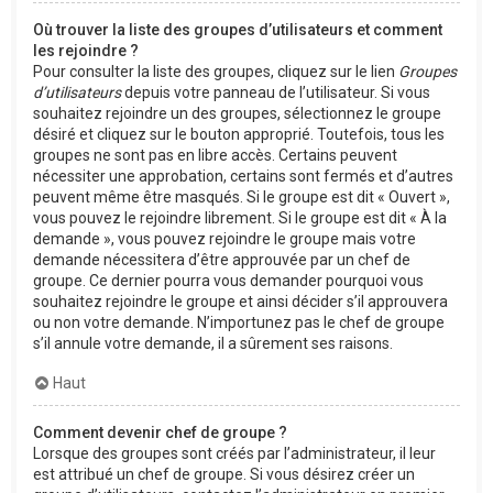
Où trouver la liste des groupes d’utilisateurs et comment
les rejoindre ?
Pour consulter la liste des groupes, cliquez sur le lien
Groupes
d’utilisateurs
depuis votre panneau de l’utilisateur. Si vous
souhaitez rejoindre un des groupes, sélectionnez le groupe
désiré et cliquez sur le bouton approprié. Toutefois, tous les
groupes ne sont pas en libre accès. Certains peuvent
nécessiter une approbation, certains sont fermés et d’autres
peuvent même être masqués. Si le groupe est dit « Ouvert »,
vous pouvez le rejoindre librement. Si le groupe est dit « À la
demande », vous pouvez rejoindre le groupe mais votre
demande nécessitera d’être approuvée par un chef de
groupe. Ce dernier pourra vous demander pourquoi vous
souhaitez rejoindre le groupe et ainsi décider s’il approuvera
ou non votre demande. N’importunez pas le chef de groupe
s’il annule votre demande, il a sûrement ses raisons.
Haut
Comment devenir chef de groupe ?
Lorsque des groupes sont créés par l’administrateur, il leur
est attribué un chef de groupe. Si vous désirez créer un