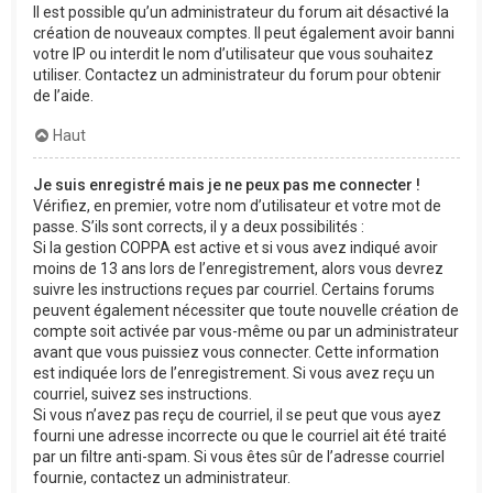
Il est possible qu’un administrateur du forum ait désactivé la
création de nouveaux comptes. Il peut également avoir banni
votre IP ou interdit le nom d’utilisateur que vous souhaitez
utiliser. Contactez un administrateur du forum pour obtenir
de l’aide.
Haut
Je suis enregistré mais je ne peux pas me connecter !
Vérifiez, en premier, votre nom d’utilisateur et votre mot de
passe. S’ils sont corrects, il y a deux possibilités :
Si la gestion COPPA est active et si vous avez indiqué avoir
moins de 13 ans lors de l’enregistrement, alors vous devrez
suivre les instructions reçues par courriel. Certains forums
peuvent également nécessiter que toute nouvelle création de
compte soit activée par vous-même ou par un administrateur
avant que vous puissiez vous connecter. Cette information
est indiquée lors de l’enregistrement. Si vous avez reçu un
courriel, suivez ses instructions.
Si vous n’avez pas reçu de courriel, il se peut que vous ayez
fourni une adresse incorrecte ou que le courriel ait été traité
par un filtre anti-spam. Si vous êtes sûr de l’adresse courriel
fournie, contactez un administrateur.