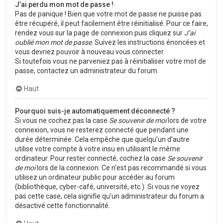
J’ai perdu mon mot de passe !
Pas de panique ! Bien que votre mot de passe ne puisse pas
être récupéré, il peut facilement être réinitialisé. Pour ce faire,
rendez vous sur la page de connexion puis cliquez sur
J’ai
oublié mon mot de passe
. Suivez les instructions énoncées et
vous devriez pouvoir à nouveau vous connecter.
Si toutefois vous ne parveniez pas à réinitialiser votre mot de
passe, contactez un administrateur du forum.
Haut
Pourquoi suis-je automatiquement déconnecté ?
Si vous ne cochez pas la case
Se souvenir de moi
lors de votre
connexion, vous ne resterez connecté que pendant une
durée déterminée. Cela empêche que quelqu’un d’autre
utilise votre compte à votre insu en utilisant le même
ordinateur. Pour rester connecté, cochez la case
Se souvenir
de moi
lors de la connexion. Ce n’est pas recommandé si vous
utilisez un ordinateur public pour accéder au forum
(bibliothèque, cyber-café, université, etc.). Si vous ne voyez
pas cette case, cela signifie qu’un administrateur du forum a
désactivé cette fonctionnalité.