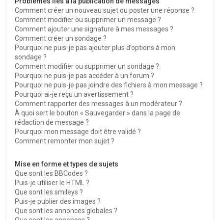
Problèmes liés à la publication de messages
Comment créer un nouveau sujet ou poster une réponse ?
Comment modifier ou supprimer un message ?
Comment ajouter une signature à mes messages ?
Comment créer un sondage ?
Pourquoi ne puis-je pas ajouter plus d’options à mon
sondage ?
Comment modifier ou supprimer un sondage ?
Pourquoi ne puis-je pas accéder à un forum ?
Pourquoi ne puis-je pas joindre des fichiers à mon message ?
Pourquoi ai-je reçu un avertissement ?
Comment rapporter des messages à un modérateur ?
À quoi sert le bouton « Sauvegarder » dans la page de
rédaction de message ?
Pourquoi mon message doit être validé ?
Comment remonter mon sujet ?
Mise en forme et types de sujets
Que sont les BBCodes ?
Puis-je utiliser le HTML ?
Que sont les smileys ?
Puis-je publier des images ?
Que sont les annonces globales ?
Que sont les annonces ?