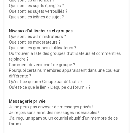
Que sont les sujets épinglés ?
Que sont les sujets verrouillés ?
Que sont les icônes de sujet ?
Niveaux d’utilisateurs et groupes
Que sont les administrateurs ?
Que sont les modérateurs ?
Que sont les groupes d’utilisateurs ?
Où trouver la liste des groupes d’utilisateurs et comment les
rejoindre ?
Comment devenir chef de groupe ?
Pourquoi certains membres apparaissent dans une couleur
différente ?
Qu’est-ce qu’un « Groupe par défaut » ?
Qu’est-ce que le lien « L’équipe du forum » ?
Messagerie privée
Je ne peux pas envoyer de messages privés !
Je reçois sans arrêt des messages indésirables !
J’ai reçu un spam ou un courriel abusif d’un membre de ce
forum !