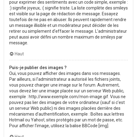
pour exprimer des sentiments avec un code simple, exemple :
:) signifie joyeux, :( signifie triste. La liste complète des smileys
est visible sur la page de rédaction de message. Essayez
toutefois de ne pas en abuser. Ils peuvent rapidement rendre
un message illisible et un modérateur peut décider de les
retirer ou simplement d’effacer le message. L’administrateur
peut aussi avoir défini un nombre maximum de smileys par
message.
Haut
Puis-je publier des images ?
Oui, vous pouvez afficher des images dans vos messages.
Par ailleurs, si l’administrateur a autorisé les fichiers joints,
vous pouvez charger une image sur le forum. Autrement,
vous devez lier une image placée sur un serveur Web public,
exemple : http://www.exemple.com/mon-image.gif. Vous ne
pouvez pas lier des images de votre ordinateur (sauf si c’est
un serveur Web public) ni des images placées derrière des
mécanismes d’authentification, exemple : Boîtes aux lettres
Hotmail ou Yahoo!, sites protégés par un mot de passe, etc.
Pour afficher l’image, utilisez la balise BBCode [img].
Haut