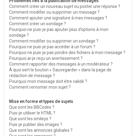
Problèmes liés à la publication de messages
Comment créer un nouveau sujet ou poster une réponse ?
Comment modifier ou supprimer un message ?
Comment ajouter une signature à mes messages ?
Comment créer un sondage ?
Pourquoi ne puis-je pas ajouter plus d’options à mon
sondage ?
Comment modifier ou supprimer un sondage ?
Pourquoi ne puis-je pas accéder à un forum ?
Pourquoi ne puis-je pas joindre des fichiers à mon message ?
Pourquoi ai-je reçu un avertissement ?
Comment rapporter des messages à un modérateur ?
À quoi sert le bouton « Sauvegarder » dans la page de
rédaction de message ?
Pourquoi mon message doit être validé ?
Comment remonter mon sujet ?
Mise en forme et types de sujets
Que sont les BBCodes ?
Puis-je utiliser le HTML ?
Que sont les smileys ?
Puis-je publier des images ?
Que sont les annonces globales ?
Que sont les annonces ?