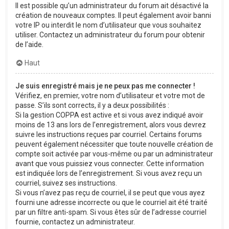
Il est possible qu’un administrateur du forum ait désactivé la
création de nouveaux comptes. Il peut également avoir banni
votre IP ou interdit le nom d’utilisateur que vous souhaitez
utiliser. Contactez un administrateur du forum pour obtenir
de l’aide.
Haut
Je suis enregistré mais je ne peux pas me connecter !
Vérifiez, en premier, votre nom d’utilisateur et votre mot de
passe. S’ils sont corrects, il y a deux possibilités :
Si la gestion COPPA est active et si vous avez indiqué avoir
moins de 13 ans lors de l’enregistrement, alors vous devrez
suivre les instructions reçues par courriel. Certains forums
peuvent également nécessiter que toute nouvelle création de
compte soit activée par vous-même ou par un administrateur
avant que vous puissiez vous connecter. Cette information
est indiquée lors de l’enregistrement. Si vous avez reçu un
courriel, suivez ses instructions.
Si vous n’avez pas reçu de courriel, il se peut que vous ayez
fourni une adresse incorrecte ou que le courriel ait été traité
par un filtre anti-spam. Si vous êtes sûr de l’adresse courriel
fournie, contactez un administrateur.