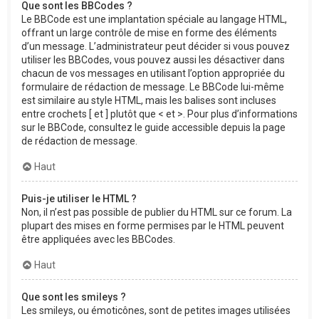
Que sont les BBCodes ?
Le BBCode est une implantation spéciale au langage HTML,
offrant un large contrôle de mise en forme des éléments
d’un message. L’administrateur peut décider si vous pouvez
utiliser les BBCodes, vous pouvez aussi les désactiver dans
chacun de vos messages en utilisant l’option appropriée du
formulaire de rédaction de message. Le BBCode lui-même
est similaire au style HTML, mais les balises sont incluses
entre crochets [ et ] plutôt que < et >. Pour plus d’informations
sur le BBCode, consultez le guide accessible depuis la page
de rédaction de message.
Haut
Puis-je utiliser le HTML ?
Non, il n’est pas possible de publier du HTML sur ce forum. La
plupart des mises en forme permises par le HTML peuvent
être appliquées avec les BBCodes.
Haut
Que sont les smileys ?
Les smileys, ou émoticônes, sont de petites images utilisées