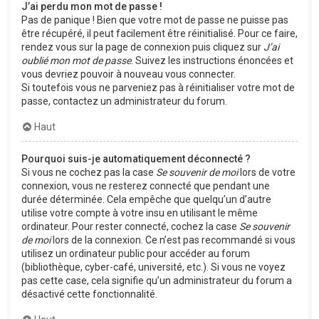
J’ai perdu mon mot de passe !
Pas de panique ! Bien que votre mot de passe ne puisse pas
être récupéré, il peut facilement être réinitialisé. Pour ce faire,
rendez vous sur la page de connexion puis cliquez sur
J’ai
oublié mon mot de passe
. Suivez les instructions énoncées et
vous devriez pouvoir à nouveau vous connecter.
Si toutefois vous ne parveniez pas à réinitialiser votre mot de
passe, contactez un administrateur du forum.
Haut
Pourquoi suis-je automatiquement déconnecté ?
Si vous ne cochez pas la case
Se souvenir de moi
lors de votre
connexion, vous ne resterez connecté que pendant une
durée déterminée. Cela empêche que quelqu’un d’autre
utilise votre compte à votre insu en utilisant le même
ordinateur. Pour rester connecté, cochez la case
Se souvenir
de moi
lors de la connexion. Ce n’est pas recommandé si vous
utilisez un ordinateur public pour accéder au forum
(bibliothèque, cyber-café, université, etc.). Si vous ne voyez
pas cette case, cela signifie qu’un administrateur du forum a
désactivé cette fonctionnalité.