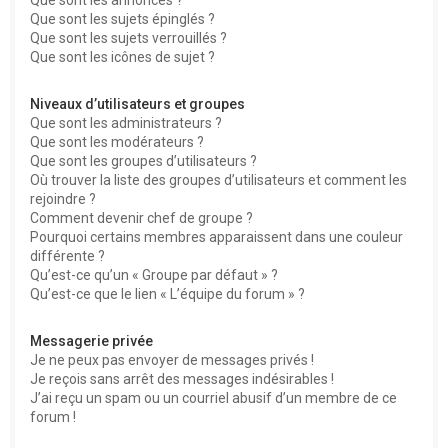
Que sont les sujets épinglés ?
Que sont les sujets verrouillés ?
Que sont les icônes de sujet ?
Niveaux d’utilisateurs et groupes
Que sont les administrateurs ?
Que sont les modérateurs ?
Que sont les groupes d’utilisateurs ?
Où trouver la liste des groupes d’utilisateurs et comment les
rejoindre ?
Comment devenir chef de groupe ?
Pourquoi certains membres apparaissent dans une couleur
différente ?
Qu’est-ce qu’un « Groupe par défaut » ?
Qu’est-ce que le lien « L’équipe du forum » ?
Messagerie privée
Je ne peux pas envoyer de messages privés !
Je reçois sans arrêt des messages indésirables !
J’ai reçu un spam ou un courriel abusif d’un membre de ce
forum !