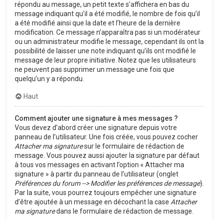
répondu au message, un petit texte s’affichera en bas du
message indiquant qu’il a été modifié, le nombre de fois qu’il
a été modifié ainsi que la date et l’heure de la dernière
modification. Ce message n’apparaîtra pas si un modérateur
ou un administrateur modifie le message, cependant ils ont la
possibilité de laisser une note indiquant qu’ils ont modifié le
message de leur propre initiative. Notez que les utilisateurs
ne peuvent pas supprimer un message une fois que
quelqu’un y a répondu.
Haut
Comment ajouter une signature à mes messages ?
Vous devez d’abord créer une signature depuis votre
panneau de l’utilisateur. Une fois créée, vous pouvez cocher
Attacher ma signature
sur le formulaire de rédaction de
message. Vous pouvez aussi ajouter la signature par défaut
à tous vos messages en activant l’option « Attacher ma
signature » à partir du panneau de l’utilisateur (onglet
Préférences du forum --> Modifier les préférences de message
).
Par la suite, vous pourrez toujours empêcher une signature
d’être ajoutée à un message en décochant la case
Attacher
ma signature
dans le formulaire de rédaction de message.