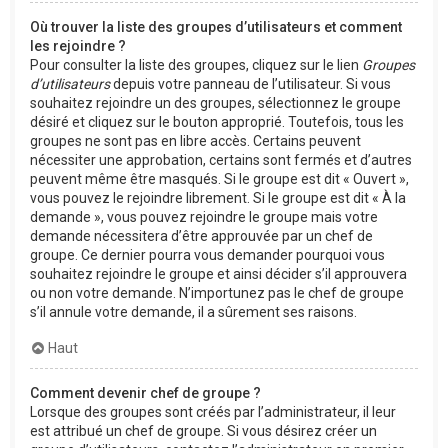
Où trouver la liste des groupes d’utilisateurs et comment
les rejoindre ?
Pour consulter la liste des groupes, cliquez sur le lien
Groupes
d’utilisateurs
depuis votre panneau de l’utilisateur. Si vous
souhaitez rejoindre un des groupes, sélectionnez le groupe
désiré et cliquez sur le bouton approprié. Toutefois, tous les
groupes ne sont pas en libre accès. Certains peuvent
nécessiter une approbation, certains sont fermés et d’autres
peuvent même être masqués. Si le groupe est dit « Ouvert »,
vous pouvez le rejoindre librement. Si le groupe est dit « À la
demande », vous pouvez rejoindre le groupe mais votre
demande nécessitera d’être approuvée par un chef de
groupe. Ce dernier pourra vous demander pourquoi vous
souhaitez rejoindre le groupe et ainsi décider s’il approuvera
ou non votre demande. N’importunez pas le chef de groupe
s’il annule votre demande, il a sûrement ses raisons.
Haut
Comment devenir chef de groupe ?
Lorsque des groupes sont créés par l’administrateur, il leur
est attribué un chef de groupe. Si vous désirez créer un