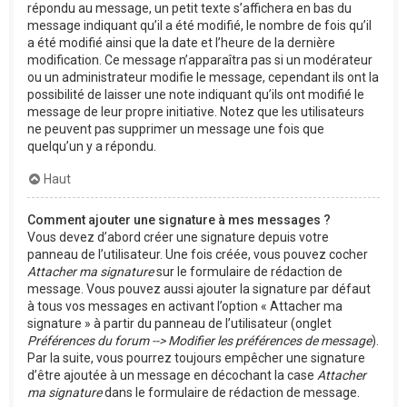
répondu au message, un petit texte s’affichera en bas du
message indiquant qu’il a été modifié, le nombre de fois qu’il
a été modifié ainsi que la date et l’heure de la dernière
modification. Ce message n’apparaîtra pas si un modérateur
ou un administrateur modifie le message, cependant ils ont la
possibilité de laisser une note indiquant qu’ils ont modifié le
message de leur propre initiative. Notez que les utilisateurs
ne peuvent pas supprimer un message une fois que
quelqu’un y a répondu.
Haut
Comment ajouter une signature à mes messages ?
Vous devez d’abord créer une signature depuis votre
panneau de l’utilisateur. Une fois créée, vous pouvez cocher
Attacher ma signature
sur le formulaire de rédaction de
message. Vous pouvez aussi ajouter la signature par défaut
à tous vos messages en activant l’option « Attacher ma
signature » à partir du panneau de l’utilisateur (onglet
Préférences du forum --> Modifier les préférences de message
).
Par la suite, vous pourrez toujours empêcher une signature
d’être ajoutée à un message en décochant la case
Attacher
ma signature
dans le formulaire de rédaction de message.