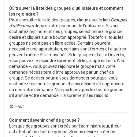
Où trouver la liste des groupes d’utilisateurs et comment
les rejoindre ?
Pour consulter la liste des groupes, cliquez sur le lien
Groupes
d’utilisateurs
depuis votre panneau de l’utilisateur. Si vous
souhaitez rejoindre un des groupes, sélectionnez le groupe
désiré et cliquez sur le bouton approprié. Toutefois, tous les
groupes ne sont pas en libre accès. Certains peuvent
nécessiter une approbation, certains sont fermés et d’autres
peuvent même être masqués. Si le groupe est dit « Ouvert »,
vous pouvez le rejoindre librement. Si le groupe est dit « À la
demande », vous pouvez rejoindre le groupe mais votre
demande nécessitera d’être approuvée par un chef de
groupe. Ce dernier pourra vous demander pourquoi vous
souhaitez rejoindre le groupe et ainsi décider s’il approuvera
ou non votre demande. N’importunez pas le chef de groupe
s’il annule votre demande, il a sûrement ses raisons.
Haut
Comment devenir chef de groupe ?
Lorsque des groupes sont créés par l’administrateur, il leur
est attribué un chef de groupe. Si vous désirez créer un