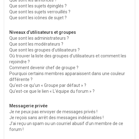
Que sont les sujets épinglés ?
Que sont les sujets verrouillés ?
Que sont les icônes de sujet ?
Niveaux d’utilisateurs et groupes
Que sont les administrateurs ?
Que sont les modérateurs ?
Que sont les groupes d’utilisateurs ?
Où trouver la liste des groupes d’utilisateurs et comment les
rejoindre ?
Comment devenir chef de groupe ?
Pourquoi certains membres apparaissent dans une couleur
différente ?
Qu’est-ce qu’un « Groupe par défaut » ?
Qu’est-ce que le lien « L’équipe du forum » ?
Messagerie privée
Je ne peux pas envoyer de messages privés !
Je reçois sans arrêt des messages indésirables !
J’ai reçu un spam ou un courriel abusif d’un membre de ce
forum !