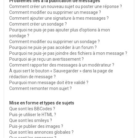
Problèmes liés à la publication de messages
Comment créer un nouveau sujet ou poster une réponse ?
Comment modifier ou supprimer un message ?
Comment ajouter une signature à mes messages ?
Comment créer un sondage ?
Pourquoi ne puis-je pas ajouter plus d’options à mon
sondage ?
Comment modifier ou supprimer un sondage ?
Pourquoi ne puis-je pas accéder à un forum ?
Pourquoi ne puis-je pas joindre des fichiers à mon message ?
Pourquoi ai-je reçu un avertissement ?
Comment rapporter des messages à un modérateur ?
À quoi sert le bouton « Sauvegarder » dans la page de
rédaction de message ?
Pourquoi mon message doit être validé ?
Comment remonter mon sujet ?
Mise en forme et types de sujets
Que sont les BBCodes ?
Puis-je utiliser le HTML ?
Que sont les smileys ?
Puis-je publier des images ?
Que sont les annonces globales ?
Que sont les annonces ?