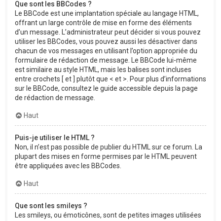
Que sont les BBCodes ?
Le BBCode est une implantation spéciale au langage HTML,
offrant un large contrôle de mise en forme des éléments
d’un message. L’administrateur peut décider si vous pouvez
utiliser les BBCodes, vous pouvez aussi les désactiver dans
chacun de vos messages en utilisant l’option appropriée du
formulaire de rédaction de message. Le BBCode lui-même
est similaire au style HTML, mais les balises sont incluses
entre crochets [ et ] plutôt que < et >. Pour plus d’informations
sur le BBCode, consultez le guide accessible depuis la page
de rédaction de message.
Haut
Puis-je utiliser le HTML ?
Non, il n’est pas possible de publier du HTML sur ce forum. La
plupart des mises en forme permises par le HTML peuvent
être appliquées avec les BBCodes.
Haut
Que sont les smileys ?
Les smileys, ou émoticônes, sont de petites images utilisées