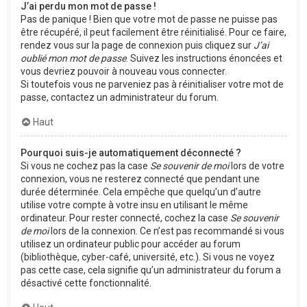
J’ai perdu mon mot de passe !
Pas de panique ! Bien que votre mot de passe ne puisse pas
être récupéré, il peut facilement être réinitialisé. Pour ce faire,
rendez vous sur la page de connexion puis cliquez sur
J’ai
oublié mon mot de passe
. Suivez les instructions énoncées et
vous devriez pouvoir à nouveau vous connecter.
Si toutefois vous ne parveniez pas à réinitialiser votre mot de
passe, contactez un administrateur du forum.
Haut
Pourquoi suis-je automatiquement déconnecté ?
Si vous ne cochez pas la case
Se souvenir de moi
lors de votre
connexion, vous ne resterez connecté que pendant une
durée déterminée. Cela empêche que quelqu’un d’autre
utilise votre compte à votre insu en utilisant le même
ordinateur. Pour rester connecté, cochez la case
Se souvenir
de moi
lors de la connexion. Ce n’est pas recommandé si vous
utilisez un ordinateur public pour accéder au forum
(bibliothèque, cyber-café, université, etc.). Si vous ne voyez
pas cette case, cela signifie qu’un administrateur du forum a
désactivé cette fonctionnalité.