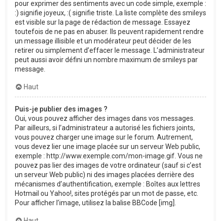
pour exprimer des sentiments avec un code simple, exemple :
:) signifie joyeux, :( signifie triste. La liste complète des smileys
est visible sur la page de rédaction de message. Essayez
toutefois de ne pas en abuser. Ils peuvent rapidement rendre
un message illisible et un modérateur peut décider de les
retirer ou simplement d’effacer le message. L’administrateur
peut aussi avoir défini un nombre maximum de smileys par
message.
Haut
Puis-je publier des images ?
Oui, vous pouvez afficher des images dans vos messages.
Par ailleurs, si l’administrateur a autorisé les fichiers joints,
vous pouvez charger une image sur le forum. Autrement,
vous devez lier une image placée sur un serveur Web public,
exemple : http://www.exemple.com/mon-image.gif. Vous ne
pouvez pas lier des images de votre ordinateur (sauf si c’est
un serveur Web public) ni des images placées derrière des
mécanismes d’authentification, exemple : Boîtes aux lettres
Hotmail ou Yahoo!, sites protégés par un mot de passe, etc.
Pour afficher l’image, utilisez la balise BBCode [img].
Haut