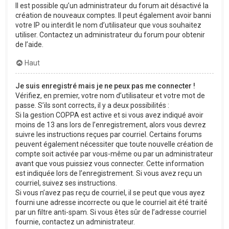
Il est possible qu’un administrateur du forum ait désactivé la
création de nouveaux comptes. Il peut également avoir banni
votre IP ou interdit le nom d’utilisateur que vous souhaitez
utiliser. Contactez un administrateur du forum pour obtenir
de l’aide.
Haut
Je suis enregistré mais je ne peux pas me connecter !
Vérifiez, en premier, votre nom d’utilisateur et votre mot de
passe. S’ils sont corrects, il y a deux possibilités :
Si la gestion COPPA est active et si vous avez indiqué avoir
moins de 13 ans lors de l’enregistrement, alors vous devrez
suivre les instructions reçues par courriel. Certains forums
peuvent également nécessiter que toute nouvelle création de
compte soit activée par vous-même ou par un administrateur
avant que vous puissiez vous connecter. Cette information
est indiquée lors de l’enregistrement. Si vous avez reçu un
courriel, suivez ses instructions.
Si vous n’avez pas reçu de courriel, il se peut que vous ayez
fourni une adresse incorrecte ou que le courriel ait été traité
par un filtre anti-spam. Si vous êtes sûr de l’adresse courriel
fournie, contactez un administrateur.