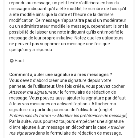
répondu au message, un petit texte s’affichera en bas du
message indiquant qu’il a été modifié, le nombre de fois qu’il
a été modifié ainsi que la date et l’heure de la dernière
modification. Ce message n’apparaîtra pas si un modérateur
ou un administrateur modifie le message, cependant ils ont la
possibilité de laisser une note indiquant qu’ils ont modifié le
message de leur propre initiative. Notez que les utilisateurs
ne peuvent pas supprimer un message une fois que
quelqu’un y a répondu.
Haut
Comment ajouter une signature à mes messages ?
Vous devez d’abord créer une signature depuis votre
panneau de l’utilisateur. Une fois créée, vous pouvez cocher
Attacher ma signature
sur le formulaire de rédaction de
message. Vous pouvez aussi ajouter la signature par défaut
à tous vos messages en activant l’option « Attacher ma
signature » à partir du panneau de l’utilisateur (onglet
Préférences du forum --> Modifier les préférences de message
).
Par la suite, vous pourrez toujours empêcher une signature
d’être ajoutée à un message en décochant la case
Attacher
ma signature
dans le formulaire de rédaction de message.