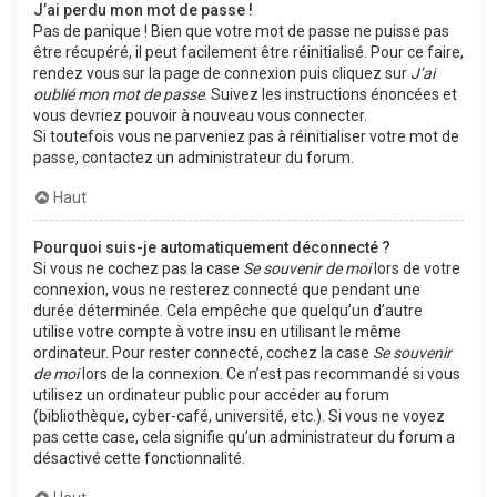
J’ai perdu mon mot de passe !
Pas de panique ! Bien que votre mot de passe ne puisse pas
être récupéré, il peut facilement être réinitialisé. Pour ce faire,
rendez vous sur la page de connexion puis cliquez sur
J’ai
oublié mon mot de passe
. Suivez les instructions énoncées et
vous devriez pouvoir à nouveau vous connecter.
Si toutefois vous ne parveniez pas à réinitialiser votre mot de
passe, contactez un administrateur du forum.
Haut
Pourquoi suis-je automatiquement déconnecté ?
Si vous ne cochez pas la case
Se souvenir de moi
lors de votre
connexion, vous ne resterez connecté que pendant une
durée déterminée. Cela empêche que quelqu’un d’autre
utilise votre compte à votre insu en utilisant le même
ordinateur. Pour rester connecté, cochez la case
Se souvenir
de moi
lors de la connexion. Ce n’est pas recommandé si vous
utilisez un ordinateur public pour accéder au forum
(bibliothèque, cyber-café, université, etc.). Si vous ne voyez
pas cette case, cela signifie qu’un administrateur du forum a
désactivé cette fonctionnalité.