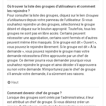
Où trouver la liste des groupes d’utilisateurs et comment
les rejoindre ?
Pour consulter la liste des groupes, cliquez sur le lien
Groupes
d’utilisateurs
depuis votre panneau de l’utilisateur. Si vous
souhaitez rejoindre un des groupes, sélectionnez le groupe
désiré et cliquez sur le bouton approprié. Toutefois, tous les
groupes ne sont pas en libre accès. Certains peuvent
nécessiter une approbation, certains sont fermés et d’autres
peuvent même être masqués. Si le groupe est dit « Ouvert »,
vous pouvez le rejoindre librement. Si le groupe est dit « À la
demande », vous pouvez rejoindre le groupe mais votre
demande nécessitera d’être approuvée par un chef de
groupe. Ce dernier pourra vous demander pourquoi vous
souhaitez rejoindre le groupe et ainsi décider s’il approuvera
ou non votre demande. N’importunez pas le chef de groupe
s’il annule votre demande, il a sûrement ses raisons.
Haut
Comment devenir chef de groupe ?
Lorsque des groupes sont créés par l’administrateur, il leur
est attribué un chef de groupe. Si vous désirez créer un