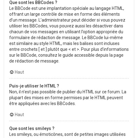
Que sont les BBCodes ?
Le BBCode est une implantation spéciale au langage HTML,
offrant un large contrôle de mise en forme des éléments
d’un message. L’administrateur peut décider si vous pouvez
utiliser les BBCodes, vous pouvez aussi les désactiver dans
chacun de vos messages en utilisant l’option appropriée du
formulaire de rédaction de message. Le BBCode lui-même
est similaire au style HTML, mais les balises sont incluses
entre crochets [ et ] plutôt que < et >. Pour plus d’informations
sur le BBCode, consultez le guide accessible depuis la page
de rédaction de message.
Haut
Puis-je utiliser le HTML ?
Non, il n’est pas possible de publier du HTML sur ce forum. La
plupart des mises en forme permises par le HTML peuvent
être appliquées avec les BBCodes.
Haut
Que sont les smileys ?
Les smileys, ou émoticônes, sont de petites images utilisées