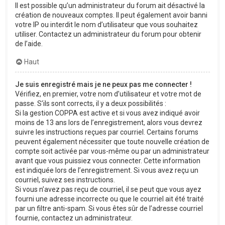
Il est possible qu’un administrateur du forum ait désactivé la
création de nouveaux comptes. Il peut également avoir banni
votre IP ou interdit le nom d’utilisateur que vous souhaitez
utiliser. Contactez un administrateur du forum pour obtenir
de l’aide.
Haut
Je suis enregistré mais je ne peux pas me connecter !
Vérifiez, en premier, votre nom d’utilisateur et votre mot de
passe. S’ils sont corrects, il y a deux possibilités :
Si la gestion COPPA est active et si vous avez indiqué avoir
moins de 13 ans lors de l’enregistrement, alors vous devrez
suivre les instructions reçues par courriel. Certains forums
peuvent également nécessiter que toute nouvelle création de
compte soit activée par vous-même ou par un administrateur
avant que vous puissiez vous connecter. Cette information
est indiquée lors de l’enregistrement. Si vous avez reçu un
courriel, suivez ses instructions.
Si vous n’avez pas reçu de courriel, il se peut que vous ayez
fourni une adresse incorrecte ou que le courriel ait été traité
par un filtre anti-spam. Si vous êtes sûr de l’adresse courriel
fournie, contactez un administrateur.