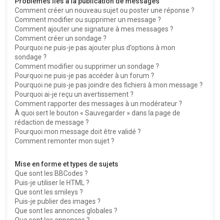
Problèmes liés à la publication de messages
Comment créer un nouveau sujet ou poster une réponse ?
Comment modifier ou supprimer un message ?
Comment ajouter une signature à mes messages ?
Comment créer un sondage ?
Pourquoi ne puis-je pas ajouter plus d’options à mon
sondage ?
Comment modifier ou supprimer un sondage ?
Pourquoi ne puis-je pas accéder à un forum ?
Pourquoi ne puis-je pas joindre des fichiers à mon message ?
Pourquoi ai-je reçu un avertissement ?
Comment rapporter des messages à un modérateur ?
À quoi sert le bouton « Sauvegarder » dans la page de
rédaction de message ?
Pourquoi mon message doit être validé ?
Comment remonter mon sujet ?
Mise en forme et types de sujets
Que sont les BBCodes ?
Puis-je utiliser le HTML ?
Que sont les smileys ?
Puis-je publier des images ?
Que sont les annonces globales ?
Que sont les annonces ?