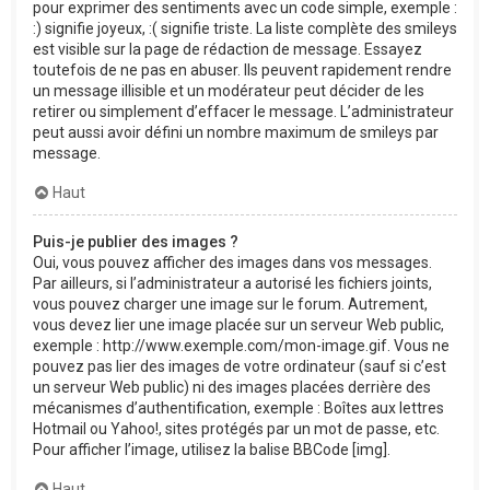
pour exprimer des sentiments avec un code simple, exemple :
:) signifie joyeux, :( signifie triste. La liste complète des smileys
est visible sur la page de rédaction de message. Essayez
toutefois de ne pas en abuser. Ils peuvent rapidement rendre
un message illisible et un modérateur peut décider de les
retirer ou simplement d’effacer le message. L’administrateur
peut aussi avoir défini un nombre maximum de smileys par
message.
Haut
Puis-je publier des images ?
Oui, vous pouvez afficher des images dans vos messages.
Par ailleurs, si l’administrateur a autorisé les fichiers joints,
vous pouvez charger une image sur le forum. Autrement,
vous devez lier une image placée sur un serveur Web public,
exemple : http://www.exemple.com/mon-image.gif. Vous ne
pouvez pas lier des images de votre ordinateur (sauf si c’est
un serveur Web public) ni des images placées derrière des
mécanismes d’authentification, exemple : Boîtes aux lettres
Hotmail ou Yahoo!, sites protégés par un mot de passe, etc.
Pour afficher l’image, utilisez la balise BBCode [img].
Haut