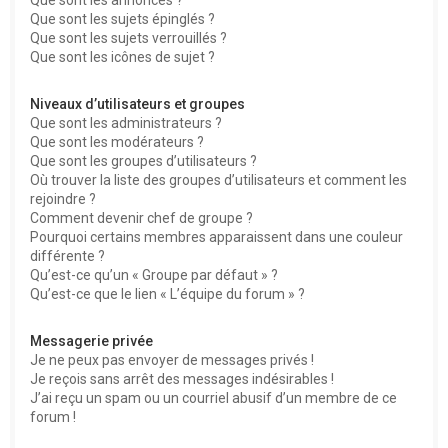
Que sont les sujets épinglés ?
Que sont les sujets verrouillés ?
Que sont les icônes de sujet ?
Niveaux d’utilisateurs et groupes
Que sont les administrateurs ?
Que sont les modérateurs ?
Que sont les groupes d’utilisateurs ?
Où trouver la liste des groupes d’utilisateurs et comment les
rejoindre ?
Comment devenir chef de groupe ?
Pourquoi certains membres apparaissent dans une couleur
différente ?
Qu’est-ce qu’un « Groupe par défaut » ?
Qu’est-ce que le lien « L’équipe du forum » ?
Messagerie privée
Je ne peux pas envoyer de messages privés !
Je reçois sans arrêt des messages indésirables !
J’ai reçu un spam ou un courriel abusif d’un membre de ce
forum !