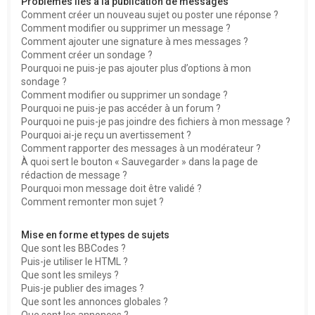
Problèmes liés à la publication de messages
Comment créer un nouveau sujet ou poster une réponse ?
Comment modifier ou supprimer un message ?
Comment ajouter une signature à mes messages ?
Comment créer un sondage ?
Pourquoi ne puis-je pas ajouter plus d’options à mon
sondage ?
Comment modifier ou supprimer un sondage ?
Pourquoi ne puis-je pas accéder à un forum ?
Pourquoi ne puis-je pas joindre des fichiers à mon message ?
Pourquoi ai-je reçu un avertissement ?
Comment rapporter des messages à un modérateur ?
À quoi sert le bouton « Sauvegarder » dans la page de
rédaction de message ?
Pourquoi mon message doit être validé ?
Comment remonter mon sujet ?
Mise en forme et types de sujets
Que sont les BBCodes ?
Puis-je utiliser le HTML ?
Que sont les smileys ?
Puis-je publier des images ?
Que sont les annonces globales ?
Que sont les annonces ?