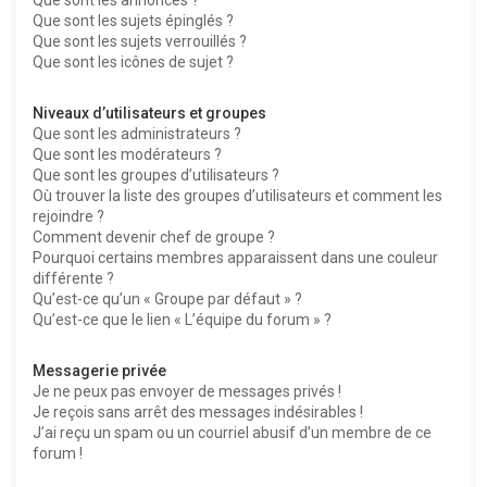
Que sont les sujets épinglés ?
Que sont les sujets verrouillés ?
Que sont les icônes de sujet ?
Niveaux d’utilisateurs et groupes
Que sont les administrateurs ?
Que sont les modérateurs ?
Que sont les groupes d’utilisateurs ?
Où trouver la liste des groupes d’utilisateurs et comment les
rejoindre ?
Comment devenir chef de groupe ?
Pourquoi certains membres apparaissent dans une couleur
différente ?
Qu’est-ce qu’un « Groupe par défaut » ?
Qu’est-ce que le lien « L’équipe du forum » ?
Messagerie privée
Je ne peux pas envoyer de messages privés !
Je reçois sans arrêt des messages indésirables !
J’ai reçu un spam ou un courriel abusif d’un membre de ce
forum !