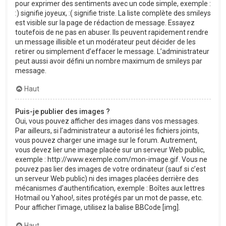
pour exprimer des sentiments avec un code simple, exemple :
:) signifie joyeux, :( signifie triste. La liste complète des smileys
est visible sur la page de rédaction de message. Essayez
toutefois de ne pas en abuser. Ils peuvent rapidement rendre
un message illisible et un modérateur peut décider de les
retirer ou simplement d’effacer le message. L’administrateur
peut aussi avoir défini un nombre maximum de smileys par
message.
Haut
Puis-je publier des images ?
Oui, vous pouvez afficher des images dans vos messages.
Par ailleurs, si l’administrateur a autorisé les fichiers joints,
vous pouvez charger une image sur le forum. Autrement,
vous devez lier une image placée sur un serveur Web public,
exemple : http://www.exemple.com/mon-image.gif. Vous ne
pouvez pas lier des images de votre ordinateur (sauf si c’est
un serveur Web public) ni des images placées derrière des
mécanismes d’authentification, exemple : Boîtes aux lettres
Hotmail ou Yahoo!, sites protégés par un mot de passe, etc.
Pour afficher l’image, utilisez la balise BBCode [img].
Haut