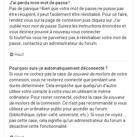
J’ai perdu mon mot de passe !
Pas de panique ! Bien que votre mot de passe ne puisse pas
être récupéré, il peut facilement être réinitialisé. Pour ce faire,
rendez vous sur la page de connexion puis cliquez sur
J’ai
oublié mon mot de passe
. Suivez les instructions énoncées et
vous devriez pouvoir à nouveau vous connecter.
Si toutefois vous ne parveniez pas à réinitialiser votre mot de
passe, contactez un administrateur du forum.
Haut
Pourquoi suis-je automatiquement déconnecté ?
Si vous ne cochez pas la case
Se souvenir de moi
lors de votre
connexion, vous ne resterez connecté que pendant une
durée déterminée. Cela empêche que quelqu’un d’autre
utilise votre compte à votre insu en utilisant le même
ordinateur. Pour rester connecté, cochez la case
Se souvenir
de moi
lors de la connexion. Ce n’est pas recommandé si vous
utilisez un ordinateur public pour accéder au forum
(bibliothèque, cyber-café, université, etc.). Si vous ne voyez
pas cette case, cela signifie qu’un administrateur du forum a
désactivé cette fonctionnalité.