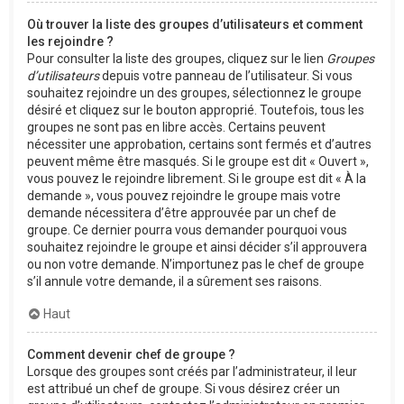
Où trouver la liste des groupes d’utilisateurs et comment
les rejoindre ?
Pour consulter la liste des groupes, cliquez sur le lien
Groupes
d’utilisateurs
depuis votre panneau de l’utilisateur. Si vous
souhaitez rejoindre un des groupes, sélectionnez le groupe
désiré et cliquez sur le bouton approprié. Toutefois, tous les
groupes ne sont pas en libre accès. Certains peuvent
nécessiter une approbation, certains sont fermés et d’autres
peuvent même être masqués. Si le groupe est dit « Ouvert »,
vous pouvez le rejoindre librement. Si le groupe est dit « À la
demande », vous pouvez rejoindre le groupe mais votre
demande nécessitera d’être approuvée par un chef de
groupe. Ce dernier pourra vous demander pourquoi vous
souhaitez rejoindre le groupe et ainsi décider s’il approuvera
ou non votre demande. N’importunez pas le chef de groupe
s’il annule votre demande, il a sûrement ses raisons.
Haut
Comment devenir chef de groupe ?
Lorsque des groupes sont créés par l’administrateur, il leur
est attribué un chef de groupe. Si vous désirez créer un