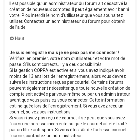
Il est possible qu’un administrateur du forum ait désactivé la
création de nouveaux comptes. Il peut également avoir banni
votre IP ou interdit le nom d’utilisateur que vous souhaitez
utiliser. Contactez un administrateur du forum pour obtenir
de l’aide.
Haut
Je suis enregistré mais je ne peux pas me connecter !
Vérifiez, en premier, votre nom d’utilisateur et votre mot de
passe. S’ils sont corrects, il y a deux possibilités :
Si la gestion COPPA est active et si vous avez indiqué avoir
moins de 13 ans lors de l’enregistrement, alors vous devrez
suivre les instructions reçues par courriel. Certains forums
peuvent également nécessiter que toute nouvelle création de
compte soit activée par vous-même ou par un administrateur
avant que vous puissiez vous connecter. Cette information
est indiquée lors de l’enregistrement. Si vous avez reçu un
courriel, suivez ses instructions.
Si vous n’avez pas reçu de courriel, il se peut que vous ayez
fourni une adresse incorrecte ou que le courriel ait été traité
par un filtre anti-spam. Si vous êtes sûr de l’adresse courriel
fournie, contactez un administrateur.