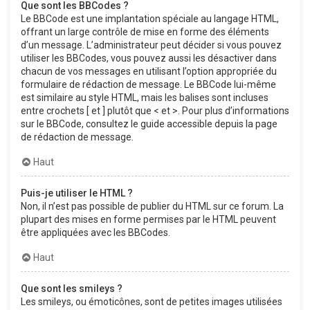
Que sont les BBCodes ?
Le BBCode est une implantation spéciale au langage HTML,
offrant un large contrôle de mise en forme des éléments
d’un message. L’administrateur peut décider si vous pouvez
utiliser les BBCodes, vous pouvez aussi les désactiver dans
chacun de vos messages en utilisant l’option appropriée du
formulaire de rédaction de message. Le BBCode lui-même
est similaire au style HTML, mais les balises sont incluses
entre crochets [ et ] plutôt que < et >. Pour plus d’informations
sur le BBCode, consultez le guide accessible depuis la page
de rédaction de message.
Haut
Puis-je utiliser le HTML ?
Non, il n’est pas possible de publier du HTML sur ce forum. La
plupart des mises en forme permises par le HTML peuvent
être appliquées avec les BBCodes.
Haut
Que sont les smileys ?
Les smileys, ou émoticônes, sont de petites images utilisées