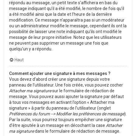
répondu au message, un petit texte s’affichera en bas du
message indiquant qu’il a été modifié, le nombre de fois qu’il
a été modifié ainsi que la date et l’heure de la dernière
modification. Ce message n’apparaîtra pas si un modérateur
ou un administrateur modifie le message, cependant ils ont la
possibilité de laisser une note indiquant qu’ils ont modifié le
message de leur propre initiative. Notez que les utilisateurs
ne peuvent pas supprimer un message une fois que
quelqu’un y a répondu.
Haut
Comment ajouter une signature à mes messages ?
Vous devez d’abord créer une signature depuis votre
panneau de l’utilisateur. Une fois créée, vous pouvez cocher
Attacher ma signature
sur le formulaire de rédaction de
message. Vous pouvez aussi ajouter la signature par défaut
à tous vos messages en activant l’option « Attacher ma
signature » à partir du panneau de l’utilisateur (onglet
Préférences du forum --> Modifier les préférences de message
).
Par la suite, vous pourrez toujours empêcher une signature
d’être ajoutée à un message en décochant la case
Attacher
ma signature
dans le formulaire de rédaction de message.