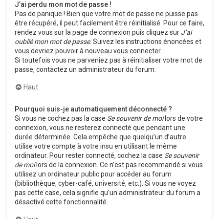
J’ai perdu mon mot de passe !
Pas de panique ! Bien que votre mot de passe ne puisse pas
être récupéré, il peut facilement être réinitialisé. Pour ce faire,
rendez vous sur la page de connexion puis cliquez sur
J’ai
oublié mon mot de passe
. Suivez les instructions énoncées et
vous devriez pouvoir à nouveau vous connecter.
Si toutefois vous ne parveniez pas à réinitialiser votre mot de
passe, contactez un administrateur du forum.
Haut
Pourquoi suis-je automatiquement déconnecté ?
Si vous ne cochez pas la case
Se souvenir de moi
lors de votre
connexion, vous ne resterez connecté que pendant une
durée déterminée. Cela empêche que quelqu’un d’autre
utilise votre compte à votre insu en utilisant le même
ordinateur. Pour rester connecté, cochez la case
Se souvenir
de moi
lors de la connexion. Ce n’est pas recommandé si vous
utilisez un ordinateur public pour accéder au forum
(bibliothèque, cyber-café, université, etc.). Si vous ne voyez
pas cette case, cela signifie qu’un administrateur du forum a
désactivé cette fonctionnalité.