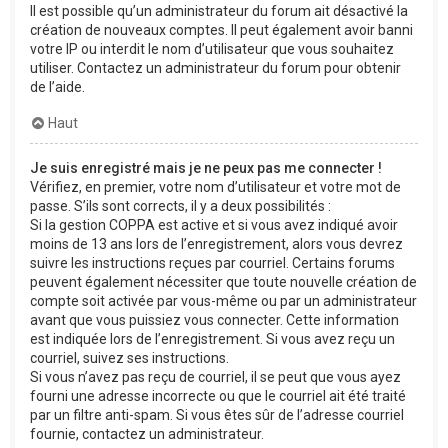
Il est possible qu’un administrateur du forum ait désactivé la
création de nouveaux comptes. Il peut également avoir banni
votre IP ou interdit le nom d’utilisateur que vous souhaitez
utiliser. Contactez un administrateur du forum pour obtenir
de l’aide.
Haut
Je suis enregistré mais je ne peux pas me connecter !
Vérifiez, en premier, votre nom d’utilisateur et votre mot de
passe. S’ils sont corrects, il y a deux possibilités :
Si la gestion COPPA est active et si vous avez indiqué avoir
moins de 13 ans lors de l’enregistrement, alors vous devrez
suivre les instructions reçues par courriel. Certains forums
peuvent également nécessiter que toute nouvelle création de
compte soit activée par vous-même ou par un administrateur
avant que vous puissiez vous connecter. Cette information
est indiquée lors de l’enregistrement. Si vous avez reçu un
courriel, suivez ses instructions.
Si vous n’avez pas reçu de courriel, il se peut que vous ayez
fourni une adresse incorrecte ou que le courriel ait été traité
par un filtre anti-spam. Si vous êtes sûr de l’adresse courriel
fournie, contactez un administrateur.