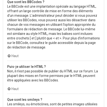
Que sont les BBCodes ?
Le BBCode est une implantation spéciale au langage HTML,
offrant un large contrôle de mise en forme des éléments
d’un message. L’administrateur peut décider si vous pouvez
utiliser les BBCodes, vous pouvez aussi les désactiver dans
chacun de vos messages en utilisant l’option appropriée du
formulaire de rédaction de message. Le BBCode lui-même
est similaire au style HTML, mais les balises sont incluses
entre crochets [ et ] plutôt que < et >. Pour plus d’informations
sur le BBCode, consultez le guide accessible depuis la page
de rédaction de message.
Haut
Puis-je utiliser le HTML ?
Non, il n’est pas possible de publier du HTML sur ce forum. La
plupart des mises en forme permises par le HTML peuvent
être appliquées avec les BBCodes.
Haut
Que sont les smileys ?
Les smileys, ou émoticônes, sont de petites images utilisées