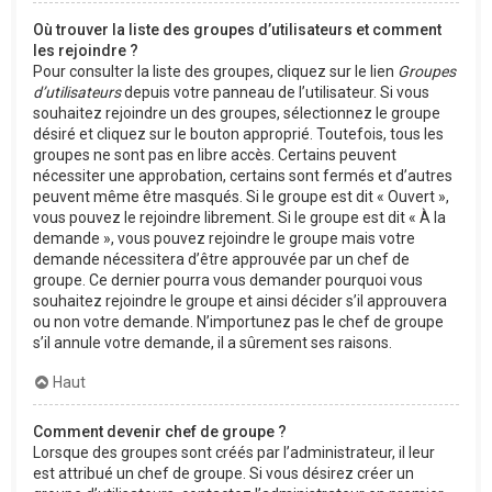
Où trouver la liste des groupes d’utilisateurs et comment
les rejoindre ?
Pour consulter la liste des groupes, cliquez sur le lien
Groupes
d’utilisateurs
depuis votre panneau de l’utilisateur. Si vous
souhaitez rejoindre un des groupes, sélectionnez le groupe
désiré et cliquez sur le bouton approprié. Toutefois, tous les
groupes ne sont pas en libre accès. Certains peuvent
nécessiter une approbation, certains sont fermés et d’autres
peuvent même être masqués. Si le groupe est dit « Ouvert »,
vous pouvez le rejoindre librement. Si le groupe est dit « À la
demande », vous pouvez rejoindre le groupe mais votre
demande nécessitera d’être approuvée par un chef de
groupe. Ce dernier pourra vous demander pourquoi vous
souhaitez rejoindre le groupe et ainsi décider s’il approuvera
ou non votre demande. N’importunez pas le chef de groupe
s’il annule votre demande, il a sûrement ses raisons.
Haut
Comment devenir chef de groupe ?
Lorsque des groupes sont créés par l’administrateur, il leur
est attribué un chef de groupe. Si vous désirez créer un