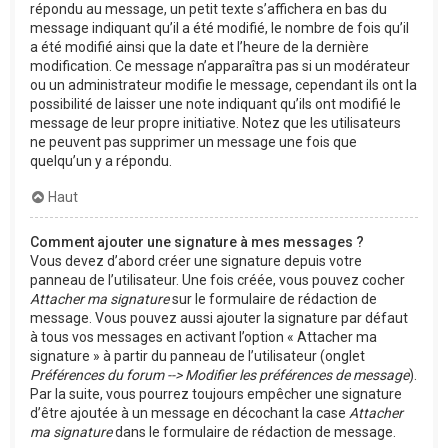
répondu au message, un petit texte s’affichera en bas du
message indiquant qu’il a été modifié, le nombre de fois qu’il
a été modifié ainsi que la date et l’heure de la dernière
modification. Ce message n’apparaîtra pas si un modérateur
ou un administrateur modifie le message, cependant ils ont la
possibilité de laisser une note indiquant qu’ils ont modifié le
message de leur propre initiative. Notez que les utilisateurs
ne peuvent pas supprimer un message une fois que
quelqu’un y a répondu.
Haut
Comment ajouter une signature à mes messages ?
Vous devez d’abord créer une signature depuis votre
panneau de l’utilisateur. Une fois créée, vous pouvez cocher
Attacher ma signature
sur le formulaire de rédaction de
message. Vous pouvez aussi ajouter la signature par défaut
à tous vos messages en activant l’option « Attacher ma
signature » à partir du panneau de l’utilisateur (onglet
Préférences du forum --> Modifier les préférences de message
).
Par la suite, vous pourrez toujours empêcher une signature
d’être ajoutée à un message en décochant la case
Attacher
ma signature
dans le formulaire de rédaction de message.