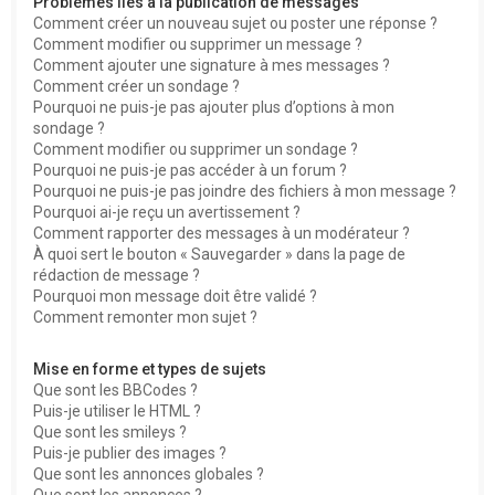
Problèmes liés à la publication de messages
Comment créer un nouveau sujet ou poster une réponse ?
Comment modifier ou supprimer un message ?
Comment ajouter une signature à mes messages ?
Comment créer un sondage ?
Pourquoi ne puis-je pas ajouter plus d’options à mon
sondage ?
Comment modifier ou supprimer un sondage ?
Pourquoi ne puis-je pas accéder à un forum ?
Pourquoi ne puis-je pas joindre des fichiers à mon message ?
Pourquoi ai-je reçu un avertissement ?
Comment rapporter des messages à un modérateur ?
À quoi sert le bouton « Sauvegarder » dans la page de
rédaction de message ?
Pourquoi mon message doit être validé ?
Comment remonter mon sujet ?
Mise en forme et types de sujets
Que sont les BBCodes ?
Puis-je utiliser le HTML ?
Que sont les smileys ?
Puis-je publier des images ?
Que sont les annonces globales ?
Que sont les annonces ?