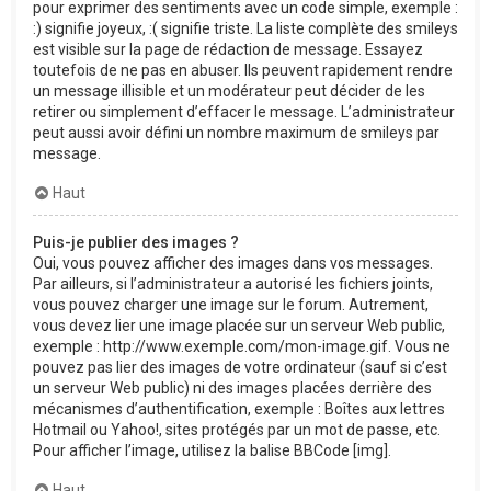
pour exprimer des sentiments avec un code simple, exemple :
:) signifie joyeux, :( signifie triste. La liste complète des smileys
est visible sur la page de rédaction de message. Essayez
toutefois de ne pas en abuser. Ils peuvent rapidement rendre
un message illisible et un modérateur peut décider de les
retirer ou simplement d’effacer le message. L’administrateur
peut aussi avoir défini un nombre maximum de smileys par
message.
Haut
Puis-je publier des images ?
Oui, vous pouvez afficher des images dans vos messages.
Par ailleurs, si l’administrateur a autorisé les fichiers joints,
vous pouvez charger une image sur le forum. Autrement,
vous devez lier une image placée sur un serveur Web public,
exemple : http://www.exemple.com/mon-image.gif. Vous ne
pouvez pas lier des images de votre ordinateur (sauf si c’est
un serveur Web public) ni des images placées derrière des
mécanismes d’authentification, exemple : Boîtes aux lettres
Hotmail ou Yahoo!, sites protégés par un mot de passe, etc.
Pour afficher l’image, utilisez la balise BBCode [img].
Haut