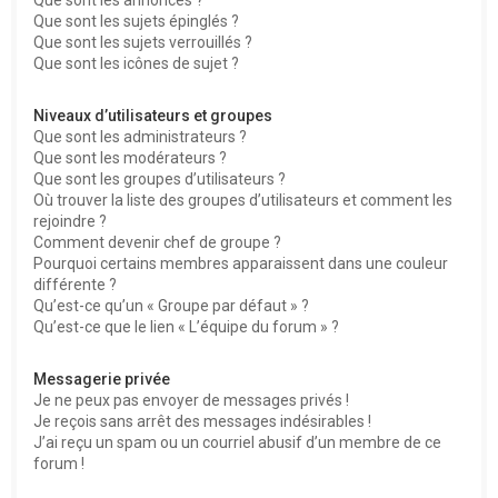
Que sont les sujets épinglés ?
Que sont les sujets verrouillés ?
Que sont les icônes de sujet ?
Niveaux d’utilisateurs et groupes
Que sont les administrateurs ?
Que sont les modérateurs ?
Que sont les groupes d’utilisateurs ?
Où trouver la liste des groupes d’utilisateurs et comment les
rejoindre ?
Comment devenir chef de groupe ?
Pourquoi certains membres apparaissent dans une couleur
différente ?
Qu’est-ce qu’un « Groupe par défaut » ?
Qu’est-ce que le lien « L’équipe du forum » ?
Messagerie privée
Je ne peux pas envoyer de messages privés !
Je reçois sans arrêt des messages indésirables !
J’ai reçu un spam ou un courriel abusif d’un membre de ce
forum !