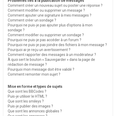
Problèmes liés à la publication de messages
Comment créer un nouveau sujet ou poster une réponse ?
Comment modifier ou supprimer un message ?
Comment ajouter une signature à mes messages ?
Comment créer un sondage ?
Pourquoi ne puis-je pas ajouter plus d’options à mon
sondage ?
Comment modifier ou supprimer un sondage ?
Pourquoi ne puis-je pas accéder à un forum ?
Pourquoi ne puis-je pas joindre des fichiers à mon message ?
Pourquoi ai-je reçu un avertissement ?
Comment rapporter des messages à un modérateur ?
À quoi sert le bouton « Sauvegarder » dans la page de
rédaction de message ?
Pourquoi mon message doit être validé ?
Comment remonter mon sujet ?
Mise en forme et types de sujets
Que sont les BBCodes ?
Puis-je utiliser le HTML ?
Que sont les smileys ?
Puis-je publier des images ?
Que sont les annonces globales ?
Que sont les annonces ?