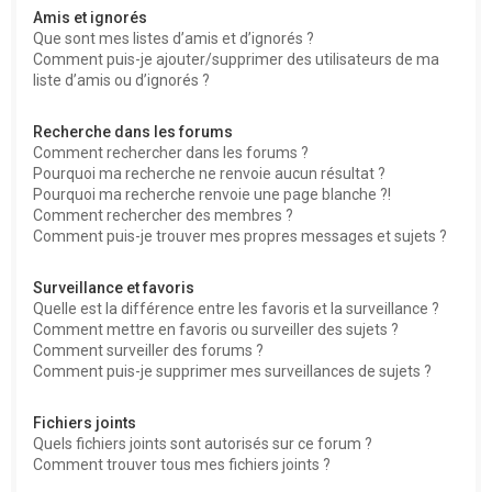
Amis et ignorés
Que sont mes listes d’amis et d’ignorés ?
Comment puis-je ajouter/supprimer des utilisateurs de ma
liste d’amis ou d’ignorés ?
Recherche dans les forums
Comment rechercher dans les forums ?
Pourquoi ma recherche ne renvoie aucun résultat ?
Pourquoi ma recherche renvoie une page blanche ?!
Comment rechercher des membres ?
Comment puis-je trouver mes propres messages et sujets ?
Surveillance et favoris
Quelle est la différence entre les favoris et la surveillance ?
Comment mettre en favoris ou surveiller des sujets ?
Comment surveiller des forums ?
Comment puis-je supprimer mes surveillances de sujets ?
Fichiers joints
Quels fichiers joints sont autorisés sur ce forum ?
Comment trouver tous mes fichiers joints ?