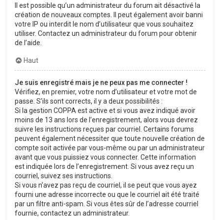
Il est possible qu’un administrateur du forum ait désactivé la
création de nouveaux comptes. Il peut également avoir banni
votre IP ou interdit le nom d’utilisateur que vous souhaitez
utiliser. Contactez un administrateur du forum pour obtenir
de l’aide.
Haut
Je suis enregistré mais je ne peux pas me connecter !
Vérifiez, en premier, votre nom d’utilisateur et votre mot de
passe. S’ils sont corrects, il y a deux possibilités :
Si la gestion COPPA est active et si vous avez indiqué avoir
moins de 13 ans lors de l’enregistrement, alors vous devrez
suivre les instructions reçues par courriel. Certains forums
peuvent également nécessiter que toute nouvelle création de
compte soit activée par vous-même ou par un administrateur
avant que vous puissiez vous connecter. Cette information
est indiquée lors de l’enregistrement. Si vous avez reçu un
courriel, suivez ses instructions.
Si vous n’avez pas reçu de courriel, il se peut que vous ayez
fourni une adresse incorrecte ou que le courriel ait été traité
par un filtre anti-spam. Si vous êtes sûr de l’adresse courriel
fournie, contactez un administrateur.