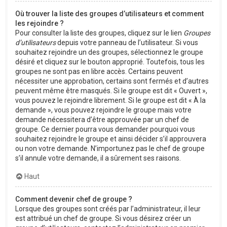
Où trouver la liste des groupes d’utilisateurs et comment
les rejoindre ?
Pour consulter la liste des groupes, cliquez sur le lien
Groupes
d’utilisateurs
depuis votre panneau de l’utilisateur. Si vous
souhaitez rejoindre un des groupes, sélectionnez le groupe
désiré et cliquez sur le bouton approprié. Toutefois, tous les
groupes ne sont pas en libre accès. Certains peuvent
nécessiter une approbation, certains sont fermés et d’autres
peuvent même être masqués. Si le groupe est dit « Ouvert »,
vous pouvez le rejoindre librement. Si le groupe est dit « À la
demande », vous pouvez rejoindre le groupe mais votre
demande nécessitera d’être approuvée par un chef de
groupe. Ce dernier pourra vous demander pourquoi vous
souhaitez rejoindre le groupe et ainsi décider s’il approuvera
ou non votre demande. N’importunez pas le chef de groupe
s’il annule votre demande, il a sûrement ses raisons.
Haut
Comment devenir chef de groupe ?
Lorsque des groupes sont créés par l’administrateur, il leur
est attribué un chef de groupe. Si vous désirez créer un