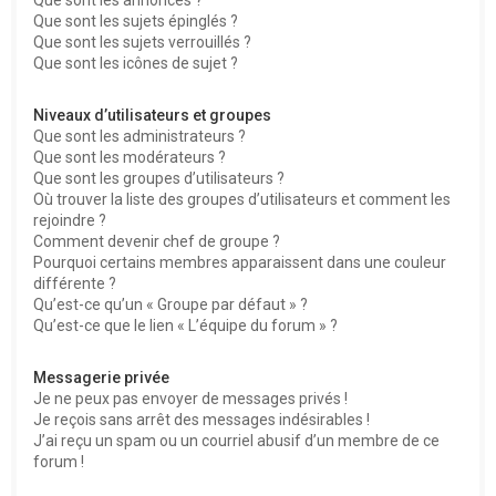
Que sont les sujets épinglés ?
Que sont les sujets verrouillés ?
Que sont les icônes de sujet ?
Niveaux d’utilisateurs et groupes
Que sont les administrateurs ?
Que sont les modérateurs ?
Que sont les groupes d’utilisateurs ?
Où trouver la liste des groupes d’utilisateurs et comment les
rejoindre ?
Comment devenir chef de groupe ?
Pourquoi certains membres apparaissent dans une couleur
différente ?
Qu’est-ce qu’un « Groupe par défaut » ?
Qu’est-ce que le lien « L’équipe du forum » ?
Messagerie privée
Je ne peux pas envoyer de messages privés !
Je reçois sans arrêt des messages indésirables !
J’ai reçu un spam ou un courriel abusif d’un membre de ce
forum !