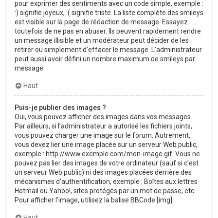
pour exprimer des sentiments avec un code simple, exemple :
:) signifie joyeux, :( signifie triste. La liste complète des smileys
est visible sur la page de rédaction de message. Essayez
toutefois de ne pas en abuser. Ils peuvent rapidement rendre
un message illisible et un modérateur peut décider de les
retirer ou simplement d’effacer le message. L’administrateur
peut aussi avoir défini un nombre maximum de smileys par
message.
Haut
Puis-je publier des images ?
Oui, vous pouvez afficher des images dans vos messages.
Par ailleurs, si l’administrateur a autorisé les fichiers joints,
vous pouvez charger une image sur le forum. Autrement,
vous devez lier une image placée sur un serveur Web public,
exemple : http://www.exemple.com/mon-image.gif. Vous ne
pouvez pas lier des images de votre ordinateur (sauf si c’est
un serveur Web public) ni des images placées derrière des
mécanismes d’authentification, exemple : Boîtes aux lettres
Hotmail ou Yahoo!, sites protégés par un mot de passe, etc.
Pour afficher l’image, utilisez la balise BBCode [img].
Haut