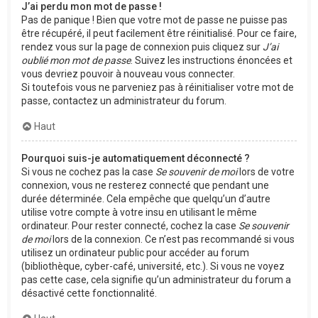
J’ai perdu mon mot de passe !
Pas de panique ! Bien que votre mot de passe ne puisse pas
être récupéré, il peut facilement être réinitialisé. Pour ce faire,
rendez vous sur la page de connexion puis cliquez sur
J’ai
oublié mon mot de passe
. Suivez les instructions énoncées et
vous devriez pouvoir à nouveau vous connecter.
Si toutefois vous ne parveniez pas à réinitialiser votre mot de
passe, contactez un administrateur du forum.
Haut
Pourquoi suis-je automatiquement déconnecté ?
Si vous ne cochez pas la case
Se souvenir de moi
lors de votre
connexion, vous ne resterez connecté que pendant une
durée déterminée. Cela empêche que quelqu’un d’autre
utilise votre compte à votre insu en utilisant le même
ordinateur. Pour rester connecté, cochez la case
Se souvenir
de moi
lors de la connexion. Ce n’est pas recommandé si vous
utilisez un ordinateur public pour accéder au forum
(bibliothèque, cyber-café, université, etc.). Si vous ne voyez
pas cette case, cela signifie qu’un administrateur du forum a
désactivé cette fonctionnalité.