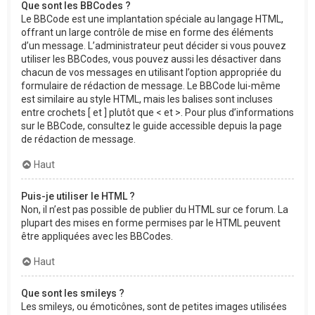
Que sont les BBCodes ?
Le BBCode est une implantation spéciale au langage HTML,
offrant un large contrôle de mise en forme des éléments
d’un message. L’administrateur peut décider si vous pouvez
utiliser les BBCodes, vous pouvez aussi les désactiver dans
chacun de vos messages en utilisant l’option appropriée du
formulaire de rédaction de message. Le BBCode lui-même
est similaire au style HTML, mais les balises sont incluses
entre crochets [ et ] plutôt que < et >. Pour plus d’informations
sur le BBCode, consultez le guide accessible depuis la page
de rédaction de message.
Haut
Puis-je utiliser le HTML ?
Non, il n’est pas possible de publier du HTML sur ce forum. La
plupart des mises en forme permises par le HTML peuvent
être appliquées avec les BBCodes.
Haut
Que sont les smileys ?
Les smileys, ou émoticônes, sont de petites images utilisées