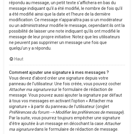
répondu au message, un petit texte s’affichera en bas du
message indiquant qu’il a été modifié, le nombre de fois qu’il
a été modifié ainsi que la date et l’heure de la dernière
modification. Ce message n’apparaîtra pas si un modérateur
ou un administrateur modifie le message, cependant ils ont la
possibilité de laisser une note indiquant qu’ils ont modifié le
message de leur propre initiative. Notez que les utilisateurs
ne peuvent pas supprimer un message une fois que
quelqu’un y a répondu.
Haut
Comment ajouter une signature à mes messages ?
Vous devez d’abord créer une signature depuis votre
panneau de l’utilisateur. Une fois créée, vous pouvez cocher
Attacher ma signature
sur le formulaire de rédaction de
message. Vous pouvez aussi ajouter la signature par défaut
à tous vos messages en activant l’option « Attacher ma
signature » à partir du panneau de l’utilisateur (onglet
Préférences du forum --> Modifier les préférences de message
).
Par la suite, vous pourrez toujours empêcher une signature
d’être ajoutée à un message en décochant la case
Attacher
ma signature
dans le formulaire de rédaction de message.