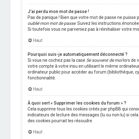
J’ai perdu mon mot de passe !
Pas de panique ! Bien que votre mot de passe ne puisse pas
oublié mon mot de passe
. Suivez les instructions énoncé
Si toutefois vous ne parveniez pas à réinitialiser votre 
Haut
Pourquoi suis-je automatiquement déconnecté ?
Si vous ne cochez pas la case
Se souvenir de moi
lors de 
votre compte à votre insu en utilisant le même ordinateu
ordinateur public pour accéder au forum (bibliothèque, cyb
fonctionnalité.
Haut
À quoi sert « Supprimer les cookies du forum » ?
Cela supprime tous les cookies créés par phpBB qui conser
indicateurs de lecture des messages (lu ou non lu) si ce
des cookies pourrait les résoudre.
Haut