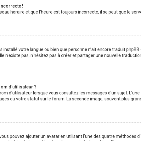
incorrecte !
au horaire et que l’heure est toujours incorrecte, il se peut que le serv
 pas installé votre langue ou bien que personne n’ait encore traduit php
lle n’existe pas, n’hésitez pas à créer et partager une nouvelle traductio
om d’utilisateur ?
nom d’utilisateur lorsque vous consultez les messages d’un sujet. L’une
ages ou votre statut sur le forum. La seconde image, souvent plus gran
» vous pouvez ajouter un avatar en utilisant l’une des quatre méthodes d’