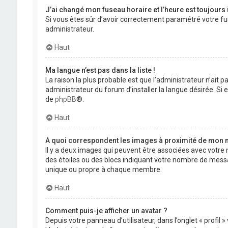
J’ai changé mon fuseau horaire et l’heure est toujours 
Si vous êtes sûr d’avoir correctement paramétré votre fuse
administrateur.
Haut
Ma langue n’est pas dans la liste !
La raison la plus probable est que l’administrateur n’ait
administrateur du forum d’installer la langue désirée. Si e
de
phpBB
®.
Haut
A quoi correspondent les images à proximité de mon n
Il y a deux images qui peuvent être associées avec votre 
des étoiles ou des blocs indiquant votre nombre de mess
unique ou propre à chaque membre.
Haut
Comment puis-je afficher un avatar ?
Depuis votre panneau d’utilisateur, dans l’onglet « profil 