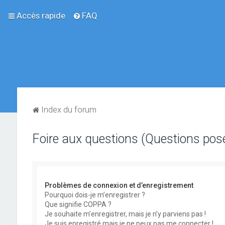
Accès rapide
FAQ
Index du forum
Foire aux questions (Questions po
Problèmes de connexion et d’enregistrement
Pourquoi dois-je m’enregistrer ?
Que signifie COPPA ?
Je souhaite m’enregistrer, mais je n’y parviens pas !
Je suis enregistré mais je ne peux pas me connecter !