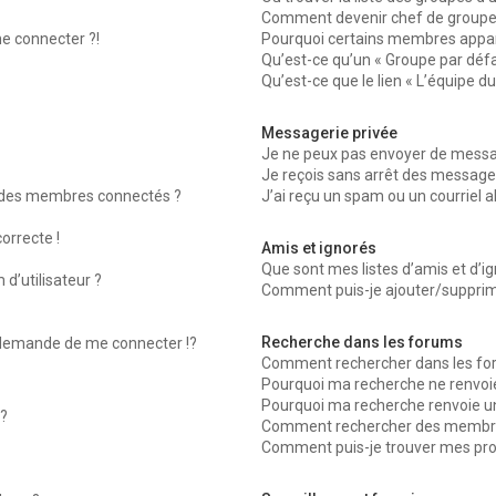
Comment devenir chef de groupe
me connecter ?!
Pourquoi certains membres appara
Qu’est-ce qu’un « Groupe par défa
Qu’est-ce que le lien « L’équipe d
Messagerie privée
Je ne peux pas envoyer de messag
Je reçois sans arrêt des messages
 des membres connectés ?
J’ai reçu un spam ou un courriel 
orrecte !
Amis et ignorés
Que sont mes listes d’amis et d’ig
d’utilisateur ?
Comment puis-je ajouter/supprimer
Recherche dans les forums
emande de me connecter !?
Comment rechercher dans les fo
Pourquoi ma recherche ne renvoie
Pourquoi ma recherche renvoie u
?
Comment rechercher des membr
Comment puis-je trouver mes pro