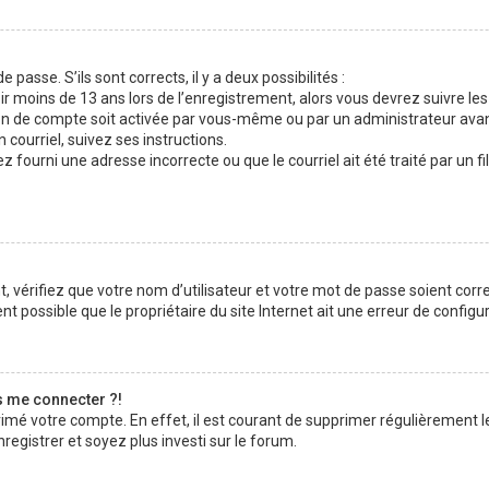
 passe. S’ils sont corrects, il y a deux possibilités :
ir moins de 13 ans lors de l’enregistrement, alors vous devrez suivre les
n de compte soit activée par vous-même ou par un administrateur avan
 courriel, suivez ses instructions.
z fourni une adresse incorrecte ou que le courriel ait été traité par un fi
 vérifiez que votre nom d’utilisateur et votre mot de passe soient corre
t possible que le propriétaire du site Internet ait une erreur de configura
s me connecter ?!
rimé votre compte. En effet, il est courant de supprimer régulièrement l
registrer et soyez plus investi sur le forum.