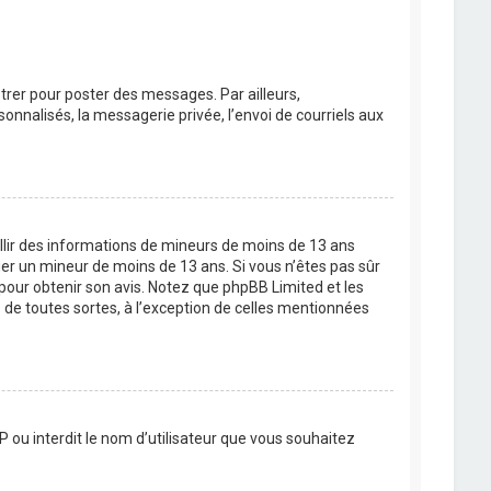
strer pour poster des messages. Par ailleurs,
nnalisés, la messagerie privée, l’envoi de courriels aux
eillir des informations de mineurs de moins de 13 ans
ier un mineur de moins de 13 ans. Si vous n’êtes pas sûr
 pour obtenir son avis. Notez que phpBB Limited et les
 de toutes sortes, à l’exception de celles mentionnées
P ou interdit le nom d’utilisateur que vous souhaitez