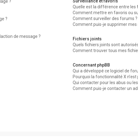
Surveillance et favoris
dage ?
Quelle est la différence entre les f
Comment mettre en favoris ou surv
Comment surveiller des forums ?
ge ?
Comment puis-je supprimer mes su
édaction de message ?
Fichiers joints
Quels fichiers joints sont autorisé
Comment trouver tous mes fichier
Concernant phpBB
Qui a développé ce logiciel de for
Pourquoi la fonctionnalité X n’est
Qui contacter pour les abus ou le
Comment puis-je contacter un ad