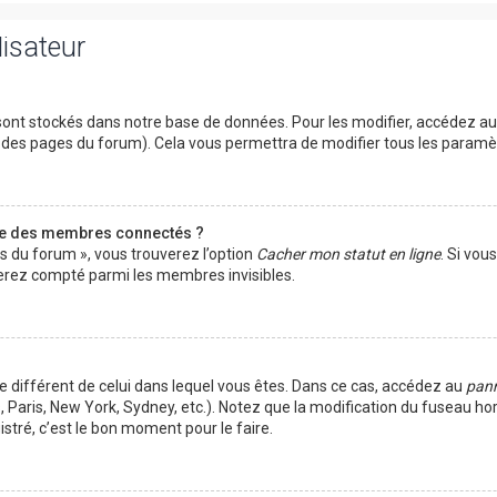
lisateur
ont stockés dans notre base de données. Pour les modifier, accédez a
ut des pages du forum). Cela vous permettra de modifier tous les param
te des membres connectés ?
es du forum », vous trouverez l’option
Cacher mon statut en ligne
. Si vou
rez compté parmi les membres invisibles.
ire différent de celui dans lequel vous êtes. Dans ce cas, accédez au
pann
 Paris, New York, Sydney, etc.). Notez que la modification du fuseau ho
tré, c’est le bon moment pour le faire.