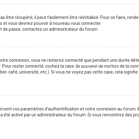
 être récupéré, il peut facilement être réinitialisé. Pour ce faire, rend
es et vous devriez pouvoir à nouveau vous connecter.
mot de passe, contactez un administrateur du forum.
votre connexion, vous ne resterez connecté que pendant une durée déte
r. Pour rester connecté, cochez la case
Se souvenir de moi
lors de la con
er-café, université, etc.). Si vous ne voyez pas cette case, cela signif
vent vos paramètres d’authentification et votre connexion au forum. Ils
la a été activé par un administrateur du forum. Si vous rencontrez des 