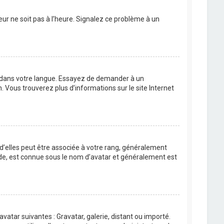
eur ne soit pas à l’heure. Signalez ce problème à un
BB dans votre langue. Essayez de demander à un
n. Vous trouverez plus d’informations sur le site Internet
 d’elles peut être associée à votre rang, généralement
de, est connue sous le nom d’avatar et généralement est
avatar suivantes : Gravatar, galerie, distant ou importé.