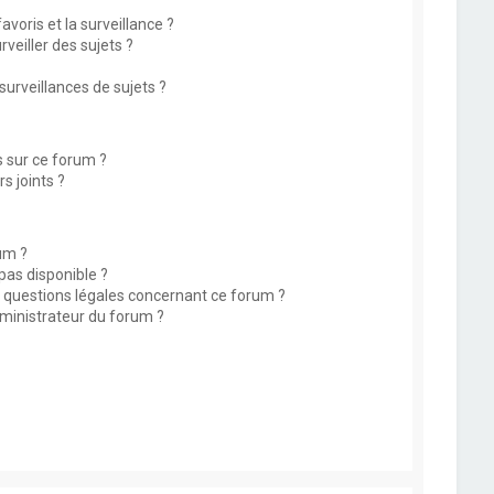
avoris et la surveillance ?
eiller des sujets ?
rveillances de sujets ?
s sur ce forum ?
s joints ?
um ?
 pas disponible ?
s questions légales concernant ce forum ?
ministrateur du forum ?