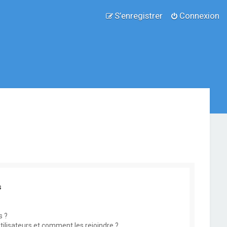
S’enregistrer
Connexion
s
s ?
utilisateurs et comment les rejoindre ?