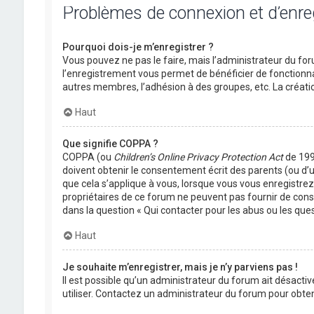
Problèmes de connexion et d’enr
Pourquoi dois-je m’enregistrer ?
Vous pouvez ne pas le faire, mais l’administrateur du foru
l’enregistrement vous permet de bénéficier de fonctionna
autres membres, l’adhésion à des groupes, etc. La créati
Haut
Que signifie COPPA ?
COPPA (ou
Children’s Online Privacy Protection Act
de 1998
doivent obtenir le consentement écrit des parents (ou d’u
que cela s’applique à vous, lorsque vous vous enregistrez 
propriétaires de ce forum ne peuvent pas fournir de conse
dans la question « Qui contacter pour les abus ou les que
Haut
Je souhaite m’enregistrer, mais je n’y parviens pas !
Il est possible qu’un administrateur du forum ait désactiv
utiliser. Contactez un administrateur du forum pour obteni