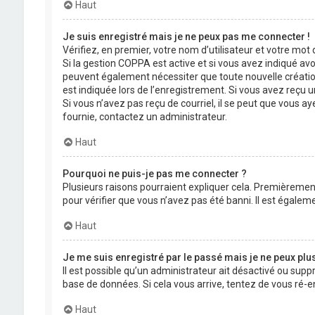
Haut
Je suis enregistré mais je ne peux pas me connecter !
Vérifiez, en premier, votre nom d’utilisateur et votre mot de
Si la gestion COPPA est active et si vous avez indiqué avo
peuvent également nécessiter que toute nouvelle créatio
est indiquée lors de l’enregistrement. Si vous avez reçu un
Si vous n’avez pas reçu de courriel, il se peut que vous aye
fournie, contactez un administrateur.
Haut
Pourquoi ne puis-je pas me connecter ?
Plusieurs raisons pourraient expliquer cela. Premièrement,
pour vérifier que vous n’avez pas été banni. Il est égalemen
Haut
Je me suis enregistré par le passé mais je ne peux plu
Il est possible qu’un administrateur ait désactivé ou supp
base de données. Si cela vous arrive, tentez de vous ré-en
Haut