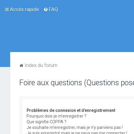
Accès rapide
FAQ
Index du forum
Foire aux questions (Questions po
Problèmes de connexion et d’enregistrement
Pourquoi dois-je m’enregistrer ?
Que signifie COPPA ?
Je souhaite m’enregistrer, mais je n’y parviens pas !
Je suis enregistré mais je ne peux pas me connecter !