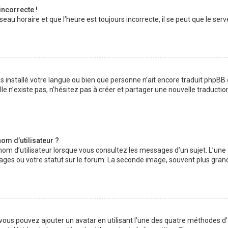
incorrecte !
au horaire et que l’heure est toujours incorrecte, il se peut que le serv
 pas installé votre langue ou bien que personne n’ait encore traduit php
lle n’existe pas, n’hésitez pas à créer et partager une nouvelle traductio
om d’utilisateur ?
nom d’utilisateur lorsque vous consultez les messages d’un sujet. L’une
ages ou votre statut sur le forum. La seconde image, souvent plus gran
» vous pouvez ajouter un avatar en utilisant l’une des quatre méthodes d’