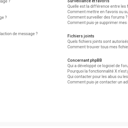
Surveillance et favoris
dage ?
Quelle est la différence entre les f
Comment mettre en favoris ou surv
Comment surveiller des forums ?
ge ?
Comment puis-je supprimer mes su
édaction de message ?
Fichiers joints
Quels fichiers joints sont autorisé
Comment trouver tous mes fichier
Concernant phpBB
Qui a développé ce logiciel de for
Pourquoi la fonctionnalité X n’est
Qui contacter pour les abus ou le
Comment puis-je contacter un ad