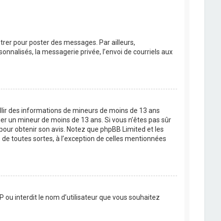
strer pour poster des messages. Par ailleurs,
nnalisés, la messagerie privée, l’envoi de courriels aux
eillir des informations de mineurs de moins de 13 ans
ier un mineur de moins de 13 ans. Si vous n’êtes pas sûr
 pour obtenir son avis. Notez que phpBB Limited et les
 de toutes sortes, à l’exception de celles mentionnées
P ou interdit le nom d’utilisateur que vous souhaitez