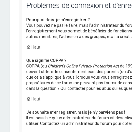
Problèmes de connexion et d’enr
Pourquoi dois-je m’enregistrer ?
Vous pouvez ne pas le faire, mais l’administrateur du foru
l’enregistrement vous permet de bénéficier de fonctionna
autres membres, l’adhésion à des groupes, etc. La créati
Haut
Que signifie COPPA ?
COPPA (ou
Children’s Online Privacy Protection Act
de 1998
doivent obtenir le consentement écrit des parents (ou d’u
que cela s’applique à vous, lorsque vous vous enregistrez 
propriétaires de ce forum ne peuvent pas fournir de conse
dans la question « Qui contacter pour les abus ou les que
Haut
Je souhaite m’enregistrer, mais je n’y parviens pas !
Il est possible qu’un administrateur du forum ait désactiv
utiliser. Contactez un administrateur du forum pour obteni