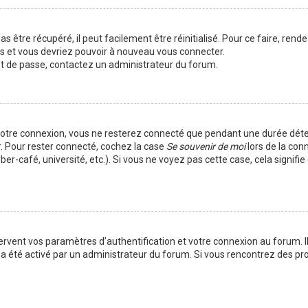
 être récupéré, il peut facilement être réinitialisé. Pour ce faire, rend
es et vous devriez pouvoir à nouveau vous connecter.
mot de passe, contactez un administrateur du forum.
votre connexion, vous ne resterez connecté que pendant une durée déte
r. Pour rester connecté, cochez la case
Se souvenir de moi
lors de la con
er-café, université, etc.). Si vous ne voyez pas cette case, cela signif
vent vos paramètres d’authentification et votre connexion au forum. Ils
la a été activé par un administrateur du forum. Si vous rencontrez des 