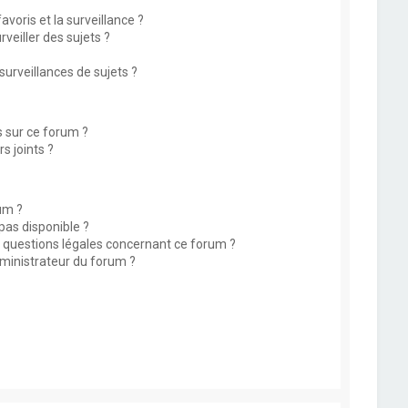
avoris et la surveillance ?
eiller des sujets ?
rveillances de sujets ?
s sur ce forum ?
s joints ?
um ?
 pas disponible ?
s questions légales concernant ce forum ?
ministrateur du forum ?