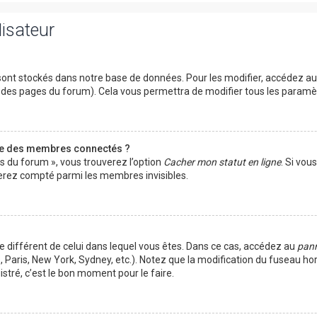
lisateur
ont stockés dans notre base de données. Pour les modifier, accédez a
ut des pages du forum). Cela vous permettra de modifier tous les param
te des membres connectés ?
es du forum », vous trouverez l’option
Cacher mon statut en ligne
. Si vou
rez compté parmi les membres invisibles.
ire différent de celui dans lequel vous êtes. Dans ce cas, accédez au
pann
 Paris, New York, Sydney, etc.). Notez que la modification du fuseau ho
tré, c’est le bon moment pour le faire.