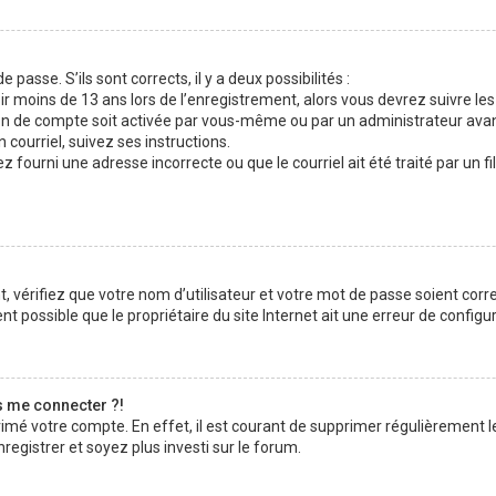
 passe. S’ils sont corrects, il y a deux possibilités :
ir moins de 13 ans lors de l’enregistrement, alors vous devrez suivre les
n de compte soit activée par vous-même ou par un administrateur avan
 courriel, suivez ses instructions.
z fourni une adresse incorrecte ou que le courriel ait été traité par un fi
 vérifiez que votre nom d’utilisateur et votre mot de passe soient corre
t possible que le propriétaire du site Internet ait une erreur de configura
s me connecter ?!
rimé votre compte. En effet, il est courant de supprimer régulièrement l
registrer et soyez plus investi sur le forum.