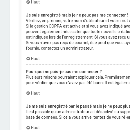
Haut
Je suis enregistré mais je ne peux pas me connecter !
Vérifiez, en premier, votre nom d’utilisateur et votre mot de
Si la gestion COPPA est active et si vous avez indiqué avo
peuvent également nécessiter que toute nouvelle créatio
est indiquée lors de l’enregistrement. Si vous avez reçu un
Si vous n’avez pas reçu de courriel, il se peut que vous aye
fournie, contactez un administrateur.
Haut
Pourquoi ne puis-je pas me connecter ?
Plusieurs raisons pourraient expliquer cela. Premièrement,
pour vérifier que vous n’avez pas été banni. Il est égalemen
Haut
Je me suis enregistré par le passé mais je ne peux plu
Il est possible qu’un administrateur ait désactivé ou supp
base de données. Si cela vous arrive, tentez de vous ré-en
Haut