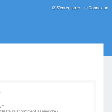
S’enregistrer
Connexion
s
s ?
utilisateurs et comment les rejoindre ?