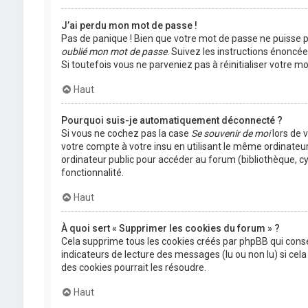
J’ai perdu mon mot de passe !
Pas de panique ! Bien que votre mot de passe ne puisse pas
oublié mon mot de passe
. Suivez les instructions énoncé
Si toutefois vous ne parveniez pas à réinitialiser votre 
Haut
Pourquoi suis-je automatiquement déconnecté ?
Si vous ne cochez pas la case
Se souvenir de moi
lors de 
votre compte à votre insu en utilisant le même ordinateu
ordinateur public pour accéder au forum (bibliothèque, cyb
fonctionnalité.
Haut
À quoi sert « Supprimer les cookies du forum » ?
Cela supprime tous les cookies créés par phpBB qui conser
indicateurs de lecture des messages (lu ou non lu) si ce
des cookies pourrait les résoudre.
Haut