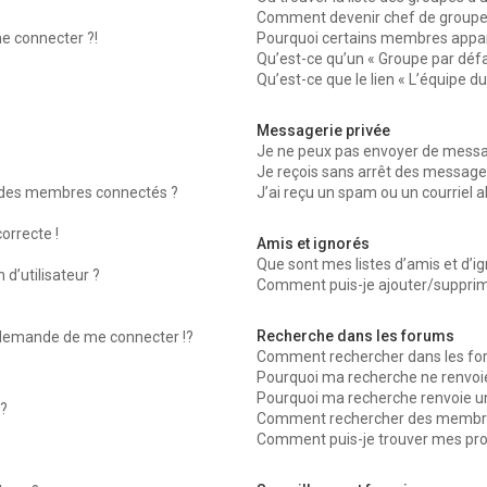
Comment devenir chef de groupe
me connecter ?!
Pourquoi certains membres appara
Qu’est-ce qu’un « Groupe par défa
Qu’est-ce que le lien « L’équipe d
Messagerie privée
Je ne peux pas envoyer de messag
Je reçois sans arrêt des messages
 des membres connectés ?
J’ai reçu un spam ou un courriel 
orrecte !
Amis et ignorés
Que sont mes listes d’amis et d’ig
d’utilisateur ?
Comment puis-je ajouter/supprimer
Recherche dans les forums
emande de me connecter !?
Comment rechercher dans les fo
Pourquoi ma recherche ne renvoie
Pourquoi ma recherche renvoie u
?
Comment rechercher des membr
Comment puis-je trouver mes pro