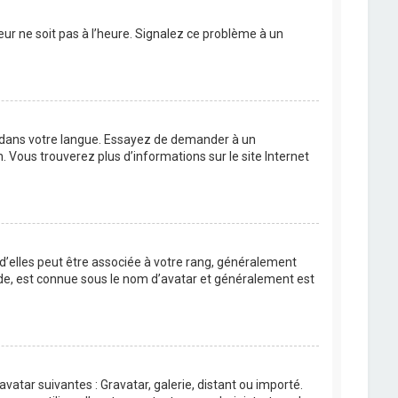
eur ne soit pas à l’heure. Signalez ce problème à un
BB dans votre langue. Essayez de demander à un
n. Vous trouverez plus d’informations sur le site Internet
 d’elles peut être associée à votre rang, généralement
de, est connue sous le nom d’avatar et généralement est
avatar suivantes : Gravatar, galerie, distant ou importé.