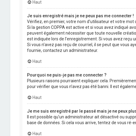
Haut
Je suis enregistré mais je ne peux pas me connecter !
Vérifiez, en premier, votre nom d’utilisateur et votre mot de
Si la gestion COPPA est active et si vous avez indiqué avo
peuvent également nécessiter que toute nouvelle créatio
est indiquée lors de l’enregistrement. Si vous avez reçu un
Si vous n’avez pas reçu de courriel, il se peut que vous aye
fournie, contactez un administrateur.
Haut
Pourquoi ne puis-je pas me connecter ?
Plusieurs raisons pourraient expliquer cela. Premièrement,
pour vérifier que vous n’avez pas été banni. Il est égalemen
Haut
Je me suis enregistré par le passé mais je ne peux plu
Il est possible qu’un administrateur ait désactivé ou supp
base de données. Si cela vous arrive, tentez de vous ré-en
Haut