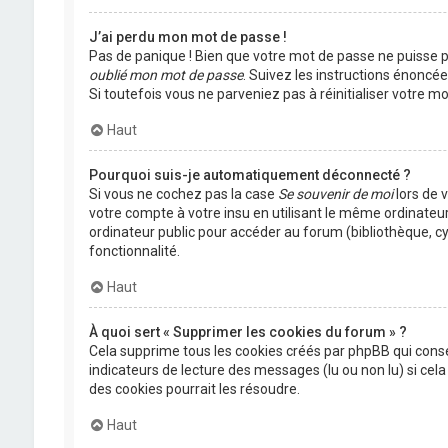
J’ai perdu mon mot de passe !
Pas de panique ! Bien que votre mot de passe ne puisse pas
oublié mon mot de passe
. Suivez les instructions énoncé
Si toutefois vous ne parveniez pas à réinitialiser votre 
Haut
Pourquoi suis-je automatiquement déconnecté ?
Si vous ne cochez pas la case
Se souvenir de moi
lors de 
votre compte à votre insu en utilisant le même ordinateu
ordinateur public pour accéder au forum (bibliothèque, cyb
fonctionnalité.
Haut
À quoi sert « Supprimer les cookies du forum » ?
Cela supprime tous les cookies créés par phpBB qui conser
indicateurs de lecture des messages (lu ou non lu) si ce
des cookies pourrait les résoudre.
Haut