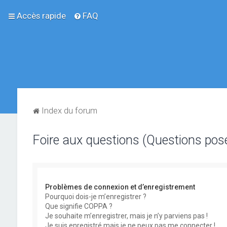
Accès rapide
FAQ
Index du forum
Foire aux questions (Questions po
Problèmes de connexion et d’enregistrement
Pourquoi dois-je m’enregistrer ?
Que signifie COPPA ?
Je souhaite m’enregistrer, mais je n’y parviens pas !
Je suis enregistré mais je ne peux pas me connecter !