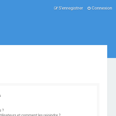
S’enregistrer
Connexion
s
s ?
utilisateurs et comment les rejoindre ?