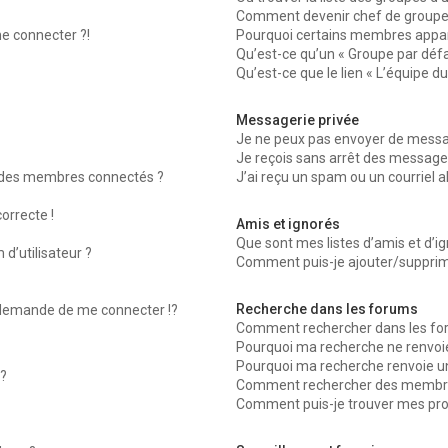
Comment devenir chef de groupe
me connecter ?!
Pourquoi certains membres appara
Qu’est-ce qu’un « Groupe par défa
Qu’est-ce que le lien « L’équipe d
Messagerie privée
Je ne peux pas envoyer de messag
Je reçois sans arrêt des messages
 des membres connectés ?
J’ai reçu un spam ou un courriel 
orrecte !
Amis et ignorés
Que sont mes listes d’amis et d’ig
d’utilisateur ?
Comment puis-je ajouter/supprimer
Recherche dans les forums
emande de me connecter !?
Comment rechercher dans les fo
Pourquoi ma recherche ne renvoie
Pourquoi ma recherche renvoie u
?
Comment rechercher des membr
Comment puis-je trouver mes pro