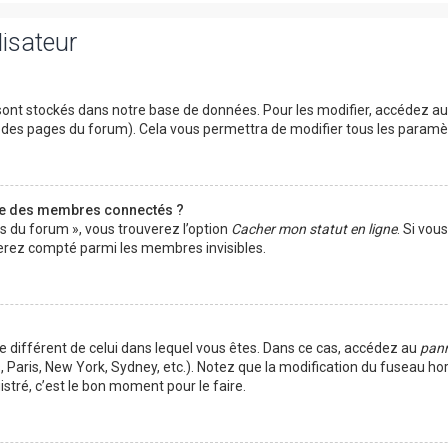
lisateur
ont stockés dans notre base de données. Pour les modifier, accédez a
ut des pages du forum). Cela vous permettra de modifier tous les param
te des membres connectés ?
es du forum », vous trouverez l’option
Cacher mon statut en ligne
. Si vou
rez compté parmi les membres invisibles.
ire différent de celui dans lequel vous êtes. Dans ce cas, accédez au
pann
 Paris, New York, Sydney, etc.). Notez que la modification du fuseau ho
tré, c’est le bon moment pour le faire.