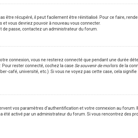
 être récupéré, il peut facilement être réinitialisé. Pour ce faire, rend
es et vous devriez pouvoir à nouveau vous connecter.
mot de passe, contactez un administrateur du forum.
votre connexion, vous ne resterez connecté que pendant une durée déte
r. Pour rester connecté, cochez la case
Se souvenir de moi
lors de la con
er-café, université, etc.). Si vous ne voyez pas cette case, cela signif
vent vos paramètres d’authentification et votre connexion au forum. Ils
la a été activé par un administrateur du forum. Si vous rencontrez des 