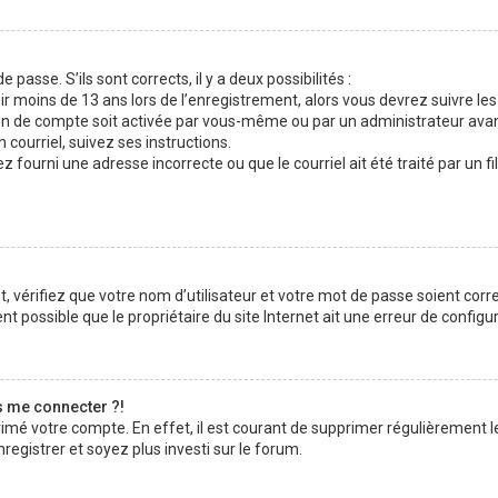
 passe. S’ils sont corrects, il y a deux possibilités :
ir moins de 13 ans lors de l’enregistrement, alors vous devrez suivre les
n de compte soit activée par vous-même ou par un administrateur avan
 courriel, suivez ses instructions.
z fourni une adresse incorrecte ou que le courriel ait été traité par un fi
 vérifiez que votre nom d’utilisateur et votre mot de passe soient corre
t possible que le propriétaire du site Internet ait une erreur de configura
s me connecter ?!
rimé votre compte. En effet, il est courant de supprimer régulièrement l
registrer et soyez plus investi sur le forum.