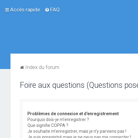
Accès rapide
FAQ
Index du forum
Foire aux questions (Questions po
Problèmes de connexion et d’enregistrement
Pourquoi dois-je m’enregistrer ?
Que signifie COPPA ?
Je souhaite m’enregistrer, mais je n’y parviens pas !
Je suis enregistré mais je ne peux pas me connecter !