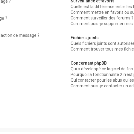
Surveillance et favoris
dage ?
Quelle est la différence entre les f
Comment mettre en favoris ou surv
Comment surveiller des forums ?
ge ?
Comment puis-je supprimer mes su
édaction de message ?
Fichiers joints
Quels fichiers joints sont autorisé
Comment trouver tous mes fichier
Concernant phpBB
Qui a développé ce logiciel de for
Pourquoi la fonctionnalité X n’est
Qui contacter pour les abus ou le
Comment puis-je contacter un ad