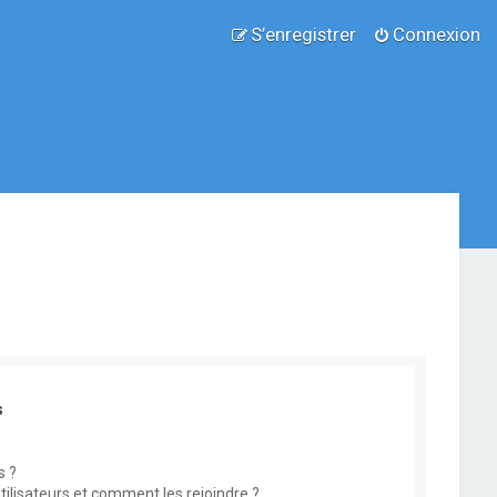
S’enregistrer
Connexion
s
s ?
utilisateurs et comment les rejoindre ?