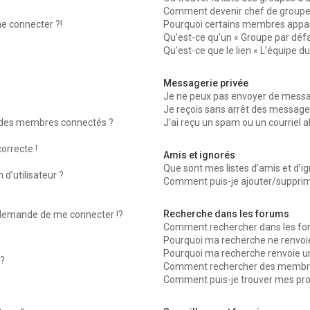
Comment devenir chef de groupe
me connecter ?!
Pourquoi certains membres appara
Qu’est-ce qu’un « Groupe par défa
Qu’est-ce que le lien « L’équipe d
Messagerie privée
Je ne peux pas envoyer de messag
Je reçois sans arrêt des messages
 des membres connectés ?
J’ai reçu un spam ou un courriel 
orrecte !
Amis et ignorés
Que sont mes listes d’amis et d’ig
d’utilisateur ?
Comment puis-je ajouter/supprimer
Recherche dans les forums
emande de me connecter !?
Comment rechercher dans les fo
Pourquoi ma recherche ne renvoie
Pourquoi ma recherche renvoie u
?
Comment rechercher des membr
Comment puis-je trouver mes pro