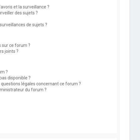
avoris et la surveillance ?
eiller des sujets ?
rveillances de sujets ?
s sur ce forum ?
s joints ?
um ?
 pas disponible ?
s questions légales concernant ce forum ?
ministrateur du forum ?