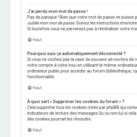
J’ai perdu mon mot de passe !
Pas de panique ! Bien que votre mot de passe ne puisse pas
oublié mon mot de passe
. Suivez les instructions énoncé
Si toutefois vous ne parveniez pas à réinitialiser votre 
Haut
Pourquoi suis-je automatiquement déconnecté ?
Si vous ne cochez pas la case
Se souvenir de moi
lors de 
votre compte à votre insu en utilisant le même ordinateu
ordinateur public pour accéder au forum (bibliothèque, cyb
fonctionnalité.
Haut
À quoi sert « Supprimer les cookies du forum » ?
Cela supprime tous les cookies créés par phpBB qui conser
indicateurs de lecture des messages (lu ou non lu) si ce
des cookies pourrait les résoudre.
Haut