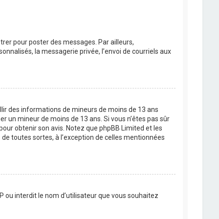
strer pour poster des messages. Par ailleurs,
nnalisés, la messagerie privée, l’envoi de courriels aux
eillir des informations de mineurs de moins de 13 ans
ier un mineur de moins de 13 ans. Si vous n’êtes pas sûr
 pour obtenir son avis. Notez que phpBB Limited et les
 de toutes sortes, à l’exception de celles mentionnées
P ou interdit le nom d’utilisateur que vous souhaitez