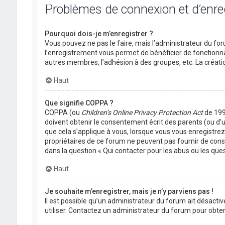
Problèmes de connexion et d’enr
Pourquoi dois-je m’enregistrer ?
Vous pouvez ne pas le faire, mais l’administrateur du foru
l’enregistrement vous permet de bénéficier de fonctionna
autres membres, l’adhésion à des groupes, etc. La créati
Haut
Que signifie COPPA ?
COPPA (ou
Children’s Online Privacy Protection Act
de 1998
doivent obtenir le consentement écrit des parents (ou d’u
que cela s’applique à vous, lorsque vous vous enregistrez 
propriétaires de ce forum ne peuvent pas fournir de conse
dans la question « Qui contacter pour les abus ou les que
Haut
Je souhaite m’enregistrer, mais je n’y parviens pas !
Il est possible qu’un administrateur du forum ait désactiv
utiliser. Contactez un administrateur du forum pour obteni