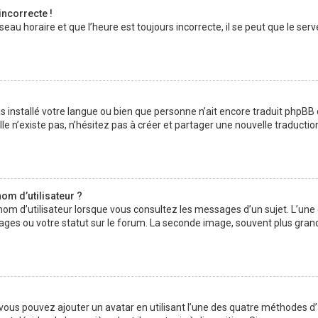
incorrecte !
au horaire et que l’heure est toujours incorrecte, il se peut que le serv
 pas installé votre langue ou bien que personne n’ait encore traduit php
lle n’existe pas, n’hésitez pas à créer et partager une nouvelle traductio
om d’utilisateur ?
nom d’utilisateur lorsque vous consultez les messages d’un sujet. L’une
ages ou votre statut sur le forum. La seconde image, souvent plus gran
» vous pouvez ajouter un avatar en utilisant l’une des quatre méthodes d’