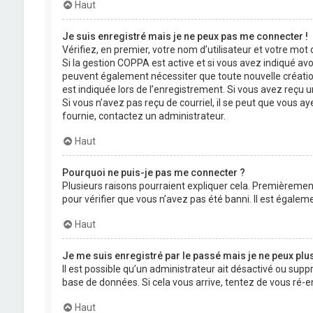
Haut
Je suis enregistré mais je ne peux pas me connecter !
Vérifiez, en premier, votre nom d’utilisateur et votre mot de
Si la gestion COPPA est active et si vous avez indiqué avo
peuvent également nécessiter que toute nouvelle créatio
est indiquée lors de l’enregistrement. Si vous avez reçu un
Si vous n’avez pas reçu de courriel, il se peut que vous aye
fournie, contactez un administrateur.
Haut
Pourquoi ne puis-je pas me connecter ?
Plusieurs raisons pourraient expliquer cela. Premièrement,
pour vérifier que vous n’avez pas été banni. Il est égalemen
Haut
Je me suis enregistré par le passé mais je ne peux plu
Il est possible qu’un administrateur ait désactivé ou supp
base de données. Si cela vous arrive, tentez de vous ré-en
Haut