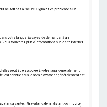
eur ne soit pas à l’heure. Signalez ce problème à un
BB dans votre langue. Essayez de demander à un
n. Vous trouverez plus d’informations sur le site Internet
 d’elles peut être associée à votre rang, généralement
de, est connue sous le nom d’avatar et généralement est
avatar suivantes : Gravatar, galerie, distant ou importé.