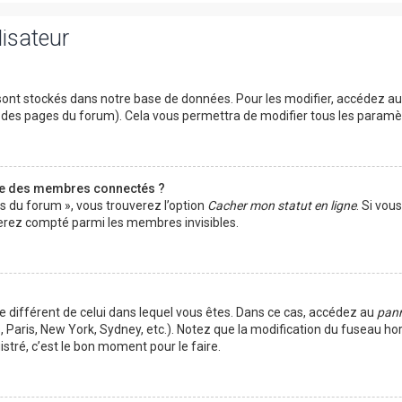
lisateur
ont stockés dans notre base de données. Pour les modifier, accédez a
ut des pages du forum). Cela vous permettra de modifier tous les param
te des membres connectés ?
es du forum », vous trouverez l’option
Cacher mon statut en ligne
. Si vou
rez compté parmi les membres invisibles.
ire différent de celui dans lequel vous êtes. Dans ce cas, accédez au
pann
 Paris, New York, Sydney, etc.). Notez que la modification du fuseau ho
tré, c’est le bon moment pour le faire.