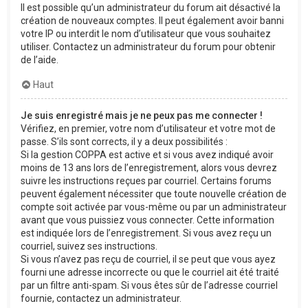
Il est possible qu’un administrateur du forum ait désactivé la
création de nouveaux comptes. Il peut également avoir banni
votre IP ou interdit le nom d’utilisateur que vous souhaitez
utiliser. Contactez un administrateur du forum pour obtenir
de l’aide.
Haut
Je suis enregistré mais je ne peux pas me connecter !
Vérifiez, en premier, votre nom d’utilisateur et votre mot de
passe. S’ils sont corrects, il y a deux possibilités :
Si la gestion COPPA est active et si vous avez indiqué avoir
moins de 13 ans lors de l’enregistrement, alors vous devrez
suivre les instructions reçues par courriel. Certains forums
peuvent également nécessiter que toute nouvelle création de
compte soit activée par vous-même ou par un administrateur
avant que vous puissiez vous connecter. Cette information
est indiquée lors de l’enregistrement. Si vous avez reçu un
courriel, suivez ses instructions.
Si vous n’avez pas reçu de courriel, il se peut que vous ayez
fourni une adresse incorrecte ou que le courriel ait été traité
par un filtre anti-spam. Si vous êtes sûr de l’adresse courriel
fournie, contactez un administrateur.