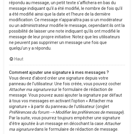
répondu au message, un petit texte s’affichera en bas du
message indiquant qu’il a été modifié, le nombre de fois qu’il
a été modifié ainsi que la date et l’heure de la dernière
modification. Ce message n’apparaîtra pas si un modérateur
ou un administrateur modifie le message, cependant ils ont la
possibilité de laisser une note indiquant qu’ils ont modifié le
message de leur propre initiative. Notez que les utilisateurs
ne peuvent pas supprimer un message une fois que
quelqu’un y a répondu.
Haut
Comment ajouter une signature à mes messages ?
Vous devez d’abord créer une signature depuis votre
panneau de l’utilisateur. Une fois créée, vous pouvez cocher
Attacher ma signature
sur le formulaire de rédaction de
message. Vous pouvez aussi ajouter la signature par défaut
à tous vos messages en activant l’option « Attacher ma
signature » à partir du panneau de l’utilisateur (onglet
Préférences du forum --> Modifier les préférences de message
).
Par la suite, vous pourrez toujours empêcher une signature
d’être ajoutée à un message en décochant la case
Attacher
ma signature
dans le formulaire de rédaction de message.