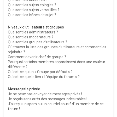
Que sont les sujets épinglés ?
Que sont les sujets verrouillés ?
Que sont les icônes de sujet ?
Niveaux d’utilisateurs et groupes
Que sont les administrateurs ?
Que sont les modérateurs ?
Que sont les groupes d’utilisateurs ?
Où trouver la liste des groupes d’utilisateurs et comment les
rejoindre ?
Comment devenir chef de groupe ?
Pourquoi certains membres apparaissent dans une couleur
différente ?
Qu’est-ce qu’un « Groupe par défaut » ?
Qu’est-ce que le lien « L’équipe du forum » ?
Messagerie privée
Je ne peux pas envoyer de messages privés !
Je reçois sans arrêt des messages indésirables !
J’ai reçu un spam ou un courriel abusif d’un membre de ce
forum !