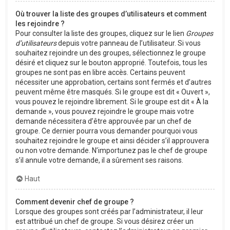
Où trouver la liste des groupes d’utilisateurs et comment
les rejoindre ?
Pour consulter la liste des groupes, cliquez sur le lien
Groupes
d’utilisateurs
depuis votre panneau de l’utilisateur. Si vous
souhaitez rejoindre un des groupes, sélectionnez le groupe
désiré et cliquez sur le bouton approprié. Toutefois, tous les
groupes ne sont pas en libre accès. Certains peuvent
nécessiter une approbation, certains sont fermés et d’autres
peuvent même être masqués. Si le groupe est dit « Ouvert »,
vous pouvez le rejoindre librement. Si le groupe est dit « À la
demande », vous pouvez rejoindre le groupe mais votre
demande nécessitera d’être approuvée par un chef de
groupe. Ce dernier pourra vous demander pourquoi vous
souhaitez rejoindre le groupe et ainsi décider s’il approuvera
ou non votre demande. N’importunez pas le chef de groupe
s’il annule votre demande, il a sûrement ses raisons.
Haut
Comment devenir chef de groupe ?
Lorsque des groupes sont créés par l’administrateur, il leur
est attribué un chef de groupe. Si vous désirez créer un