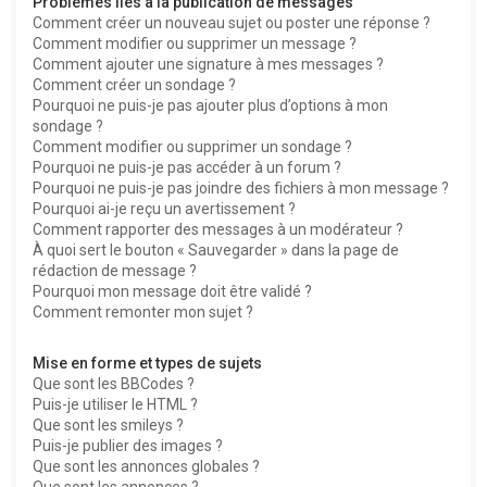
Problèmes liés à la publication de messages
Comment créer un nouveau sujet ou poster une réponse ?
Comment modifier ou supprimer un message ?
Comment ajouter une signature à mes messages ?
Comment créer un sondage ?
Pourquoi ne puis-je pas ajouter plus d’options à mon
sondage ?
Comment modifier ou supprimer un sondage ?
Pourquoi ne puis-je pas accéder à un forum ?
Pourquoi ne puis-je pas joindre des fichiers à mon message ?
Pourquoi ai-je reçu un avertissement ?
Comment rapporter des messages à un modérateur ?
À quoi sert le bouton « Sauvegarder » dans la page de
rédaction de message ?
Pourquoi mon message doit être validé ?
Comment remonter mon sujet ?
Mise en forme et types de sujets
Que sont les BBCodes ?
Puis-je utiliser le HTML ?
Que sont les smileys ?
Puis-je publier des images ?
Que sont les annonces globales ?
Que sont les annonces ?