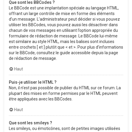
Que sont les BBCodes ?
Le BBCode est une implantation spéciale au langage HTML,
offrant un large contrôle de mise en forme des éléments
d’un message. L’administrateur peut décider si vous pouvez
utiliser les BBCodes, vous pouvez aussi les désactiver dans
chacun de vos messages en utilisant l’option appropriée du
formulaire de rédaction de message. Le BBCode lui-même
est similaire au style HTML, mais les balises sont incluses
entre crochets [ et ] plutôt que < et >. Pour plus d’informations
sur le BBCode, consultez le guide accessible depuis la page
de rédaction de message.
Haut
Puis-je utiliser le HTML ?
Non, il n’est pas possible de publier du HTML sur ce forum. La
plupart des mises en forme permises par le HTML peuvent
être appliquées avec les BBCodes.
Haut
Que sont les smileys ?
Les smileys, ou émoticônes, sont de petites images utilisées