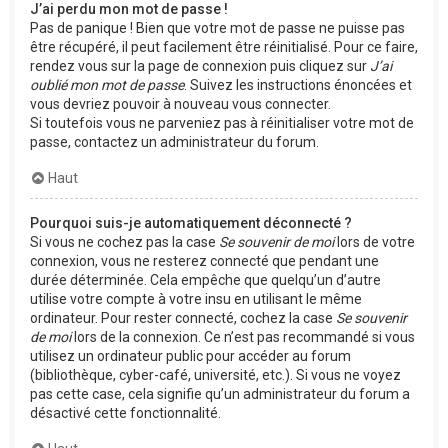
J’ai perdu mon mot de passe !
Pas de panique ! Bien que votre mot de passe ne puisse pas
être récupéré, il peut facilement être réinitialisé. Pour ce faire,
rendez vous sur la page de connexion puis cliquez sur
J’ai
oublié mon mot de passe
. Suivez les instructions énoncées et
vous devriez pouvoir à nouveau vous connecter.
Si toutefois vous ne parveniez pas à réinitialiser votre mot de
passe, contactez un administrateur du forum.
Haut
Pourquoi suis-je automatiquement déconnecté ?
Si vous ne cochez pas la case
Se souvenir de moi
lors de votre
connexion, vous ne resterez connecté que pendant une
durée déterminée. Cela empêche que quelqu’un d’autre
utilise votre compte à votre insu en utilisant le même
ordinateur. Pour rester connecté, cochez la case
Se souvenir
de moi
lors de la connexion. Ce n’est pas recommandé si vous
utilisez un ordinateur public pour accéder au forum
(bibliothèque, cyber-café, université, etc.). Si vous ne voyez
pas cette case, cela signifie qu’un administrateur du forum a
désactivé cette fonctionnalité.