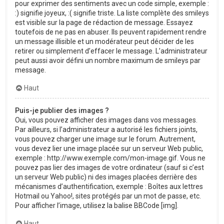
pour exprimer des sentiments avec un code simple, exemple :
:) signifie joyeux, :( signifie triste. La liste complète des smileys
est visible sur la page de rédaction de message. Essayez
toutefois de ne pas en abuser. Ils peuvent rapidement rendre
un message illisible et un modérateur peut décider de les
retirer ou simplement d’effacer le message. L’administrateur
peut aussi avoir défini un nombre maximum de smileys par
message.
Haut
Puis-je publier des images ?
Oui, vous pouvez afficher des images dans vos messages.
Par ailleurs, si l’administrateur a autorisé les fichiers joints,
vous pouvez charger une image sur le forum. Autrement,
vous devez lier une image placée sur un serveur Web public,
exemple : http://www.exemple.com/mon-image.gif. Vous ne
pouvez pas lier des images de votre ordinateur (sauf si c’est
un serveur Web public) ni des images placées derrière des
mécanismes d’authentification, exemple : Boîtes aux lettres
Hotmail ou Yahoo!, sites protégés par un mot de passe, etc.
Pour afficher l’image, utilisez la balise BBCode [img].
Haut