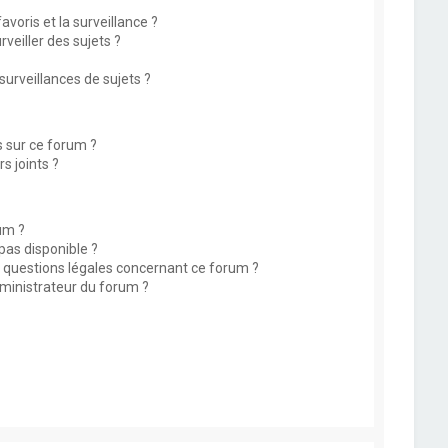
avoris et la surveillance ?
eiller des sujets ?
rveillances de sujets ?
s sur ce forum ?
s joints ?
um ?
 pas disponible ?
s questions légales concernant ce forum ?
ministrateur du forum ?