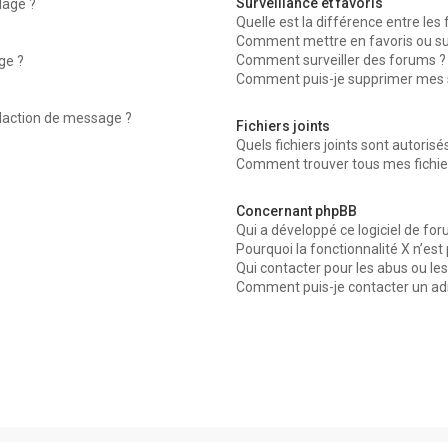
Surveillance et favoris
dage ?
Quelle est la différence entre les f
Comment mettre en favoris ou surv
Comment surveiller des forums ?
ge ?
Comment puis-je supprimer mes su
édaction de message ?
Fichiers joints
Quels fichiers joints sont autorisé
Comment trouver tous mes fichier
Concernant phpBB
Qui a développé ce logiciel de for
Pourquoi la fonctionnalité X n’est
Qui contacter pour les abus ou le
Comment puis-je contacter un ad