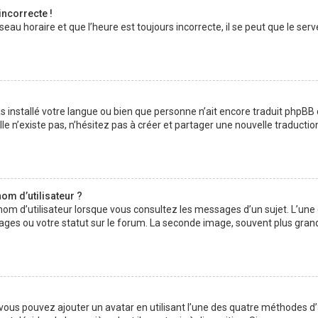
incorrecte !
au horaire et que l’heure est toujours incorrecte, il se peut que le serv
 pas installé votre langue ou bien que personne n’ait encore traduit php
lle n’existe pas, n’hésitez pas à créer et partager une nouvelle traductio
om d’utilisateur ?
nom d’utilisateur lorsque vous consultez les messages d’un sujet. L’une
ages ou votre statut sur le forum. La seconde image, souvent plus gran
» vous pouvez ajouter un avatar en utilisant l’une des quatre méthodes d’