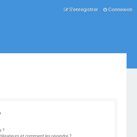
S’enregistrer
Connexion
s
s ?
utilisateurs et comment les rejoindre ?