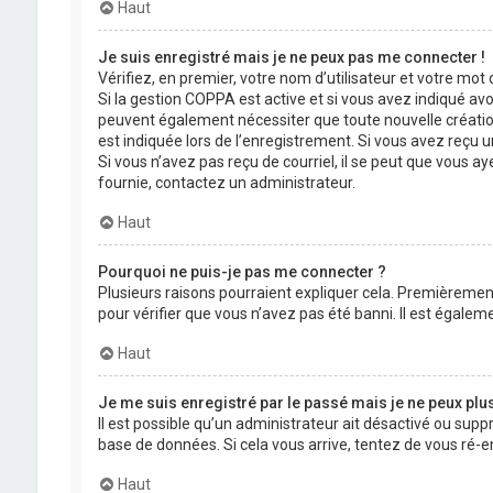
Haut
Je suis enregistré mais je ne peux pas me connecter !
Vérifiez, en premier, votre nom d’utilisateur et votre mot de
Si la gestion COPPA est active et si vous avez indiqué avo
peuvent également nécessiter que toute nouvelle créatio
est indiquée lors de l’enregistrement. Si vous avez reçu un
Si vous n’avez pas reçu de courriel, il se peut que vous aye
fournie, contactez un administrateur.
Haut
Pourquoi ne puis-je pas me connecter ?
Plusieurs raisons pourraient expliquer cela. Premièrement,
pour vérifier que vous n’avez pas été banni. Il est égalemen
Haut
Je me suis enregistré par le passé mais je ne peux plu
Il est possible qu’un administrateur ait désactivé ou supp
base de données. Si cela vous arrive, tentez de vous ré-en
Haut