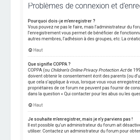
Problèmes de connexion et d’enr
Pourquoi dois-je m’enregistrer ?
Vous pouvez ne pas le faire, mais l’administrateur du foru
l’enregistrement vous permet de bénéficier de fonctionna
autres membres, l’adhésion à des groupes, etc. La créati
Haut
Que signifie COPPA ?
COPPA (ou
Children’s Online Privacy Protection Act
de 1998
doivent obtenir le consentement écrit des parents (ou d’u
que cela s’applique à vous, lorsque vous vous enregistrez 
propriétaires de ce forum ne peuvent pas fournir de conse
dans la question « Qui contacter pour les abus ou les que
Haut
Je souhaite m’enregistrer, mais je n’y parviens pas !
Il est possible qu’un administrateur du forum ait désactiv
utiliser. Contactez un administrateur du forum pour obteni