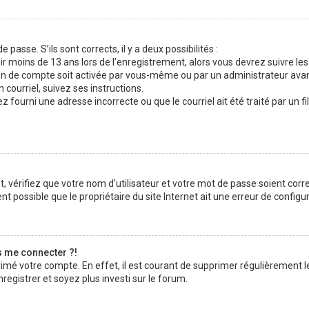
 passe. S’ils sont corrects, il y a deux possibilités :
ir moins de 13 ans lors de l’enregistrement, alors vous devrez suivre les
n de compte soit activée par vous-même ou par un administrateur avan
 courriel, suivez ses instructions.
z fourni une adresse incorrecte ou que le courriel ait été traité par un fi
 vérifiez que votre nom d’utilisateur et votre mot de passe soient corre
t possible que le propriétaire du site Internet ait une erreur de configura
s me connecter ?!
rimé votre compte. En effet, il est courant de supprimer régulièrement l
registrer et soyez plus investi sur le forum.