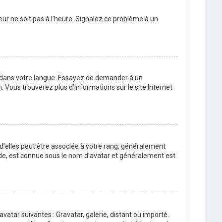
eur ne soit pas à l’heure. Signalez ce problème à un
BB dans votre langue. Essayez de demander à un
n. Vous trouverez plus d’informations sur le site Internet
 d’elles peut être associée à votre rang, généralement
de, est connue sous le nom d’avatar et généralement est
avatar suivantes : Gravatar, galerie, distant ou importé.