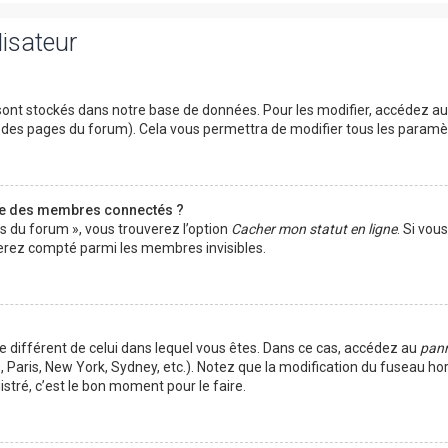
lisateur
ont stockés dans notre base de données. Pour les modifier, accédez a
ut des pages du forum). Cela vous permettra de modifier tous les param
te des membres connectés ?
es du forum », vous trouverez l’option
Cacher mon statut en ligne
. Si vou
rez compté parmi les membres invisibles.
ire différent de celui dans lequel vous êtes. Dans ce cas, accédez au
pann
 Paris, New York, Sydney, etc.). Notez que la modification du fuseau ho
tré, c’est le bon moment pour le faire.