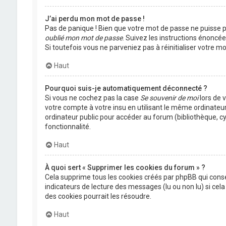
J’ai perdu mon mot de passe !
Pas de panique ! Bien que votre mot de passe ne puisse pas
oublié mon mot de passe
. Suivez les instructions énoncé
Si toutefois vous ne parveniez pas à réinitialiser votre 
Haut
Pourquoi suis-je automatiquement déconnecté ?
Si vous ne cochez pas la case
Se souvenir de moi
lors de 
votre compte à votre insu en utilisant le même ordinateu
ordinateur public pour accéder au forum (bibliothèque, cyb
fonctionnalité.
Haut
À quoi sert « Supprimer les cookies du forum » ?
Cela supprime tous les cookies créés par phpBB qui conser
indicateurs de lecture des messages (lu ou non lu) si ce
des cookies pourrait les résoudre.
Haut