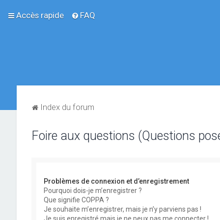
Accès rapide
FAQ
Index du forum
Foire aux questions (Questions po
Problèmes de connexion et d’enregistrement
Pourquoi dois-je m’enregistrer ?
Que signifie COPPA ?
Je souhaite m’enregistrer, mais je n’y parviens pas !
Je suis enregistré mais je ne peux pas me connecter !