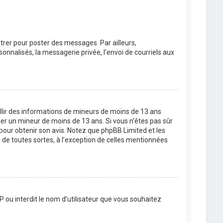
strer pour poster des messages. Par ailleurs,
nnalisés, la messagerie privée, l’envoi de courriels aux
eillir des informations de mineurs de moins de 13 ans
ier un mineur de moins de 13 ans. Si vous n’êtes pas sûr
 pour obtenir son avis. Notez que phpBB Limited et les
 de toutes sortes, à l’exception de celles mentionnées
P ou interdit le nom d’utilisateur que vous souhaitez