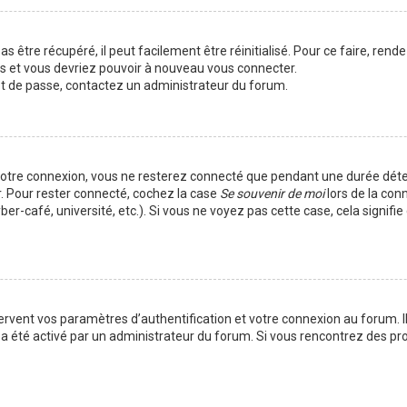
 être récupéré, il peut facilement être réinitialisé. Pour ce faire, rend
es et vous devriez pouvoir à nouveau vous connecter.
mot de passe, contactez un administrateur du forum.
votre connexion, vous ne resterez connecté que pendant une durée déte
r. Pour rester connecté, cochez la case
Se souvenir de moi
lors de la con
er-café, université, etc.). Si vous ne voyez pas cette case, cela signif
vent vos paramètres d’authentification et votre connexion au forum. Ils
la a été activé par un administrateur du forum. Si vous rencontrez des 