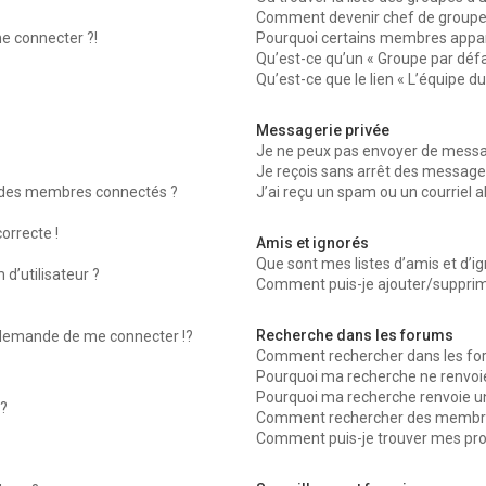
Comment devenir chef de groupe
me connecter ?!
Pourquoi certains membres appara
Qu’est-ce qu’un « Groupe par défa
Qu’est-ce que le lien « L’équipe d
Messagerie privée
Je ne peux pas envoyer de messag
Je reçois sans arrêt des messages
 des membres connectés ?
J’ai reçu un spam ou un courriel 
orrecte !
Amis et ignorés
Que sont mes listes d’amis et d’ig
d’utilisateur ?
Comment puis-je ajouter/supprimer
Recherche dans les forums
emande de me connecter !?
Comment rechercher dans les fo
Pourquoi ma recherche ne renvoie
Pourquoi ma recherche renvoie u
?
Comment rechercher des membr
Comment puis-je trouver mes pro