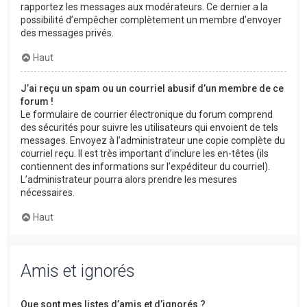
rapportez les messages aux modérateurs. Ce dernier a la
possibilité d’empêcher complètement un membre d’envoyer
des messages privés.
Haut
J’ai reçu un spam ou un courriel abusif d’un membre de ce
forum !
Le formulaire de courrier électronique du forum comprend
des sécurités pour suivre les utilisateurs qui envoient de tels
messages. Envoyez à l’administrateur une copie complète du
courriel reçu. Il est très important d’inclure les en-têtes (ils
contiennent des informations sur l’expéditeur du courriel).
L’administrateur pourra alors prendre les mesures
nécessaires.
Haut
Amis et ignorés
Que sont mes listes d’amis et d’ignorés ?