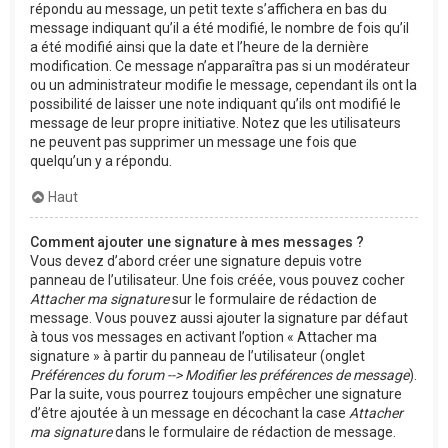
répondu au message, un petit texte s’affichera en bas du
message indiquant qu’il a été modifié, le nombre de fois qu’il
a été modifié ainsi que la date et l’heure de la dernière
modification. Ce message n’apparaîtra pas si un modérateur
ou un administrateur modifie le message, cependant ils ont la
possibilité de laisser une note indiquant qu’ils ont modifié le
message de leur propre initiative. Notez que les utilisateurs
ne peuvent pas supprimer un message une fois que
quelqu’un y a répondu.
Haut
Comment ajouter une signature à mes messages ?
Vous devez d’abord créer une signature depuis votre
panneau de l’utilisateur. Une fois créée, vous pouvez cocher
Attacher ma signature
sur le formulaire de rédaction de
message. Vous pouvez aussi ajouter la signature par défaut
à tous vos messages en activant l’option « Attacher ma
signature » à partir du panneau de l’utilisateur (onglet
Préférences du forum --> Modifier les préférences de message
).
Par la suite, vous pourrez toujours empêcher une signature
d’être ajoutée à un message en décochant la case
Attacher
ma signature
dans le formulaire de rédaction de message.