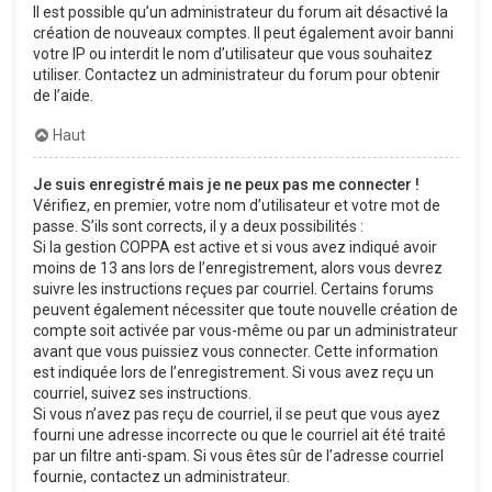
Il est possible qu’un administrateur du forum ait désactivé la
création de nouveaux comptes. Il peut également avoir banni
votre IP ou interdit le nom d’utilisateur que vous souhaitez
utiliser. Contactez un administrateur du forum pour obtenir
de l’aide.
Haut
Je suis enregistré mais je ne peux pas me connecter !
Vérifiez, en premier, votre nom d’utilisateur et votre mot de
passe. S’ils sont corrects, il y a deux possibilités :
Si la gestion COPPA est active et si vous avez indiqué avoir
moins de 13 ans lors de l’enregistrement, alors vous devrez
suivre les instructions reçues par courriel. Certains forums
peuvent également nécessiter que toute nouvelle création de
compte soit activée par vous-même ou par un administrateur
avant que vous puissiez vous connecter. Cette information
est indiquée lors de l’enregistrement. Si vous avez reçu un
courriel, suivez ses instructions.
Si vous n’avez pas reçu de courriel, il se peut que vous ayez
fourni une adresse incorrecte ou que le courriel ait été traité
par un filtre anti-spam. Si vous êtes sûr de l’adresse courriel
fournie, contactez un administrateur.