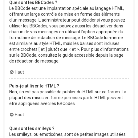
Que sont les BBCodes ?
Le BBCode est une implantation spéciale au langage HTML,
offrant un large contrôle de mise en forme des éléments
d’un message. L’administrateur peut décider si vous pouvez
utiliser les BBCodes, vous pouvez aussi les désactiver dans
chacun de vos messages en utilisant l’option appropriée du
formulaire de rédaction de message. Le BBCode lui-même
est similaire au style HTML, mais les balises sont incluses
entre crochets [ et ] plutôt que < et >. Pour plus d’informations
sur le BBCode, consultez le guide accessible depuis la page
de rédaction de message.
Haut
Puis-je utiliser le HTML ?
Non, il n’est pas possible de publier du HTML sur ce forum. La
plupart des mises en forme permises par le HTML peuvent
être appliquées avec les BBCodes.
Haut
Que sont les smileys ?
Les smileys, ou émoticônes, sont de petites images utilisées