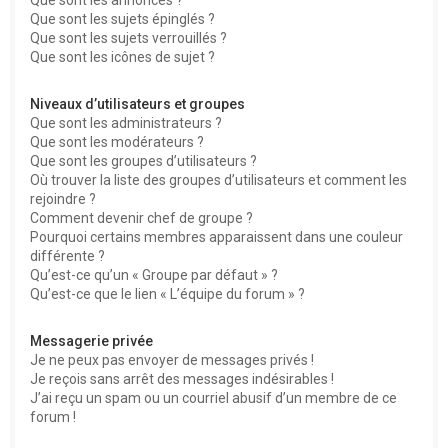
Que sont les sujets épinglés ?
Que sont les sujets verrouillés ?
Que sont les icônes de sujet ?
Niveaux d’utilisateurs et groupes
Que sont les administrateurs ?
Que sont les modérateurs ?
Que sont les groupes d’utilisateurs ?
Où trouver la liste des groupes d’utilisateurs et comment les
rejoindre ?
Comment devenir chef de groupe ?
Pourquoi certains membres apparaissent dans une couleur
différente ?
Qu’est-ce qu’un « Groupe par défaut » ?
Qu’est-ce que le lien « L’équipe du forum » ?
Messagerie privée
Je ne peux pas envoyer de messages privés !
Je reçois sans arrêt des messages indésirables !
J’ai reçu un spam ou un courriel abusif d’un membre de ce
forum !