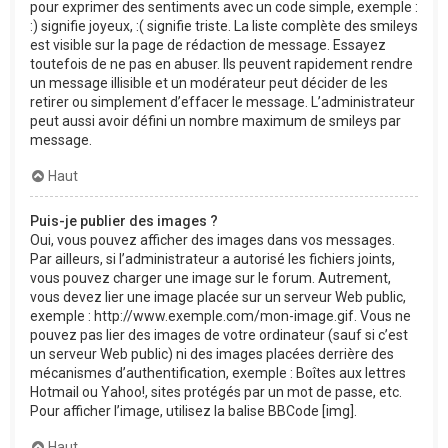
pour exprimer des sentiments avec un code simple, exemple :
:) signifie joyeux, :( signifie triste. La liste complète des smileys
est visible sur la page de rédaction de message. Essayez
toutefois de ne pas en abuser. Ils peuvent rapidement rendre
un message illisible et un modérateur peut décider de les
retirer ou simplement d’effacer le message. L’administrateur
peut aussi avoir défini un nombre maximum de smileys par
message.
Haut
Puis-je publier des images ?
Oui, vous pouvez afficher des images dans vos messages.
Par ailleurs, si l’administrateur a autorisé les fichiers joints,
vous pouvez charger une image sur le forum. Autrement,
vous devez lier une image placée sur un serveur Web public,
exemple : http://www.exemple.com/mon-image.gif. Vous ne
pouvez pas lier des images de votre ordinateur (sauf si c’est
un serveur Web public) ni des images placées derrière des
mécanismes d’authentification, exemple : Boîtes aux lettres
Hotmail ou Yahoo!, sites protégés par un mot de passe, etc.
Pour afficher l’image, utilisez la balise BBCode [img].
Haut