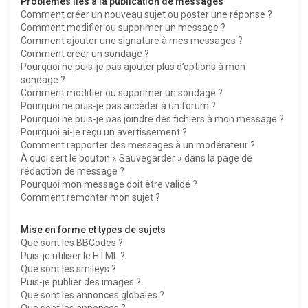
Problèmes liés à la publication de messages
Comment créer un nouveau sujet ou poster une réponse ?
Comment modifier ou supprimer un message ?
Comment ajouter une signature à mes messages ?
Comment créer un sondage ?
Pourquoi ne puis-je pas ajouter plus d’options à mon
sondage ?
Comment modifier ou supprimer un sondage ?
Pourquoi ne puis-je pas accéder à un forum ?
Pourquoi ne puis-je pas joindre des fichiers à mon message ?
Pourquoi ai-je reçu un avertissement ?
Comment rapporter des messages à un modérateur ?
À quoi sert le bouton « Sauvegarder » dans la page de
rédaction de message ?
Pourquoi mon message doit être validé ?
Comment remonter mon sujet ?
Mise en forme et types de sujets
Que sont les BBCodes ?
Puis-je utiliser le HTML ?
Que sont les smileys ?
Puis-je publier des images ?
Que sont les annonces globales ?
Que sont les annonces ?