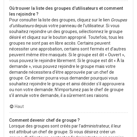
Où trouver la liste des groupes d’utilisateurs et comment
les rejoindre ?
Pour consulter la liste des groupes, cliquez sur le lien
Groupes
d’utilisateurs
depuis votre panneau de l’utilisateur. Si vous
souhaitez rejoindre un des groupes, sélectionnez le groupe
désiré et cliquez sur le bouton approprié. Toutefois, tous les
groupes ne sont pas en libre accès. Certains peuvent
nécessiter une approbation, certains sont fermés et d’autres
peuvent même être masqués. Si le groupe est dit « Ouvert »,
vous pouvez le rejoindre librement. Si le groupe est dit « À la
demande », vous pouvez rejoindre le groupe mais votre
demande nécessitera d’être approuvée par un chef de
groupe. Ce dernier pourra vous demander pourquoi vous
souhaitez rejoindre le groupe et ainsi décider s’il approuvera
ou non votre demande. N’importunez pas le chef de groupe
s’il annule votre demande, il a sûrement ses raisons.
Haut
Comment devenir chef de groupe ?
Lorsque des groupes sont créés par l’administrateur, il leur
est attribué un chef de groupe. Si vous désirez créer un