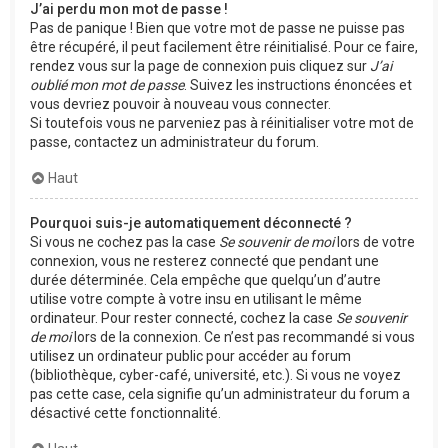
J’ai perdu mon mot de passe !
Pas de panique ! Bien que votre mot de passe ne puisse pas
être récupéré, il peut facilement être réinitialisé. Pour ce faire,
rendez vous sur la page de connexion puis cliquez sur
J’ai
oublié mon mot de passe
. Suivez les instructions énoncées et
vous devriez pouvoir à nouveau vous connecter.
Si toutefois vous ne parveniez pas à réinitialiser votre mot de
passe, contactez un administrateur du forum.
Haut
Pourquoi suis-je automatiquement déconnecté ?
Si vous ne cochez pas la case
Se souvenir de moi
lors de votre
connexion, vous ne resterez connecté que pendant une
durée déterminée. Cela empêche que quelqu’un d’autre
utilise votre compte à votre insu en utilisant le même
ordinateur. Pour rester connecté, cochez la case
Se souvenir
de moi
lors de la connexion. Ce n’est pas recommandé si vous
utilisez un ordinateur public pour accéder au forum
(bibliothèque, cyber-café, université, etc.). Si vous ne voyez
pas cette case, cela signifie qu’un administrateur du forum a
désactivé cette fonctionnalité.