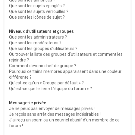
Que sont les sujets épinglés ?
Que sont les sujets verrouillés ?
Que sont les icônes de sujet ?
Niveaux d’utilisateurs et groupes
Que sont les administrateurs ?
Que sont les modérateurs ?
Que sont les groupes d’utilisateurs ?
Où trouver la liste des groupes d’utilisateurs et comment les
rejoindre ?
Comment devenir chef de groupe ?
Pourquoi certains membres apparaissent dans une couleur
différente ?
Qu’est-ce qu’un « Groupe par défaut » ?
Qu’est-ce que le lien « L’équipe du forum » ?
Messagerie privée
Je ne peux pas envoyer de messages privés !
Je reçois sans arrêt des messages indésirables !
J’ai reçu un spam ou un courriel abusif d’un membre de ce
forum !