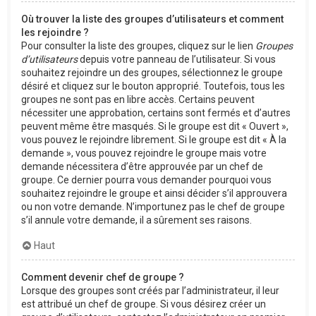
Où trouver la liste des groupes d’utilisateurs et comment
les rejoindre ?
Pour consulter la liste des groupes, cliquez sur le lien
Groupes
d’utilisateurs
depuis votre panneau de l’utilisateur. Si vous
souhaitez rejoindre un des groupes, sélectionnez le groupe
désiré et cliquez sur le bouton approprié. Toutefois, tous les
groupes ne sont pas en libre accès. Certains peuvent
nécessiter une approbation, certains sont fermés et d’autres
peuvent même être masqués. Si le groupe est dit « Ouvert »,
vous pouvez le rejoindre librement. Si le groupe est dit « À la
demande », vous pouvez rejoindre le groupe mais votre
demande nécessitera d’être approuvée par un chef de
groupe. Ce dernier pourra vous demander pourquoi vous
souhaitez rejoindre le groupe et ainsi décider s’il approuvera
ou non votre demande. N’importunez pas le chef de groupe
s’il annule votre demande, il a sûrement ses raisons.
Haut
Comment devenir chef de groupe ?
Lorsque des groupes sont créés par l’administrateur, il leur
est attribué un chef de groupe. Si vous désirez créer un