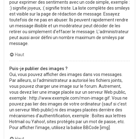
pour exprimer des sentiments avec un code simple, exemple :
:) signifie joyeux, :( signifie triste. La liste complète des smileys
est visible sur la page de rédaction de message. Essayez
toutefois de ne pas en abuser. Ils peuvent rapidement rendre
un message illisible et un modérateur peut décider de les
retirer ou simplement d’effacer le message. L’administrateur
peut aussi avoir défini un nombre maximum de smileys par
message.
Haut
Puis-je publier des images ?
Oui, vous pouvez afficher des images dans vos messages.
Par ailleurs, si l’administrateur a autorisé les fichiers joints,
vous pouvez charger une image sur le forum. Autrement,
vous devez lier une image placée sur un serveur Web public,
exemple : http://www.exemple.com/mon-image.gif. Vous ne
pouvez pas lier des images de votre ordinateur (sauf si c’est
un serveur Web public) ni des images placées derrière des
mécanismes d’authentification, exemple : Boîtes aux lettres
Hotmail ou Yahoo!, sites protégés par un mot de passe, etc.
Pour afficher l’image, utilisez la balise BBCode [img].
Haut