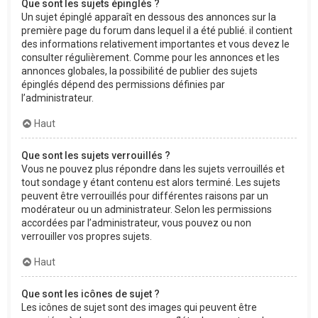
Que sont les sujets épinglés ?
Un sujet épinglé apparaît en dessous des annonces sur la
première page du forum dans lequel il a été publié. il contient
des informations relativement importantes et vous devez le
consulter régulièrement. Comme pour les annonces et les
annonces globales, la possibilité de publier des sujets
épinglés dépend des permissions définies par
l’administrateur.
Haut
Que sont les sujets verrouillés ?
Vous ne pouvez plus répondre dans les sujets verrouillés et
tout sondage y étant contenu est alors terminé. Les sujets
peuvent être verrouillés pour différentes raisons par un
modérateur ou un administrateur. Selon les permissions
accordées par l’administrateur, vous pouvez ou non
verrouiller vos propres sujets.
Haut
Que sont les icônes de sujet ?
Les icônes de sujet sont des images qui peuvent être