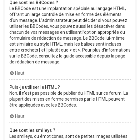
Que sont les BBCodes ?
Le BBCode est une implantation spéciale au langage HTML,
offrant un large contrôle de mise en forme des éléments
d’un message. L’administrateur peut décider si vous pouvez
utiliser les BBCodes, vous pouvez aussi les désactiver dans
chacun de vos messages en utilisant l’option appropriée du
formulaire de rédaction de message. Le BBCode lui-même
est similaire au style HTML, mais les balises sont incluses
entre crochets [ et ] plutôt que < et >. Pour plus d’informations
sur le BBCode, consultez le guide accessible depuis la page
de rédaction de message.
Haut
Puis-je utiliser le HTML ?
Non, il n’est pas possible de publier du HTML sur ce forum. La
plupart des mises en forme permises par le HTML peuvent
être appliquées avec les BBCodes.
Haut
Que sont les smileys ?
Les smileys, ou émoticônes, sont de petites images utilisées