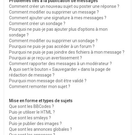
Problèmes liés à la publication de messages
Comment créer un nouveau sujet ou poster une réponse ?
Comment modifier ou supprimer un message ?
Comment ajouter une signature à mes messages ?
Comment créer un sondage ?
Pourquoi ne puis-je pas ajouter plus d’options à mon
sondage ?
Comment modifier ou supprimer un sondage ?
Pourquoi ne puis-je pas accéder à un forum ?
Pourquoi ne puis-je pas joindre des fichiers à mon message ?
Pourquoi ai-je reçu un avertissement ?
Comment rapporter des messages à un modérateur ?
À quoi sert le bouton « Sauvegarder » dans la page de
rédaction de message ?
Pourquoi mon message doit être validé ?
Comment remonter mon sujet ?
Mise en forme et types de sujets
Que sont les BBCodes ?
Puis-je utiliser le HTML ?
Que sont les smileys ?
Puis-je publier des images ?
Que sont les annonces globales ?
Que sont les annonces ?