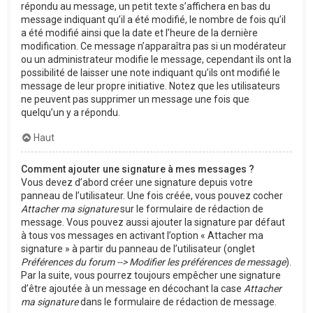
répondu au message, un petit texte s’affichera en bas du
message indiquant qu’il a été modifié, le nombre de fois qu’il
a été modifié ainsi que la date et l’heure de la dernière
modification. Ce message n’apparaîtra pas si un modérateur
ou un administrateur modifie le message, cependant ils ont la
possibilité de laisser une note indiquant qu’ils ont modifié le
message de leur propre initiative. Notez que les utilisateurs
ne peuvent pas supprimer un message une fois que
quelqu’un y a répondu.
Haut
Comment ajouter une signature à mes messages ?
Vous devez d’abord créer une signature depuis votre
panneau de l’utilisateur. Une fois créée, vous pouvez cocher
Attacher ma signature
sur le formulaire de rédaction de
message. Vous pouvez aussi ajouter la signature par défaut
à tous vos messages en activant l’option « Attacher ma
signature » à partir du panneau de l’utilisateur (onglet
Préférences du forum --> Modifier les préférences de message
).
Par la suite, vous pourrez toujours empêcher une signature
d’être ajoutée à un message en décochant la case
Attacher
ma signature
dans le formulaire de rédaction de message.