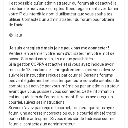
Il est possible qu’un administrateur du forum ait désactivé la
création de nouveaux comptes. Il peut également avoir banni
votre IP ou interdit le nom d’utilisateur que vous souhaitez
utiliser. Contactez un administrateur du forum pour obtenir
de l’aide.
Haut
Je suis enregistré mais je ne peux pas me connecter !
Vérifiez, en premier, votre nom d’utilisateur et votre mot de
passe. S’ils sont corrects, il y a deux possibilités :
Si la gestion COPPA est active et si vous avez indiqué avoir
moins de 13 ans lors de l’enregistrement, alors vous devrez
suivre les instructions reçues par courriel. Certains forums
peuvent également nécessiter que toute nouvelle création de
compte soit activée par vous-même ou par un administrateur
avant que vous puissiez vous connecter. Cette information
est indiquée lors de l’enregistrement. Si vous avez reçu un
courriel, suivez ses instructions.
Si vous n’avez pas reçu de courriel, il se peut que vous ayez
fourni une adresse incorrecte ou que le courriel ait été traité
par un filtre anti-spam. Si vous êtes sûr de l’adresse courriel
fournie, contactez un administrateur.