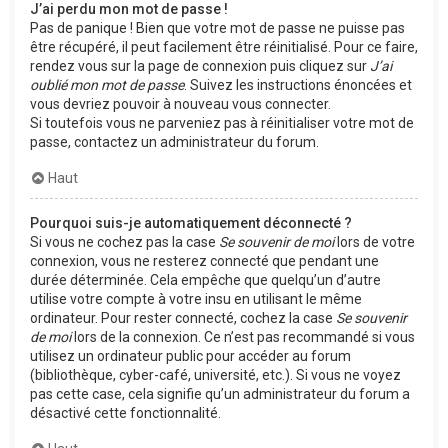
J’ai perdu mon mot de passe !
Pas de panique ! Bien que votre mot de passe ne puisse pas
être récupéré, il peut facilement être réinitialisé. Pour ce faire,
rendez vous sur la page de connexion puis cliquez sur
J’ai
oublié mon mot de passe
. Suivez les instructions énoncées et
vous devriez pouvoir à nouveau vous connecter.
Si toutefois vous ne parveniez pas à réinitialiser votre mot de
passe, contactez un administrateur du forum.
Haut
Pourquoi suis-je automatiquement déconnecté ?
Si vous ne cochez pas la case
Se souvenir de moi
lors de votre
connexion, vous ne resterez connecté que pendant une
durée déterminée. Cela empêche que quelqu’un d’autre
utilise votre compte à votre insu en utilisant le même
ordinateur. Pour rester connecté, cochez la case
Se souvenir
de moi
lors de la connexion. Ce n’est pas recommandé si vous
utilisez un ordinateur public pour accéder au forum
(bibliothèque, cyber-café, université, etc.). Si vous ne voyez
pas cette case, cela signifie qu’un administrateur du forum a
désactivé cette fonctionnalité.