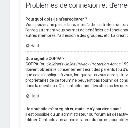
Problèmes de connexion et d’enr
Pourquoi dois-je m’enregistrer ?
Vous pouvez ne pas le faire, mais l’administrateur du foru
l’enregistrement vous permet de bénéficier de fonctionna
autres membres, l’adhésion à des groupes, etc. La créati
Haut
Que signifie COPPA ?
COPPA (ou
Children’s Online Privacy Protection Act
de 1998
doivent obtenir le consentement écrit des parents (ou d’u
que cela s’applique à vous, lorsque vous vous enregistrez 
propriétaires de ce forum ne peuvent pas fournir de conse
dans la question « Qui contacter pour les abus ou les que
Haut
Je souhaite m’enregistrer, mais je n’y parviens pas !
Il est possible qu’un administrateur du forum ait désactiv
utiliser. Contactez un administrateur du forum pour obteni