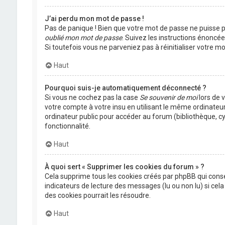
J’ai perdu mon mot de passe !
Pas de panique ! Bien que votre mot de passe ne puisse pas
oublié mon mot de passe
. Suivez les instructions énoncé
Si toutefois vous ne parveniez pas à réinitialiser votre 
Haut
Pourquoi suis-je automatiquement déconnecté ?
Si vous ne cochez pas la case
Se souvenir de moi
lors de 
votre compte à votre insu en utilisant le même ordinateu
ordinateur public pour accéder au forum (bibliothèque, cyb
fonctionnalité.
Haut
À quoi sert « Supprimer les cookies du forum » ?
Cela supprime tous les cookies créés par phpBB qui conser
indicateurs de lecture des messages (lu ou non lu) si ce
des cookies pourrait les résoudre.
Haut