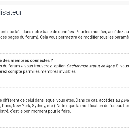
lisateur
ont stockés dans notre base de données. Pour les modifier, accédez a
ut des pages du forum). Cela vous permettra de modifier tous les param
te des membres connectés ?
es du forum », vous trouverez l’option
Cacher mon statut en ligne
. Si vou
rez compté parmi les membres invisibles.
ire différent de celui dans lequel vous êtes. Dans ce cas, accédez au
pann
 Paris, New York, Sydney, etc.). Notez que la modification du fuseau ho
tré, c’est le bon moment pour le faire.