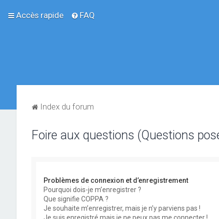
Accès rapide
FAQ
Index du forum
Foire aux questions (Questions po
Problèmes de connexion et d’enregistrement
Pourquoi dois-je m’enregistrer ?
Que signifie COPPA ?
Je souhaite m’enregistrer, mais je n’y parviens pas !
Je suis enregistré mais je ne peux pas me connecter !