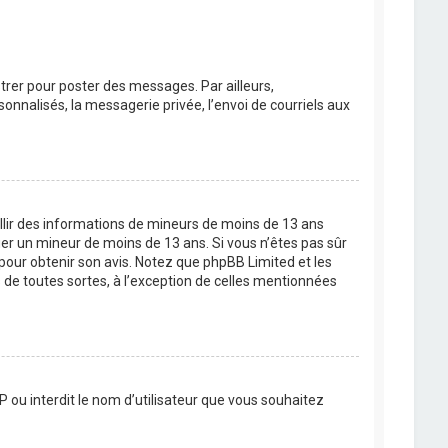
strer pour poster des messages. Par ailleurs,
nnalisés, la messagerie privée, l’envoi de courriels aux
eillir des informations de mineurs de moins de 13 ans
ier un mineur de moins de 13 ans. Si vous n’êtes pas sûr
 pour obtenir son avis. Notez que phpBB Limited et les
 de toutes sortes, à l’exception de celles mentionnées
P ou interdit le nom d’utilisateur que vous souhaitez