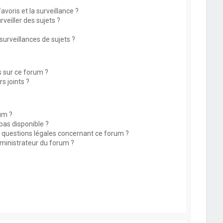
avoris et la surveillance ?
eiller des sujets ?
rveillances de sujets ?
s sur ce forum ?
s joints ?
um ?
 pas disponible ?
s questions légales concernant ce forum ?
ministrateur du forum ?