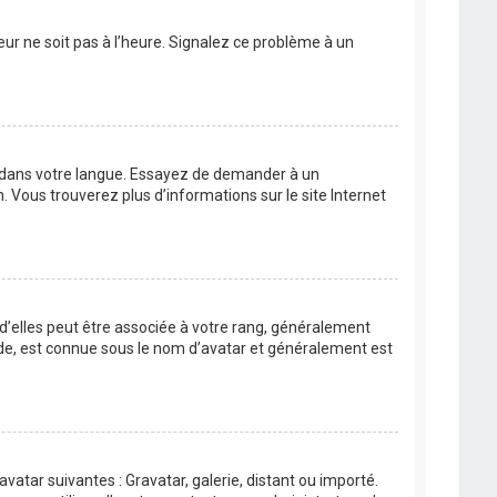
eur ne soit pas à l’heure. Signalez ce problème à un
BB dans votre langue. Essayez de demander à un
n. Vous trouverez plus d’informations sur le site Internet
 d’elles peut être associée à votre rang, généralement
de, est connue sous le nom d’avatar et généralement est
avatar suivantes : Gravatar, galerie, distant ou importé.