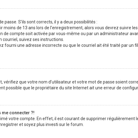
 passe. S’ils sont corrects, il y a deux possibilités :
ir moins de 13 ans lors de l’enregistrement, alors vous devrez suivre les
n de compte soit activée par vous-même ou par un administrateur avan
 courriel, suivez ses instructions.
z fourni une adresse incorrecte ou que le courriel ait été traité par un fi
 vérifiez que votre nom d’utilisateur et votre mot de passe soient corre
t possible que le propriétaire du site Internet ait une erreur de configura
s me connecter ?!
rimé votre compte. En effet, il est courant de supprimer régulièrement l
registrer et soyez plus investi sur le forum.