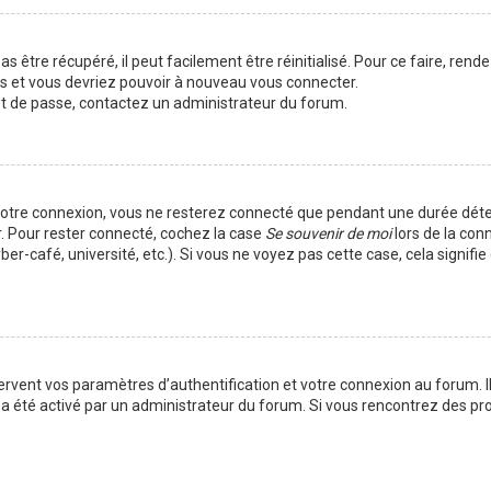
 être récupéré, il peut facilement être réinitialisé. Pour ce faire, rend
es et vous devriez pouvoir à nouveau vous connecter.
mot de passe, contactez un administrateur du forum.
votre connexion, vous ne resterez connecté que pendant une durée déte
r. Pour rester connecté, cochez la case
Se souvenir de moi
lors de la con
er-café, université, etc.). Si vous ne voyez pas cette case, cela signif
vent vos paramètres d’authentification et votre connexion au forum. Ils
la a été activé par un administrateur du forum. Si vous rencontrez des 