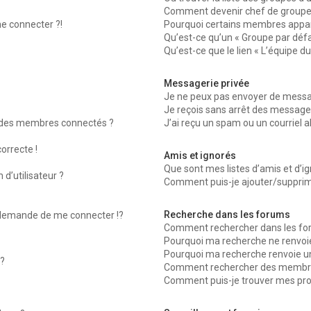
Comment devenir chef de groupe
me connecter ?!
Pourquoi certains membres appara
Qu’est-ce qu’un « Groupe par défa
Qu’est-ce que le lien « L’équipe d
Messagerie privée
Je ne peux pas envoyer de messag
Je reçois sans arrêt des messages
 des membres connectés ?
J’ai reçu un spam ou un courriel 
orrecte !
Amis et ignorés
Que sont mes listes d’amis et d’ig
d’utilisateur ?
Comment puis-je ajouter/supprimer
Recherche dans les forums
emande de me connecter !?
Comment rechercher dans les fo
Pourquoi ma recherche ne renvoie
Pourquoi ma recherche renvoie u
?
Comment rechercher des membr
Comment puis-je trouver mes pro