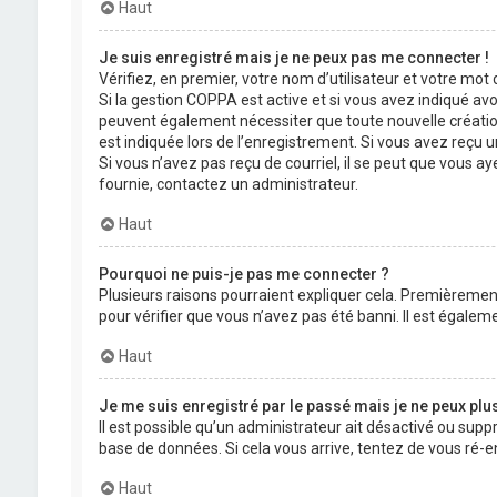
Haut
Je suis enregistré mais je ne peux pas me connecter !
Vérifiez, en premier, votre nom d’utilisateur et votre mot de
Si la gestion COPPA est active et si vous avez indiqué avo
peuvent également nécessiter que toute nouvelle créatio
est indiquée lors de l’enregistrement. Si vous avez reçu un
Si vous n’avez pas reçu de courriel, il se peut que vous aye
fournie, contactez un administrateur.
Haut
Pourquoi ne puis-je pas me connecter ?
Plusieurs raisons pourraient expliquer cela. Premièrement,
pour vérifier que vous n’avez pas été banni. Il est égalemen
Haut
Je me suis enregistré par le passé mais je ne peux plu
Il est possible qu’un administrateur ait désactivé ou supp
base de données. Si cela vous arrive, tentez de vous ré-en
Haut