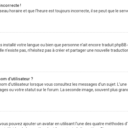
incorrecte !
au horaire et que l’heure est toujours incorrecte, il se peut que le serv
 pas installé votre langue ou bien que personne n’ait encore traduit php
lle n’existe pas, n’hésitez pas à créer et partager une nouvelle traductio
om d’utilisateur ?
nom d’utilisateur lorsque vous consultez les messages d’un sujet. L’une
ages ou votre statut sur le forum. La seconde image, souvent plus gran
» vous pouvez ajouter un avatar en utilisant l’une des quatre méthodes d’