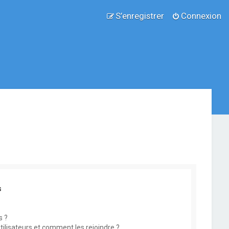
S’enregistrer
Connexion
s
s ?
utilisateurs et comment les rejoindre ?