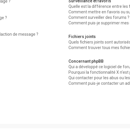
Surveillance et favoris
dage ?
Quelle est la différence entre les f
Comment mettre en favoris ou surv
Comment surveiller des forums ?
ge ?
Comment puis-je supprimer mes su
édaction de message ?
Fichiers joints
Quels fichiers joints sont autorisé
Comment trouver tous mes fichier
Concernant phpBB
Qui a développé ce logiciel de for
Pourquoi la fonctionnalité X n’est
Qui contacter pour les abus ou le
Comment puis-je contacter un ad