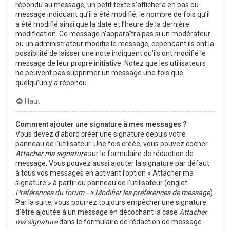
répondu au message, un petit texte s’affichera en bas du
message indiquant qu’il a été modifié, le nombre de fois qu’il
a été modifié ainsi que la date et l’heure de la dernière
modification. Ce message n’apparaîtra pas si un modérateur
ou un administrateur modifie le message, cependant ils ont la
possibilité de laisser une note indiquant qu’ils ont modifié le
message de leur propre initiative. Notez que les utilisateurs
ne peuvent pas supprimer un message une fois que
quelqu’un y a répondu.
Haut
Comment ajouter une signature à mes messages ?
Vous devez d’abord créer une signature depuis votre
panneau de l’utilisateur. Une fois créée, vous pouvez cocher
Attacher ma signature
sur le formulaire de rédaction de
message. Vous pouvez aussi ajouter la signature par défaut
à tous vos messages en activant l’option « Attacher ma
signature » à partir du panneau de l’utilisateur (onglet
Préférences du forum --> Modifier les préférences de message
).
Par la suite, vous pourrez toujours empêcher une signature
d’être ajoutée à un message en décochant la case
Attacher
ma signature
dans le formulaire de rédaction de message.