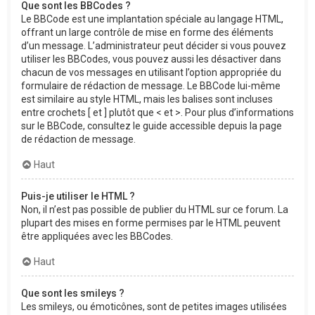
Que sont les BBCodes ?
Le BBCode est une implantation spéciale au langage HTML,
offrant un large contrôle de mise en forme des éléments
d’un message. L’administrateur peut décider si vous pouvez
utiliser les BBCodes, vous pouvez aussi les désactiver dans
chacun de vos messages en utilisant l’option appropriée du
formulaire de rédaction de message. Le BBCode lui-même
est similaire au style HTML, mais les balises sont incluses
entre crochets [ et ] plutôt que < et >. Pour plus d’informations
sur le BBCode, consultez le guide accessible depuis la page
de rédaction de message.
Haut
Puis-je utiliser le HTML ?
Non, il n’est pas possible de publier du HTML sur ce forum. La
plupart des mises en forme permises par le HTML peuvent
être appliquées avec les BBCodes.
Haut
Que sont les smileys ?
Les smileys, ou émoticônes, sont de petites images utilisées