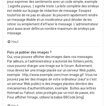
pour exprimer des sentiments avec un code simple, exemple :
:) signifie joyeux, :( signifie triste. La liste complète des smileys
est visible sur la page de rédaction de message. Essayez
toutefois de ne pas en abuser. Ils peuvent rapidement rendre
un message illisible et un modérateur peut décider de les
retirer ou simplement d’effacer le message. L’administrateur
peut aussi avoir défini un nombre maximum de smileys par
message.
Haut
Puis-je publier des images ?
Oui, vous pouvez afficher des images dans vos messages.
Par ailleurs, si l’administrateur a autorisé les fichiers joints,
vous pouvez charger une image sur le forum. Autrement,
vous devez lier une image placée sur un serveur Web public,
exemple : http://www.exemple.com/mon-image.gif. Vous ne
pouvez pas lier des images de votre ordinateur (sauf si c’est
un serveur Web public) ni des images placées derrière des
mécanismes d’authentification, exemple : Boîtes aux lettres
Hotmail ou Yahoo!, sites protégés par un mot de passe, etc.
Pour afficher l’image, utilisez la balise BBCode [img].
Haut