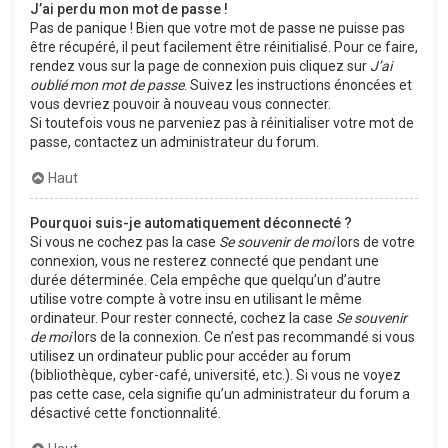
J’ai perdu mon mot de passe !
Pas de panique ! Bien que votre mot de passe ne puisse pas
être récupéré, il peut facilement être réinitialisé. Pour ce faire,
rendez vous sur la page de connexion puis cliquez sur
J’ai
oublié mon mot de passe
. Suivez les instructions énoncées et
vous devriez pouvoir à nouveau vous connecter.
Si toutefois vous ne parveniez pas à réinitialiser votre mot de
passe, contactez un administrateur du forum.
Haut
Pourquoi suis-je automatiquement déconnecté ?
Si vous ne cochez pas la case
Se souvenir de moi
lors de votre
connexion, vous ne resterez connecté que pendant une
durée déterminée. Cela empêche que quelqu’un d’autre
utilise votre compte à votre insu en utilisant le même
ordinateur. Pour rester connecté, cochez la case
Se souvenir
de moi
lors de la connexion. Ce n’est pas recommandé si vous
utilisez un ordinateur public pour accéder au forum
(bibliothèque, cyber-café, université, etc.). Si vous ne voyez
pas cette case, cela signifie qu’un administrateur du forum a
désactivé cette fonctionnalité.