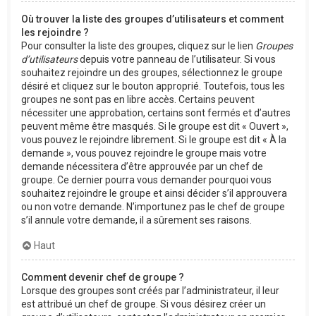
Où trouver la liste des groupes d’utilisateurs et comment
les rejoindre ?
Pour consulter la liste des groupes, cliquez sur le lien
Groupes
d’utilisateurs
depuis votre panneau de l’utilisateur. Si vous
souhaitez rejoindre un des groupes, sélectionnez le groupe
désiré et cliquez sur le bouton approprié. Toutefois, tous les
groupes ne sont pas en libre accès. Certains peuvent
nécessiter une approbation, certains sont fermés et d’autres
peuvent même être masqués. Si le groupe est dit « Ouvert »,
vous pouvez le rejoindre librement. Si le groupe est dit « À la
demande », vous pouvez rejoindre le groupe mais votre
demande nécessitera d’être approuvée par un chef de
groupe. Ce dernier pourra vous demander pourquoi vous
souhaitez rejoindre le groupe et ainsi décider s’il approuvera
ou non votre demande. N’importunez pas le chef de groupe
s’il annule votre demande, il a sûrement ses raisons.
Haut
Comment devenir chef de groupe ?
Lorsque des groupes sont créés par l’administrateur, il leur
est attribué un chef de groupe. Si vous désirez créer un