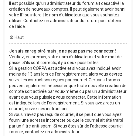
Il est possible qu’un administrateur du forum ait désactivé la
création de nouveaux comptes. Il peut également avoir banni
votre IP ou interdit le nom d’utilisateur que vous souhaitez
utiliser. Contactez un administrateur du forum pour obtenir
de l’aide.
Haut
Je suis enregistré mais je ne peux pas me connecter !
Vérifiez, en premier, votre nom d’utilisateur et votre mot de
passe. S’ils sont corrects, il y a deux possibilités :
Si la gestion COPPA est active et si vous avez indiqué avoir
moins de 13 ans lors de l’enregistrement, alors vous devrez
suivre les instructions reçues par courriel. Certains forums
peuvent également nécessiter que toute nouvelle création de
compte soit activée par vous-même ou par un administrateur
avant que vous puissiez vous connecter. Cette information
est indiquée lors de l’enregistrement. Si vous avez reçu un
courriel, suivez ses instructions.
Si vous n’avez pas reçu de courriel, il se peut que vous ayez
fourni une adresse incorrecte ou que le courriel ait été traité
par un filtre anti-spam. Si vous êtes sûr de l’adresse courriel
fournie, contactez un administrateur.