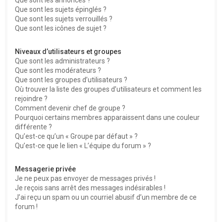
Que sont les sujets épinglés ?
Que sont les sujets verrouillés ?
Que sont les icônes de sujet ?
Niveaux d’utilisateurs et groupes
Que sont les administrateurs ?
Que sont les modérateurs ?
Que sont les groupes d’utilisateurs ?
Où trouver la liste des groupes d’utilisateurs et comment les
rejoindre ?
Comment devenir chef de groupe ?
Pourquoi certains membres apparaissent dans une couleur
différente ?
Qu’est-ce qu’un « Groupe par défaut » ?
Qu’est-ce que le lien « L’équipe du forum » ?
Messagerie privée
Je ne peux pas envoyer de messages privés !
Je reçois sans arrêt des messages indésirables !
J’ai reçu un spam ou un courriel abusif d’un membre de ce
forum !