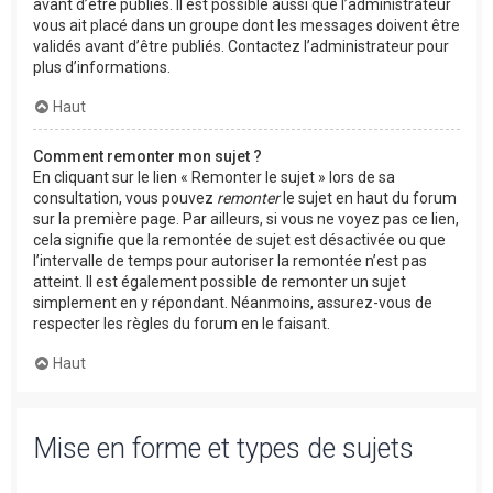
avant d’être publiés. Il est possible aussi que l’administrateur
vous ait placé dans un groupe dont les messages doivent être
validés avant d’être publiés. Contactez l’administrateur pour
plus d’informations.
Haut
Comment remonter mon sujet ?
En cliquant sur le lien « Remonter le sujet » lors de sa
consultation, vous pouvez
remonter
le sujet en haut du forum
sur la première page. Par ailleurs, si vous ne voyez pas ce lien,
cela signifie que la remontée de sujet est désactivée ou que
l’intervalle de temps pour autoriser la remontée n’est pas
atteint. Il est également possible de remonter un sujet
simplement en y répondant. Néanmoins, assurez-vous de
respecter les règles du forum en le faisant.
Haut
Mise en forme et types de sujets