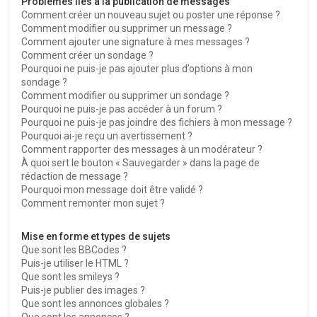
Problèmes liés à la publication de messages
Comment créer un nouveau sujet ou poster une réponse ?
Comment modifier ou supprimer un message ?
Comment ajouter une signature à mes messages ?
Comment créer un sondage ?
Pourquoi ne puis-je pas ajouter plus d’options à mon
sondage ?
Comment modifier ou supprimer un sondage ?
Pourquoi ne puis-je pas accéder à un forum ?
Pourquoi ne puis-je pas joindre des fichiers à mon message ?
Pourquoi ai-je reçu un avertissement ?
Comment rapporter des messages à un modérateur ?
À quoi sert le bouton « Sauvegarder » dans la page de
rédaction de message ?
Pourquoi mon message doit être validé ?
Comment remonter mon sujet ?
Mise en forme et types de sujets
Que sont les BBCodes ?
Puis-je utiliser le HTML ?
Que sont les smileys ?
Puis-je publier des images ?
Que sont les annonces globales ?
Que sont les annonces ?