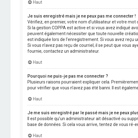
Haut
Je suis enregistré mais je ne peux pas me connecter !
Vérifiez, en premier, votre nom d’utilisateur et votre mot de
Si la gestion COPPA est active et si vous avez indiqué avo
peuvent également nécessiter que toute nouvelle créatio
est indiquée lors de l’enregistrement. Si vous avez reçu un
Si vous n’avez pas reçu de courriel, il se peut que vous aye
fournie, contactez un administrateur.
Haut
Pourquoi ne puis-je pas me connecter ?
Plusieurs raisons pourraient expliquer cela. Premièrement,
pour vérifier que vous n’avez pas été banni. Il est égalemen
Haut
Je me suis enregistré par le passé mais je ne peux plu
Il est possible qu’un administrateur ait désactivé ou supp
base de données. Si cela vous arrive, tentez de vous ré-en
Haut