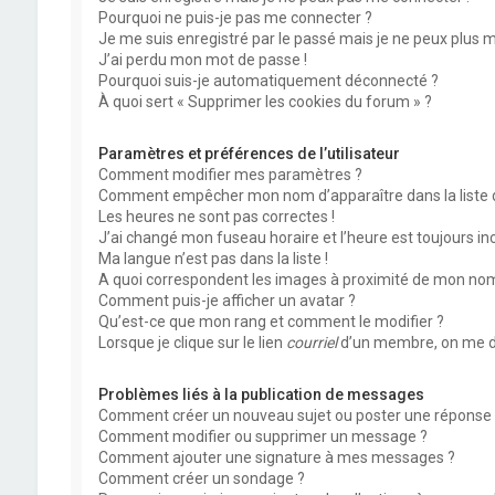
Pourquoi ne puis-je pas me connecter ?
Je me suis enregistré par le passé mais je ne peux plus 
J’ai perdu mon mot de passe !
Pourquoi suis-je automatiquement déconnecté ?
À quoi sert « Supprimer les cookies du forum » ?
Paramètres et préférences de l’utilisateur
Comment modifier mes paramètres ?
Comment empêcher mon nom d’apparaître dans la liste
Les heures ne sont pas correctes !
J’ai changé mon fuseau horaire et l’heure est toujours inc
Ma langue n’est pas dans la liste !
A quoi correspondent les images à proximité de mon nom 
Comment puis-je afficher un avatar ?
Qu’est-ce que mon rang et comment le modifier ?
Lorsque je clique sur le lien
courriel
d’un membre, on me d
Problèmes liés à la publication de messages
Comment créer un nouveau sujet ou poster une réponse 
Comment modifier ou supprimer un message ?
Comment ajouter une signature à mes messages ?
Comment créer un sondage ?