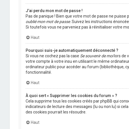
J’ai perdu mon mot de passe !
Pas de panique ! Bien que votre mot de passe ne puisse pas
oublié mon mot de passe
. Suivez les instructions énoncé
Si toutefois vous ne parveniez pas à réinitialiser votre 
Haut
Pourquoi suis-je automatiquement déconnecté ?
Si vous ne cochez pas la case
Se souvenir de moi
lors de 
votre compte à votre insu en utilisant le même ordinateu
ordinateur public pour accéder au forum (bibliothèque, cyb
fonctionnalité.
Haut
À quoi sert « Supprimer les cookies du forum » ?
Cela supprime tous les cookies créés par phpBB qui conser
indicateurs de lecture des messages (lu ou non lu) si ce
des cookies pourrait les résoudre.
Haut