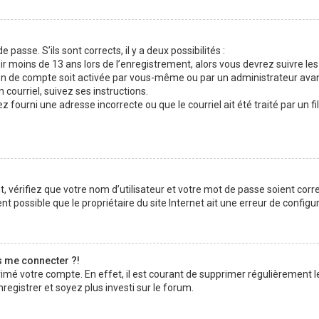
 passe. S’ils sont corrects, il y a deux possibilités :
ir moins de 13 ans lors de l’enregistrement, alors vous devrez suivre les
n de compte soit activée par vous-même ou par un administrateur avan
 courriel, suivez ses instructions.
z fourni une adresse incorrecte ou que le courriel ait été traité par un fi
 vérifiez que votre nom d’utilisateur et votre mot de passe soient corre
t possible que le propriétaire du site Internet ait une erreur de configura
s me connecter ?!
rimé votre compte. En effet, il est courant de supprimer régulièrement l
registrer et soyez plus investi sur le forum.