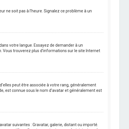
eur ne soit pas à l’heure. Signalez ce problème à un
BB dans votre langue. Essayez de demander à un
n. Vous trouverez plus d’informations sur le site Internet
 d’elles peut être associée à votre rang, généralement
de, est connue sous le nom d’avatar et généralement est
avatar suivantes : Gravatar, galerie, distant ou importé.