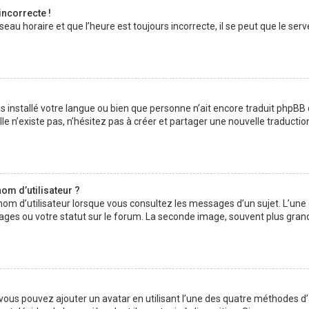
incorrecte !
au horaire et que l’heure est toujours incorrecte, il se peut que le serv
 pas installé votre langue ou bien que personne n’ait encore traduit php
lle n’existe pas, n’hésitez pas à créer et partager une nouvelle traductio
om d’utilisateur ?
nom d’utilisateur lorsque vous consultez les messages d’un sujet. L’une
ages ou votre statut sur le forum. La seconde image, souvent plus gran
» vous pouvez ajouter un avatar en utilisant l’une des quatre méthodes d’