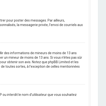
strer pour poster des messages. Par ailleurs,
nnalisés, la messagerie privée, l’envoi de courriels aux
eillir des informations de mineurs de moins de 13 ans
ier un mineur de moins de 13 ans. Si vous n’êtes pas sûr
 pour obtenir son avis. Notez que phpBB Limited et les
 de toutes sortes, à l’exception de celles mentionnées
P ou interdit le nom d’utilisateur que vous souhaitez