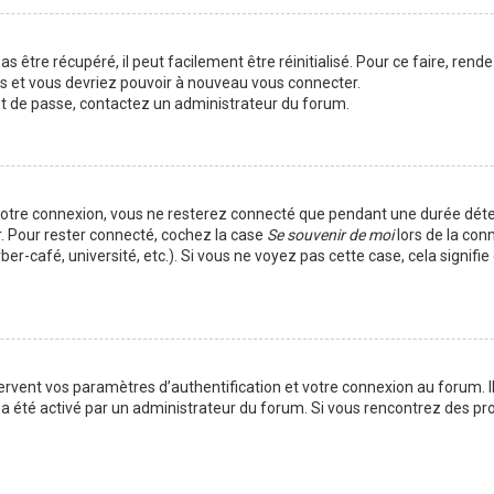
 être récupéré, il peut facilement être réinitialisé. Pour ce faire, rend
es et vous devriez pouvoir à nouveau vous connecter.
mot de passe, contactez un administrateur du forum.
votre connexion, vous ne resterez connecté que pendant une durée déte
r. Pour rester connecté, cochez la case
Se souvenir de moi
lors de la con
er-café, université, etc.). Si vous ne voyez pas cette case, cela signif
vent vos paramètres d’authentification et votre connexion au forum. Ils
la a été activé par un administrateur du forum. Si vous rencontrez des 