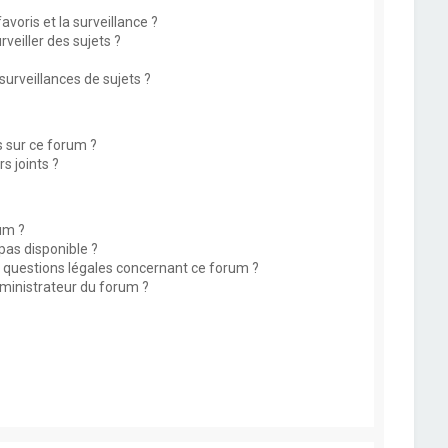
avoris et la surveillance ?
eiller des sujets ?
rveillances de sujets ?
s sur ce forum ?
s joints ?
um ?
 pas disponible ?
s questions légales concernant ce forum ?
ministrateur du forum ?