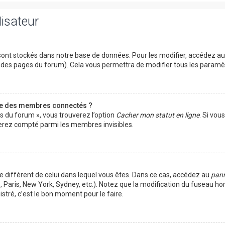
lisateur
ont stockés dans notre base de données. Pour les modifier, accédez a
ut des pages du forum). Cela vous permettra de modifier tous les param
te des membres connectés ?
es du forum », vous trouverez l’option
Cacher mon statut en ligne
. Si vou
rez compté parmi les membres invisibles.
ire différent de celui dans lequel vous êtes. Dans ce cas, accédez au
pann
 Paris, New York, Sydney, etc.). Notez que la modification du fuseau ho
tré, c’est le bon moment pour le faire.