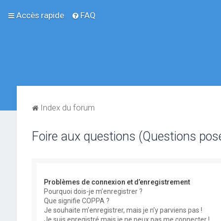
Accès rapide
FAQ
Index du forum
Foire aux questions (Questions po
Problèmes de connexion et d’enregistrement
Pourquoi dois-je m’enregistrer ?
Que signifie COPPA ?
Je souhaite m’enregistrer, mais je n’y parviens pas !
Je suis enregistré mais je ne peux pas me connecter !