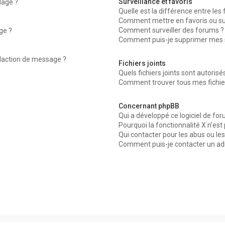
Surveillance et favoris
dage ?
Quelle est la différence entre les f
Comment mettre en favoris ou surv
Comment surveiller des forums ?
ge ?
Comment puis-je supprimer mes su
édaction de message ?
Fichiers joints
Quels fichiers joints sont autorisé
Comment trouver tous mes fichier
Concernant phpBB
Qui a développé ce logiciel de for
Pourquoi la fonctionnalité X n’est
Qui contacter pour les abus ou le
Comment puis-je contacter un ad