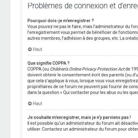
Problèmes de connexion et d’enr
Pourquoi dois-je m’enregistrer ?
Vous pouvez ne pas le faire, mais l’administrateur du foru
l’enregistrement vous permet de bénéficier de fonctionna
autres membres, l’adhésion à des groupes, etc. La créati
Haut
Que signifie COPPA ?
COPPA (ou
Children’s Online Privacy Protection Act
de 1998
doivent obtenir le consentement écrit des parents (ou d’u
que cela s’applique à vous, lorsque vous vous enregistrez 
propriétaires de ce forum ne peuvent pas fournir de conse
dans la question « Qui contacter pour les abus ou les que
Haut
Je souhaite m’enregistrer, mais je n’y parviens pas !
Il est possible qu’un administrateur du forum ait désactiv
utiliser. Contactez un administrateur du forum pour obteni