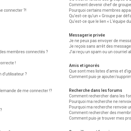
Comment devenir chef de groupe
me connecter ?!
Pourquoi certains membres appara
Qu’est-ce qu’un « Groupe par défa
Qu’est-ce que le lien « L’équipe d
Messagerie privée
Je ne peux pas envoyer de messag
Je reçois sans arrêt des messages
 des membres connectés ?
J’ai reçu un spam ou un courriel 
orrecte !
Amis et ignorés
Que sont mes listes d’amis et d’ig
d’utilisateur ?
Comment puis-je ajouter/supprimer
Recherche dans les forums
emande de me connecter !?
Comment rechercher dans les fo
Pourquoi ma recherche ne renvoie
Pourquoi ma recherche renvoie u
?
Comment rechercher des membr
Comment puis-je trouver mes pro