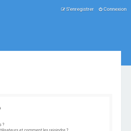
S’enregistrer
Connexion
s
s ?
utilisateurs et comment les rejoindre ?