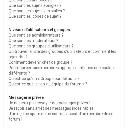
Que sont les sujets épinglés ?
Que sont les sujets verrouillés ?
Que sont les icônes de sujet ?
Niveaux d’utilisateurs et groupes
Que sont les administrateurs ?
Que sont les modérateurs ?
Que sont les groupes d’utilisateurs ?
Où trouver la liste des groupes d’utilisateurs et comment les
rejoindre ?
Comment devenir chef de groupe ?
Pourquoi certains membres apparaissent dans une couleur
différente ?
Qu’est-ce qu’un « Groupe par défaut » ?
Qu’est-ce que le lien « L’équipe du forum » ?
Messagerie privée
Je ne peux pas envoyer de messages privés !
Je reçois sans arrêt des messages indésirables !
J’ai reçu un spam ou un courriel abusif d’un membre de ce
forum !