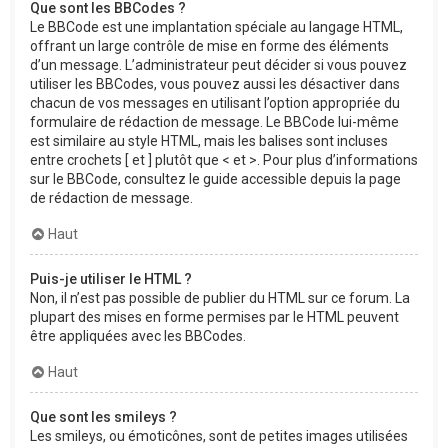
Que sont les BBCodes ?
Le BBCode est une implantation spéciale au langage HTML,
offrant un large contrôle de mise en forme des éléments
d’un message. L’administrateur peut décider si vous pouvez
utiliser les BBCodes, vous pouvez aussi les désactiver dans
chacun de vos messages en utilisant l’option appropriée du
formulaire de rédaction de message. Le BBCode lui-même
est similaire au style HTML, mais les balises sont incluses
entre crochets [ et ] plutôt que < et >. Pour plus d’informations
sur le BBCode, consultez le guide accessible depuis la page
de rédaction de message.
Haut
Puis-je utiliser le HTML ?
Non, il n’est pas possible de publier du HTML sur ce forum. La
plupart des mises en forme permises par le HTML peuvent
être appliquées avec les BBCodes.
Haut
Que sont les smileys ?
Les smileys, ou émoticônes, sont de petites images utilisées