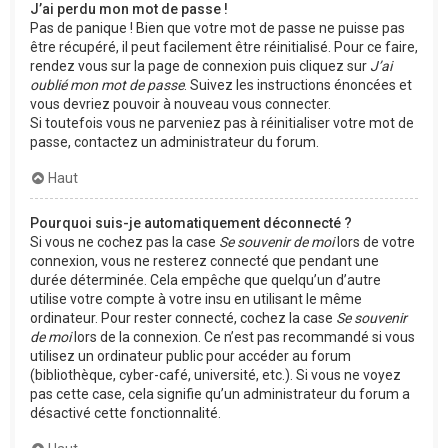
J’ai perdu mon mot de passe !
Pas de panique ! Bien que votre mot de passe ne puisse pas
être récupéré, il peut facilement être réinitialisé. Pour ce faire,
rendez vous sur la page de connexion puis cliquez sur
J’ai
oublié mon mot de passe
. Suivez les instructions énoncées et
vous devriez pouvoir à nouveau vous connecter.
Si toutefois vous ne parveniez pas à réinitialiser votre mot de
passe, contactez un administrateur du forum.
Haut
Pourquoi suis-je automatiquement déconnecté ?
Si vous ne cochez pas la case
Se souvenir de moi
lors de votre
connexion, vous ne resterez connecté que pendant une
durée déterminée. Cela empêche que quelqu’un d’autre
utilise votre compte à votre insu en utilisant le même
ordinateur. Pour rester connecté, cochez la case
Se souvenir
de moi
lors de la connexion. Ce n’est pas recommandé si vous
utilisez un ordinateur public pour accéder au forum
(bibliothèque, cyber-café, université, etc.). Si vous ne voyez
pas cette case, cela signifie qu’un administrateur du forum a
désactivé cette fonctionnalité.