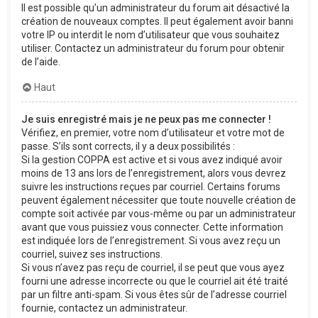
Il est possible qu’un administrateur du forum ait désactivé la
création de nouveaux comptes. Il peut également avoir banni
votre IP ou interdit le nom d’utilisateur que vous souhaitez
utiliser. Contactez un administrateur du forum pour obtenir
de l’aide.
Haut
Je suis enregistré mais je ne peux pas me connecter !
Vérifiez, en premier, votre nom d’utilisateur et votre mot de
passe. S’ils sont corrects, il y a deux possibilités :
Si la gestion COPPA est active et si vous avez indiqué avoir
moins de 13 ans lors de l’enregistrement, alors vous devrez
suivre les instructions reçues par courriel. Certains forums
peuvent également nécessiter que toute nouvelle création de
compte soit activée par vous-même ou par un administrateur
avant que vous puissiez vous connecter. Cette information
est indiquée lors de l’enregistrement. Si vous avez reçu un
courriel, suivez ses instructions.
Si vous n’avez pas reçu de courriel, il se peut que vous ayez
fourni une adresse incorrecte ou que le courriel ait été traité
par un filtre anti-spam. Si vous êtes sûr de l’adresse courriel
fournie, contactez un administrateur.