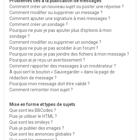
Problèmes liés à la publication de messages
Comment créer un nouveau sujet ou poster une réponse ?
Comment modifier ou supprimer un message ?
Comment ajouter une signature à mes messages ?
Comment créer un sondage ?
Pourquoi ne puis-je pas ajouter plus d’options à mon
sondage ?
Comment modifier ou supprimer un sondage ?
Pourquoi ne puis-je pas accéder à un forum ?
Pourquoi ne puis-je pas joindre des fichiers à mon message ?
Pourquoi ai-je reçu un avertissement ?
Comment rapporter des messages à un modérateur ?
À quoi sert le bouton « Sauvegarder » dans la page de
rédaction de message ?
Pourquoi mon message doit être validé ?
Comment remonter mon sujet ?
Mise en forme et types de sujets
Que sont les BBCodes ?
Puis-je utiliser le HTML ?
Que sont les smileys ?
Puis-je publier des images ?
Que sont les annonces globales ?
Que sont les annonces ?