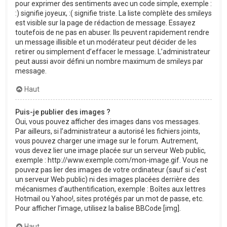
pour exprimer des sentiments avec un code simple, exemple :
:) signifie joyeux, :( signifie triste. La liste complète des smileys
est visible sur la page de rédaction de message. Essayez
toutefois de ne pas en abuser. Ils peuvent rapidement rendre
un message illisible et un modérateur peut décider de les
retirer ou simplement d’effacer le message. L’administrateur
peut aussi avoir défini un nombre maximum de smileys par
message.
Haut
Puis-je publier des images ?
Oui, vous pouvez afficher des images dans vos messages.
Par ailleurs, si l’administrateur a autorisé les fichiers joints,
vous pouvez charger une image sur le forum. Autrement,
vous devez lier une image placée sur un serveur Web public,
exemple : http://www.exemple.com/mon-image.gif. Vous ne
pouvez pas lier des images de votre ordinateur (sauf si c’est
un serveur Web public) ni des images placées derrière des
mécanismes d’authentification, exemple : Boîtes aux lettres
Hotmail ou Yahoo!, sites protégés par un mot de passe, etc.
Pour afficher l’image, utilisez la balise BBCode [img].
Haut