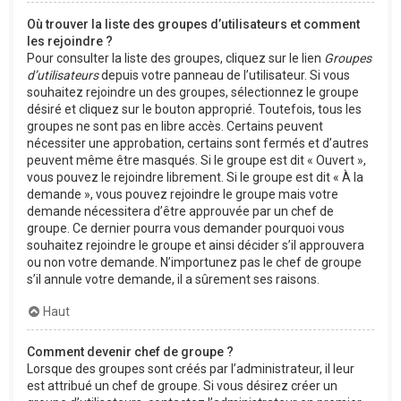
Où trouver la liste des groupes d’utilisateurs et comment
les rejoindre ?
Pour consulter la liste des groupes, cliquez sur le lien
Groupes
d’utilisateurs
depuis votre panneau de l’utilisateur. Si vous
souhaitez rejoindre un des groupes, sélectionnez le groupe
désiré et cliquez sur le bouton approprié. Toutefois, tous les
groupes ne sont pas en libre accès. Certains peuvent
nécessiter une approbation, certains sont fermés et d’autres
peuvent même être masqués. Si le groupe est dit « Ouvert »,
vous pouvez le rejoindre librement. Si le groupe est dit « À la
demande », vous pouvez rejoindre le groupe mais votre
demande nécessitera d’être approuvée par un chef de
groupe. Ce dernier pourra vous demander pourquoi vous
souhaitez rejoindre le groupe et ainsi décider s’il approuvera
ou non votre demande. N’importunez pas le chef de groupe
s’il annule votre demande, il a sûrement ses raisons.
Haut
Comment devenir chef de groupe ?
Lorsque des groupes sont créés par l’administrateur, il leur
est attribué un chef de groupe. Si vous désirez créer un