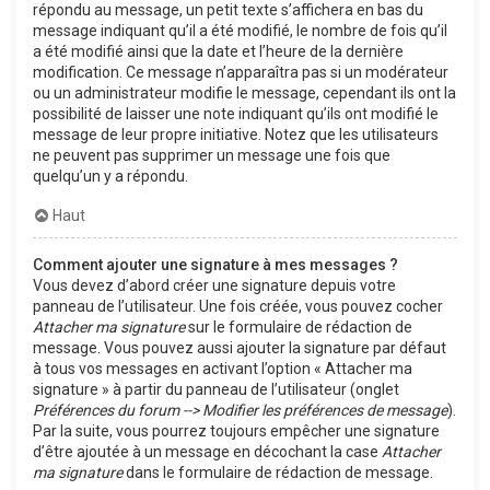
répondu au message, un petit texte s’affichera en bas du
message indiquant qu’il a été modifié, le nombre de fois qu’il
a été modifié ainsi que la date et l’heure de la dernière
modification. Ce message n’apparaîtra pas si un modérateur
ou un administrateur modifie le message, cependant ils ont la
possibilité de laisser une note indiquant qu’ils ont modifié le
message de leur propre initiative. Notez que les utilisateurs
ne peuvent pas supprimer un message une fois que
quelqu’un y a répondu.
Haut
Comment ajouter une signature à mes messages ?
Vous devez d’abord créer une signature depuis votre
panneau de l’utilisateur. Une fois créée, vous pouvez cocher
Attacher ma signature
sur le formulaire de rédaction de
message. Vous pouvez aussi ajouter la signature par défaut
à tous vos messages en activant l’option « Attacher ma
signature » à partir du panneau de l’utilisateur (onglet
Préférences du forum --> Modifier les préférences de message
).
Par la suite, vous pourrez toujours empêcher une signature
d’être ajoutée à un message en décochant la case
Attacher
ma signature
dans le formulaire de rédaction de message.