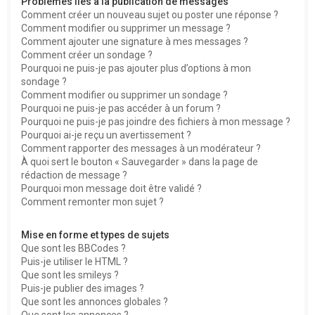
Problèmes liés à la publication de messages
Comment créer un nouveau sujet ou poster une réponse ?
Comment modifier ou supprimer un message ?
Comment ajouter une signature à mes messages ?
Comment créer un sondage ?
Pourquoi ne puis-je pas ajouter plus d’options à mon
sondage ?
Comment modifier ou supprimer un sondage ?
Pourquoi ne puis-je pas accéder à un forum ?
Pourquoi ne puis-je pas joindre des fichiers à mon message ?
Pourquoi ai-je reçu un avertissement ?
Comment rapporter des messages à un modérateur ?
À quoi sert le bouton « Sauvegarder » dans la page de
rédaction de message ?
Pourquoi mon message doit être validé ?
Comment remonter mon sujet ?
Mise en forme et types de sujets
Que sont les BBCodes ?
Puis-je utiliser le HTML ?
Que sont les smileys ?
Puis-je publier des images ?
Que sont les annonces globales ?
Que sont les annonces ?