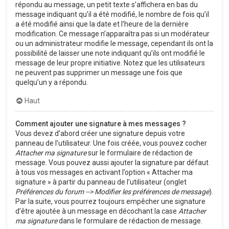
répondu au message, un petit texte s’affichera en bas du
message indiquant qu’il a été modifié, le nombre de fois qu’il
a été modifié ainsi que la date et l’heure de la dernière
modification. Ce message n’apparaîtra pas si un modérateur
ou un administrateur modifie le message, cependant ils ont la
possibilité de laisser une note indiquant qu’ils ont modifié le
message de leur propre initiative. Notez que les utilisateurs
ne peuvent pas supprimer un message une fois que
quelqu’un y a répondu.
Haut
Comment ajouter une signature à mes messages ?
Vous devez d’abord créer une signature depuis votre
panneau de l’utilisateur. Une fois créée, vous pouvez cocher
Attacher ma signature
sur le formulaire de rédaction de
message. Vous pouvez aussi ajouter la signature par défaut
à tous vos messages en activant l’option « Attacher ma
signature » à partir du panneau de l’utilisateur (onglet
Préférences du forum --> Modifier les préférences de message
).
Par la suite, vous pourrez toujours empêcher une signature
d’être ajoutée à un message en décochant la case
Attacher
ma signature
dans le formulaire de rédaction de message.