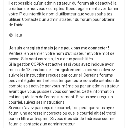
Il est possible qu’un administrateur du forum ait désactivé la
création de nouveaux comptes. Il peut également avoir banni
votre IP ou interdit le nom d’utilisateur que vous souhaitez
utiliser. Contactez un administrateur du forum pour obtenir
de l’aide.
Haut
Je suis enregistré mais je ne peux pas me connecter !
Vérifiez, en premier, votre nom d’utilisateur et votre mot de
passe. S’ils sont corrects, il y a deux possibilités :
Si la gestion COPPA est active et si vous avez indiqué avoir
moins de 13 ans lors de l’enregistrement, alors vous devrez
suivre les instructions reçues par courriel. Certains forums
peuvent également nécessiter que toute nouvelle création de
compte soit activée par vous-même ou par un administrateur
avant que vous puissiez vous connecter. Cette information
est indiquée lors de l’enregistrement. Si vous avez reçu un
courriel, suivez ses instructions.
Si vous n’avez pas reçu de courriel, il se peut que vous ayez
fourni une adresse incorrecte ou que le courriel ait été traité
par un filtre anti-spam. Si vous êtes sûr de l’adresse courriel
fournie, contactez un administrateur.