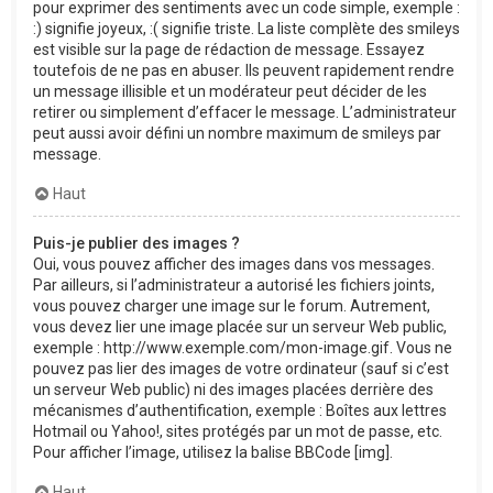
pour exprimer des sentiments avec un code simple, exemple :
:) signifie joyeux, :( signifie triste. La liste complète des smileys
est visible sur la page de rédaction de message. Essayez
toutefois de ne pas en abuser. Ils peuvent rapidement rendre
un message illisible et un modérateur peut décider de les
retirer ou simplement d’effacer le message. L’administrateur
peut aussi avoir défini un nombre maximum de smileys par
message.
Haut
Puis-je publier des images ?
Oui, vous pouvez afficher des images dans vos messages.
Par ailleurs, si l’administrateur a autorisé les fichiers joints,
vous pouvez charger une image sur le forum. Autrement,
vous devez lier une image placée sur un serveur Web public,
exemple : http://www.exemple.com/mon-image.gif. Vous ne
pouvez pas lier des images de votre ordinateur (sauf si c’est
un serveur Web public) ni des images placées derrière des
mécanismes d’authentification, exemple : Boîtes aux lettres
Hotmail ou Yahoo!, sites protégés par un mot de passe, etc.
Pour afficher l’image, utilisez la balise BBCode [img].
Haut