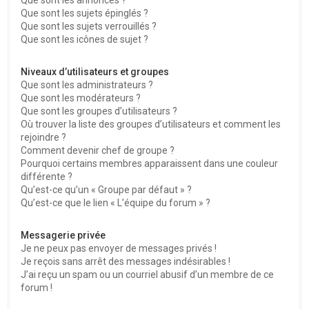
Que sont les sujets épinglés ?
Que sont les sujets verrouillés ?
Que sont les icônes de sujet ?
Niveaux d’utilisateurs et groupes
Que sont les administrateurs ?
Que sont les modérateurs ?
Que sont les groupes d’utilisateurs ?
Où trouver la liste des groupes d’utilisateurs et comment les
rejoindre ?
Comment devenir chef de groupe ?
Pourquoi certains membres apparaissent dans une couleur
différente ?
Qu’est-ce qu’un « Groupe par défaut » ?
Qu’est-ce que le lien « L’équipe du forum » ?
Messagerie privée
Je ne peux pas envoyer de messages privés !
Je reçois sans arrêt des messages indésirables !
J’ai reçu un spam ou un courriel abusif d’un membre de ce
forum !