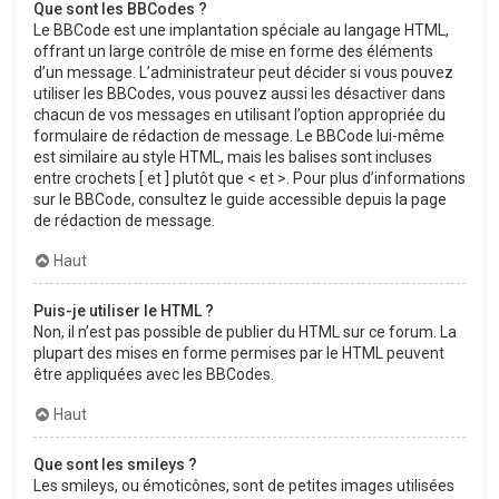
Que sont les BBCodes ?
Le BBCode est une implantation spéciale au langage HTML,
offrant un large contrôle de mise en forme des éléments
d’un message. L’administrateur peut décider si vous pouvez
utiliser les BBCodes, vous pouvez aussi les désactiver dans
chacun de vos messages en utilisant l’option appropriée du
formulaire de rédaction de message. Le BBCode lui-même
est similaire au style HTML, mais les balises sont incluses
entre crochets [ et ] plutôt que < et >. Pour plus d’informations
sur le BBCode, consultez le guide accessible depuis la page
de rédaction de message.
Haut
Puis-je utiliser le HTML ?
Non, il n’est pas possible de publier du HTML sur ce forum. La
plupart des mises en forme permises par le HTML peuvent
être appliquées avec les BBCodes.
Haut
Que sont les smileys ?
Les smileys, ou émoticônes, sont de petites images utilisées