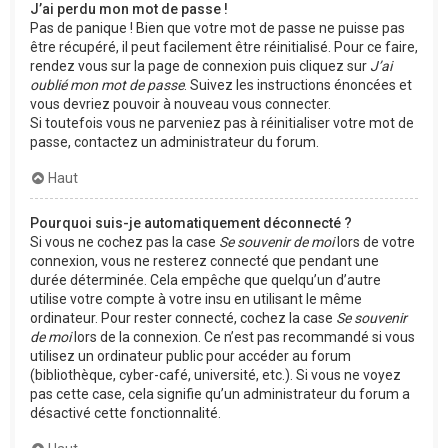
J’ai perdu mon mot de passe !
Pas de panique ! Bien que votre mot de passe ne puisse pas
être récupéré, il peut facilement être réinitialisé. Pour ce faire,
rendez vous sur la page de connexion puis cliquez sur
J’ai
oublié mon mot de passe
. Suivez les instructions énoncées et
vous devriez pouvoir à nouveau vous connecter.
Si toutefois vous ne parveniez pas à réinitialiser votre mot de
passe, contactez un administrateur du forum.
Haut
Pourquoi suis-je automatiquement déconnecté ?
Si vous ne cochez pas la case
Se souvenir de moi
lors de votre
connexion, vous ne resterez connecté que pendant une
durée déterminée. Cela empêche que quelqu’un d’autre
utilise votre compte à votre insu en utilisant le même
ordinateur. Pour rester connecté, cochez la case
Se souvenir
de moi
lors de la connexion. Ce n’est pas recommandé si vous
utilisez un ordinateur public pour accéder au forum
(bibliothèque, cyber-café, université, etc.). Si vous ne voyez
pas cette case, cela signifie qu’un administrateur du forum a
désactivé cette fonctionnalité.