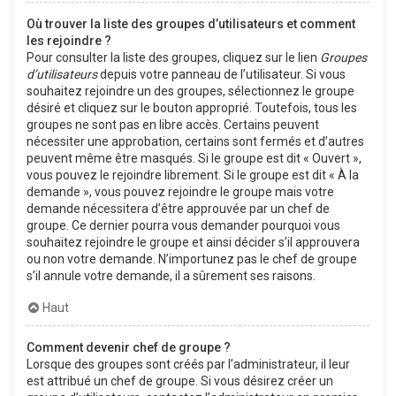
Où trouver la liste des groupes d’utilisateurs et comment
les rejoindre ?
Pour consulter la liste des groupes, cliquez sur le lien
Groupes
d’utilisateurs
depuis votre panneau de l’utilisateur. Si vous
souhaitez rejoindre un des groupes, sélectionnez le groupe
désiré et cliquez sur le bouton approprié. Toutefois, tous les
groupes ne sont pas en libre accès. Certains peuvent
nécessiter une approbation, certains sont fermés et d’autres
peuvent même être masqués. Si le groupe est dit « Ouvert »,
vous pouvez le rejoindre librement. Si le groupe est dit « À la
demande », vous pouvez rejoindre le groupe mais votre
demande nécessitera d’être approuvée par un chef de
groupe. Ce dernier pourra vous demander pourquoi vous
souhaitez rejoindre le groupe et ainsi décider s’il approuvera
ou non votre demande. N’importunez pas le chef de groupe
s’il annule votre demande, il a sûrement ses raisons.
Haut
Comment devenir chef de groupe ?
Lorsque des groupes sont créés par l’administrateur, il leur
est attribué un chef de groupe. Si vous désirez créer un