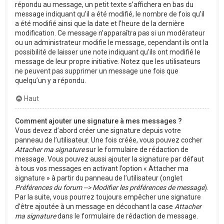
répondu au message, un petit texte s’affichera en bas du
message indiquant qu’il a été modifié, le nombre de fois qu’il
a été modifié ainsi que la date et l’heure de la dernière
modification. Ce message n’apparaîtra pas si un modérateur
ou un administrateur modifie le message, cependant ils ont la
possibilité de laisser une note indiquant qu’ils ont modifié le
message de leur propre initiative. Notez que les utilisateurs
ne peuvent pas supprimer un message une fois que
quelqu’un y a répondu.
Haut
Comment ajouter une signature à mes messages ?
Vous devez d’abord créer une signature depuis votre
panneau de l’utilisateur. Une fois créée, vous pouvez cocher
Attacher ma signature
sur le formulaire de rédaction de
message. Vous pouvez aussi ajouter la signature par défaut
à tous vos messages en activant l’option « Attacher ma
signature » à partir du panneau de l’utilisateur (onglet
Préférences du forum --> Modifier les préférences de message
).
Par la suite, vous pourrez toujours empêcher une signature
d’être ajoutée à un message en décochant la case
Attacher
ma signature
dans le formulaire de rédaction de message.