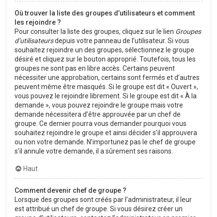
Où trouver la liste des groupes d’utilisateurs et comment
les rejoindre ?
Pour consulter la liste des groupes, cliquez sur le lien
Groupes
d’utilisateurs
depuis votre panneau de l’utilisateur. Si vous
souhaitez rejoindre un des groupes, sélectionnez le groupe
désiré et cliquez sur le bouton approprié. Toutefois, tous les
groupes ne sont pas en libre accès. Certains peuvent
nécessiter une approbation, certains sont fermés et d’autres
peuvent même être masqués. Si le groupe est dit « Ouvert »,
vous pouvez le rejoindre librement. Si le groupe est dit « À la
demande », vous pouvez rejoindre le groupe mais votre
demande nécessitera d’être approuvée par un chef de
groupe. Ce dernier pourra vous demander pourquoi vous
souhaitez rejoindre le groupe et ainsi décider s’il approuvera
ou non votre demande. N’importunez pas le chef de groupe
s’il annule votre demande, il a sûrement ses raisons.
Haut
Comment devenir chef de groupe ?
Lorsque des groupes sont créés par l’administrateur, il leur
est attribué un chef de groupe. Si vous désirez créer un