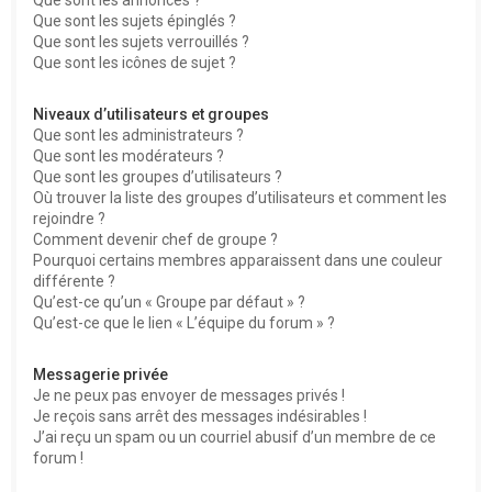
Que sont les sujets épinglés ?
Que sont les sujets verrouillés ?
Que sont les icônes de sujet ?
Niveaux d’utilisateurs et groupes
Que sont les administrateurs ?
Que sont les modérateurs ?
Que sont les groupes d’utilisateurs ?
Où trouver la liste des groupes d’utilisateurs et comment les
rejoindre ?
Comment devenir chef de groupe ?
Pourquoi certains membres apparaissent dans une couleur
différente ?
Qu’est-ce qu’un « Groupe par défaut » ?
Qu’est-ce que le lien « L’équipe du forum » ?
Messagerie privée
Je ne peux pas envoyer de messages privés !
Je reçois sans arrêt des messages indésirables !
J’ai reçu un spam ou un courriel abusif d’un membre de ce
forum !