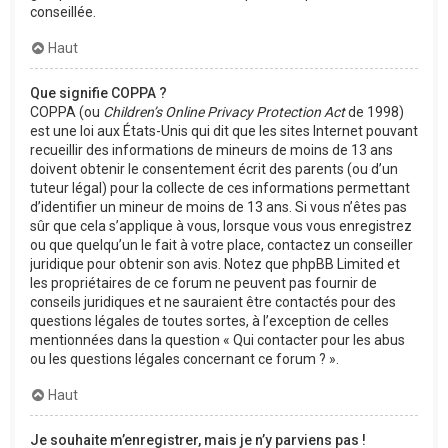
conseillée.
Haut
Que signifie COPPA ?
COPPA (ou
Children’s Online Privacy Protection Act
de 1998)
est une loi aux États-Unis qui dit que les sites Internet pouvant
recueillir des informations de mineurs de moins de 13 ans
doivent obtenir le consentement écrit des parents (ou d’un
tuteur légal) pour la collecte de ces informations permettant
d’identifier un mineur de moins de 13 ans. Si vous n’êtes pas
sûr que cela s’applique à vous, lorsque vous vous enregistrez
ou que quelqu’un le fait à votre place, contactez un conseiller
juridique pour obtenir son avis. Notez que phpBB Limited et
les propriétaires de ce forum ne peuvent pas fournir de
conseils juridiques et ne sauraient être contactés pour des
questions légales de toutes sortes, à l’exception de celles
mentionnées dans la question « Qui contacter pour les abus
ou les questions légales concernant ce forum ? ».
Haut
Je souhaite m’enregistrer, mais je n’y parviens pas !