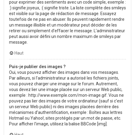
pour exprimer des sentiments avec un code simple, exemple :
:) signifie joyeux, :( signifie triste. La liste complète des smileys
est visible sur la page de rédaction de message. Essayez
toutefois de ne pas en abuser. Ils peuvent rapidement rendre
un message illisible et un modérateur peut décider de les
retirer ou simplement d’effacer le message. L’administrateur
peut aussi avoir défini un nombre maximum de smileys par
message.
Haut
Puis-je publier des images ?
Oui, vous pouvez afficher des images dans vos messages.
Par ailleurs, si l’administrateur a autorisé les fichiers joints,
vous pouvez charger une image sur le forum. Autrement,
vous devez lier une image placée sur un serveur Web public,
exemple : http://www.exemple.com/mon-image.gif. Vous ne
pouvez pas lier des images de votre ordinateur (sauf si c’est
un serveur Web public) ni des images placées derrière des
mécanismes d’authentification, exemple : Boîtes aux lettres
Hotmail ou Yahoo!, sites protégés par un mot de passe, etc.
Pour afficher l’image, utilisez la balise BBCode [img].
Haut