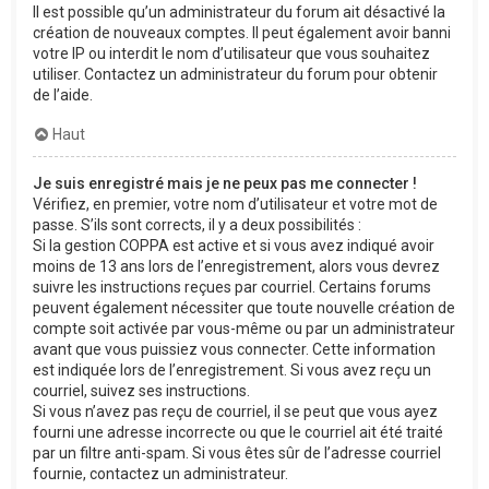
Il est possible qu’un administrateur du forum ait désactivé la
création de nouveaux comptes. Il peut également avoir banni
votre IP ou interdit le nom d’utilisateur que vous souhaitez
utiliser. Contactez un administrateur du forum pour obtenir
de l’aide.
Haut
Je suis enregistré mais je ne peux pas me connecter !
Vérifiez, en premier, votre nom d’utilisateur et votre mot de
passe. S’ils sont corrects, il y a deux possibilités :
Si la gestion COPPA est active et si vous avez indiqué avoir
moins de 13 ans lors de l’enregistrement, alors vous devrez
suivre les instructions reçues par courriel. Certains forums
peuvent également nécessiter que toute nouvelle création de
compte soit activée par vous-même ou par un administrateur
avant que vous puissiez vous connecter. Cette information
est indiquée lors de l’enregistrement. Si vous avez reçu un
courriel, suivez ses instructions.
Si vous n’avez pas reçu de courriel, il se peut que vous ayez
fourni une adresse incorrecte ou que le courriel ait été traité
par un filtre anti-spam. Si vous êtes sûr de l’adresse courriel
fournie, contactez un administrateur.