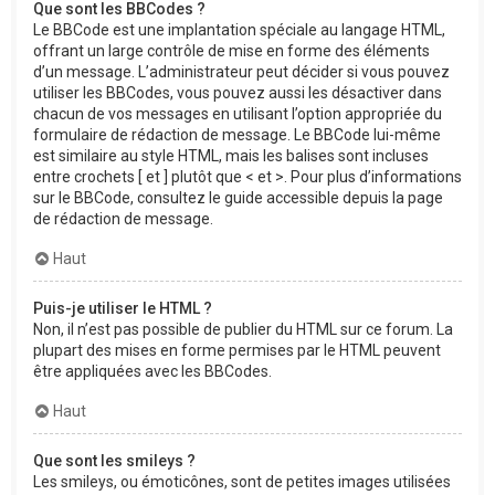
Que sont les BBCodes ?
Le BBCode est une implantation spéciale au langage HTML,
offrant un large contrôle de mise en forme des éléments
d’un message. L’administrateur peut décider si vous pouvez
utiliser les BBCodes, vous pouvez aussi les désactiver dans
chacun de vos messages en utilisant l’option appropriée du
formulaire de rédaction de message. Le BBCode lui-même
est similaire au style HTML, mais les balises sont incluses
entre crochets [ et ] plutôt que < et >. Pour plus d’informations
sur le BBCode, consultez le guide accessible depuis la page
de rédaction de message.
Haut
Puis-je utiliser le HTML ?
Non, il n’est pas possible de publier du HTML sur ce forum. La
plupart des mises en forme permises par le HTML peuvent
être appliquées avec les BBCodes.
Haut
Que sont les smileys ?
Les smileys, ou émoticônes, sont de petites images utilisées