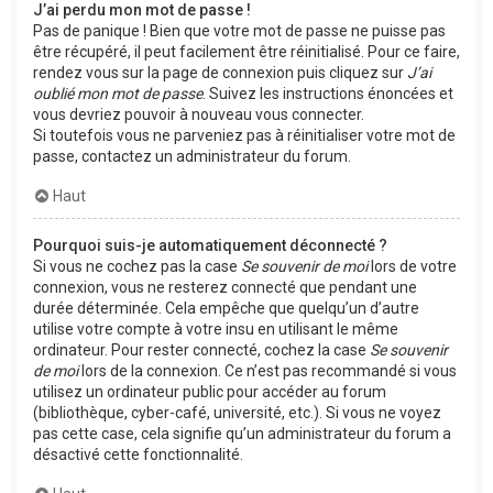
J’ai perdu mon mot de passe !
Pas de panique ! Bien que votre mot de passe ne puisse pas
être récupéré, il peut facilement être réinitialisé. Pour ce faire,
rendez vous sur la page de connexion puis cliquez sur
J’ai
oublié mon mot de passe
. Suivez les instructions énoncées et
vous devriez pouvoir à nouveau vous connecter.
Si toutefois vous ne parveniez pas à réinitialiser votre mot de
passe, contactez un administrateur du forum.
Haut
Pourquoi suis-je automatiquement déconnecté ?
Si vous ne cochez pas la case
Se souvenir de moi
lors de votre
connexion, vous ne resterez connecté que pendant une
durée déterminée. Cela empêche que quelqu’un d’autre
utilise votre compte à votre insu en utilisant le même
ordinateur. Pour rester connecté, cochez la case
Se souvenir
de moi
lors de la connexion. Ce n’est pas recommandé si vous
utilisez un ordinateur public pour accéder au forum
(bibliothèque, cyber-café, université, etc.). Si vous ne voyez
pas cette case, cela signifie qu’un administrateur du forum a
désactivé cette fonctionnalité.