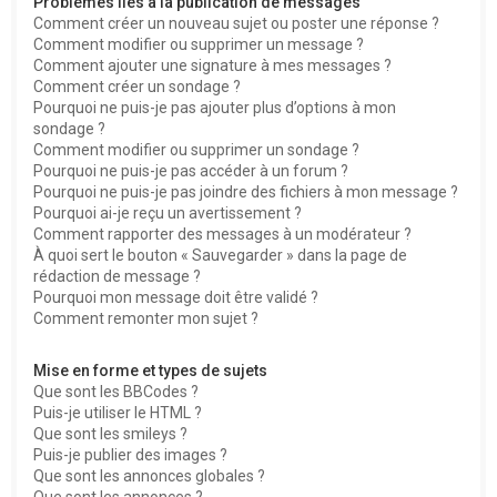
Problèmes liés à la publication de messages
Comment créer un nouveau sujet ou poster une réponse ?
Comment modifier ou supprimer un message ?
Comment ajouter une signature à mes messages ?
Comment créer un sondage ?
Pourquoi ne puis-je pas ajouter plus d’options à mon
sondage ?
Comment modifier ou supprimer un sondage ?
Pourquoi ne puis-je pas accéder à un forum ?
Pourquoi ne puis-je pas joindre des fichiers à mon message ?
Pourquoi ai-je reçu un avertissement ?
Comment rapporter des messages à un modérateur ?
À quoi sert le bouton « Sauvegarder » dans la page de
rédaction de message ?
Pourquoi mon message doit être validé ?
Comment remonter mon sujet ?
Mise en forme et types de sujets
Que sont les BBCodes ?
Puis-je utiliser le HTML ?
Que sont les smileys ?
Puis-je publier des images ?
Que sont les annonces globales ?
Que sont les annonces ?