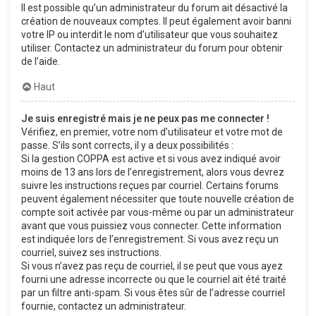
Il est possible qu’un administrateur du forum ait désactivé la
création de nouveaux comptes. Il peut également avoir banni
votre IP ou interdit le nom d’utilisateur que vous souhaitez
utiliser. Contactez un administrateur du forum pour obtenir
de l’aide.
Haut
Je suis enregistré mais je ne peux pas me connecter !
Vérifiez, en premier, votre nom d’utilisateur et votre mot de
passe. S’ils sont corrects, il y a deux possibilités :
Si la gestion COPPA est active et si vous avez indiqué avoir
moins de 13 ans lors de l’enregistrement, alors vous devrez
suivre les instructions reçues par courriel. Certains forums
peuvent également nécessiter que toute nouvelle création de
compte soit activée par vous-même ou par un administrateur
avant que vous puissiez vous connecter. Cette information
est indiquée lors de l’enregistrement. Si vous avez reçu un
courriel, suivez ses instructions.
Si vous n’avez pas reçu de courriel, il se peut que vous ayez
fourni une adresse incorrecte ou que le courriel ait été traité
par un filtre anti-spam. Si vous êtes sûr de l’adresse courriel
fournie, contactez un administrateur.