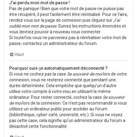
J’ai perdu mon mot de passe !
Pas de panique ! Bien que votre mot de passe ne puisse pas
être récupéré, il peut facilement être réinitialisé. Pour ce faire,
rendez vous sur la page de connexion puis cliquez sur
J’ai
oublié mon mot de passe
. Suivez les instructions énoncées et
vous devriez pouvoir à nouveau vous connecter.
Si toutefois vous ne parveniez pas à réinitialiser votre mot de
passe, contactez un administrateur du forum.
Haut
Pourquoi suis-je automatiquement déconnecté ?
Si vous ne cochez pas la case
Se souvenir de moi
lors de votre
connexion, vous ne resterez connecté que pendant une
durée déterminée. Cela empêche que quelqu’un d’autre
utilise votre compte à votre insu en utilisant le même
ordinateur. Pour rester connecté, cochez la case
Se souvenir
de moi
lors de la connexion. Ce n’est pas recommandé si vous
utilisez un ordinateur public pour accéder au forum
(bibliothèque, cyber-café, université, etc.). Si vous ne voyez
pas cette case, cela signifie qu’un administrateur du forum a
désactivé cette fonctionnalité.