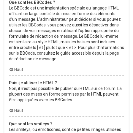
Que sont les BBCodes ?
Le BBCode est une implantation spéciale au langage HTML,
offrant un large contrôle de mise en forme des éléments
d’un message. L’administrateur peut décider si vous pouvez
utiliser les BBCodes, vous pouvez aussi les désactiver dans
chacun de vos messages en utilisant l’option appropriée du
formulaire de rédaction de message. Le BBCode lui-même
est similaire au style HTML, mais les balises sont incluses
entre crochets [ et ] plutôt que < et >. Pour plus d’informations
sur le BBCode, consultez le guide accessible depuis la page
de rédaction de message.
Haut
Puis-je utiliser le HTML ?
Non, il n’est pas possible de publier du HTML sur ce forum. La
plupart des mises en forme permises par le HTML peuvent
être appliquées avec les BBCodes.
Haut
Que sont les smileys ?
Les smileys, ou émoticônes, sont de petites images utilisées