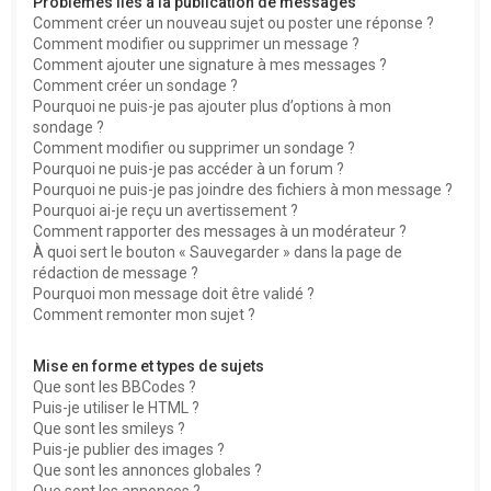
Problèmes liés à la publication de messages
Comment créer un nouveau sujet ou poster une réponse ?
Comment modifier ou supprimer un message ?
Comment ajouter une signature à mes messages ?
Comment créer un sondage ?
Pourquoi ne puis-je pas ajouter plus d’options à mon
sondage ?
Comment modifier ou supprimer un sondage ?
Pourquoi ne puis-je pas accéder à un forum ?
Pourquoi ne puis-je pas joindre des fichiers à mon message ?
Pourquoi ai-je reçu un avertissement ?
Comment rapporter des messages à un modérateur ?
À quoi sert le bouton « Sauvegarder » dans la page de
rédaction de message ?
Pourquoi mon message doit être validé ?
Comment remonter mon sujet ?
Mise en forme et types de sujets
Que sont les BBCodes ?
Puis-je utiliser le HTML ?
Que sont les smileys ?
Puis-je publier des images ?
Que sont les annonces globales ?
Que sont les annonces ?