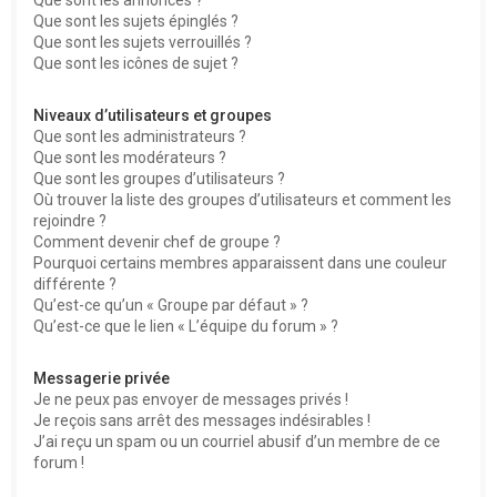
Que sont les sujets épinglés ?
Que sont les sujets verrouillés ?
Que sont les icônes de sujet ?
Niveaux d’utilisateurs et groupes
Que sont les administrateurs ?
Que sont les modérateurs ?
Que sont les groupes d’utilisateurs ?
Où trouver la liste des groupes d’utilisateurs et comment les
rejoindre ?
Comment devenir chef de groupe ?
Pourquoi certains membres apparaissent dans une couleur
différente ?
Qu’est-ce qu’un « Groupe par défaut » ?
Qu’est-ce que le lien « L’équipe du forum » ?
Messagerie privée
Je ne peux pas envoyer de messages privés !
Je reçois sans arrêt des messages indésirables !
J’ai reçu un spam ou un courriel abusif d’un membre de ce
forum !