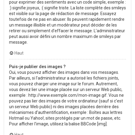
pour exprimer des sentiments avec un code simple, exemple :
:) signifie joyeux, :( signifie triste. La liste complète des smileys
est visible sur la page de rédaction de message. Essayez
toutefois de ne pas en abuser. Ils peuvent rapidement rendre
un message illisible et un modérateur peut décider de les
retirer ou simplement d’effacer le message. L’administrateur
peut aussi avoir défini un nombre maximum de smileys par
message.
Haut
Puis-je publier des images ?
Oui, vous pouvez afficher des images dans vos messages.
Par ailleurs, si l’administrateur a autorisé les fichiers joints,
vous pouvez charger une image sur le forum. Autrement,
vous devez lier une image placée sur un serveur Web public,
exemple : http://www.exemple.com/mon-image.gif. Vous ne
pouvez pas lier des images de votre ordinateur (sauf si c’est
un serveur Web public) ni des images placées derrière des
mécanismes d’authentification, exemple : Boîtes aux lettres
Hotmail ou Yahoo!, sites protégés par un mot de passe, etc.
Pour afficher l’image, utilisez la balise BBCode [img].
Haut