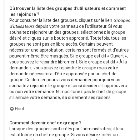
Où trouver la liste des groupes d’utilisateurs et comment
les rejoindre ?
Pour consulter la liste des groupes, cliquez sur le lien
Groupes
d’utilisateurs
depuis votre panneau de l’utilisateur. Si vous
souhaitez rejoindre un des groupes, sélectionnez le groupe
désiré et cliquez sur le bouton approprié. Toutefois, tous les
groupes ne sont pas en libre accès. Certains peuvent
nécessiter une approbation, certains sont fermés et d’autres
peuvent même être masqués. Si le groupe est dit « Ouvert »,
vous pouvez le rejoindre librement. Si le groupe est dit « À la
demande », vous pouvez rejoindre le groupe mais votre
demande nécessitera d’être approuvée par un chef de
groupe. Ce dernier pourra vous demander pourquoi vous
souhaitez rejoindre le groupe et ainsi décider s’il approuvera
ou non votre demande. N’importunez pas le chef de groupe
s’il annule votre demande, il a sûrement ses raisons.
Haut
Comment devenir chef de groupe ?
Lorsque des groupes sont créés par l’administrateur, il leur
est attribué un chef de groupe. Si vous désirez créer un