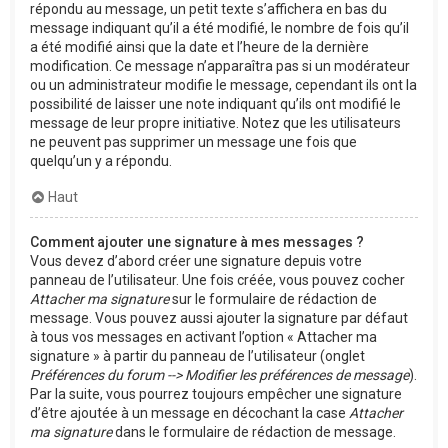
répondu au message, un petit texte s’affichera en bas du
message indiquant qu’il a été modifié, le nombre de fois qu’il
a été modifié ainsi que la date et l’heure de la dernière
modification. Ce message n’apparaîtra pas si un modérateur
ou un administrateur modifie le message, cependant ils ont la
possibilité de laisser une note indiquant qu’ils ont modifié le
message de leur propre initiative. Notez que les utilisateurs
ne peuvent pas supprimer un message une fois que
quelqu’un y a répondu.
Haut
Comment ajouter une signature à mes messages ?
Vous devez d’abord créer une signature depuis votre
panneau de l’utilisateur. Une fois créée, vous pouvez cocher
Attacher ma signature
sur le formulaire de rédaction de
message. Vous pouvez aussi ajouter la signature par défaut
à tous vos messages en activant l’option « Attacher ma
signature » à partir du panneau de l’utilisateur (onglet
Préférences du forum --> Modifier les préférences de message
).
Par la suite, vous pourrez toujours empêcher une signature
d’être ajoutée à un message en décochant la case
Attacher
ma signature
dans le formulaire de rédaction de message.