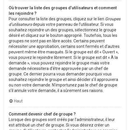
Où trouver la liste des groupes d’utilisateurs et comment
les rejoindre ?
Pour consulter la liste des groupes, cliquez sur le lien
Groupes
d’utilisateurs
depuis votre panneau de l’utilisateur. Si vous
souhaitez rejoindre un des groupes, sélectionnez le groupe
désiré et cliquez sur le bouton approprié. Toutefois, tous les
groupes ne sont pas en libre accès. Certains peuvent
nécessiter une approbation, certains sont fermés et d’autres
peuvent même être masqués. Si le groupe est dit « Ouvert »,
vous pouvez le rejoindre librement. Si le groupe est dit « À la
demande », vous pouvez rejoindre le groupe mais votre
demande nécessitera d’être approuvée par un chef de
groupe. Ce dernier pourra vous demander pourquoi vous
souhaitez rejoindre le groupe et ainsi décider s’il approuvera
ou non votre demande. N’importunez pas le chef de groupe
s’il annule votre demande, il a sûrement ses raisons.
Haut
Comment devenir chef de groupe ?
Lorsque des groupes sont créés par l’administrateur, il leur
est attribué un chef de groupe. Si vous désirez créer un