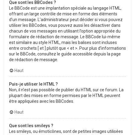
Que sont les BBCodes ?
Le BBCode est une implantation spéciale au langage HTML,
offrant un large contrôle de mise en forme des éléments
d’un message. L’administrateur peut décider si vous pouvez
utiliser les BBCodes, vous pouvez aussi les désactiver dans
chacun de vos messages en utilisant l’option appropriée du
formulaire de rédaction de message. Le BBCode lui-même
est similaire au style HTML, mais les balises sont incluses
entre crochets [ et ] plutôt que < et >. Pour plus d’informations
sur le BBCode, consultez le guide accessible depuis la page
de rédaction de message.
Haut
Puis-je utiliser le HTML ?
Non, il n’est pas possible de publier du HTML sur ce forum. La
plupart des mises en forme permises par le HTML peuvent
être appliquées avec les BBCodes.
Haut
Que sont les smileys ?
Les smileys, ou émoticônes, sont de petites images utilisées