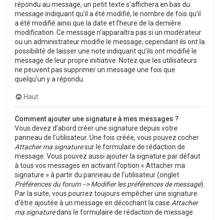
répondu au message, un petit texte s’affichera en bas du
message indiquant qu’il a été modifié, le nombre de fois qu’il
a été modifié ainsi que la date et l’heure de la dernière
modification. Ce message n’apparaîtra pas si un modérateur
ou un administrateur modifie le message, cependant ils ont la
possibilité de laisser une note indiquant qu’ils ont modifié le
message de leur propre initiative. Notez que les utilisateurs
ne peuvent pas supprimer un message une fois que
quelqu’un y a répondu.
Haut
Comment ajouter une signature à mes messages ?
Vous devez d’abord créer une signature depuis votre
panneau de l’utilisateur. Une fois créée, vous pouvez cocher
Attacher ma signature
sur le formulaire de rédaction de
message. Vous pouvez aussi ajouter la signature par défaut
à tous vos messages en activant l’option « Attacher ma
signature » à partir du panneau de l’utilisateur (onglet
Préférences du forum --> Modifier les préférences de message
).
Par la suite, vous pourrez toujours empêcher une signature
d’être ajoutée à un message en décochant la case
Attacher
ma signature
dans le formulaire de rédaction de message.