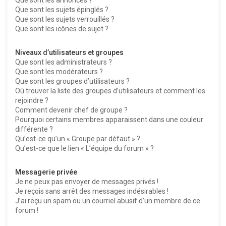
Que sont les sujets épinglés ?
Que sont les sujets verrouillés ?
Que sont les icônes de sujet ?
Niveaux d’utilisateurs et groupes
Que sont les administrateurs ?
Que sont les modérateurs ?
Que sont les groupes d’utilisateurs ?
Où trouver la liste des groupes d’utilisateurs et comment les
rejoindre ?
Comment devenir chef de groupe ?
Pourquoi certains membres apparaissent dans une couleur
différente ?
Qu’est-ce qu’un « Groupe par défaut » ?
Qu’est-ce que le lien « L’équipe du forum » ?
Messagerie privée
Je ne peux pas envoyer de messages privés !
Je reçois sans arrêt des messages indésirables !
J’ai reçu un spam ou un courriel abusif d’un membre de ce
forum !