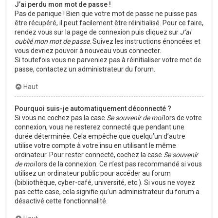
J’ai perdu mon mot de passe !
Pas de panique ! Bien que votre mot de passe ne puisse pas
être récupéré, il peut facilement être réinitialisé. Pour ce faire,
rendez vous sur la page de connexion puis cliquez sur
J’ai
oublié mon mot de passe
. Suivez les instructions énoncées et
vous devriez pouvoir à nouveau vous connecter.
Si toutefois vous ne parveniez pas à réinitialiser votre mot de
passe, contactez un administrateur du forum.
Haut
Pourquoi suis-je automatiquement déconnecté ?
Si vous ne cochez pas la case
Se souvenir de moi
lors de votre
connexion, vous ne resterez connecté que pendant une
durée déterminée. Cela empêche que quelqu’un d’autre
utilise votre compte à votre insu en utilisant le même
ordinateur. Pour rester connecté, cochez la case
Se souvenir
de moi
lors de la connexion. Ce n’est pas recommandé si vous
utilisez un ordinateur public pour accéder au forum
(bibliothèque, cyber-café, université, etc.). Si vous ne voyez
pas cette case, cela signifie qu’un administrateur du forum a
désactivé cette fonctionnalité.