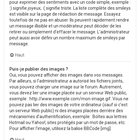
pour exprimer des sentiments avec un code simple, exemple :
:) signifie joyeux, :( signifie triste. La liste complète des smileys
est visible sur la page de rédaction de message. Essayez
toutefois de ne pas en abuser. Ils peuvent rapidement rendre
un message illisible et un modérateur peut décider de les
retirer ou simplement d’effacer le message. L’administrateur
peut aussi avoir défini un nombre maximum de smileys par
message.
Haut
Puis-je publier des images ?
Oui, vous pouvez afficher des images dans vos messages.
Par ailleurs, si l’administrateur a autorisé les fichiers joints,
vous pouvez charger une image sur le forum. Autrement,
vous devez lier une image placée sur un serveur Web public,
exemple : http://www.exemple.com/mon-image.gif. Vous ne
pouvez pas lier des images de votre ordinateur (sauf si c’est
un serveur Web public) ni des images placées derrière des
mécanismes d’authentification, exemple : Boîtes aux lettres
Hotmail ou Yahoo!, sites protégés par un mot de passe, etc.
Pour afficher l’image, utilisez la balise BBCode [img].
Haut