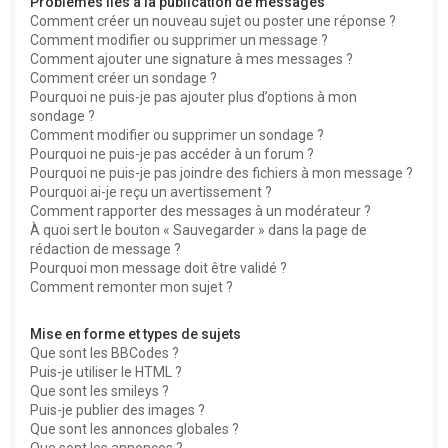
Problèmes liés à la publication de messages
Comment créer un nouveau sujet ou poster une réponse ?
Comment modifier ou supprimer un message ?
Comment ajouter une signature à mes messages ?
Comment créer un sondage ?
Pourquoi ne puis-je pas ajouter plus d’options à mon
sondage ?
Comment modifier ou supprimer un sondage ?
Pourquoi ne puis-je pas accéder à un forum ?
Pourquoi ne puis-je pas joindre des fichiers à mon message ?
Pourquoi ai-je reçu un avertissement ?
Comment rapporter des messages à un modérateur ?
À quoi sert le bouton « Sauvegarder » dans la page de
rédaction de message ?
Pourquoi mon message doit être validé ?
Comment remonter mon sujet ?
Mise en forme et types de sujets
Que sont les BBCodes ?
Puis-je utiliser le HTML ?
Que sont les smileys ?
Puis-je publier des images ?
Que sont les annonces globales ?
Que sont les annonces ?