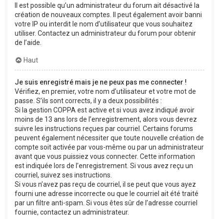
Il est possible qu’un administrateur du forum ait désactivé la
création de nouveaux comptes. Il peut également avoir banni
votre IP ou interdit le nom d’utilisateur que vous souhaitez
utiliser. Contactez un administrateur du forum pour obtenir
de l’aide.
Haut
Je suis enregistré mais je ne peux pas me connecter !
Vérifiez, en premier, votre nom d’utilisateur et votre mot de
passe. S’ils sont corrects, il y a deux possibilités :
Si la gestion COPPA est active et si vous avez indiqué avoir
moins de 13 ans lors de l’enregistrement, alors vous devrez
suivre les instructions reçues par courriel. Certains forums
peuvent également nécessiter que toute nouvelle création de
compte soit activée par vous-même ou par un administrateur
avant que vous puissiez vous connecter. Cette information
est indiquée lors de l’enregistrement. Si vous avez reçu un
courriel, suivez ses instructions.
Si vous n’avez pas reçu de courriel, il se peut que vous ayez
fourni une adresse incorrecte ou que le courriel ait été traité
par un filtre anti-spam. Si vous êtes sûr de l’adresse courriel
fournie, contactez un administrateur.