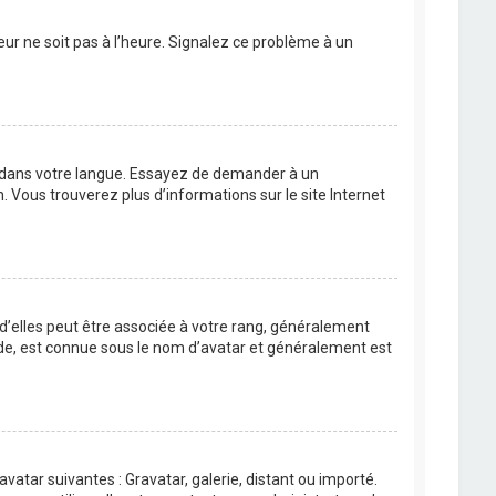
eur ne soit pas à l’heure. Signalez ce problème à un
BB dans votre langue. Essayez de demander à un
n. Vous trouverez plus d’informations sur le site Internet
 d’elles peut être associée à votre rang, généralement
de, est connue sous le nom d’avatar et généralement est
avatar suivantes : Gravatar, galerie, distant ou importé.