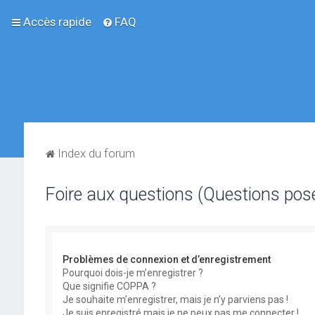
Accès rapide
FAQ
Index du forum
Foire aux questions (Questions po
Problèmes de connexion et d’enregistrement
Pourquoi dois-je m’enregistrer ?
Que signifie COPPA ?
Je souhaite m’enregistrer, mais je n’y parviens pas !
Je suis enregistré mais je ne peux pas me connecter !