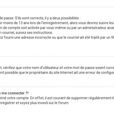
 passe. S’ils sont corrects, il y a deux possibilités :
ir moins de 13 ans lors de l’enregistrement, alors vous devrez suivre les
n de compte soit activée par vous-même ou par un administrateur avan
 courriel, suivez ses instructions.
z fourni une adresse incorrecte ou que le courriel ait été traité par un fi
 vérifiez que votre nom d’utilisateur et votre mot de passe soient corre
t possible que le propriétaire du site Internet ait une erreur de configura
s me connecter ?!
rimé votre compte. En effet, il est courant de supprimer régulièrement l
registrer et soyez plus investi sur le forum.