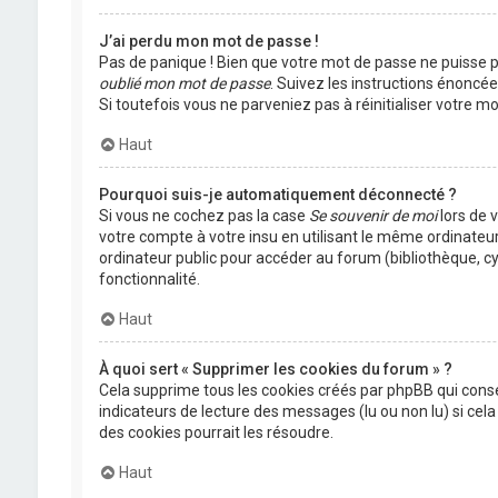
J’ai perdu mon mot de passe !
Pas de panique ! Bien que votre mot de passe ne puisse pas
oublié mon mot de passe
. Suivez les instructions énoncé
Si toutefois vous ne parveniez pas à réinitialiser votre 
Haut
Pourquoi suis-je automatiquement déconnecté ?
Si vous ne cochez pas la case
Se souvenir de moi
lors de 
votre compte à votre insu en utilisant le même ordinateu
ordinateur public pour accéder au forum (bibliothèque, cyb
fonctionnalité.
Haut
À quoi sert « Supprimer les cookies du forum » ?
Cela supprime tous les cookies créés par phpBB qui conser
indicateurs de lecture des messages (lu ou non lu) si ce
des cookies pourrait les résoudre.
Haut