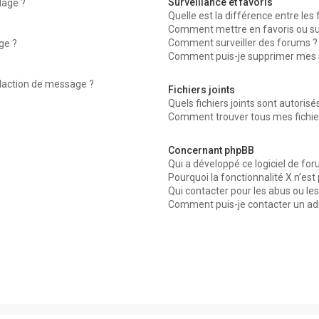
Surveillance et favoris
dage ?
Quelle est la différence entre les f
Comment mettre en favoris ou surv
Comment surveiller des forums ?
ge ?
Comment puis-je supprimer mes su
édaction de message ?
Fichiers joints
Quels fichiers joints sont autorisé
Comment trouver tous mes fichier
Concernant phpBB
Qui a développé ce logiciel de for
Pourquoi la fonctionnalité X n’est
Qui contacter pour les abus ou le
Comment puis-je contacter un ad