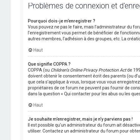
Problèmes de connexion et d’enr
Pourquoi dois-je m’enregistrer ?
Vous pouvez ne pas le faire, mais l’administrateur du foru
l’enregistrement vous permet de bénéficier de fonctionna
autres membres, l’adhésion à des groupes, etc. La créati
Haut
Que signifie COPPA ?
COPPA (ou
Children’s Online Privacy Protection Act
de 1998
doivent obtenir le consentement écrit des parents (ou d’u
que cela s’applique à vous, lorsque vous vous enregistrez 
propriétaires de ce forum ne peuvent pas fournir de conse
dans la question « Qui contacter pour les abus ou les que
Haut
Je souhaite m’enregistrer, mais je n’y parviens pas !
Il est possible qu’un administrateur du forum ait désactiv
utiliser. Contactez un administrateur du forum pour obteni