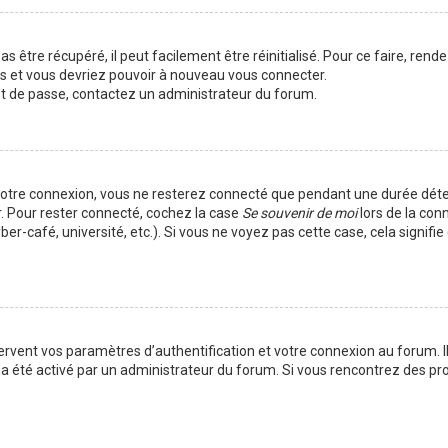
 être récupéré, il peut facilement être réinitialisé. Pour ce faire, rend
es et vous devriez pouvoir à nouveau vous connecter.
mot de passe, contactez un administrateur du forum.
votre connexion, vous ne resterez connecté que pendant une durée déte
r. Pour rester connecté, cochez la case
Se souvenir de moi
lors de la con
er-café, université, etc.). Si vous ne voyez pas cette case, cela signif
vent vos paramètres d’authentification et votre connexion au forum. Ils
la a été activé par un administrateur du forum. Si vous rencontrez des 