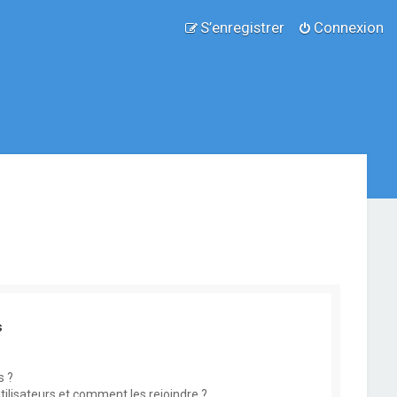
S’enregistrer
Connexion
s
s ?
utilisateurs et comment les rejoindre ?