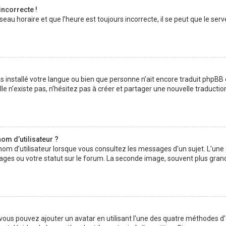
incorrecte !
au horaire et que l’heure est toujours incorrecte, il se peut que le serv
 pas installé votre langue ou bien que personne n’ait encore traduit php
lle n’existe pas, n’hésitez pas à créer et partager une nouvelle traductio
om d’utilisateur ?
nom d’utilisateur lorsque vous consultez les messages d’un sujet. L’une
ages ou votre statut sur le forum. La seconde image, souvent plus gran
» vous pouvez ajouter un avatar en utilisant l’une des quatre méthodes d’