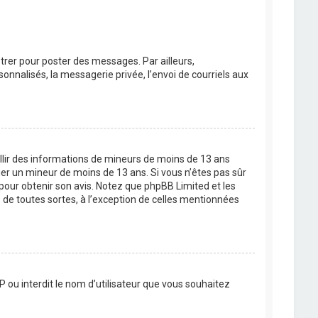
strer pour poster des messages. Par ailleurs,
nnalisés, la messagerie privée, l’envoi de courriels aux
eillir des informations de mineurs de moins de 13 ans
ier un mineur de moins de 13 ans. Si vous n’êtes pas sûr
 pour obtenir son avis. Notez que phpBB Limited et les
 de toutes sortes, à l’exception de celles mentionnées
P ou interdit le nom d’utilisateur que vous souhaitez