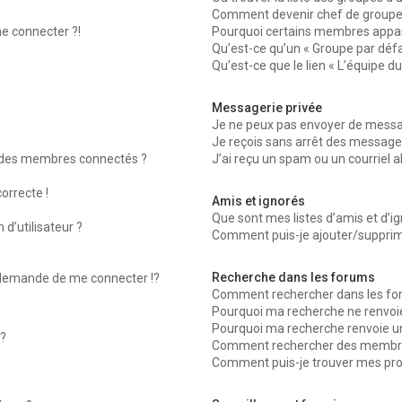
Comment devenir chef de groupe
me connecter ?!
Pourquoi certains membres appara
Qu’est-ce qu’un « Groupe par défa
Qu’est-ce que le lien « L’équipe d
Messagerie privée
Je ne peux pas envoyer de messag
Je reçois sans arrêt des messages
 des membres connectés ?
J’ai reçu un spam ou un courriel 
orrecte !
Amis et ignorés
Que sont mes listes d’amis et d’ig
d’utilisateur ?
Comment puis-je ajouter/supprimer
Recherche dans les forums
emande de me connecter !?
Comment rechercher dans les fo
Pourquoi ma recherche ne renvoie
Pourquoi ma recherche renvoie u
?
Comment rechercher des membr
Comment puis-je trouver mes pro