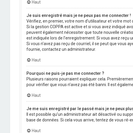
Haut
Je suis enregistré mais je ne peux pas me connecter !
Vérifiez, en premier, votre nom d’utilisateur et votre mot de
Si la gestion COPPA est active et si vous avez indiqué avo
peuvent également nécessiter que toute nouvelle créatio
est indiquée lors de l’enregistrement. Si vous avez reçu un
Si vous n’avez pas reçu de courriel, il se peut que vous aye
fournie, contactez un administrateur.
Haut
Pourquoi ne puis-je pas me connecter ?
Plusieurs raisons pourraient expliquer cela. Premièrement,
pour vérifier que vous n’avez pas été banni. Il est égalemen
Haut
Je me suis enregistré par le passé mais je ne peux plu
Il est possible qu’un administrateur ait désactivé ou supp
base de données. Si cela vous arrive, tentez de vous ré-en
Haut