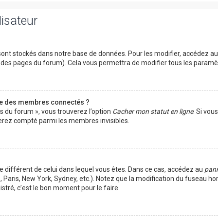
lisateur
ont stockés dans notre base de données. Pour les modifier, accédez a
ut des pages du forum). Cela vous permettra de modifier tous les param
te des membres connectés ?
es du forum », vous trouverez l’option
Cacher mon statut en ligne
. Si vou
rez compté parmi les membres invisibles.
ire différent de celui dans lequel vous êtes. Dans ce cas, accédez au
pann
 Paris, New York, Sydney, etc.). Notez que la modification du fuseau ho
tré, c’est le bon moment pour le faire.