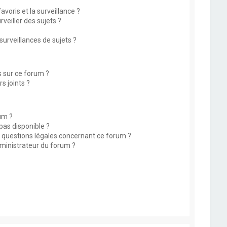
avoris et la surveillance ?
eiller des sujets ?
rveillances de sujets ?
s sur ce forum ?
s joints ?
um ?
 pas disponible ?
s questions légales concernant ce forum ?
ministrateur du forum ?