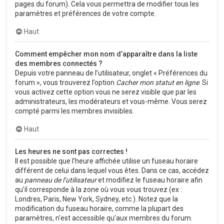
pages du forum). Cela vous permettra de modifier tous les
paramètres et préférences de votre compte.
Haut
Comment empêcher mon nom d’apparaître dans la liste
des membres connectés ?
Depuis votre panneau de l’utilisateur, onglet « Préférences du
forum », vous trouverez l’option
Cacher mon statut en ligne
. Si
vous activez cette option vous ne serez visible que par les
administrateurs, les modérateurs et vous-même. Vous serez
compté parmi les membres invisibles.
Haut
Les heures ne sont pas correctes !
Il est possible que l’heure affichée utilise un fuseau horaire
différent de celui dans lequel vous êtes. Dans ce cas, accédez
au
panneau de l’utilisateur
et modifiez le fuseau horaire afin
qu’il corresponde à la zone où vous vous trouvez (ex :
Londres, Paris, New York, Sydney, etc.). Notez que la
modification du fuseau horaire, comme la plupart des
paramètres, n’est accessible qu’aux membres du forum.