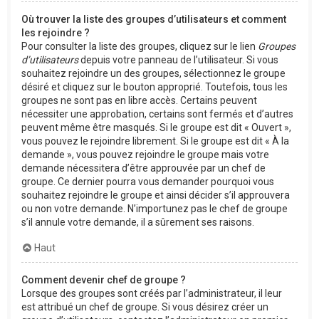
Où trouver la liste des groupes d’utilisateurs et comment
les rejoindre ?
Pour consulter la liste des groupes, cliquez sur le lien
Groupes
d’utilisateurs
depuis votre panneau de l’utilisateur. Si vous
souhaitez rejoindre un des groupes, sélectionnez le groupe
désiré et cliquez sur le bouton approprié. Toutefois, tous les
groupes ne sont pas en libre accès. Certains peuvent
nécessiter une approbation, certains sont fermés et d’autres
peuvent même être masqués. Si le groupe est dit « Ouvert »,
vous pouvez le rejoindre librement. Si le groupe est dit « À la
demande », vous pouvez rejoindre le groupe mais votre
demande nécessitera d’être approuvée par un chef de
groupe. Ce dernier pourra vous demander pourquoi vous
souhaitez rejoindre le groupe et ainsi décider s’il approuvera
ou non votre demande. N’importunez pas le chef de groupe
s’il annule votre demande, il a sûrement ses raisons.
Haut
Comment devenir chef de groupe ?
Lorsque des groupes sont créés par l’administrateur, il leur
est attribué un chef de groupe. Si vous désirez créer un