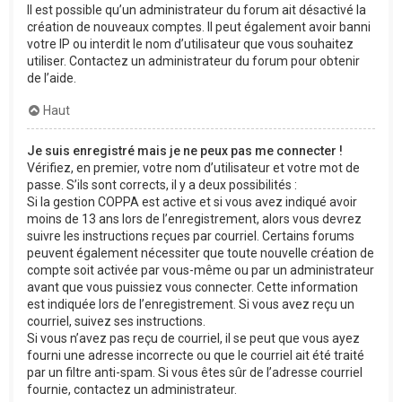
Il est possible qu’un administrateur du forum ait désactivé la
création de nouveaux comptes. Il peut également avoir banni
votre IP ou interdit le nom d’utilisateur que vous souhaitez
utiliser. Contactez un administrateur du forum pour obtenir
de l’aide.
Haut
Je suis enregistré mais je ne peux pas me connecter !
Vérifiez, en premier, votre nom d’utilisateur et votre mot de
passe. S’ils sont corrects, il y a deux possibilités :
Si la gestion COPPA est active et si vous avez indiqué avoir
moins de 13 ans lors de l’enregistrement, alors vous devrez
suivre les instructions reçues par courriel. Certains forums
peuvent également nécessiter que toute nouvelle création de
compte soit activée par vous-même ou par un administrateur
avant que vous puissiez vous connecter. Cette information
est indiquée lors de l’enregistrement. Si vous avez reçu un
courriel, suivez ses instructions.
Si vous n’avez pas reçu de courriel, il se peut que vous ayez
fourni une adresse incorrecte ou que le courriel ait été traité
par un filtre anti-spam. Si vous êtes sûr de l’adresse courriel
fournie, contactez un administrateur.