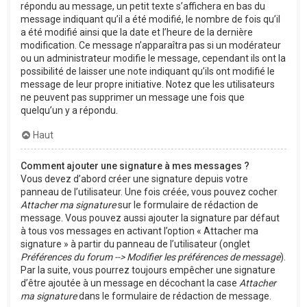
répondu au message, un petit texte s’affichera en bas du
message indiquant qu’il a été modifié, le nombre de fois qu’il
a été modifié ainsi que la date et l’heure de la dernière
modification. Ce message n’apparaîtra pas si un modérateur
ou un administrateur modifie le message, cependant ils ont la
possibilité de laisser une note indiquant qu’ils ont modifié le
message de leur propre initiative. Notez que les utilisateurs
ne peuvent pas supprimer un message une fois que
quelqu’un y a répondu.
Haut
Comment ajouter une signature à mes messages ?
Vous devez d’abord créer une signature depuis votre
panneau de l’utilisateur. Une fois créée, vous pouvez cocher
Attacher ma signature
sur le formulaire de rédaction de
message. Vous pouvez aussi ajouter la signature par défaut
à tous vos messages en activant l’option « Attacher ma
signature » à partir du panneau de l’utilisateur (onglet
Préférences du forum --> Modifier les préférences de message
).
Par la suite, vous pourrez toujours empêcher une signature
d’être ajoutée à un message en décochant la case
Attacher
ma signature
dans le formulaire de rédaction de message.