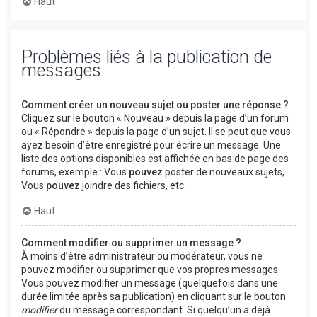
Haut
Problèmes liés à la publication de
messages
Comment créer un nouveau sujet ou poster une réponse ?
Cliquez sur le bouton « Nouveau » depuis la page d’un forum
ou « Répondre » depuis la page d’un sujet. Il se peut que vous
ayez besoin d’être enregistré pour écrire un message. Une
liste des options disponibles est affichée en bas de page des
forums, exemple : Vous
pouvez
poster de nouveaux sujets,
Vous
pouvez
joindre des fichiers, etc.
Haut
Comment modifier ou supprimer un message ?
À moins d’être administrateur ou modérateur, vous ne
pouvez modifier ou supprimer que vos propres messages.
Vous pouvez modifier un message (quelquefois dans une
durée limitée après sa publication) en cliquant sur le bouton
modifier
du message correspondant. Si quelqu’un a déjà