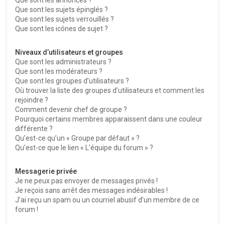
Que sont les sujets épinglés ?
Que sont les sujets verrouillés ?
Que sont les icônes de sujet ?
Niveaux d’utilisateurs et groupes
Que sont les administrateurs ?
Que sont les modérateurs ?
Que sont les groupes d’utilisateurs ?
Où trouver la liste des groupes d’utilisateurs et comment les
rejoindre ?
Comment devenir chef de groupe ?
Pourquoi certains membres apparaissent dans une couleur
différente ?
Qu’est-ce qu’un « Groupe par défaut » ?
Qu’est-ce que le lien « L’équipe du forum » ?
Messagerie privée
Je ne peux pas envoyer de messages privés !
Je reçois sans arrêt des messages indésirables !
J’ai reçu un spam ou un courriel abusif d’un membre de ce
forum !