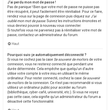
J’ai perdu mon mot de passe !
Pas de panique ! Bien que votre mot de passe ne puisse pas
être récupéré, il peut facilement être réinitialisé. Pour ce faire,
rendez vous sur la page de connexion puis cliquez sur
J’ai
oublié mon mot de passe
. Suivez les instructions énoncées et
vous devriez pouvoir à nouveau vous connecter.
Si toutefois vous ne parveniez pas à réinitialiser votre mot de
passe, contactez un administrateur du forum.
Haut
Pourquoi suis-je automatiquement déconnecté ?
Si vous ne cochez pas la case
Se souvenir de moi
lors de votre
connexion, vous ne resterez connecté que pendant une
durée déterminée. Cela empêche que quelqu’un d’autre
utilise votre compte à votre insu en utilisant le même
ordinateur. Pour rester connecté, cochez la case
Se souvenir
de moi
lors de la connexion. Ce n’est pas recommandé si vous
utilisez un ordinateur public pour accéder au forum
(bibliothèque, cyber-café, université, etc.). Si vous ne voyez
pas cette case, cela signifie qu’un administrateur du forum a
désactivé cette fonctionnalité.