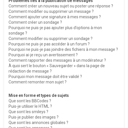
Problèmes liés à la publication de messages
Comment créer un nouveau sujet ou poster une réponse ?
Comment modifier ou supprimer un message ?
Comment ajouter une signature à mes messages ?
Comment créer un sondage ?
Pourquoi ne puis-je pas ajouter plus d’options à mon
sondage ?
Comment modifier ou supprimer un sondage ?
Pourquoi ne puis-je pas accéder à un forum ?
Pourquoi ne puis-je pas joindre des fichiers à mon message ?
Pourquoi ai-je reçu un avertissement ?
Comment rapporter des messages à un modérateur ?
À quoi sert le bouton « Sauvegarder » dans la page de
rédaction de message ?
Pourquoi mon message doit être validé ?
Comment remonter mon sujet ?
Mise en forme et types de sujets
Que sont les BBCodes ?
Puis-je utiliser le HTML ?
Que sont les smileys ?
Puis-je publier des images ?
Que sont les annonces globales ?
Que sont les annonces ?