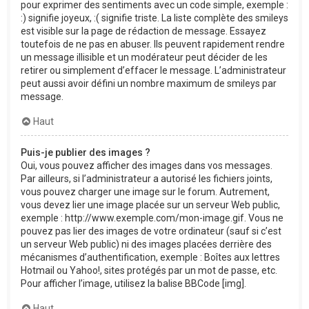
pour exprimer des sentiments avec un code simple, exemple :
:) signifie joyeux, :( signifie triste. La liste complète des smileys
est visible sur la page de rédaction de message. Essayez
toutefois de ne pas en abuser. Ils peuvent rapidement rendre
un message illisible et un modérateur peut décider de les
retirer ou simplement d’effacer le message. L’administrateur
peut aussi avoir défini un nombre maximum de smileys par
message.
Haut
Puis-je publier des images ?
Oui, vous pouvez afficher des images dans vos messages.
Par ailleurs, si l’administrateur a autorisé les fichiers joints,
vous pouvez charger une image sur le forum. Autrement,
vous devez lier une image placée sur un serveur Web public,
exemple : http://www.exemple.com/mon-image.gif. Vous ne
pouvez pas lier des images de votre ordinateur (sauf si c’est
un serveur Web public) ni des images placées derrière des
mécanismes d’authentification, exemple : Boîtes aux lettres
Hotmail ou Yahoo!, sites protégés par un mot de passe, etc.
Pour afficher l’image, utilisez la balise BBCode [img].
Haut