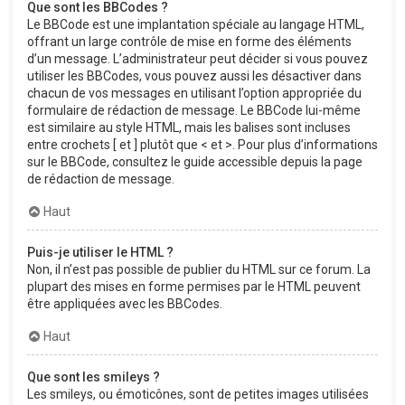
Que sont les BBCodes ?
Le BBCode est une implantation spéciale au langage HTML,
offrant un large contrôle de mise en forme des éléments
d’un message. L’administrateur peut décider si vous pouvez
utiliser les BBCodes, vous pouvez aussi les désactiver dans
chacun de vos messages en utilisant l’option appropriée du
formulaire de rédaction de message. Le BBCode lui-même
est similaire au style HTML, mais les balises sont incluses
entre crochets [ et ] plutôt que < et >. Pour plus d’informations
sur le BBCode, consultez le guide accessible depuis la page
de rédaction de message.
Haut
Puis-je utiliser le HTML ?
Non, il n’est pas possible de publier du HTML sur ce forum. La
plupart des mises en forme permises par le HTML peuvent
être appliquées avec les BBCodes.
Haut
Que sont les smileys ?
Les smileys, ou émoticônes, sont de petites images utilisées