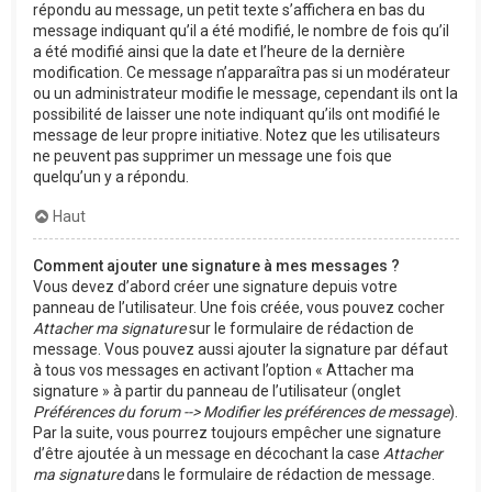
répondu au message, un petit texte s’affichera en bas du
message indiquant qu’il a été modifié, le nombre de fois qu’il
a été modifié ainsi que la date et l’heure de la dernière
modification. Ce message n’apparaîtra pas si un modérateur
ou un administrateur modifie le message, cependant ils ont la
possibilité de laisser une note indiquant qu’ils ont modifié le
message de leur propre initiative. Notez que les utilisateurs
ne peuvent pas supprimer un message une fois que
quelqu’un y a répondu.
Haut
Comment ajouter une signature à mes messages ?
Vous devez d’abord créer une signature depuis votre
panneau de l’utilisateur. Une fois créée, vous pouvez cocher
Attacher ma signature
sur le formulaire de rédaction de
message. Vous pouvez aussi ajouter la signature par défaut
à tous vos messages en activant l’option « Attacher ma
signature » à partir du panneau de l’utilisateur (onglet
Préférences du forum --> Modifier les préférences de message
).
Par la suite, vous pourrez toujours empêcher une signature
d’être ajoutée à un message en décochant la case
Attacher
ma signature
dans le formulaire de rédaction de message.