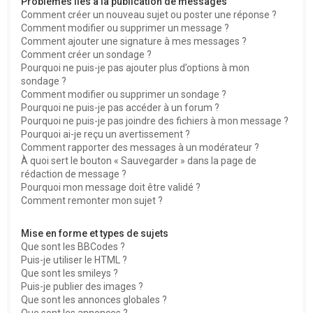
Problèmes liés à la publication de messages
Comment créer un nouveau sujet ou poster une réponse ?
Comment modifier ou supprimer un message ?
Comment ajouter une signature à mes messages ?
Comment créer un sondage ?
Pourquoi ne puis-je pas ajouter plus d’options à mon
sondage ?
Comment modifier ou supprimer un sondage ?
Pourquoi ne puis-je pas accéder à un forum ?
Pourquoi ne puis-je pas joindre des fichiers à mon message ?
Pourquoi ai-je reçu un avertissement ?
Comment rapporter des messages à un modérateur ?
À quoi sert le bouton « Sauvegarder » dans la page de
rédaction de message ?
Pourquoi mon message doit être validé ?
Comment remonter mon sujet ?
Mise en forme et types de sujets
Que sont les BBCodes ?
Puis-je utiliser le HTML ?
Que sont les smileys ?
Puis-je publier des images ?
Que sont les annonces globales ?
Que sont les annonces ?