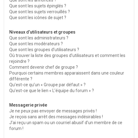
Que sont les sujets épinglés ?
Que sont les sujets verrouillés ?
Que sont les icônes de sujet ?
Niveaux d’utilisateurs et groupes
Que sont les administrateurs ?
Que sont les modérateurs ?
Que sont les groupes d’utilisateurs ?
Où trouver la liste des groupes d’utilisateurs et comment les
rejoindre ?
Comment devenir chef de groupe ?
Pourquoi certains membres apparaissent dans une couleur
différente ?
Qu’est-ce qu’un « Groupe par défaut » ?
Qu’est-ce que le lien « L’équipe du forum » ?
Messagerie privée
Je ne peux pas envoyer de messages privés !
Je reçois sans arrêt des messages indésirables !
J’ai reçu un spam ou un courriel abusif d’un membre de ce
forum !