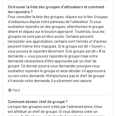
Où trouver la liste des groupes d’utilisateurs et comment
les rejoindre ?
Pour consulter la liste des groupes, cliquez sur le lien
Groupes
d’utilisateurs
depuis votre panneau de l’utilisateur. Si vous
souhaitez rejoindre un des groupes, sélectionnez le groupe
désiré et cliquez sur le bouton approprié. Toutefois, tous les
groupes ne sont pas en libre accès. Certains peuvent
nécessiter une approbation, certains sont fermés et d’autres
peuvent même être masqués. Si le groupe est dit « Ouvert »,
vous pouvez le rejoindre librement. Si le groupe est dit « À la
demande », vous pouvez rejoindre le groupe mais votre
demande nécessitera d’être approuvée par un chef de
groupe. Ce dernier pourra vous demander pourquoi vous
souhaitez rejoindre le groupe et ainsi décider s’il approuvera
ou non votre demande. N’importunez pas le chef de groupe
s’il annule votre demande, il a sûrement ses raisons.
Haut
Comment devenir chef de groupe ?
Lorsque des groupes sont créés par l’administrateur, il leur
est attribué un chef de groupe. Si vous désirez créer un