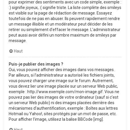
pour exprimer des sentiments avec un code simple, exemple :
:) signifie joyeux, :( signifie triste. La liste complète des smileys
est visible sur la page de rédaction de message. Essayez
toutefois de ne pas en abuser. Ils peuvent rapidement rendre
un message illisible et un modérateur peut décider de les
retirer ou simplement d’effacer le message. L’administrateur
peut aussi avoir défini un nombre maximum de smileys par
message.
Haut
Puis-je publier des images ?
Oui, vous pouvez afficher des images dans vos messages.
Par ailleurs, si l’administrateur a autorisé les fichiers joints,
vous pouvez charger une image sur le forum. Autrement,
vous devez lier une image placée sur un serveur Web public,
exemple : http://www.exemple.com/mon-image.gif. Vous ne
pouvez pas lier des images de votre ordinateur (sauf si c’est
un serveur Web public) ni des images placées derrière des
mécanismes d’authentification, exemple : Boîtes aux lettres
Hotmail ou Yahoo!, sites protégés par un mot de passe, etc.
Pour afficher l’image, utilisez la balise BBCode [img].
Haut