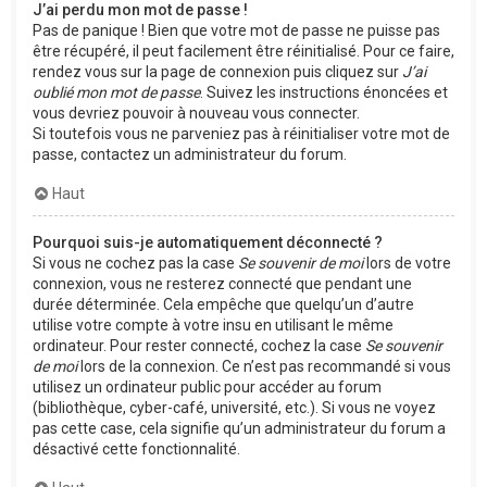
J’ai perdu mon mot de passe !
Pas de panique ! Bien que votre mot de passe ne puisse pas
être récupéré, il peut facilement être réinitialisé. Pour ce faire,
rendez vous sur la page de connexion puis cliquez sur
J’ai
oublié mon mot de passe
. Suivez les instructions énoncées et
vous devriez pouvoir à nouveau vous connecter.
Si toutefois vous ne parveniez pas à réinitialiser votre mot de
passe, contactez un administrateur du forum.
Haut
Pourquoi suis-je automatiquement déconnecté ?
Si vous ne cochez pas la case
Se souvenir de moi
lors de votre
connexion, vous ne resterez connecté que pendant une
durée déterminée. Cela empêche que quelqu’un d’autre
utilise votre compte à votre insu en utilisant le même
ordinateur. Pour rester connecté, cochez la case
Se souvenir
de moi
lors de la connexion. Ce n’est pas recommandé si vous
utilisez un ordinateur public pour accéder au forum
(bibliothèque, cyber-café, université, etc.). Si vous ne voyez
pas cette case, cela signifie qu’un administrateur du forum a
désactivé cette fonctionnalité.