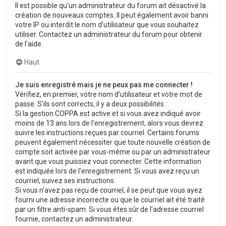
Il est possible qu’un administrateur du forum ait désactivé la
création de nouveaux comptes. Il peut également avoir banni
votre IP ou interdit le nom d’utilisateur que vous souhaitez
utiliser. Contactez un administrateur du forum pour obtenir
de l’aide.
Haut
Je suis enregistré mais je ne peux pas me connecter !
Vérifiez, en premier, votre nom d’utilisateur et votre mot de
passe. S’ils sont corrects, il y a deux possibilités :
Si la gestion COPPA est active et si vous avez indiqué avoir
moins de 13 ans lors de l’enregistrement, alors vous devrez
suivre les instructions reçues par courriel. Certains forums
peuvent également nécessiter que toute nouvelle création de
compte soit activée par vous-même ou par un administrateur
avant que vous puissiez vous connecter. Cette information
est indiquée lors de l’enregistrement. Si vous avez reçu un
courriel, suivez ses instructions.
Si vous n’avez pas reçu de courriel, il se peut que vous ayez
fourni une adresse incorrecte ou que le courriel ait été traité
par un filtre anti-spam. Si vous êtes sûr de l’adresse courriel
fournie, contactez un administrateur.