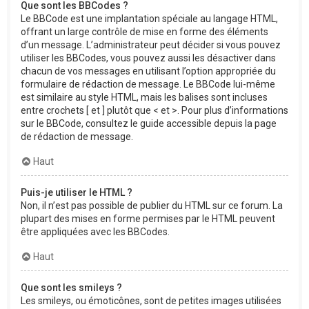
Que sont les BBCodes ?
Le BBCode est une implantation spéciale au langage HTML,
offrant un large contrôle de mise en forme des éléments
d’un message. L’administrateur peut décider si vous pouvez
utiliser les BBCodes, vous pouvez aussi les désactiver dans
chacun de vos messages en utilisant l’option appropriée du
formulaire de rédaction de message. Le BBCode lui-même
est similaire au style HTML, mais les balises sont incluses
entre crochets [ et ] plutôt que < et >. Pour plus d’informations
sur le BBCode, consultez le guide accessible depuis la page
de rédaction de message.
Haut
Puis-je utiliser le HTML ?
Non, il n’est pas possible de publier du HTML sur ce forum. La
plupart des mises en forme permises par le HTML peuvent
être appliquées avec les BBCodes.
Haut
Que sont les smileys ?
Les smileys, ou émoticônes, sont de petites images utilisées