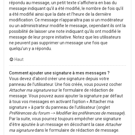
répondu au message, un petit texte s’affichera en bas du
message indiquant qu’il a été modifié, le nombre de fois qu’il
a été modifié ainsi que la date et l’heure de la dernière
modification. Ce message n’apparaîtra pas si un modérateur
ou un administrateur modifie le message, cependant ils ont la
possibilité de laisser une note indiquant qu’ils ont modifié le
message de leur propre initiative. Notez que les utilisateurs
ne peuvent pas supprimer un message une fois que
quelqu’un y a répondu.
Haut
Comment ajouter une signature à mes messages ?
Vous devez d’abord créer une signature depuis votre
panneau de l’utilisateur. Une fois créée, vous pouvez cocher
Attacher ma signature
sur le formulaire de rédaction de
message. Vous pouvez aussi ajouter la signature par défaut
à tous vos messages en activant l’option « Attacher ma
signature » à partir du panneau de l’utilisateur (onglet
Préférences du forum --> Modifier les préférences de message
).
Par la suite, vous pourrez toujours empêcher une signature
d’être ajoutée à un message en décochant la case
Attacher
ma signature
dans le formulaire de rédaction de message.