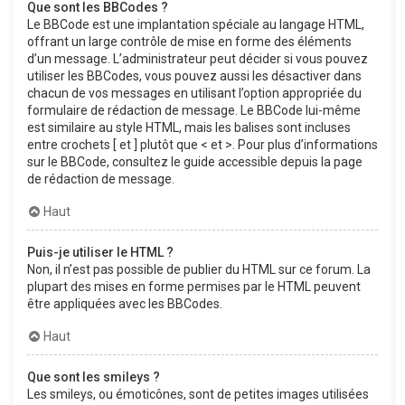
Que sont les BBCodes ?
Le BBCode est une implantation spéciale au langage HTML,
offrant un large contrôle de mise en forme des éléments
d’un message. L’administrateur peut décider si vous pouvez
utiliser les BBCodes, vous pouvez aussi les désactiver dans
chacun de vos messages en utilisant l’option appropriée du
formulaire de rédaction de message. Le BBCode lui-même
est similaire au style HTML, mais les balises sont incluses
entre crochets [ et ] plutôt que < et >. Pour plus d’informations
sur le BBCode, consultez le guide accessible depuis la page
de rédaction de message.
Haut
Puis-je utiliser le HTML ?
Non, il n’est pas possible de publier du HTML sur ce forum. La
plupart des mises en forme permises par le HTML peuvent
être appliquées avec les BBCodes.
Haut
Que sont les smileys ?
Les smileys, ou émoticônes, sont de petites images utilisées