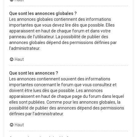
Que sont les annonces globales ?
Les annonces globales contiennent des informations
importantes que vous devez lire dès que possible. Elles
apparaissent en haut de chaque forum et dans votre
panneau de l’utilisateur. La possibilité de publier des
annonces globales dépend des permissions définies par
l’administrateur.
Haut
Que sont les annonces ?
Les annonces contiennent souvent des informations
importantes concernant le forum que vous consultez et
doivent être lues dès que possible. Les annonces
apparaissent en haut de chaque page du forum dans lequel
elles sont publiées. Comme pour les annonces globales, la
possibilité de publier des annonces dépend des permissions
définies par l’administrateur.
Haut