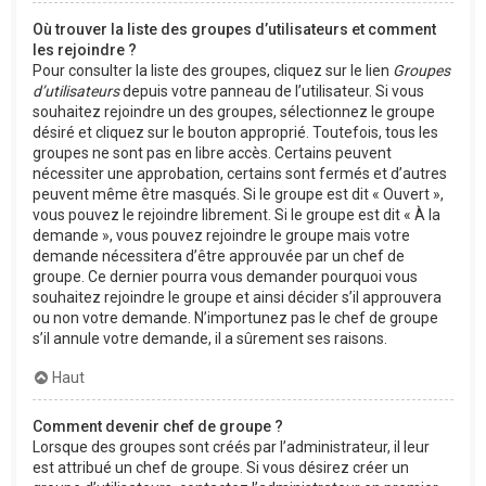
Où trouver la liste des groupes d’utilisateurs et comment
les rejoindre ?
Pour consulter la liste des groupes, cliquez sur le lien
Groupes
d’utilisateurs
depuis votre panneau de l’utilisateur. Si vous
souhaitez rejoindre un des groupes, sélectionnez le groupe
désiré et cliquez sur le bouton approprié. Toutefois, tous les
groupes ne sont pas en libre accès. Certains peuvent
nécessiter une approbation, certains sont fermés et d’autres
peuvent même être masqués. Si le groupe est dit « Ouvert »,
vous pouvez le rejoindre librement. Si le groupe est dit « À la
demande », vous pouvez rejoindre le groupe mais votre
demande nécessitera d’être approuvée par un chef de
groupe. Ce dernier pourra vous demander pourquoi vous
souhaitez rejoindre le groupe et ainsi décider s’il approuvera
ou non votre demande. N’importunez pas le chef de groupe
s’il annule votre demande, il a sûrement ses raisons.
Haut
Comment devenir chef de groupe ?
Lorsque des groupes sont créés par l’administrateur, il leur
est attribué un chef de groupe. Si vous désirez créer un