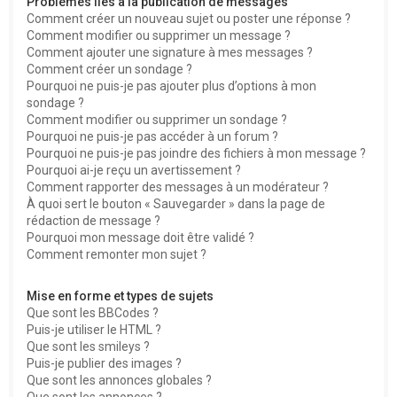
Problèmes liés à la publication de messages
Comment créer un nouveau sujet ou poster une réponse ?
Comment modifier ou supprimer un message ?
Comment ajouter une signature à mes messages ?
Comment créer un sondage ?
Pourquoi ne puis-je pas ajouter plus d’options à mon
sondage ?
Comment modifier ou supprimer un sondage ?
Pourquoi ne puis-je pas accéder à un forum ?
Pourquoi ne puis-je pas joindre des fichiers à mon message ?
Pourquoi ai-je reçu un avertissement ?
Comment rapporter des messages à un modérateur ?
À quoi sert le bouton « Sauvegarder » dans la page de
rédaction de message ?
Pourquoi mon message doit être validé ?
Comment remonter mon sujet ?
Mise en forme et types de sujets
Que sont les BBCodes ?
Puis-je utiliser le HTML ?
Que sont les smileys ?
Puis-je publier des images ?
Que sont les annonces globales ?
Que sont les annonces ?