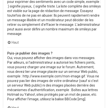
pour exprimer des sentiments avec un code simple, exemple :
:) signifie joyeux, :( signifie triste. La liste complète des smileys
est visible sur la page de rédaction de message. Essayez
toutefois de ne pas en abuser. Ils peuvent rapidement rendre
un message illisible et un modérateur peut décider de les
retirer ou simplement d’effacer le message. L’administrateur
peut aussi avoir défini un nombre maximum de smileys par
message.
Haut
Puis-je publier des images ?
Oui, vous pouvez afficher des images dans vos messages.
Par ailleurs, si l’administrateur a autorisé les fichiers joints,
vous pouvez charger une image sur le forum. Autrement,
vous devez lier une image placée sur un serveur Web public,
exemple : http://www.exemple.com/mon-image.gif. Vous ne
pouvez pas lier des images de votre ordinateur (sauf si c’est
un serveur Web public) ni des images placées derrière des
mécanismes d’authentification, exemple : Boîtes aux lettres
Hotmail ou Yahoo!, sites protégés par un mot de passe, etc.
Pour afficher l’image, utilisez la balise BBCode [img].
Haut