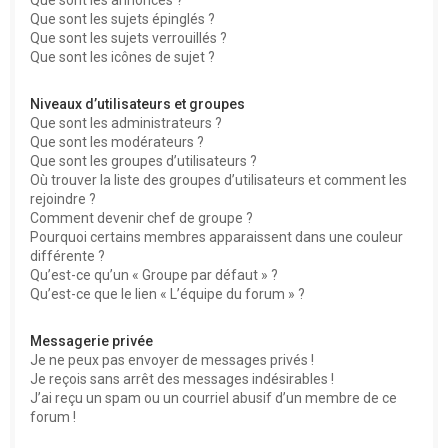
Que sont les sujets épinglés ?
Que sont les sujets verrouillés ?
Que sont les icônes de sujet ?
Niveaux d’utilisateurs et groupes
Que sont les administrateurs ?
Que sont les modérateurs ?
Que sont les groupes d’utilisateurs ?
Où trouver la liste des groupes d’utilisateurs et comment les
rejoindre ?
Comment devenir chef de groupe ?
Pourquoi certains membres apparaissent dans une couleur
différente ?
Qu’est-ce qu’un « Groupe par défaut » ?
Qu’est-ce que le lien « L’équipe du forum » ?
Messagerie privée
Je ne peux pas envoyer de messages privés !
Je reçois sans arrêt des messages indésirables !
J’ai reçu un spam ou un courriel abusif d’un membre de ce
forum !