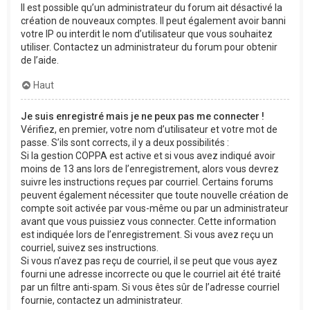
Il est possible qu’un administrateur du forum ait désactivé la
création de nouveaux comptes. Il peut également avoir banni
votre IP ou interdit le nom d’utilisateur que vous souhaitez
utiliser. Contactez un administrateur du forum pour obtenir
de l’aide.
Haut
Je suis enregistré mais je ne peux pas me connecter !
Vérifiez, en premier, votre nom d’utilisateur et votre mot de
passe. S’ils sont corrects, il y a deux possibilités :
Si la gestion COPPA est active et si vous avez indiqué avoir
moins de 13 ans lors de l’enregistrement, alors vous devrez
suivre les instructions reçues par courriel. Certains forums
peuvent également nécessiter que toute nouvelle création de
compte soit activée par vous-même ou par un administrateur
avant que vous puissiez vous connecter. Cette information
est indiquée lors de l’enregistrement. Si vous avez reçu un
courriel, suivez ses instructions.
Si vous n’avez pas reçu de courriel, il se peut que vous ayez
fourni une adresse incorrecte ou que le courriel ait été traité
par un filtre anti-spam. Si vous êtes sûr de l’adresse courriel
fournie, contactez un administrateur.