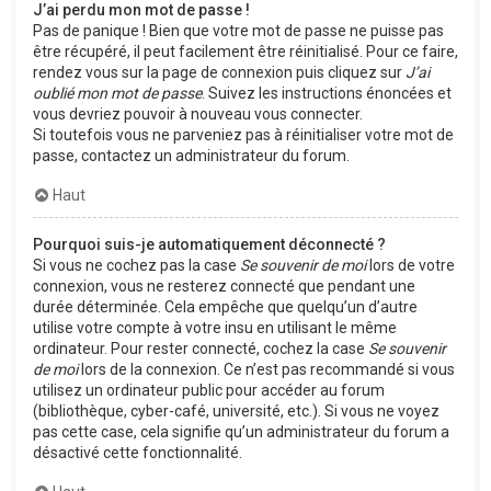
J’ai perdu mon mot de passe !
Pas de panique ! Bien que votre mot de passe ne puisse pas
être récupéré, il peut facilement être réinitialisé. Pour ce faire,
rendez vous sur la page de connexion puis cliquez sur
J’ai
oublié mon mot de passe
. Suivez les instructions énoncées et
vous devriez pouvoir à nouveau vous connecter.
Si toutefois vous ne parveniez pas à réinitialiser votre mot de
passe, contactez un administrateur du forum.
Haut
Pourquoi suis-je automatiquement déconnecté ?
Si vous ne cochez pas la case
Se souvenir de moi
lors de votre
connexion, vous ne resterez connecté que pendant une
durée déterminée. Cela empêche que quelqu’un d’autre
utilise votre compte à votre insu en utilisant le même
ordinateur. Pour rester connecté, cochez la case
Se souvenir
de moi
lors de la connexion. Ce n’est pas recommandé si vous
utilisez un ordinateur public pour accéder au forum
(bibliothèque, cyber-café, université, etc.). Si vous ne voyez
pas cette case, cela signifie qu’un administrateur du forum a
désactivé cette fonctionnalité.