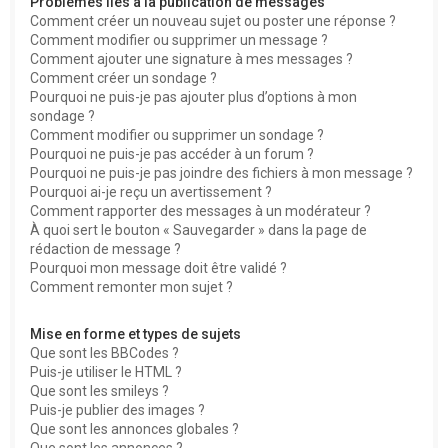
Problèmes liés à la publication de messages
Comment créer un nouveau sujet ou poster une réponse ?
Comment modifier ou supprimer un message ?
Comment ajouter une signature à mes messages ?
Comment créer un sondage ?
Pourquoi ne puis-je pas ajouter plus d’options à mon
sondage ?
Comment modifier ou supprimer un sondage ?
Pourquoi ne puis-je pas accéder à un forum ?
Pourquoi ne puis-je pas joindre des fichiers à mon message ?
Pourquoi ai-je reçu un avertissement ?
Comment rapporter des messages à un modérateur ?
À quoi sert le bouton « Sauvegarder » dans la page de
rédaction de message ?
Pourquoi mon message doit être validé ?
Comment remonter mon sujet ?
Mise en forme et types de sujets
Que sont les BBCodes ?
Puis-je utiliser le HTML ?
Que sont les smileys ?
Puis-je publier des images ?
Que sont les annonces globales ?
Que sont les annonces ?