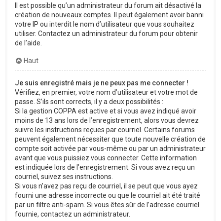
Il est possible qu’un administrateur du forum ait désactivé la
création de nouveaux comptes. Il peut également avoir banni
votre IP ou interdit le nom d’utilisateur que vous souhaitez
utiliser. Contactez un administrateur du forum pour obtenir
de l’aide.
Haut
Je suis enregistré mais je ne peux pas me connecter !
Vérifiez, en premier, votre nom d’utilisateur et votre mot de
passe. S’ils sont corrects, il y a deux possibilités :
Si la gestion COPPA est active et si vous avez indiqué avoir
moins de 13 ans lors de l’enregistrement, alors vous devrez
suivre les instructions reçues par courriel. Certains forums
peuvent également nécessiter que toute nouvelle création de
compte soit activée par vous-même ou par un administrateur
avant que vous puissiez vous connecter. Cette information
est indiquée lors de l’enregistrement. Si vous avez reçu un
courriel, suivez ses instructions.
Si vous n’avez pas reçu de courriel, il se peut que vous ayez
fourni une adresse incorrecte ou que le courriel ait été traité
par un filtre anti-spam. Si vous êtes sûr de l’adresse courriel
fournie, contactez un administrateur.