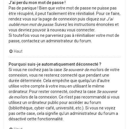
J’ai perdu mon mot de passe !
Pas de panique ! Bien que votre mot de passe ne puisse pas
être récupéré, il peut facilement être réinitialisé. Pour ce faire,
rendez vous sur la page de connexion puis cliquez sur
J’ai
oublié mon mot de passe
. Suivez les instructions énoncées et
vous devriez pouvoir à nouveau vous connecter.
Si toutefois vous ne parveniez pas à réinitialiser votre mot de
passe, contactez un administrateur du forum.
Haut
Pourquoi suis-je automatiquement déconnecté ?
Si vous ne cochez pas la case
Se souvenir de moi
lors de votre
connexion, vous ne resterez connecté que pendant une
durée déterminée. Cela empêche que quelqu’un d’autre
utilise votre compte à votre insu en utilisant le même
ordinateur. Pour rester connecté, cochez la case
Se souvenir
de moi
lors de la connexion. Ce n’est pas recommandé si vous
utilisez un ordinateur public pour accéder au forum
(bibliothèque, cyber-café, université, etc.). Si vous ne voyez
pas cette case, cela signifie qu’un administrateur du forum a
désactivé cette fonctionnalité.