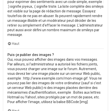
pour exprimer des sentiments avec un code simple, exemple :
:) signifie joyeux, :( signifie triste. La liste complète des smileys
est visible sur la page de rédaction de message. Essayez
toutefois de ne pas en abuser. Ils peuvent rapidement rendre
un message illisible et un modérateur peut décider de les
retirer ou simplement d’effacer le message. L’administrateur
peut aussi avoir défini un nombre maximum de smileys par
message.
Haut
Puis-je publier des images ?
Oui, vous pouvez afficher des images dans vos messages.
Par ailleurs, si l’administrateur a autorisé les fichiers joints,
vous pouvez charger une image sur le forum. Autrement,
vous devez lier une image placée sur un serveur Web public,
exemple : http://www.exemple.com/mon-image.gif. Vous ne
pouvez pas lier des images de votre ordinateur (sauf si c’est
un serveur Web public) ni des images placées derrière des
mécanismes d’authentification, exemple : Boîtes aux lettres
Hotmail ou Yahoo!, sites protégés par un mot de passe, etc.
Pour afficher l’image, utilisez la balise BBCode [img].
Haut