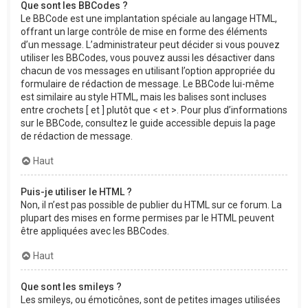
Que sont les BBCodes ?
Le BBCode est une implantation spéciale au langage HTML,
offrant un large contrôle de mise en forme des éléments
d’un message. L’administrateur peut décider si vous pouvez
utiliser les BBCodes, vous pouvez aussi les désactiver dans
chacun de vos messages en utilisant l’option appropriée du
formulaire de rédaction de message. Le BBCode lui-même
est similaire au style HTML, mais les balises sont incluses
entre crochets [ et ] plutôt que < et >. Pour plus d’informations
sur le BBCode, consultez le guide accessible depuis la page
de rédaction de message.
Haut
Puis-je utiliser le HTML ?
Non, il n’est pas possible de publier du HTML sur ce forum. La
plupart des mises en forme permises par le HTML peuvent
être appliquées avec les BBCodes.
Haut
Que sont les smileys ?
Les smileys, ou émoticônes, sont de petites images utilisées