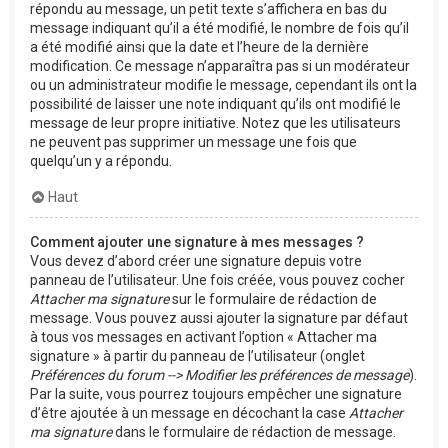
répondu au message, un petit texte s’affichera en bas du
message indiquant qu’il a été modifié, le nombre de fois qu’il
a été modifié ainsi que la date et l’heure de la dernière
modification. Ce message n’apparaîtra pas si un modérateur
ou un administrateur modifie le message, cependant ils ont la
possibilité de laisser une note indiquant qu’ils ont modifié le
message de leur propre initiative. Notez que les utilisateurs
ne peuvent pas supprimer un message une fois que
quelqu’un y a répondu.
Haut
Comment ajouter une signature à mes messages ?
Vous devez d’abord créer une signature depuis votre
panneau de l’utilisateur. Une fois créée, vous pouvez cocher
Attacher ma signature
sur le formulaire de rédaction de
message. Vous pouvez aussi ajouter la signature par défaut
à tous vos messages en activant l’option « Attacher ma
signature » à partir du panneau de l’utilisateur (onglet
Préférences du forum --> Modifier les préférences de message
).
Par la suite, vous pourrez toujours empêcher une signature
d’être ajoutée à un message en décochant la case
Attacher
ma signature
dans le formulaire de rédaction de message.