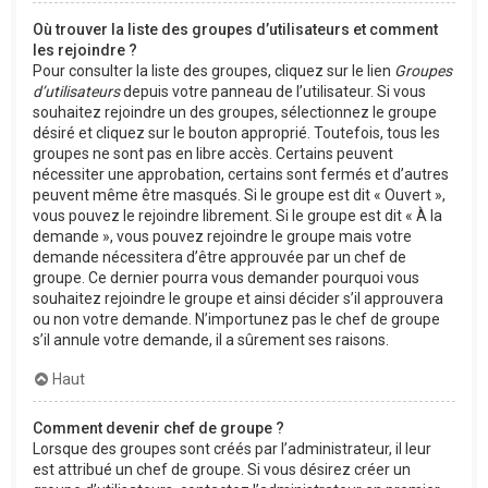
Où trouver la liste des groupes d’utilisateurs et comment
les rejoindre ?
Pour consulter la liste des groupes, cliquez sur le lien
Groupes
d’utilisateurs
depuis votre panneau de l’utilisateur. Si vous
souhaitez rejoindre un des groupes, sélectionnez le groupe
désiré et cliquez sur le bouton approprié. Toutefois, tous les
groupes ne sont pas en libre accès. Certains peuvent
nécessiter une approbation, certains sont fermés et d’autres
peuvent même être masqués. Si le groupe est dit « Ouvert »,
vous pouvez le rejoindre librement. Si le groupe est dit « À la
demande », vous pouvez rejoindre le groupe mais votre
demande nécessitera d’être approuvée par un chef de
groupe. Ce dernier pourra vous demander pourquoi vous
souhaitez rejoindre le groupe et ainsi décider s’il approuvera
ou non votre demande. N’importunez pas le chef de groupe
s’il annule votre demande, il a sûrement ses raisons.
Haut
Comment devenir chef de groupe ?
Lorsque des groupes sont créés par l’administrateur, il leur
est attribué un chef de groupe. Si vous désirez créer un