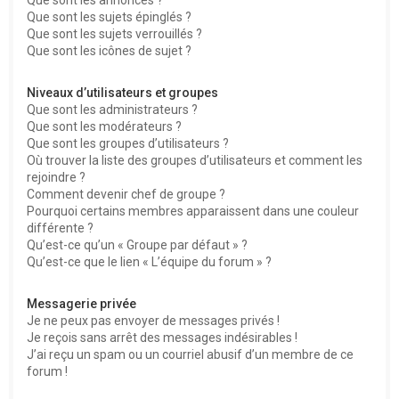
Que sont les sujets épinglés ?
Que sont les sujets verrouillés ?
Que sont les icônes de sujet ?
Niveaux d’utilisateurs et groupes
Que sont les administrateurs ?
Que sont les modérateurs ?
Que sont les groupes d’utilisateurs ?
Où trouver la liste des groupes d’utilisateurs et comment les
rejoindre ?
Comment devenir chef de groupe ?
Pourquoi certains membres apparaissent dans une couleur
différente ?
Qu’est-ce qu’un « Groupe par défaut » ?
Qu’est-ce que le lien « L’équipe du forum » ?
Messagerie privée
Je ne peux pas envoyer de messages privés !
Je reçois sans arrêt des messages indésirables !
J’ai reçu un spam ou un courriel abusif d’un membre de ce
forum !